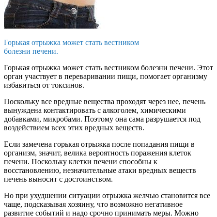
Горькая отрыжка может стать вестником
болезни печени.
Горькая отрыжка может стать вестником болезни печени. Этот
орган участвует в переваривании пищи, помогает организму
избавиться от токсинов.
Поскольку все вредные вещества проходят через нее, печень
вынуждена контактировать с алкоголем, химическими
добавками, микробами. Поэтому она сама разрушается под
воздействием всех этих вредных веществ.
Если замечена горькая отрыжка после попадания пищи в
организм, значит, велика вероятность поражения клеток
печени. Поскольку клетки печени способны к
восстановлению, незначительные атаки вредных веществ
печень выносит с достоинством.
Но при ухудшении ситуации отрыжка желчью становится все
чаще, подсказывая хозяину, что возможно негативное
развитие событий и надо срочно принимать меры. Можно