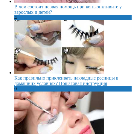
В чем состоит первая помощь при конъюнктивите у
взрослых и детей?
4
Как правильно приклеивать накладные ресницы в
домашних условиях? Пошаговая инструкция
0