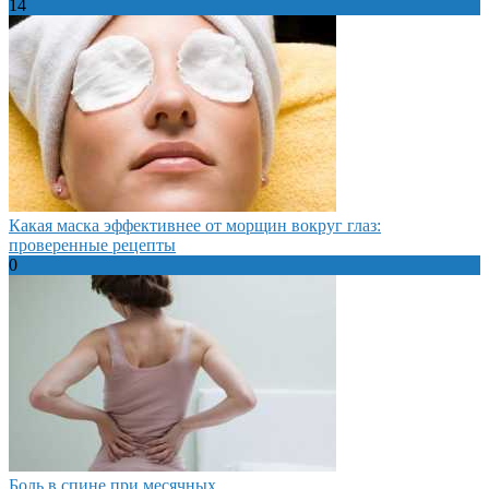
14
Какая маска эффективнее от морщин вокруг глаз:
проверенные рецепты
0
Боль в спине при месячных