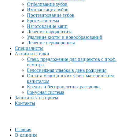
Отбеливание зубов
Имплантация зубов
Протезирование зубов
Брекет-система
Изготовление капп
Лечение пародонтита
Удаление кисты и новообразований
Лечение перикоронита
Специалисты
Акции и скидки
Спец. предложение для пациентов с проф.
осмотра.
Белоснежная улыбка в день рождения
Оплата медицинских услуг материнским
капиталом
Кредит и беспроцентная рассрочка
Бонусная система
Записаться на прием
Контакты
Главная
О клинике