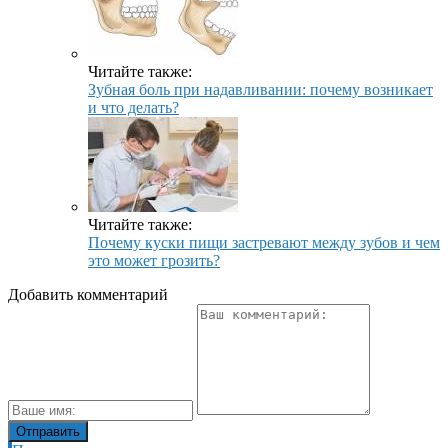
Читайте также:
Зубная боль при надавливании: почему возникает
и что делать?
Читайте также:
Почему куски пищи застревают между зубов и чем
это может грозить?
Добавить комментарий