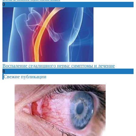
0
Воспаление седалищного нерва: симптомы и лечение
8
Свежие публикации