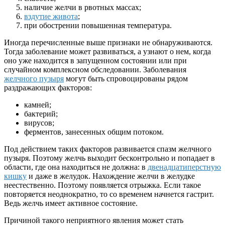
наличие желчи в рвотных массах;
вздутие живота
;
при обострении повышенная температура.
Иногда перечисленные выше признаки не обнаруживаются.
Тогда заболевание может развиваться, а узнают о нем, когда
оно уже находится в запущенном состоянии или при
случайном комплексном обследовании. Заболевания
желчного пузыря
могут быть спровоцированы рядом
раздражающих факторов:
камней;
бактерий;
вирусов;
ферментов, занесенных общим потоком.
Под действием таких факторов развивается спазм желчного
пузыря. Поэтому желчь выходит бесконтрольно и попадает в
области, где она находиться не должна: в
двенадцатиперстную
кишку
и даже в желудок. Нахождение желчи в желудке
неестественно. Поэтому появляется отрыжка. Если такое
повторяется неоднократно, то со временем начнется гастрит.
Ведь желчь имеет активное состояние.
Причиной такого неприятного явления может стать