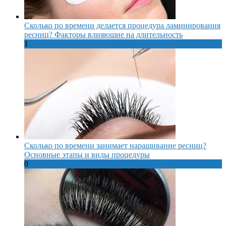
Сколько по времени делается процедура ламинирования
ресниц? Факторы влияющие на длительность
1
Сколько по времени занимает наращивание ресниц?
Основные этапы и виды процедуры
0