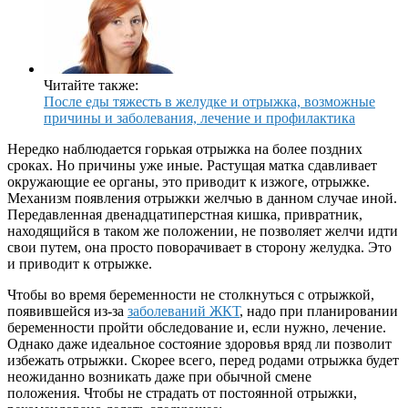
Читайте также:
После еды тяжесть в желудке и отрыжка, возможные
причины и заболевания, лечение и профилактика
Нередко наблюдается горькая отрыжка на более поздних
сроках. Но причины уже иные. Растущая матка сдавливает
окружающие ее органы, это приводит к изжоге, отрыжке.
Механизм появления отрыжки желчью в данном случае иной.
Передавленная двенадцатиперстная кишка, привратник,
находящийся в таком же положении, не позволяет желчи идти
свои путем, она просто поворачивает в сторону желудка. Это
и приводит к отрыжке.
Чтобы во время беременности не столкнуться с отрыжкой,
появившейся из-за
заболеваний ЖКТ
, надо при планировании
беременности пройти обследование и, если нужно, лечение.
Однако даже идеальное состояние здоровья вряд ли позволит
избежать отрыжки. Скорее всего, перед родами отрыжка будет
неожиданно возникать даже при обычной смене
положения. Чтобы не страдать от постоянной отрыжки,