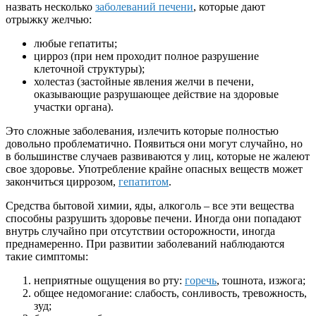
назвать несколько
заболеваний печени
, которые дают
отрыжку желчью:
любые гепатиты;
цирроз (при нем проходит полное разрушение
клеточной структуры);
холестаз (застойные явления желчи в печени,
оказывающие разрушающее действие на здоровые
участки органа).
Это сложные заболевания, излечить которые полностью
довольно проблематично. Появиться они могут случайно, но
в большинстве случаев развиваются у лиц, которые не жалеют
свое здоровье. Употребление крайне опасных веществ может
закончиться циррозом,
гепатитом
.
Средства бытовой химии, яды, алкоголь – все эти вещества
способны разрушить здоровье печени. Иногда они попадают
внутрь случайно при отсутствии осторожности, иногда
преднамеренно. При развитии заболеваний наблюдаются
такие симптомы:
неприятные ощущения во рту:
горечь
, тошнота, изжога;
общее недомогание: слабость, сонливость, тревожность,
зуд;