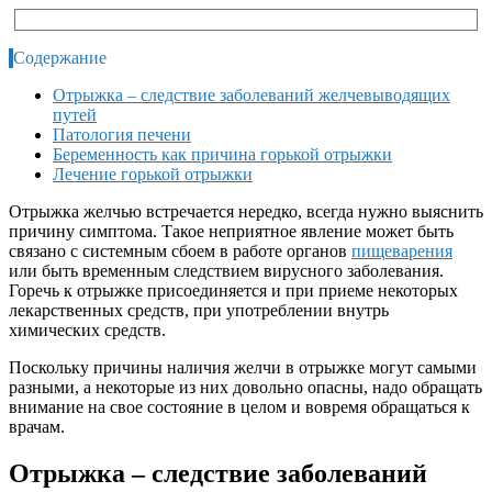
Содержание
Отрыжка – следствие заболеваний желчевыводящих
путей
Патология печени
Беременность как причина горькой отрыжки
Лечение горькой отрыжки
Отрыжка желчью встречается нередко, всегда нужно выяснить
причину симптома. Такое неприятное явление может быть
связано с системным сбоем в работе органов
пищеварения
или быть временным следствием вирусного заболевания.
Горечь к отрыжке присоединяется и при приеме некоторых
лекарственных средств, при употреблении внутрь
химических средств.
Поскольку причины наличия желчи в отрыжке могут самыми
разными, а некоторые из них довольно опасны, надо обращать
внимание на свое состояние в целом и вовремя обращаться к
врачам.
Отрыжка – следствие заболеваний