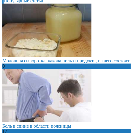
Популярные статьи
Молочная сыворотка: какова польза продукта, из чего состоит
0
Боль в спине в области поясницы
17