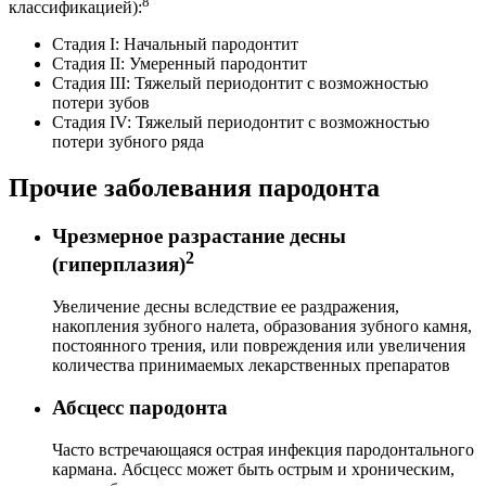
8
классификацией):
Стадия I: Начальный пародонтит
Стадия II: Умеренный пародонтит
Стадия III: Тяжелый периодонтит с возможностью
потери зубов
Стадия IV: Тяжелый периодонтит с возможностью
потери зубного ряда
Прочие заболевания пародонта
Чрезмерное разрастание десны
2
(гиперплазия)
Увеличение десны вследствие ее раздражения,
накопления зубного налета, образования зубного камня,
постоянного трения, или повреждения или увеличения
количества принимаемых лекарственных препаратов
Абсцесс пародонта
Часто встречающаяся острая инфекция пародонтального
кармана. Абсцесс может быть острым и хроническим,