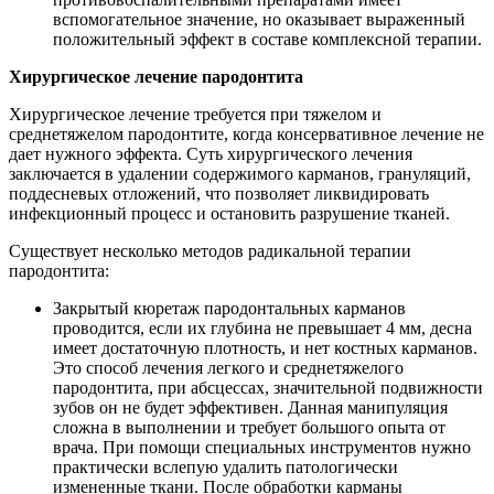
вспомогательное значение, но оказывает выраженный
положительный эффект в составе комплексной терапии.
Хирургическое лечение пародонтита
Хирургическое лечение требуется при тяжелом и
среднетяжелом пародонтите, когда консервативное лечение не
дает нужного эффекта. Суть хирургического лечения
заключается в удалении содержимого карманов, грануляций,
поддесневых отложений, что позволяет ликвидировать
инфекционный процесс и остановить разрушение тканей.
Существует несколько методов радикальной терапии
пародонтита:
Закрытый кюретаж пародонтальных карманов
проводится, если их глубина не превышает 4 мм, десна
имеет достаточную плотность, и нет костных карманов.
Это способ лечения легкого и среднетяжелого
пародонтита, при абсцессах, значительной подвижности
зубов он не будет эффективен. Данная манипуляция
сложна в выполнении и требует большого опыта от
врача. При помощи специальных инструментов нужно
практически вслепую удалить патологически
измененные ткани. После обработки карманы