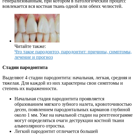
генерализованным, при котором в патологический процесс
вовлекается вся костная ткань одной или обеих челюстей.
Читайте также:
Что такое пародонтоз, пародонтит: причины, симптомы,
лечение и прогноз
Стадии пародонтита
Выделяют 4 стадии пародонтита: начальная, легкая, средняя и
тяжелая. Для каждой из них характерны свои симптомы и
степень их выраженности.
Начальная стадия пародонтита проявляется
образованием мягкого зубного налета, кровоточивостью
десен, появлением пародонтальных карманов глубиной
около 1 мм. Уже на начальной стадии на рентгенограмме
могут определяться очаги деструкции костной ткани
альвеолярного отростка.
Легкий пародонтит отличается большей