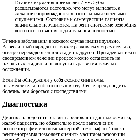
Глубина карманов превышает 7 мм. Зубы
расшатываются настолько, что могут выпадать, а
жевание сопровождается значительными болевыми
ощущениями. Состояние и самочувствие пациента
значительно нарушаются. На рентгенограмме резорбция
кости охватывает всю длину корня полностью.
Течение заболевания в каждом случае индивидуально.
Агрессивный пародонтит может развиваться стремительно,
быстро переходя от одной стадии к другой. При адекватном и
своевременном лечении процесс можно остановить на
начальных стадиях и не допустить развития тяжелых
осложнений.
Если Вы обнаружили у себя схожие симптомы,
незамедлительно обратитесь к врачу. Легче предупредить
болезнь, чем бороться с последствиями.
Диагностика
Диагноз пародонтита ставят на основании данных осмотра,
жалоб пациента, но обязательно после выполнения
рентгенографии или компьютерной томографии. Только
рентгенограмма позволяет оценить масштабы резорбции
костной ткани, то есть определить стадию пародонтита и