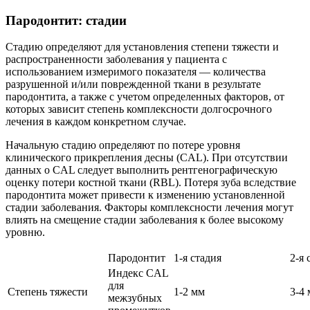
Пародонтит: стадии
Стадию определяют для установления степени тяжести и
распространенности заболевания у пациента с
использованием измеримого показателя — количества
разрушенной и/или поврежденной ткани в результате
пародонтита, а также с учетом определенных факторов, от
которых зависит степень комплексности долгосрочного
лечения в каждом конкретном случае.
Начальную стадию определяют по потере уровня
клинического прикрепления десны (CAL). При отсутствии
данных о CAL следует выполнить рентгенографическую
оценку потери костной ткани (RBL). Потеря зуба вследствие
пародонтита может привести к изменению установленной
стадии заболевания. Факторы комплексности лечения могут
влиять на смещение стадии заболевания к более высокому
уровню.
Пародонтит
1-я стадия
2-я 
Индекс CAL
для
Степень тяжести
1-2 мм
3-4
межзубных