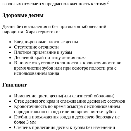
2
взрослых отмечается предрасположенность к этому.
Здоровые десны
Десны без воспаления и без признаков заболеваний
пародонта. Характеристики:
Бледно-розовые плотные десны
Отсутствие отечности
Плотное прилегание к зубам
Десневой край по типу лезвия ножа
В норме отсутствие склонности к кровоточивости во
время чистки зубов или при осмотре полости рта с
использованием зонда
Гингивит
Изменение цвета десны(или слизистой оболочки)
Отек десневого края и сглаживание десневых сосочков
Кровоточивость во время осмотра с использованием
пародонтального зонда или во время чистки зубов
Глубина прохождения зонда в десневую бороздку не
более 3 мм
Степень прилегания десны к зубам без изменений