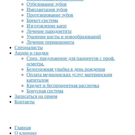
Отбеливание зубов
Имплантация зубов
Протезирование зубов
Брекет-система
Изготовление капп
Лечение пародонтита
Удаление кисты и новообразований
Лечение перикоронита
Специалисты
Акции и скидки
Спец. предложение для пациентов с проф.
осмотра.
Белоснежная улыбка в день рождения
Оплата медицинских услуг материнским
капиталом
Кредит и беспроцентная рассрочка
Бонусная система
Записаться на прием
Контакты
Главная
О клинике