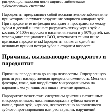
распространенности после кариеса заболевание
зубочелюстной системы.
Пародонтит представляет собой воспалительное заболевание,
при котором наступает разрушение опорного аппарата зуба.
При пародонтите инфекция попадает в пространство между
зубом и десной и начинает разрушать связку корня зуба с
костью. У 100% взрослого населения Земли и у 80% детей, как
утверждают специалисты ВОЗ, отмечаются те или иные
признаки пародонтита.Пародонтит является одной из
основных причин потери зубов в старшем возрасте.
Причины, вызывающие пародонтоз и
пародонтит
Причины пародонтоза до конца неизвестны. Определенную
роль играет наследственная предрасположенность. Местные
факторы, такие, как воздействие микроорганизмов на
пародонт, могут лишь отягощать течение процесса.
Пародонтит может стать следствием действия патогенных
микроорганизмов, накапливающихся в зубном налете и
камне, травм зуба, кариеса, некачественно выполненного
зубного протезирования или реставрации, нарушений