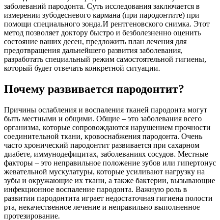
заболеваний пародонта. Суть исследования заключается в
измерении зубодесневого кармана (при пародонтите) при
помощи специального зонда.И рентгеновского снимка. Этот
метод позволяет доктору быстро и безболезненно оценить
состояние ваших десен, предложить план лечения для
предотвращения дальнейшего развития заболевания,
разработать специальный режим самостоятельной гигиены,
который будет отвечать конкретной ситуации.
Почему развивается пародонтит?
Причины ослабления и воспаления тканей пародонта могут
быть местными и общими. Общие – это заболевания всего
организма, которые сопровождаются нарушением прочности
соединительной ткани, кровоснабжения пародонта. Очень
часто хронический пародонтит развивается при сахарном
диабете, иммунодефицитах, заболеваниях сосудов. Местные
факторы – это неправильное положение зубов или гипертонус
жевательной мускулатуры, которые усиливают нагрузку на
зубы и окружающие их ткани, а также бактерии, вызывающие
инфекционное воспаление пародонта. Важную роль в
развитии пародонтита играет недостаточная гигиена полости
рта, некачественное лечение и неправильно выполненное
протезирование.