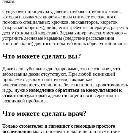
лаком.
Существует процедура удаления глубокого зубного камня,
которая называется кюретаж: врач снимает отложения с
помощью специальных крючков, экскаваторов, кюреток
(закрытый кюретаж), либо, если требуется операция, разрезав
десну (открытый кюретаж). Задача хирургических методов –
устранить десневые карманы (следствие рассасывания
костной ткани) для того чтобы зуб вновь обрел устойчивость.
Что можете сделать вы?
Даже если зубы выглядят здоровыми, это не означает, что
заболевания десен отсутствуют. При любой возникшей
проблеме с деснами или зубами, такими как
чувствительность, отечность, болезненность, кровоточивость
и др., нужно
немедленно обратиться за консультацией к
стоматологу,
который адекватно оценит всю серьезность
возникшей проблемы.
Что можете сделать врач?
Только стоматолог и гигиенист с помощью простого
исследования
могут определить наличие или отсутствие