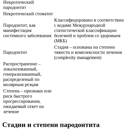
Некротический
пародонтит
Некротический стоматит
Классифицировано в соответствии
Пародонтит, как
с кодами Международной
манифестация
статистической классификации
системного заболевания
болезней и проблем со здоровьем
(МКБ)
Стадия – основаны на степени
Пародонтит
тяжести и комплексности лечения
(complexity management)
Распространение –
локализованный,
генерализованный,
распределеный по
молярным резцам
Степень – признаки или
риск быстрого
прогрессирования,
ожидаемый ответ на
лечение
Стадии и степени пародонтита