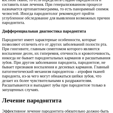
составить план лечения. При генерализованном процессе
назначается ортопантомограмма, то есть панорамный снимок
челюстей. Иногда пародонтолог рекомендует пройти
углубленное обследование для выявления возможных причин
пародонтита.
Дифференциальная диагностика пародонтита
Пародонтит имеет характерные особенности, которые
позволяют отличить его от других заболеваний полости рта.
При гингивите, главным симптомом которого являются
воспаление десен, их гиперемия, отечность и кровоточивость,
никогда не бывает пародонтальных карманов и расшатывания
зубов. При другом заболевании пародонта, пародонтозе, не
бывает признаков воспаления и десневых карманов. Главный
патогенетический механизм пародонтоза – атрофия тканей
пародонта, из-за чего могут обнажаться шейки зубов, что
делает их более чувствительными к раздражителям.
Расшатываются и выпадают зубы при пародонтозе только в
запущенных случаях.
Лечение пародонтита
Эффективное лечение пародонтита обязательно должно быть