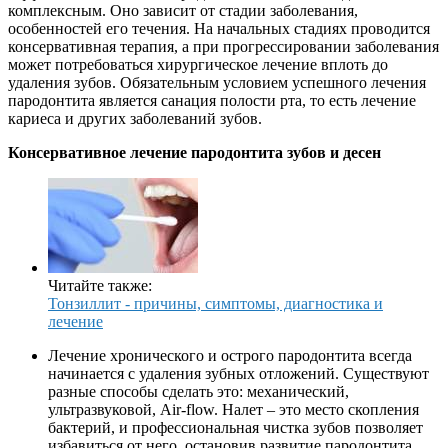
комплексным. Оно зависит от стадии заболевания,
особенностей его течения. На начальных стадиях проводится
консервативная терапия, а при прогрессировании заболевания
может потребоваться хирургическое лечение вплоть до
удаления зубов. Обязательным условием успешного лечения
пародонтита является санация полости рта, то есть лечение
кариеса и других заболеваний зубов.
Консервативное лечение пародонтита зубов и десен
Читайте также:
Тонзиллит - причины, симптомы, диагностика и
лечение
Лечение хронического и острого пародонтита всегда
начинается с удаления зубных отложений. Существуют
разные способы сделать это: механический,
ультразвуковой, Air-flow. Налет – это место скопления
бактерий, и профессиональная чистка зубов позволяет
избавиться от него, остановив развитие пародонтита.