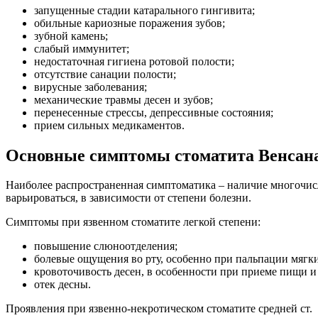
запущенные стадии катарального гингивита;
обильные кариозные поражения зубов;
зубной камень;
слабый иммунитет;
недостаточная гигиена ротовой полости;
отсутствие санации полости;
вирусные заболевания;
механические травмы десен и зубов;
перенесенные стрессы, депрессивные состояния;
прием сильных медикаментов.
Основные симптомы стоматита Венсан
Наиболее распространенная симптоматика – наличие многочисле
варьироваться, в зависимости от степени болезни.
Симптомы при язвенном стоматите легкой степени:
повышение слюноотделения;
болевые ощущения во рту, особенно при пальпации мягки
кровоточивость десен, в особенности при приеме пищи и 
отек десны.
Проявления при язвенно-некротическом стоматите средней ст.