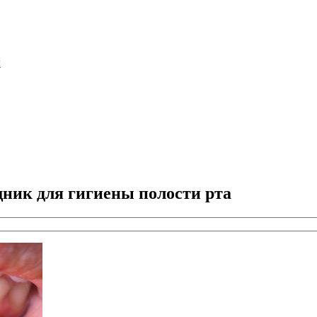
м
ник для гигиены полости рта