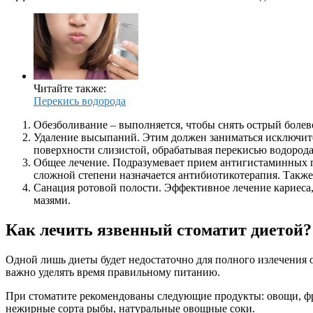
Читайте также:
Перекись водорода
Обезболивание – выполняется, чтобы снять острый боле
Удаление высыпаний. Этим должен заниматься исключите
поверхности слизистой, обрабатывая перекисью водорода
Общее лечение. Подразумевает прием антигистаминных п
сложной степени назначается антибиотикотерапия. Такж
Санация ротовой полости. Эффективное лечение кариеса,
мазями.
Как лечить язвенный стоматит диетой?
Одной лишь диеты будет недостаточно для полного излечения о
важно уделять время правильному питанию.
При стоматите рекомендованы следующие продукты: овощи, фрук
нежирные сорта рыбы, натуральные овощные соки.