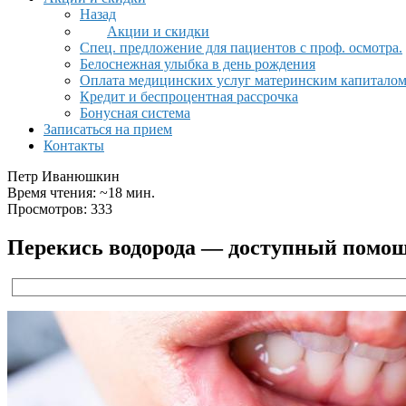
Назад
Акции и скидки
Спец. предложение для пациентов с проф. осмотра.
Белоснежная улыбка в день рождения
Оплата медицинских услуг материнским капитало
Кредит и беспроцентная рассрочка
Бонусная система
Записаться на прием
Контакты
Петр Иванюшкин
Время чтения: ~18 мин.
Просмотров: 333
Перекись водорода — доступный помощ