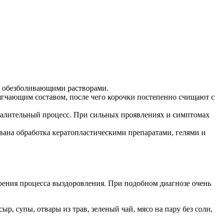
с обезболивающими растворами.
ягчающим составом, после чего корочки постепенно счищают с
палительный процесс. При сильных проявлениях и симптомах
вана обработка кератопластическими препаратами, гелями и
орения процесса выздоровления. При подобном диагнозе очень
, супы, отвары из трав, зеленый чай, мясо на пару без соли,