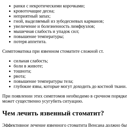
ранки с некротическими корочками;
кровоточащие десна;
неприятный запах;
гной, выделяемый из зубодесневых карманов;
увеличение и болезненность лимфоузлов;
мышечная слабость и упадок сил;
повышение температуры;
потеря аппетита.
Симптоматика при язвенном стоматите сложной ст.
сильная слабость;
боли в животе;
тошнота;
рвота;
повышение температуры тела;
глубокие язвы, которые могут доходить до костной ткани.
При появлении этих симптомов необходимо в срочном порядке 
может существенно усугубить ситуацию.
Чем лечить язвенный стоматит?
Эффективное лечение язвенного стоматита Венсана должно бы