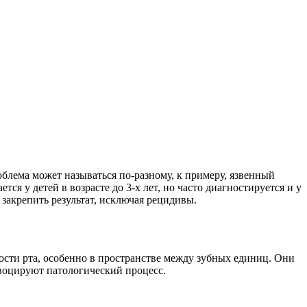
облема может называться по-разному, к примеру, язвенный
ся у детей в возрасте до 3-х лет, но часто диагностируется и у
закрепить результат, исключая рецидивы.
лости рта, особенно в пространстве между зубных единиц. Они
воцируют патологический процесс.