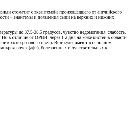
ярный стоматит с экзантемой) произошедшего от английского
лости – энантемы и появления сыпи на верхних и нижних
атуры до 37,5-38,5 градусов, чувство недомогания, слабость,
Но в отличие от ОРВИ, через 1-2 дня на коже кистей в области
фоне красно-розового цвета. Везикулы имеют в основном
микроязвочек (афт), болезненных и чувствительных к