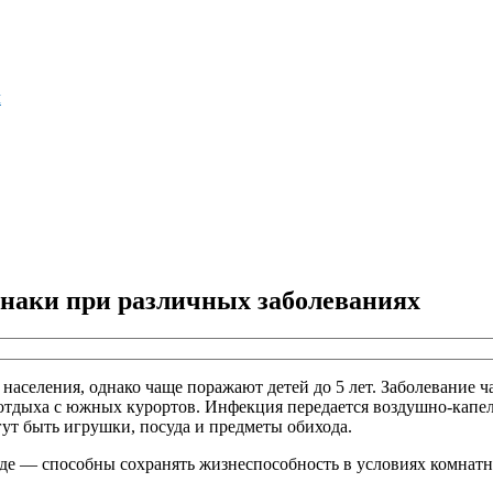
м
знаки при различных заболеваниях
аселения, однако чаще поражают детей до 5 лет. Заболевание ча
 отдыха с южных курортов. Инфекция передается воздушно-капе
гут быть игрушки, посуда и предметы обихода.
де — способны сохранять жизнеспособность в условиях комнатно