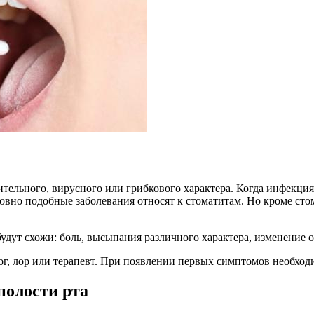
тельного, вирусного или грибкового характера. Когда инфекция 
словно подобные заболевания относят к стоматитам. Но кроме с
дут схожи: боль, высыпания различного характера, изменение о
г, лор или терапевт. При появлении первых симптомов необходи
полости рта