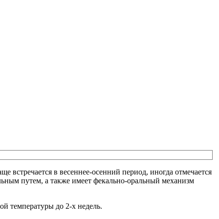
ще встречается в весеннее-осенний период, иногда отмечается
льным путем, а также имеет фекально-оральный механизм
й температуры до 2-х недель.