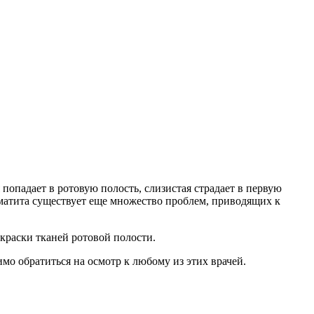
попадает в ротовую полость, слизистая страдает в первую
томатита существует еще множество проблем, приводящих к
краски тканей ротовой полости.
мо обратиться на осмотр к любому из этих врачей.