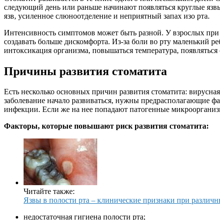
следующий день или раньше начинают появляться круглые язвы
язв, усиленное слюноотделение и неприятный запах изо рта.
Интенсивность симптомов может быть разной. У взрослых при
создавать больше дискомфорта. Из-за боли во рту маленький р
интоксикация организма, повышаться температура, появляться 
Причины развития стоматита
Есть несколько основных причин развития стоматита: вирусная
заболевание начало развиваться, нужны предрасполагающие ф
инфекции. Если же на нее попадают патогенные микроорганизм
Факторы, которые повышают риск развития стоматита:
Читайте также:
Язвы в полости рта – клинические признаки при различн
недостаточная гигиена полости рта;