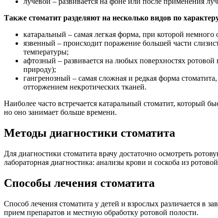
лучевой – развивается на фоне или после применения лу
Также стоматит разделяют на несколько видов по характер
катаральный – самая легкая форма, при которой немного о
язвенный – происходит поражение большей части слизист
температуры;
афтозный – развивается на любых поверхностях ротовой 
природу);
гангренозный – самая сложная и редкая форма стоматита
отторжением некротических тканей.
Наиболее часто встречается катаральный стоматит, который б
но оно занимает больше времени.
Методы диагностики стоматита
Для диагностики стоматита врачу достаточно осмотреть ротову
лабораторная диагностика: анализы крови и соскоба из ротовой
Способы лечения стоматита
Способ лечения стоматита у детей и взрослых различается в 
прием препаратов и местную обработку ротовой полости.