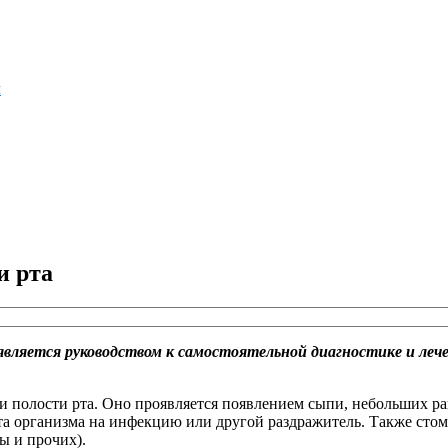
м
и рта
является руководством к самостоятельной диагностике и леч
 полости рта. Оно проявляется появлением сыпи, небольших ран 
та организма на инфекцию или другой раздражитель. Также стома
ы и прочих).