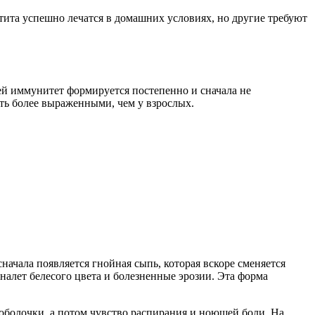
ита успешно лечатся в домашних условиях, но другие требуют
ей иммунитет формируется постепенно и сначала не
ть более выраженными, чем у взрослых.
сначала появляется гнойная сыпь, которая вскоре сменяется
налет белесого цвета и болезненные эрозии. Эта форма
 оболочки, а потом чувство распирания и ноющей боли. На