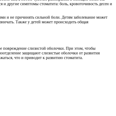
я и другие симптомы стоматита: боль, кровоточивость десен и
ми и не причинять сильной боли. Детям заболевание может
изничать. Также у детей может происходить общая
ое повреждение слизистой оболочки. При этом, чтобы
ноотделение защищают слизистые оболочки от развития
аться, что и приводит к развитию стоматита.