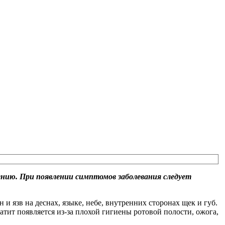
ению. При появлении симптомов заболевания следует
и язв на деснах, языке, небе, внутренних сторонах щек и губ.
тит появляется из-за плохой гигиены ротовой полости, ожога,