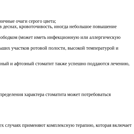
ничные очаги серого цвета;
 в деснах, кровоточивость, иногда небольшое повышение
ым ободком (может иметь инфекционную или аллергическую
льших участков ротовой полости, высокой температурой и
енный и афтозный стоматит также успешно поддаются лечению,
определения характера стоматита может потребоваться
сех случаях применяют комплексную терапию, которая включает