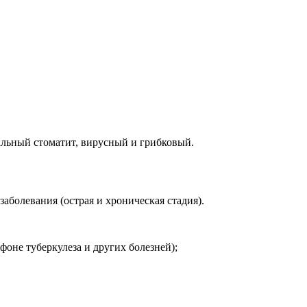
альный стоматит, вирусный и грибковый.
болевания (острая и хроническая стадия).
оне туберкулеза и других болезней);