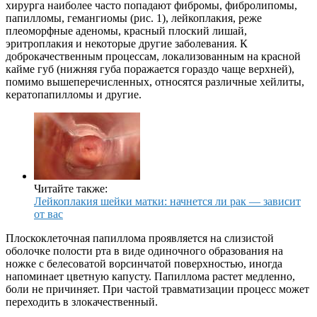
хирурга наиболее часто попадают фибромы, фибролипомы,
папилломы, гемангиомы (рис. 1), лейкоплакия, реже
плеоморфные аденомы, красный плоский лишай,
эритроплакия и некоторые другие заболевания. К
доброкачественным процессам, локализованным на красной
кайме губ (нижняя губа поражается гораздо чаще верхней),
помимо вышеперечисленных, относятся различные хейлиты,
кератопапилломы и другие.
Читайте также:
Лейкоплакия шейки матки: начнется ли рак — зависит
от вас
Плоскоклеточная папиллома проявляется на слизистой
оболочке полости рта в виде одиночного образования на
ножке с белесоватой ворсинчатой поверхностью, иногда
напоминает цветную капусту. Папиллома растет медленно,
боли не причиняет. При частой травматизации процесс может
переходить в злокачественный.