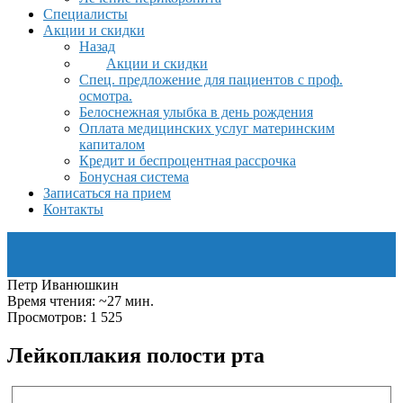
Специалисты
Акции и скидки
Назад
Акции и скидки
Спец. предложение для пациентов с проф.
осмотра.
Белоснежная улыбка в день рождения
Оплата медицинских услуг материнским
капиталом
Кредит и беспроцентная рассрочка
Бонусная система
Записаться на прием
Контакты
Петр Иванюшкин
Время чтения: ~27 мин.
Просмотров: 1 525
Лейкоплакия полости рта