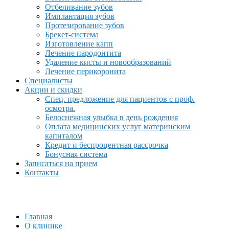
Отбеливание зубов
Имплантация зубов
Протезирование зубов
Брекет-система
Изготовление капп
Лечение пародонтита
Удаление кисты и новообразований
Лечение перикоронита
Специалисты
Акции и скидки
Спец. предложение для пациентов с проф.
осмотра.
Белоснежная улыбка в день рождения
Оплата медицинских услуг материнским
капиталом
Кредит и беспроцентная рассрочка
Бонусная система
Записаться на прием
Контакты
Главная
О клинике