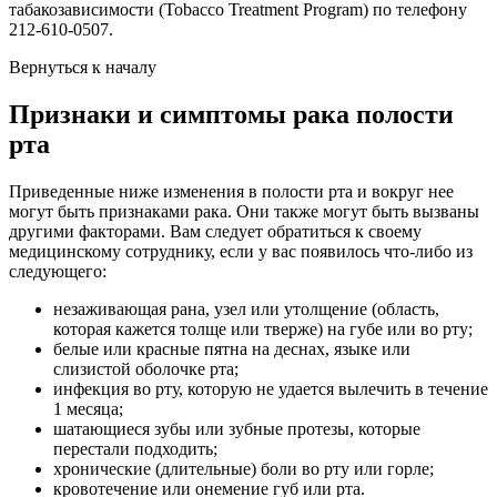
табакозависимости (Tobacco Treatment Program) по телефону
212-610-0507.
Вернуться к началу
Признаки и симптомы рака полости
рта
Приведенные ниже изменения в полости рта и вокруг нее
могут быть признаками рака. Они также могут быть вызваны
другими факторами. Вам следует обратиться к своему
медицинскому сотруднику, если у вас появилось что-либо из
следующего:
незаживающая рана, узел или утолщение (область,
которая кажется толще или тверже) на губе или во рту;
белые или красные пятна на деснах, языке или
слизистой оболочке рта;
инфекция во рту, которую не удается вылечить в течение
1 месяца;
шатающиеся зубы или зубные протезы, которые
перестали подходить;
хронические (длительные) боли во рту или горле;
кровотечение или онемение губ или рта.