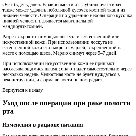
Очаг будет удален. В зависимости от глубины очага врач
также может удалить небольшой кусочек костной ткани из
нижней челюсти. Операция по удалению небольшого кусочка
нижней челюсти называется маргинальной
мандибулэктомией.
Разрез закроют с помощью лоскута из естественной или
искусственной кожи. При использовании лоскута из
естественной кожи его накроют марлей, закрепленной на
месте с помощью швов. Марлю снимут через 5–7 дней.
При использовании искусственной кожи ее пришьют
рассасывающимися швами; она отпадет самостоятельно через
несколько недель. Челюстная кость не будет нуждаться в
реконструкции, и форма челюсти не пострадает.
Вернуться к началу
Уход после операции при раке полости
рта
Изменения в рационе питания