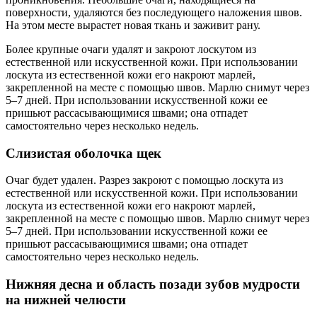
поверхности, удаляются без последующего наложения швов.
На этом месте вырастет новая ткань и заживит рану.
Более крупные очаги удалят и закроют лоскутом из
естественной или искусственной кожи. При использовании
лоскута из естественной кожи его накроют марлей,
закрепленной на месте с помощью швов. Марлю снимут через
5–7 дней. При использовании искусственной кожи ее
пришьют рассасывающимися швами; она отпадет
самостоятельно через несколько недель.
Слизистая оболочка щек
Очаг будет удален. Разрез закроют с помощью лоскута из
естественной или искусственной кожи. При использовании
лоскута из естественной кожи его накроют марлей,
закрепленной на месте с помощью швов. Марлю снимут через
5–7 дней. При использовании искусственной кожи ее
пришьют рассасывающимися швами; она отпадет
самостоятельно через несколько недель.
Нижняя десна и область позади зубов мудрости
на нижней челюсти