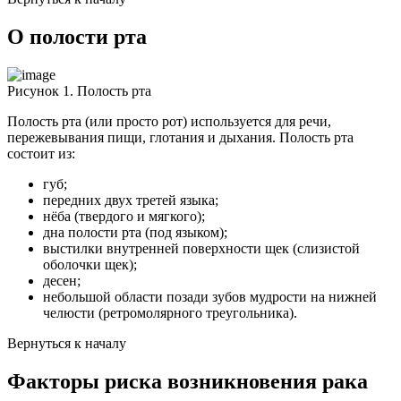
О полости рта
Рисунок 1. Полость рта
Полость рта (или просто рот) используется для речи,
пережевывания пищи, глотания и дыхания. Полость рта
состоит из:
губ;
передних двух третей языка;
нёба (твердого и мягкого);
дна полости рта (под языком);
выстилки внутренней поверхности щек (слизистой
оболочки щек);
десен;
небольшой области позади зубов мудрости на нижней
челюсти (ретромолярного треугольника).
Вернуться к началу
Факторы риска возникновения рака