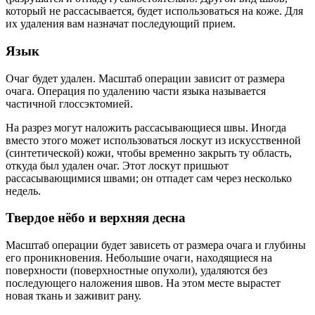
который не рассасывается, будет использоваться на коже. Для
их удаления вам назначат последующий прием.
Язык
Очаг будет удален. Масштаб операции зависит от размера
очага. Операция по удалению части языка называется
частичной глоссэктомией.
На разрез могут наложить рассасывающиеся швы. Иногда
вместо этого может использоваться лоскут из искусственной
(синтетической) кожи, чтобы временно закрыть ту область,
откуда был удален очаг. Этот лоскут пришьют
рассасывающимися швами; он отпадет сам через несколько
недель.
Твердое нёбо и верхняя десна
Масштаб операции будет зависеть от размера очага и глубины
его проникновения. Небольшие очаги, находящиеся на
поверхности (поверхностные опухоли), удаляются без
последующего наложения швов. На этом месте вырастет
новая ткань и заживит рану.