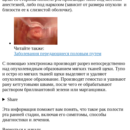
анестезией, либо под наркозом (зависит от размера опухоли и
близости ее к слизистой оболочке).
Читайте также:
Заболевания передающиеся половым путем
С помощью электроножа производят разрез непосредственно
над опухолевидным образованием мягких тканей щеки. Тупо
и остро из мягких тканей щеки выделяют и удаляют
опухолевидное образование. Производят гемостаз и ушивают
рану кетгутовыми швами, после чего ее обрабатывают
раствором бриллиантовой зелени или марганцовки.
Share
Эта информация поможет вам понять, что такое рак полости
рта ранней стадии, включая его симптомы, способы
диагностики и лечения.
Вернуться к началу