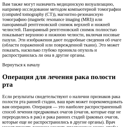
Вам также могут назначить медицинскую визуализацию,
например исследование методом компьютерной томографии
(computed tomography (CT)), магнитно-резонансную
томографию (magnetic resonance imaging (MRI)) или
панорамный рентгеновский снимок верхней и нижней
челюстей. Панорамный рентгеновский снимок полностью
показывает верхнюю и нижнюю челюсти, включая носовые
пазухи. Эти изображения дают подробные сведения об очаге
(области пораженной или поврежденной ткани). Это может
показать, насколько глубоко проникла опухоль и
распространилась ли она в другие органы.
Вернуться к началу
Операция для лечения рака полости
рта
Если результаты свидетельствуют о наличии признаков рака
полости рта ранней стадии, ваш врач может порекомендовать
вам операцию. Операция — это наиболее распространенный
способ лечения предраковых очагов (очагов, которые еще не
переродились в рак) и рака ранних стадий (раковых очагов,
которые еще не распространились в другие органы). Врач