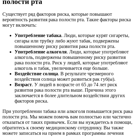
полости рта
Существует ряд факторов риска, которые повышают
вероятность развития рака полости рта. Такие факторы риска
могут включать:
Употребление табака
. Люди, которые курят сигареты,
сигары или трубку либо жуют табак, подвержены
повышенному риску развития рака полости рта.
Употребление алкоголя
. Люди, которые употребляют
алкоголь, подвержены повышенному риску развития
рака полости рта. Риск у людей, которые употребляют
алкоголь и табак, увеличивается еще больше.
Воздействие солнца
. В результате чрезмерного
воздействия солнца может развиться рак губ(ы).
Возраст
. У людей в возрасте от 65 до 74 лет риск
развития рака полости рта выше. Причина этого
заключается в более длительном воздействии других
факторов риска.
При употреблении табака или алкоголя повышается риск рака
полости рта. Мы можем помочь вам полностью или частично
отказаться от таких привычек. Если вы нуждаетесь в помощи,
обратитесь к своему медицинскому сотруднику. Вы также
можете записаться на прием в рамках программы лечения