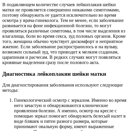
В подавляющем количестве случаев лейкоплакия шейки
матки не проявляется совершенно никакими симптомами,
поэтому обнаружить ее удается исключительно во время
осмотра у врача-гинеколога. Тем не менее, если заболевание
развивается на фоне инфекционной болезни, то могут
проявляться различные симптомы, в том числе выделения из
влагалища, боли во время секса, зуд половых органов. Кроме
того, женщина обычно чувствует дискомфорт и неприятное
жжение. Если заболевание распространилось и на вульву,
возможен сильный зуд, что приводит к мелким ссадинам,
царапинам и расчесам. В редких случаях могут появляться
кровяные выделения сразу после полового акта.
Диагностика лейкоплакии шейки матки
Для диагностирования заболевания используют следующие
методы:
Гинекологический осмотр с зеркалом. Именно во время
него зачастую и обнаруживаются клинические
проявления болезни. А именно, осмотр на кресле с
помощью зеркал помогает обнаружить белесый налет в
виде бляшек и пятен разного размера, которые
принимают овальную форму, имеют выраженные