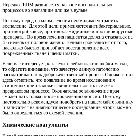
Нередко ЛШМ развивается на фоне воспалительных
процессов во влагалище или же в вульве.
Поэтому перед началом лечения необходимо устранить
воспаление. Для этой цели применяются антибактериальные,
противогрибковые, противохламидийные и противовирусные
препараты. Во время лечения пациентка должна отказаться на
4-6 недель от половой жизни. Точный срок зависит от того,
насколько быстро произойдет восстановление всех
поврежденных тканей шейки матки.
Если вас интересует, как лечить лейкоплакию шейки матки,
то обратите внимание, что зачастую данную патологию
рассматривают как доброкачественный процесс. Однако стоит
здесь отметить, что появление во время исследования
атипичных клеток может свидетельствовать все же о
предраковом процессе. Окончательное заключение врач
сможет дать только после проведения биопсии. Поэтому
настоятельно рекомендуем подобрать на нашем сайте клинику
и записаться на диагностическое обследование, чтобы можно
было определиться со схемой лечения.
Химические коагулянты