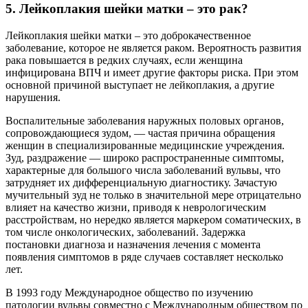
5. Лейкоплакия шейки матки – это рак?
Лейкоплакия шейки матки – это доброкачественное
заболевание, которое не является раком. Вероятность развития
рака повышается в редких случаях, если женщина
инфицирована ВПЧ и имеет другие факторы риска. При этом
основной причиной выступает не лейкоплакия, а другие
нарушения.
Воспалительные заболевания наружных половых органов,
сопровождающиеся зудом, — частая причина обращения
женщин в специализированные медицинские учреждения.
Зуд, раздражение — широко распространенные симптомы,
характерные для большого числа заболеваний вульвы, что
затрудняет их дифференциальную диагностику. Зачастую
мучительный зуд не только в значительной мере отрицательно
влияет на качество жизни, приводя к неврологическим
расстройствам, но нередко является маркером соматических, в
том числе онкологических, заболеваний. Задержка
постановки диагноза и назначения лечения с момента
появления симптомов в ряде случаев составляет несколько
лет.
В 1993 году Международное общество по изучению
патологии вульвы совместно с Международным обществом по