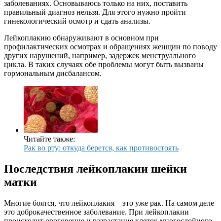
заболеваниях. Основываюсь только на них, поставить
правильный диагноз нельзя. Для этого нужно пройти
гинекологический осмотр и сдать анализы.
Лейкоплакию обнаруживают в основном при
профилактических осмотрах и обращениях женщин по поводу
других нарушений, например, задержек менструального
цикла. В таких случаях обе проблемы могут быть вызваны
гормональным дисбалансом.
Читайте также:
Рак во рту: откуда берется, как противостоять
Последствия лейкоплакии шейки
матки
Многие боятся, что лейкоплакия – это уже рак. На самом деле
это доброкачественное заболевание. При лейкоплакии
происходит ороговение и разрастание клеток многослойного