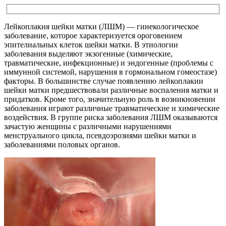
Лейкоплакия шейки матки (ЛШМ) — гинекологическое
заболевание, которое характеризуется ороговением
эпителиальных клеток шейки матки. В этиологии
заболевания выделяют экзогенные (химические,
травматические, инфекционные) и эндогенные (проблемы с
иммунной системой, нарушения в гормональном гомеостазе)
факторы. В большинстве случае появлению лейкоплакии
шейки матки предшествовали различные воспаления матки и
придатков. Кроме того, значительную роль в возникновении
заболевания играют различные травматические и химические
воздействия. В группе риска заболевания ЛШМ оказываются
зачастую женщины с различными нарушениями
менструального цикла, псевдоэрозиями шейки матки и
заболеваниями половых органов.