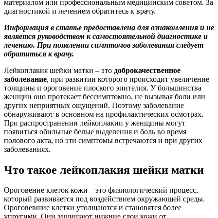
материалом или профессиональным медицинским советом. За
диагностикой и лечением обратитесь к врачу.
Информация в статье предоставлена для ознакомления и не
является руководством к самостоятельной диагностике и
лечению. При появлении симптомов заболевания следует
обратиться к врачу.
Лейкоплакия шейки матки – это
доброкачественное
заболевание
, при развитии которого происходит увеличение
толщины и ороговение плоского эпителия. У большинства
женщин оно протекает бессимптомно, не вызывая боли или
других неприятных ощущений. Поэтому заболевание
обнаруживают в основном на профилактических осмотрах.
При распространении лейкоплакии у женщины могут
появиться обильные белые выделения и боль во время
полового акта, но эти симптомы встречаются и при других
заболеваниях.
Что такое лейкоплакия шейки матки
Ороговение клеток кожи – это физиологический процесс,
который развивается под воздействием окружающей среды.
Ороговевшие клетки утолщаются и становятся более
упругими. Они защищают нижние слои кожи от