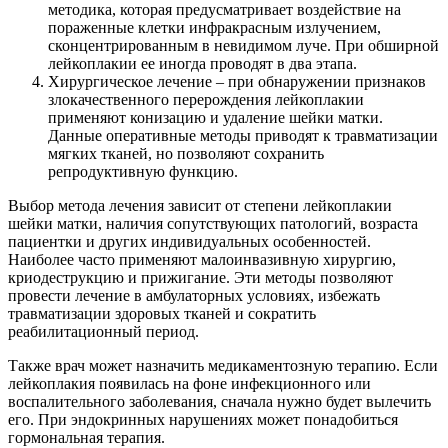
методика, которая предусматривает воздействие на
пораженные клетки инфракрасным излучением,
сконцентрированным в невидимом луче. При обширной
лейкоплакии ее иногда проводят в два этапа.
Хирургическое лечение – при обнаружении признаков
злокачественного перерождения лейкоплакии
применяют конизацию и удаление шейки матки.
Данные оперативные методы приводят к травматизации
мягких тканей, но позволяют сохранить
репродуктивную функцию.
Выбор метода лечения зависит от степени лейкоплакии
шейки матки, наличия сопутствующих патологий, возраста
пациентки и других индивидуальных особенностей.
Наиболее часто применяют малоинвазивную хирургию,
криодеструкцию и прижигание. Эти методы позволяют
провести лечение в амбулаторных условиях, избежать
травматизации здоровых тканей и сократить
реабилитационный период.
Также врач может назначить медикаментозную терапию. Если
лейкоплакия появилась на фоне инфекционного или
воспалительного заболевания, сначала нужно будет вылечить
его. При эндокринных нарушениях может понадобиться
гормональная терапия.