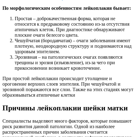
По морфологическим особенностям лейкоплакия бывает:
Простая – доброкачественная форма, которая не
относится к предраковому состоянию из-за отсутствия
атипичных клеток. При диагностике обнаруживают
плоские очаги белесого цвета.
Чешуйчатая (бородавчатая) – очаги заболевания имеют
плотную, неоднородную структуру и поднимаются над
здоровым эпителием.
Эрозивная – на патологических очагах появляются
трещины и эрозия (изъязвление), из-за чего при
прикосновении возникает кровотечение.
При простой лейкоплакии происходит утолщение и
ороговение верхних слоев эпителия. При чешуйчатой и
эрозивной поражаются все слои. Также на этих стадиях могут
образовываться атипичные клетки
Причины лейкоплакии шейки матки
Специалисты выделяют много факторов, которые повышают
риск развития данной патологии. Одной из наиболее
распространенных причин заболевания считается