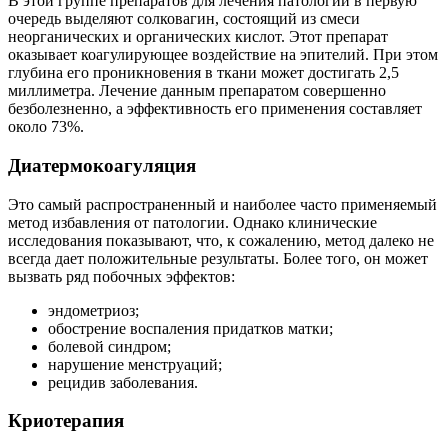
В этой группе препаратов для лечения патологии в первую
очередь выделяют солковагин, состоящий из смеси
неорганических и органических кислот. Этот препарат
оказывает коагулирующее воздействие на эпителий. При этом
глубина его проникновения в ткани может достигать 2,5
миллиметра. Лечение данным препаратом совершенно
безболезненно, а эффективность его применения составляет
около 73%.
Диатермокоагуляция
Это самый распространенный и наиболее часто применяемый
метод избавления от патологии. Однако клинические
исследования показывают, что, к сожалению, метод далеко не
всегда дает положительные результаты. Более того, он может
вызвать ряд побочных эффектов:
эндометриоз;
обострение воспаления придатков матки;
болевой синдром;
нарушение менструаций;
рецидив заболевания.
Криотерапия