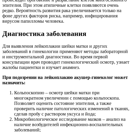
эпителия. При этом атипичные клетки появляются очень
редко. Вероятность развития рака увеличивается только на
фоне других факторов риска, например, инфицирования
вирусом папилломы человека.
Диагностика заболевания
Для выявления лейкоплакии шейки матки и других
заболеваний в гинекологии применяют методы лабораторной
и инструментальной диагностики. Во время первой
консультации врач проводит гинекологический осмотр, узнает
жалобы пациентки и изучает анамнез.
При подозрении на лейкоплакию акушер-гинеколог может
назначить:
Кольпоскопию – осмотр шейки матки при
многократном увеличении с помощью кольпоскопа.
Позволяет оценить состояние эпителия, а также
проверить наличие патологических изменений в тканях,
сделав пробу с раствором уксуса и йода;
Микробиологическое исследование мазков – анализ на
наличие возбудителей инфекционно-воспалительных
заболеваний;