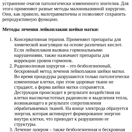
устранение очагов патологически измененного эпителия. Для
этого применяют разные методы малоинвазивной хирургии.
Они, как правило, малотравматичны и позволяют сохранить
репродуктивную функцию.
Методы лечения лейкоплакии шейки матки:
Консервативная терапия. Применяют препараты для
химической коагуляции на основе различных кислот.
Если лейкоплакия вызвана гормональными
нарушениями, также назначают препараты для
коррекции уровня гормонов.
Радиоволновая хирургия – это безболезненный,
бескровный метод лечения лейкоплакии шейки матки.
Во время процедуры разрушаются только патологически
измененные клетки, при этом здоровые ткани не
страдают, а форма шейки матки сохраняется.
Деструкция происходит в результате воздействия на
клетки высокочастотных радиоволн и выделения тепла,
возникающего в результате сопротивления
обрабатываемых тканей. На конце электрода образуется
энергия, которая активирует формирование энергии
внутри клетки, что приводит к разрушению ее
структуры.
Лечение лазером – также безболезненная и бескровная