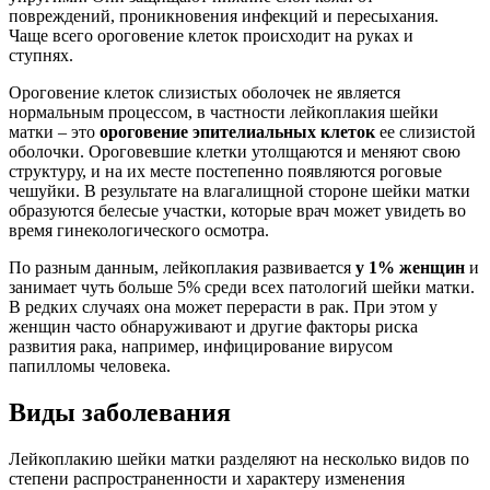
повреждений, проникновения инфекций и пересыхания.
Чаще всего ороговение клеток происходит на руках и
ступнях.
Ороговение клеток слизистых оболочек не является
нормальным процессом, в частности лейкоплакия шейки
матки – это
ороговение эпителиальных клеток
ее слизистой
оболочки. Ороговевшие клетки утолщаются и меняют свою
структуру, и на их месте постепенно появляются роговые
чешуйки. В результате на влагалищной стороне шейки матки
образуются белесые участки, которые врач может увидеть во
время гинекологического осмотра.
По разным данным, лейкоплакия развивается
у 1% женщин
и
занимает чуть больше 5% среди всех патологий шейки матки.
В редких случаях она может перерасти в рак. При этом у
женщин часто обнаруживают и другие факторы риска
развития рака, например, инфицирование вирусом
папилломы человека.
Виды заболевания
Лейкоплакию шейки матки разделяют на несколько видов по
степени распространенности и характеру изменения