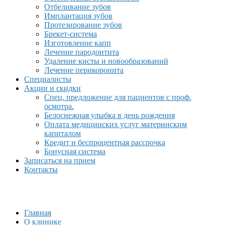
Отбеливание зубов
Имплантация зубов
Протезирование зубов
Брекет-система
Изготовление капп
Лечение пародонтита
Удаление кисты и новообразований
Лечение перикоронита
Специалисты
Акции и скидки
Спец. предложение для пациентов с проф.
осмотра.
Белоснежная улыбка в день рождения
Оплата медицинских услуг материнским
капиталом
Кредит и беспроцентная рассрочка
Бонусная система
Записаться на прием
Контакты
Главная
О клинике