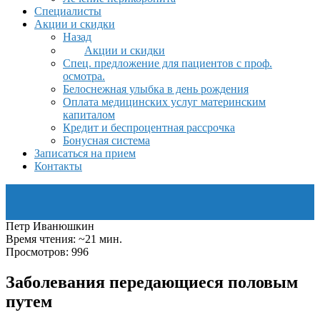
Специалисты
Акции и скидки
Назад
Акции и скидки
Спец. предложение для пациентов с проф.
осмотра.
Белоснежная улыбка в день рождения
Оплата медицинских услуг материнским
капиталом
Кредит и беспроцентная рассрочка
Бонусная система
Записаться на прием
Контакты
Петр Иванюшкин
Время чтения: ~21 мин.
Просмотров: 996
Заболевания передающиеся половым
путем