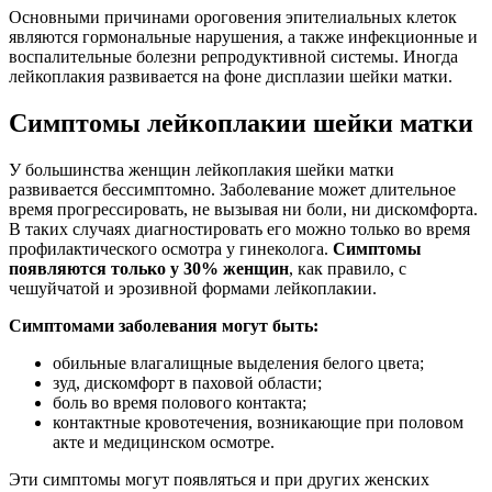
Основными причинами ороговения эпителиальных клеток
являются гормональные нарушения, а также инфекционные и
воспалительные болезни репродуктивной системы. Иногда
лейкоплакия развивается на фоне дисплазии шейки матки.
Симптомы лейкоплакии шейки матки
У большинства женщин лейкоплакия шейки матки
развивается бессимптомно. Заболевание может длительное
время прогрессировать, не вызывая ни боли, ни дискомфорта.
В таких случаях диагностировать его можно только во время
профилактического осмотра у гинеколога.
Симптомы
появляются только у 30% женщин
, как правило, с
чешуйчатой и эрозивной формами лейкоплакии.
Симптомами заболевания могут быть:
обильные влагалищные выделения белого цвета;
зуд, дискомфорт в паховой области;
боль во время полового контакта;
контактные кровотечения, возникающие при половом
акте и медицинском осмотре.
Эти симптомы могут появляться и при других женских