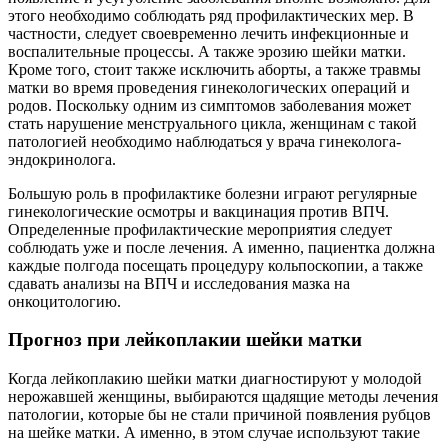
этого необходимо соблюдать ряд профилактических мер. В
частности, следует своевременно лечить инфекционные и
воспалительные процессы. А также эрозию шейки матки.
Кроме того, стоит также исключить аборты, а также травмы
матки во время проведения гинекологических операций и
родов. Поскольку одним из симптомов заболевания может
стать нарушение менструального цикла, женщинам с такой
патологией необходимо наблюдаться у врача гинеколога-
эндокринолога.
Большую роль в профилактике болезни играют регулярные
гинекологические осмотры и вакцинация против ВПЧ.
Определенные профилактические мероприятия следует
соблюдать уже и после лечения. А именно, пациентка должна
каждые полгода посещать процедуру кольпоскопии, а также
сдавать анализы на ВПЧ и исследования мазка на
онкоцитологию.
Прогноз при лейкоплакии шейки матки
Когда лейкоплакию шейки матки диагностируют у молодой
нерожавшей женщины, выбираются щадящие методы лечения
патологии, которые бы не стали причиной появления рубцов
на шейке матки. А именно, в этом случае используют такие