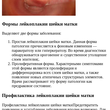
Формы лейкоплакии шейки матки
Выделяют две формы заболевания:
Простая лейкоплакия шейки матки. Данная форма
патологии причисляется к фоновым изменения —
паракератозу или гиперкератозу. Во время диагностики
обнаруживается ороговение и существенное утолщение
слоев эпителия;.
Пролиферативная форма. Характерными симптомами
этой формы являются пролиферация и
дифференцировка всех слоев шейки матки, а также
появление новых атипичных структурных элементов.
Врачи рассматривают эту форму патологии как
предраковое состояние.
Профилактика лейкоплакии шейки матки
Профилактика лейкоплакии шейки маткиПредотвратить
появление и усугубление заболевания вполне возможно. Для