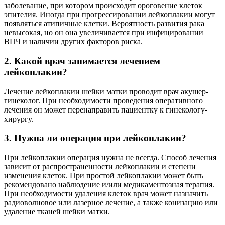
заболевание, при котором происходит ороговение клеток
эпителия. Иногда при прогрессировании лейкоплакии могут
появляться атипичные клетки. Вероятность развития рака
невысокая, но он она увеличивается при инфицировании
ВПЧ и наличии других факторов риска.
2. Какой врач занимается лечением
лейкоплакии?
Лечение лейкоплакии шейки матки проводит врач акушер-
гинеколог. При необходимости проведения оперативного
лечения он может перенаправить пациентку к гинекологу-
хирургу.
3. Нужна ли операция при лейкоплакии?
При лейкоплакии операция нужна не всегда. Способ лечения
зависит от распространенности лейкоплакии и степени
изменения клеток. При простой лейкоплакии может быть
рекомендовано наблюдение и/или медикаментозная терапия.
При необходимости удаления клеток врач может назначить
радиоволновое или лазерное лечение, а также конизацию или
удаление тканей шейки матки.