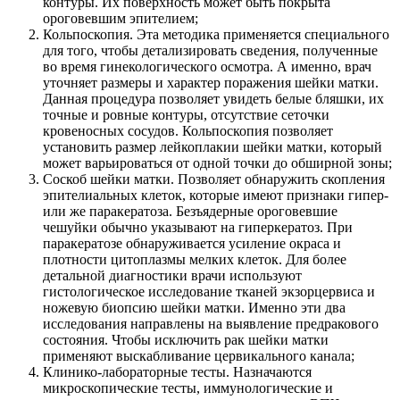
контуры. Их поверхность может быть покрыта
ороговевшим эпителием;
Кольпоскопия. Эта методика применяется специального
для того, чтобы детализировать сведения, полученные
во время гинекологического осмотра. А именно, врач
уточняет размеры и характер поражения шейки матки.
Данная процедура позволяет увидеть белые бляшки, их
точные и ровные контуры, отсутствие сеточки
кровеносных сосудов. Кольпоскопия позволяет
установить размер лейкоплакии шейки матки, который
может варьироваться от одной точки до обширной зоны;
Соскоб шейки матки. Позволяет обнаружить скопления
эпителиальных клеток, которые имеют признаки гипер-
или же паракератоза. Безъядерные ороговевшие
чешуйки обычно указывают на гиперкератоз. При
паракератозе обнаруживается усиление окраса и
плотности цитоплазмы мелких клеток. Для более
детальной диагностики врачи используют
гистологическое исследование тканей экзорцервиса и
ножевую биопсию шейки матки. Именно эти два
исследования направлены на выявление предракового
состояния. Чтобы исключить рак шейки матки
применяют выскабливание цервикального канала;
Клинико-лабораторные тесты. Назначаются
микроскопические тесты, иммунологические и