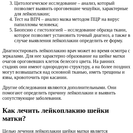
Цитологическое исследование – анализ, который
позволяет выявить ороговевшие чешуйки, характерные
для лейкоплакии;
Тест на ВПЧ – анализ мазка методом ПЦР на вирус
папилломы человека;
Биопсию с гистологией – исследование образца ткани,
которое позволяет установить точный диагноз, а также в
случае выявления лейкоплакии определить ее форму.
Диагностировать лейкоплакию врач может во время осмотра с
зеркалами. Для нее характерно образование на шейке матки
очагов ороговевших клеток белесого цвета. На ранних
стадиях они имеют однородную структуру, а на более поздних
могут возвышаться над основной тканью, иметь трещины и
язвы, кровоточить при касании.
Другие обследования являются дополнительными. Они
помогают определить причину лейкоплакии и выявить
сопутствующие заболевания.
Как лечить лейкоплакию шейки
матки?
Целью лечения лейкоплакии шейки матки является