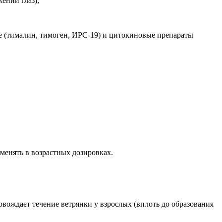
ении глаз);
 (тималин, тимоген, ИРС-19) и цитокиновые препараты
енять в возрастных дозировках.
вождает течение ветрянки у взрослых (вплоть до образования