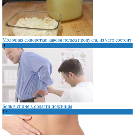
Молочная сыворотка: какова польза продукта, из чего состоит
0
Боль в спине в области поясницы
17