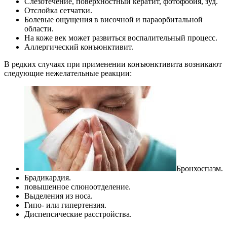
Слезотечение, поверхностный кератит, фотофобия, зуд.
Отслойка сетчатки.
Болевые ощущения в височной и параорбитальной
области.
На коже век может развиться воспалительный процесс.
Аллергический конъюнктивит.
В редких случаях при применении конъюнктивита возникают
следующие нежелательные реакции:
Бронхоспазм.
Брадикардия.
повышенное слюноотделение.
Выделения из носа.
Гипо- или гипертензия.
Диспепсические расстройства.