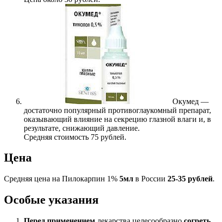
Окумед —
достаточно популярный противоглаукомный препарат,
оказывающий влияние на секрецию глазной влаги и, в
результате, снижающий давление.
Средняя стоимость 75 рублей.
Цена
Средняя цена на Пилокарпин 1%
5мл
в России
25-35 рублей
.
Особые указания
Перед применением
лекарства целесообразно
согреть