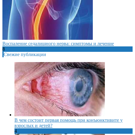
Воспаление седалищного нерва: симптомы и лечение
8
Свежие публикации
В чем состоит первая помощь при конъюнктивите у
взрослых и детей?
4