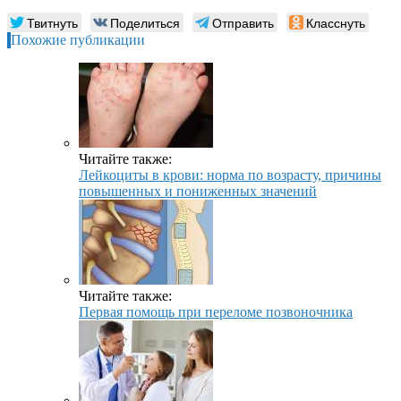
Твитнуть
Поделиться
Отправить
Класснуть
Похожие публикации
Читайте также:
Лейкоциты в крови: норма по возрасту, причины
повышенных и пониженных значений
Читайте также:
Первая помощь при переломе позвоночника