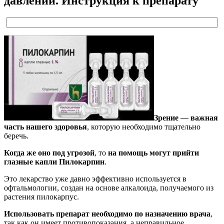
давлении. Инструкция к препарату
Зрение — важная
часть нашего здоровья
, которую необходимо тщательно
беречь.
Когда же оно под угрозой
, то
на помощь могут прийти
глазные капли Пилокарпин
.
Это лекарство уже давно эффективно используется в
офтальмологии, создан на основе алкалоида, получаемого из
растения пилокарпус.
Использовать препарат необходимо по назначению врача
,
так как он имеет противопоказания, а неправильное