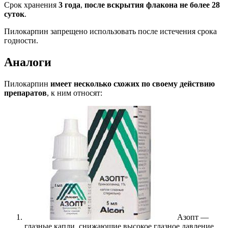
Срок хранения
3 года
,
после вскрытия флакона не более 28
суток
.
Пилокарпин запрещено использовать после истечения срока
годности.
Аналоги
Пилокарпин
имеет несколько схожих по своему действию
препаратов
, к ним относят:
Азопт —
глазные капли, снижающие высокое глазное давление