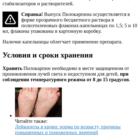
стабилизаторов и растворителей.
Справка!
Выпуск Пилокарпина осуществляется в
форме прозрачного бесцветного раствора в
полиэтиленовых флаконах-капельницах по 1,5; 5 и 10
мл, флаконы упакованы в картонную коробку.
Наличие капельницы облегчает применение препарата.
Условия и сроки хранения
Хранить
Пилокарпин необходимо в месте защищенном от
проникновения лучей света и недоступном для детей,
при
соблюдении температурного режима от 8 до 15 градусов
.
Читайте также:
Лейкоциты в крови: норма по возрасту, причины
повышенных и пониженных значений