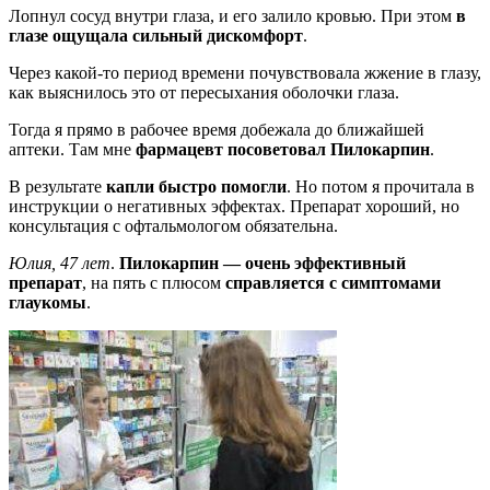
Лопнул сосуд внутри глаза, и его залило кровью. При этом
в
глазе ощущала сильный дискомфорт
.
Через какой-то период времени почувствовала жжение в глазу,
как выяснилось это от пересыхания оболочки глаза.
Тогда я прямо в рабочее время добежала до ближайшей
аптеки. Там мне
фармацевт посоветовал Пилокарпин
.
В результате
капли быстро помогли
. Но потом я прочитала в
инструкции о негативных эффектах. Препарат хороший, но
консультация с офтальмологом обязательна.
Юлия, 47 лет
.
Пилокарпин — очень эффективный
препарат
, на пять с плюсом
справляется с симптомами
глаукомы
.