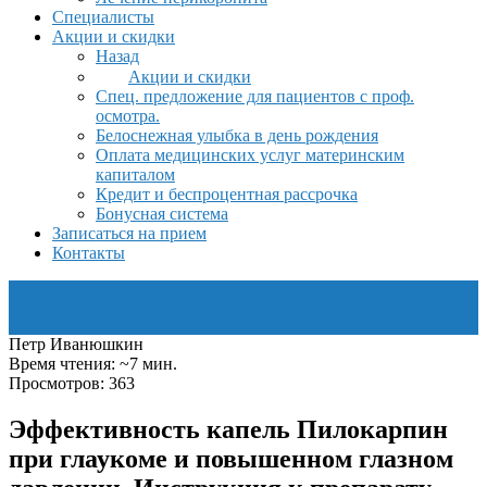
Специалисты
Акции и скидки
Назад
Акции и скидки
Спец. предложение для пациентов с проф.
осмотра.
Белоснежная улыбка в день рождения
Оплата медицинских услуг материнским
капиталом
Кредит и беспроцентная рассрочка
Бонусная система
Записаться на прием
Контакты
Петр Иванюшкин
Время чтения: ~7 мин.
Просмотров: 363
Эффективность капель Пилокарпин
при глаукоме и повышенном глазном