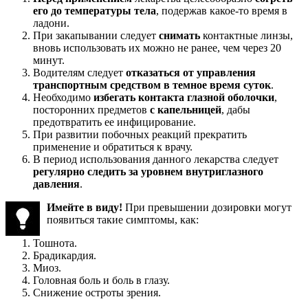
его до температуры тела
, подержав какое-то время в
ладони.
При закапывании следует
снимать
контактные линзы,
вновь использовать их можно не ранее, чем через 20
минут.
Водителям следует
отказаться от управления
транспортным средством в темное время суток
.
Необходимо
избегать контакта глазной оболочки
,
посторонних предметов
с капельницей
, дабы
предотвратить ее инфицирование.
При развитии побочных реакций прекратить
применение и обратиться к врачу.
В период использования данного лекарства следует
регулярно следить за уровнем внутриглазного
давления
.
Имейте в виду!
При превышении дозировки могут
появиться такие симптомы, как:
Тошнота.
Брадикардия.
Миоз.
Головная боль и боль в глазу.
Снижение остроты зрения.