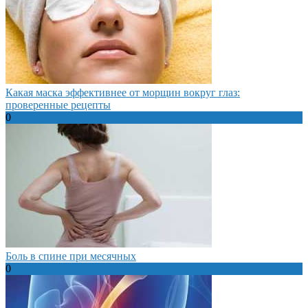
Какая маска эффективнее от морщин вокруг глаз:
проверенные рецепты
0
Боль в спине при месячных
0