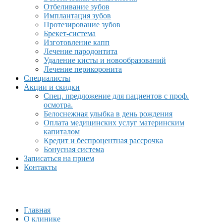
Отбеливание зубов
Имплантация зубов
Протезирование зубов
Брекет-система
Изготовление капп
Лечение пародонтита
Удаление кисты и новообразований
Лечение перикоронита
Специалисты
Акции и скидки
Спец. предложение для пациентов с проф.
осмотра.
Белоснежная улыбка в день рождения
Оплата медицинских услуг материнским
капиталом
Кредит и беспроцентная рассрочка
Бонусная система
Записаться на прием
Контакты
Главная
О клинике