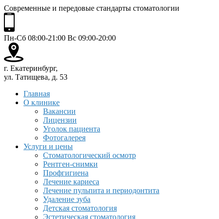
Современные и передовые стандарты стоматологии
Пн-Сб 08:00-21:00 Вс 09:00-20:00
г. Екатеринбург,
ул. Татищева, д. 53
Главная
О клинике
Вакансии
Лицензии
Уголок пациента
Фотогалерея
Услуги и цены
Стоматологический осмотр
Рентген-снимки
Профгигиена
Лечение кариеса
Лечение пульпита и периодонтита
Удаление зуба
Детская стоматология
Эстетическая стоматология