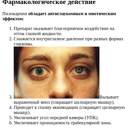
Фармакологическое действие
Пилокарпин
обладает антиглаукомным и миотическим
эффектом
:
Препарат оказывает благоприятное воздействие на
отток глазной жидкости.
Снижается внутриглазное давление при разных формах
глаукомы.
Вызывает
выраженный миоз (сокращает цилиарную мышцу).
Приводит к спазму аккомодации (сокращает цилиарную
мышцу).
Увеличивает угол передней камеры (УПК).
Увеличивает проницаемость трабекулярной зоны.