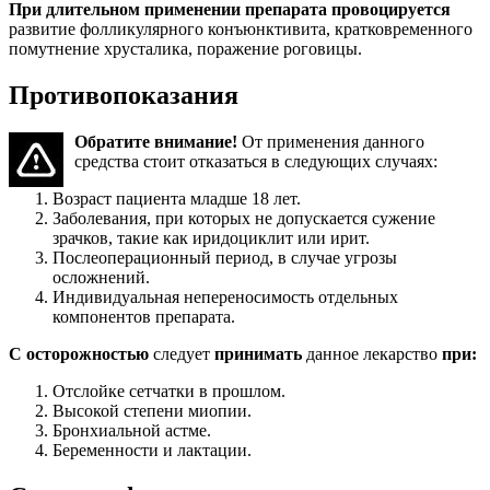
При длительном применении препарата провоцируется
развитие фолликулярного конъюнктивита, кратковременного
помутнение хрусталика, поражение роговицы.
Противопоказания
Обратите внимание!
От применения данного
средства стоит отказаться в следующих случаях:
Возраст пациента младше 18 лет.
Заболевания, при которых не допускается сужение
зрачков, такие как иридоциклит или ирит.
Послеоперационный период, в случае угрозы
осложнений.
Индивидуальная непереносимость отдельных
компонентов препарата.
С осторожностью
следует
принимать
данное лекарство
при:
Отслойке сетчатки в прошлом.
Высокой степени миопии.
Бронхиальной астме.
Беременности и лактации.