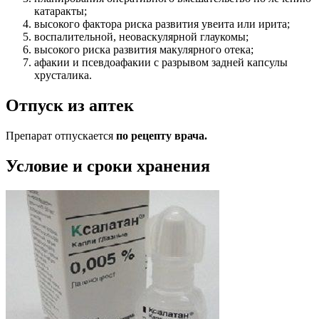
катаракты;
высокого фактора риска развития увеита или ирита;
воспалительной, неоваскулярной глаукомы;
высокого риска развития макулярного отека;
афакии и псевдоафакии с разрывом задней капсулы
хрусталика.
Отпуск из аптек
Препарат отпускается
по рецепту врача.
Условие и сроки хранения