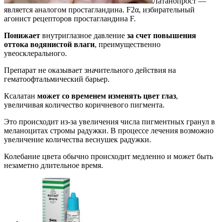
Латанопрост —
является аналогом простагландина. F2α, избирательный
агонист рецепторов простагландина F.
Понижает
внутриглазное давление
за счет повышения
оттока водянистой влаги
, преимущественно
увеосклерального.
Препарат не оказывает значительного действия на
гематоофтальмический барьер.
Ксалатан
может со временем изменять цвет глаз
,
увеличивая количество коричневого пигмента.
Это происходит из-за увеличения числа пигментных гранул в
меланоцитах стромы радужки. В процессе лечения возможно
увеличение количества веснушек радужки.
Колебание цвета обычно происходит медленно и может быть
незаметно длительное время.