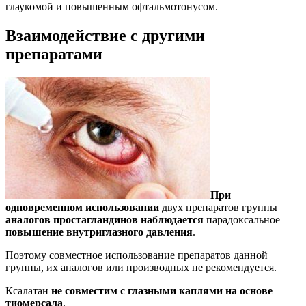
глаукомой и повышенным офтальмотонусом.
Взаимодействие с другими
препаратами
При
одновременном использовании
двух препаратов группы
аналогов простагландинов
наблюдается
парадоксальное
повышение внутриглазного давления
.
Поэтому совместное использование препаратов данной
группы, их аналогов или производных не рекомендуется.
Ксалатан
не совместим с глазными каплями на основе
тиомерсала
.