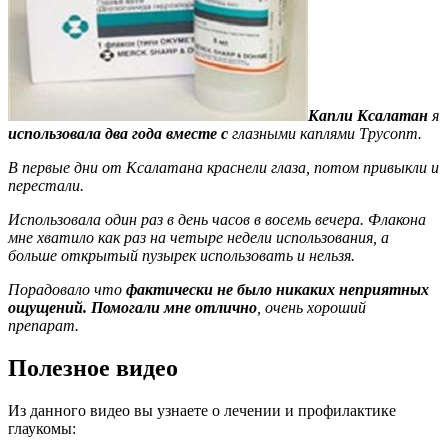
Капли Ксалатан
я
использовала два года вместе с
глазными каплями Трусопт.
В первые дни от Ксалатана краснели глаза, потом привыкли и
перестали.
Использовала один раз в день часов в восемь вечера. Флакона
мне хватило как раз на четыре недели использования, а
больше открытый пузырек использовать и нельзя.
Порадовало что
фактически не было никаких неприятных
ощущений. Помогали мне отлично
, очень хороший
препарат.
Полезное видео
Из данного видео вы узнаете о лечении и профилактике
глаукомы: