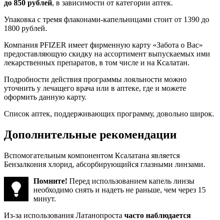
до 850 рублей
, в зависимости от категории аптек.
Упаковка с тремя флаконами-капельницами стоит от 1390 до
1800 рублей.
Компания PFIZER имеет фирменную карту «Забота о Вас»
предоставляющую скидку на ассортимент выпускаемых ими
лекарственных препаратов, в том числе и на Ксалатан.
Подробности действия программы лояльности можно
уточнить у лечащего врача или в аптеке, где и можете
оформить данную карту.
Список аптек, поддерживающих программу, довольно широк.
Дополнительные рекомендации
Вспомогательным компонентом Ксалатана является
Бензалкония хлорид, абсорбирующийся глазными линзами.
Помните!
Перед использованием капель линзы
необходимо снять и надеть не раньше, чем через 15
минут.
Из-за использования Латанопроста
часто наблюдается