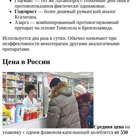
Глаумакс — тот же Латанопрост. Побочные действия и
противопоказания фактически одинаковые.
Глаупрост
— более дешевый румынский аналог
Ксалатана.
Азарга — комбинированный противоглаукомный
препарат на основе Тимолола и Бринзоламида.
Используется два раза в сутки. Обычно назначают при
неэффективности монотерапии другими аналогичными
препаратами.
Цена в России
Средняя цена
на
упаковку с одним флаконом-капельницей колеблется
от 550