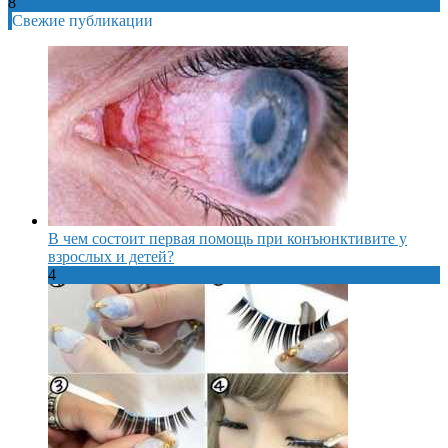
8
Свежие публикации
В чем состоит первая помощь при конъюнктивите у
взрослых и детей?
4