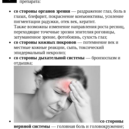
препарата:
со стороны органов зрения
— раздражение глаз, боль в
глазах, блефарит, покраснение конъюнктивы, усиление
пигментации радужки, отек век, кератит.
Также возможны изменение направления роста ресниц,
переходящие точечные эрозии эпителия роговицы,
затуманенное зрение, фотобоязнь, сухость глаз;
со стороны кожных покровов
— потемнение век и
местные кожные реакции, сыпь, токсический
эпидермальный некролиз;
со стороны дыхательной системы
— бронхоспазм и
отдышка;
со стороны
нервной системы
— головная боль и головокружение;