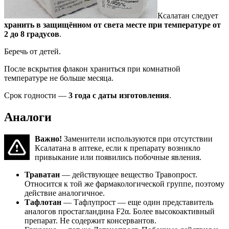
Ксалатан следует
хранить в защищённом от света месте при температуре от
2 до 8 градусов
.
Беречь от детей.
После вскрытия флакон храниться при комнатной
температуре не больше месяца.
Срок годности —
3 года с даты изготовления
.
Аналоги
Важно!
Заменители используются при отсутствии
Ксалатана в аптеке, если к препарату возникло
привыкание или появились побочные явления.
Траватан
— действующее вещество Травопрост.
Относится к той же фармакологической группе, поэтому
действие аналогичное.
Тафлотан
— Тафлупрост — еще один представитель
аналогов простагландина F2α. Более высокоактивный
препарат. Не содержит консервантов.