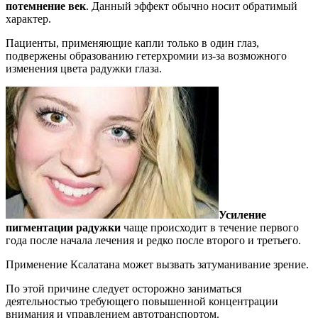
потемнение век
. Данный эффект обычно носит обратимый
характер.
Пациенты, применяющие капли только в один глаз,
подвержены образованию гетерхромии из-за возможного
изменения цвета радужки глаза.
Усиление
пигментации радужки
чаще происходит в течение первого
года после начала лечения и редко после второго и третьего.
Применение Ксалатана может вызвать затуманивание зрение.
По этой причине следует осторожно заниматься
деятельностью требующего повышенной концентрации
внимания и управлением автотранспортом.