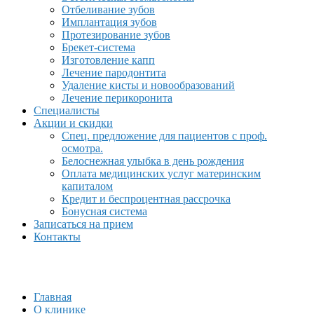
Отбеливание зубов
Имплантация зубов
Протезирование зубов
Брекет-система
Изготовление капп
Лечение пародонтита
Удаление кисты и новообразований
Лечение перикоронита
Специалисты
Акции и скидки
Спец. предложение для пациентов с проф.
осмотра.
Белоснежная улыбка в день рождения
Оплата медицинских услуг материнским
капиталом
Кредит и беспроцентная рассрочка
Бонусная система
Записаться на прием
Контакты
Главная
О клинике