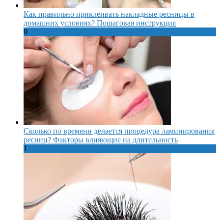
Как правильно приклеивать накладные ресницы в
домашних условиях? Пошаговая инструкция
0
Сколько по времени делается процедура ламинирования
ресниц? Факторы влияющие на длительность
1