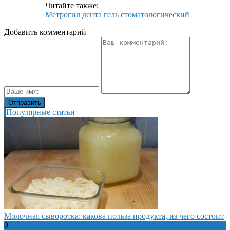
Читайте также:
Метрогил дента гель стоматологический
Добавить комментарий
Популярные статьи
Молочная сыворотка: какова польза продукта, из чего состоит
0