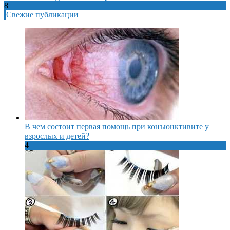
8
Свежие публикации
В чем состоит первая помощь при конъюнктивите у
взрослых и детей?
4