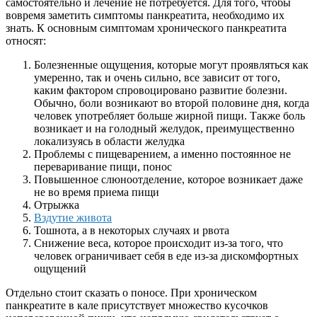
самостоятельно и лечение не потребуется. Для того, чтобы
вовремя заметить симптомы панкреатита, необходимо их
знать. К основным симптомам хронического панкреатита
относят:
Болезненные ощущения, которые могут проявляться как
умеренно, так и очень сильно, все зависит от того,
каким фактором спровоцировано развитие болезни.
Обычно, боли возникают во второй половине дня, когда
человек употребляет больше жирной пищи. Также боль
возникает и на голодный желудок, преимущественно
локализуясь в области желудка
Проблемы с пищеварением, а именно постоянное не
переваривание пищи, понос
Повышенное слюноотделение, которое возникает даже
не во время приема пищи
Отрыжка
Вздутие живота
Тошнота, а в некоторых случаях и рвота
Снижение веса, которое происходит из-за того, что
человек ограничивает себя в еде из-за дискомфортных
ощущений
Отдельно стоит сказать о поносе. При хроническом
панкреатите в кале присутствует множество кусочков