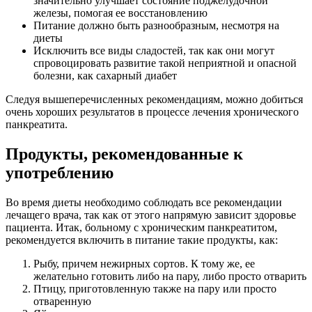
значительно улучшает состояние поджелудочной
железы, помогая ее восстановлению
Питание должно быть разнообразным, несмотря на
диеты
Исключить все виды сладостей, так как они могут
спровоцировать развитие такой неприятной и опасной
болезни, как сахарный диабет
Следуя вышеперечисленных рекомендациям, можно добиться
очень хороших результатов в процессе лечения хронического
панкреатита.
Продукты, рекомендованные к
употреблению
Во время диеты необходимо соблюдать все рекомендации
лечащего врача, так как от этого напрямую зависит здоровье
пациента. Итак, больному с хроническим панкреатитом,
рекомендуется включить в питание такие продукты, как:
Рыбу, причем нежирных сортов. К тому же, ее
желательно готовить либо на пару, либо просто отварить
Птицу, приготовленную также на пару или просто
отваренную