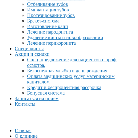
Отбеливание зубов
Имплантация зубов
Протезирование зубов
Брекет-система
Изготовление капп
Лечение пародонтита
Удаление кисты и новообразований
Лечение перикоронита
Специалисты
Акции и скидки
Спец. предложение для пациентов с проф.
осмотра.
Белоснежная улыбка в день рождения
Оплата медицинских услуг материнским
капиталом
Кредит и беспроцентная рассрочка
Бонусная система
Записаться на прием
Контакты
Главная
О клинике