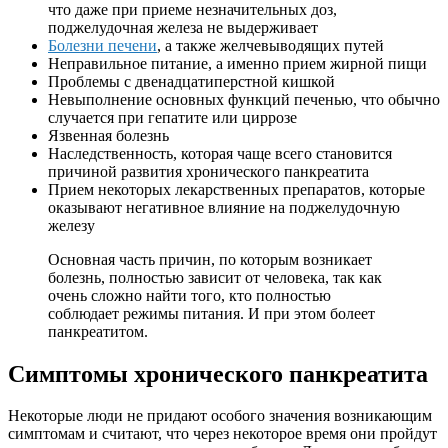
что даже при приеме незначительных доз,
поджелудочная железа не выдерживает
Болезни печени
, а также желчевыводящих путей
Неправильное питание, а именно прием жирной пищи
Проблемы с двенадцатиперстной кишкой
Невыполнение основных функций печенью, что обычно
случается при гепатите или циррозе
Язвенная болезнь
Наследственность, которая чаще всего становится
причиной развития хронического панкреатита
Прием некоторых лекарственных препаратов, которые
оказывают негативное влияние на поджелудочную
железу
Основная часть причин, по которым возникает
болезнь, полностью зависит от человека, так как
очень сложно найти того, кто полностью
соблюдает режимы питания. И при этом болеет
панкреатитом.
Симптомы хронического панкреатита
Некоторые люди не придают особого значения возникающим
симптомам и считают, что через некоторое время они пройдут