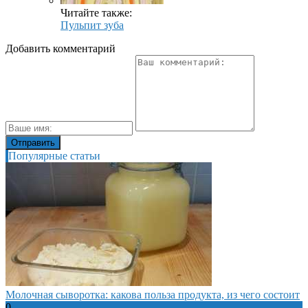
Читайте также:
Пульпит зуба
Добавить комментарий
Популярные статьи
Молочная сыворотка: какова польза продукта, из чего состоит
0