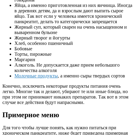
Яйца, а именно приготовленная из них яичница. Иногда
в деревнях детям, да и взрослым дают выпить сырое
яйцо. Так вот если у человека имеется хронический
панкреатит, делать то категорически запрещается
Жирный суп, который сварен на очень насыщенном и
вываренном бульоне
Жирный творог и йогурты
Хлеб, особенно пшеничный
Бобовые
Торты, пирожные
Маргарин
Алкоголь. Не допускается даже прием небольшого
количества алкоголя
Молочные продукты
, а именно сыры твердых сортов
Конечно, исключить некоторые продукты питания очень
легко. Многие так и делают, убирают те или иные блюда, но
при этом не принимают никаких препаратов. Так вот в этом
случае все действия будут напрасными.
Примерное меню
Для того чтобы лучше понять, как нужно питаться при
хроническом панкреатите, ниже будет приведена примерная