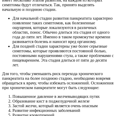
имеет несколько этапов развития, на каждом из которых
симптомы будут отличаться. Так, принято выделять
начальную и позднюю стадии.
Для начальной стадии развития панкреатита характерно
появление таких симптомов, как болезненные
ощущения, которые локализуются в различных
областях, понос. Обычно длиться эта стадия от одного
года до пяти лет. Именно в таком промежутке времени
развивается болезнь и наносит вред организму.
Для поздней стадии характерны уже более серьезные
симптомы, которые проявляются постоянной болью,
постоянными нарушениями стула, а также проблемами с
пищеварением. Эта стадия длиться от пяти до десяти
лет.
Для того, чтобы уменьшить риск перехода хронического
панкреатита на более позднюю стадию, необходимо вовремя
обращаться к врачу, чтобы избежать осложнений. Осложнения
при хроническом панкреатите могут быть следующие:
Повышенное давление в желчевыводящих путях
Образование кист в поджелудочной железе
Застой желчи, который является очень опасным
Развитие инфекционных заболеваний
Развитие кровотечений