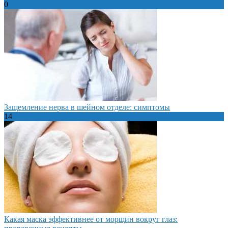
0
Защемление нерва в шейном отделе: симптомы
14
Какая маска эффективнее от морщин вокруг глаз: