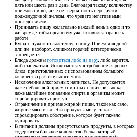
пять или шесть раз в день. Благодаря такому количеству
приемов пищи, исчезает вероятность перегрузки
поджелудочной железы, что чревато негативными
последствиями
Принимать пищу желательно каждый день в одно и то
же время, чтобы организму уже готовился заранее к
работе
Кушать нужно только теплую пищу. Прием холодной
или же, наоборот, слишком горячей категорически
запрещается
Блюда должны
готовиться либо на пару
, либо варится,
либо запекаться. Исключается употребление жареных
блюд, приготовленных с использованием большого
количества растительного масла
Исключение алкогольных напитков. Не допускается
даже небольшой прием спиртных напитков, так как
даже малейшее попадание спирта в организм может
спровоцировать приступ
Ограничение в приеме жирной пищи, такой как сало,
жирное мясо и т.д. Эти продукты могут также
спровоцировать обострение, которое будет тяжело
купировать
В питании должны присутствовать продукты, в которых
содержится большое количество белка, который