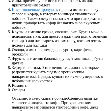
Яйца, причем лучше всего использовать их для
приготовления омлета
Кисломолочные продукты
, причем имеются ввиду
творог и кефир, в которых минимум химических
добавок. Также следует сказать, что при панкреатите
лучше приобретать кефир без каких-либо вкусовых
добавок
Крупы, а именно гречка, овсянка, рис. Крупы можно
использовать как для просто варки (при приготовлении
гарнира) или же сварить из них кашу, которая очень
полезна для желудка
Овощи, а именно помидор, огурцы, картофель,
брокколи
Фрукты, а именно бананы, груша, земляника, арбуз и
другие
Зефир и пастила. Это именно те сладости, которые
разрешается кушать людям с хроническим
панкреатитом. Правда, кушать их нужно умеренно, в
небольших количествах
Компоты
Отвары
Отдельно нужно сказать об излюбленном напитке
множества людей, это кофе . При хроническом
панкреатите запрещается употребление кофе, даже