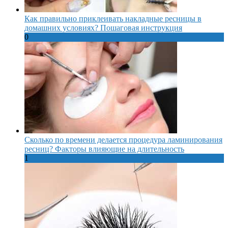
Как правильно приклеивать накладные ресницы в
домашних условиях? Пошаговая инструкция
0
Сколько по времени делается процедура ламинирования
ресниц? Факторы влияющие на длительность
1