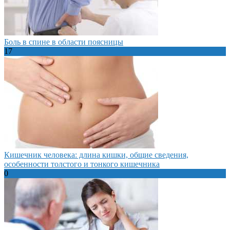
Боль в спине в области поясницы
17
Кишечник человека: длина кишки, общие сведения,
особенности толстого и тонкого кишечника
0