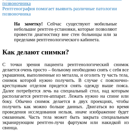
Рентгенография помогает выявить различные патологии
позвоночника
На заметку!
Сейчас существуют мобильные
небольшие рентген-установки, которые позволяют
провести диагностику вне стен больницы или за
пределами рентгенологического кабинета.
Как делают снимки?
С точки зрения пациента рентгенологический снимок
делается очень просто – больному необходимо снять с себя все
украшения, выполненные из металла, и оголить ту часть тела,
снимок которой нужно получить. В случае с пояснично-
крестцовым отделом придется снять одежду выше пояса.
Далее потребуется лечь на специальный стол, над которым
располагается рентген-аппарат. Лежать нужно на спине или
боку. Обычно снимок делается в двух проекциях, чтобы
получить как можно больше данных. Двигаться во время
проведения исследования нельзя, иначе изображение будет
смазанным. Часть тела может быть закрыта специальным
экранирующим рентген-лучи фартуком или накидкой из
свинца.