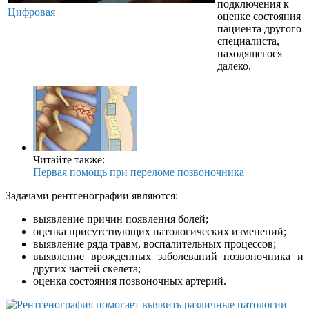
подключения к
Цифровая
оценке состояния
пациента другого
специалиста,
находящегося
далеко.
Читайте также:
Первая помощь при переломе позвоночника
Задачами рентгенографии являются:
выявление причин появления болей;
оценка присутствующих патологических изменений;
выявление ряда травм, воспалительных процессов;
выявление врожденных заболеваний позвоночника и
других частей скелета;
оценка состояния позвоночных артерий.