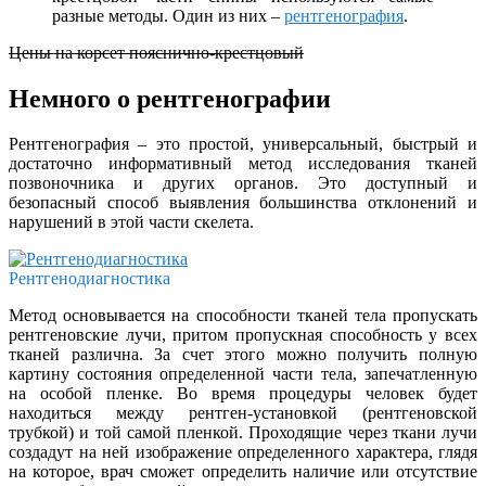
разные методы. Один из них –
рентгенография
.
Цены на корсет пояснично-крестцовый
Немного о рентгенографии
Рентгенография – это простой, универсальный, быстрый и
достаточно информативный метод исследования тканей
позвоночника и других органов. Это доступный и
безопасный способ выявления большинства отклонений и
нарушений в этой части скелета.
Рентгенодиагностика
Метод основывается на способности тканей тела пропускать
рентгеновские лучи, притом пропускная способность у всех
тканей различна. За счет этого можно получить полную
картину состояния определенной части тела, запечатленную
на особой пленке. Во время процедуры человек будет
находиться между рентген-установкой (рентгеновской
трубкой) и той самой пленкой. Проходящие через ткани лучи
создадут на ней изображение определенного характера, глядя
на которое, врач сможет определить наличие или отсутствие