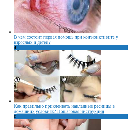
В чем состоит первая помощь при конъюнктивите у
взрослых и детей?
4
Как правильно приклеивать накладные ресницы в
домашних условиях? Пошаговая инструкция
0