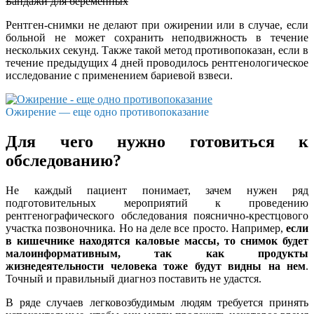
Бандажи для беременных
Рентген-снимки не делают при ожирении или в случае, если
больной не может сохранить неподвижность в течение
нескольких секунд. Также такой метод противопоказан, если в
течение предыдущих 4 дней проводилось рентгенологическое
исследование с применением бариевой взвеси.
Ожирение — еще одно противопоказание
Для чего нужно готовиться к
обследованию?
Не каждый пациент понимает, зачем нужен ряд
подготовительных мероприятий к проведению
рентгенографического обследования пояснично-крестцового
участка позвоночника. Но на деле все просто. Например,
если
в кишечнике находятся каловые массы, то снимок будет
малоинформативным, так как продукты
жизнедеятельности человека тоже будут видны на нем
.
Точный и правильный диагноз поставить не удастся.
В ряде случаев легковозбудимым людям требуется принять