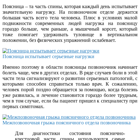
Поясница – та часть спины, которая каждый день испытывает
значительную нагрузку. На позвоночном отделе держится
большая часть всего тела человека. Плюс в условиях малой
подвижности современных людей нагрузка на поясницу
гораздо больше, чем раньше, а мышечный корсет, который
тоже помогает удерживать туловище в вертикальном
положении, без физических упражнений ослабевает.
Поясница испытывает серьезные нагрузки
Именно поэтому в области поясницы позвоночник начинает
болеть чаще, чем в других отделах. В ряде случаев боли в этой
части тела сигнализируют о развитии серьезных патологий, с
которыми способен справиться только врач. К сожалению,
человек порой поздно обращается за помощью, когда болезнь
уже развилась, и лечение становится гораздо более трудным,
чем в том случае, если бы пациент пришел к специалисту при
первых симптомах.
Межпозвоночная грыжа поясничного отдела позвоночника
Для диагностики состояния пояснично-
крестцовой части спины используются самые