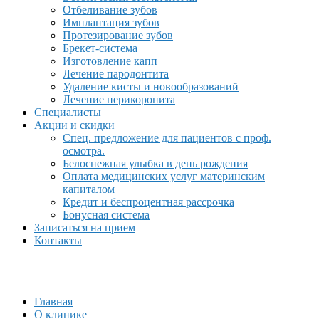
Отбеливание зубов
Имплантация зубов
Протезирование зубов
Брекет-система
Изготовление капп
Лечение пародонтита
Удаление кисты и новообразований
Лечение перикоронита
Специалисты
Акции и скидки
Спец. предложение для пациентов с проф.
осмотра.
Белоснежная улыбка в день рождения
Оплата медицинских услуг материнским
капиталом
Кредит и беспроцентная рассрочка
Бонусная система
Записаться на прием
Контакты
Главная
О клинике