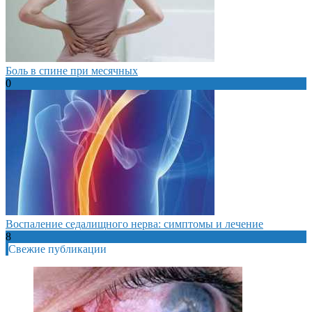
Боль в спине при месячных
0
Воспаление седалищного нерва: симптомы и лечение
8
Свежие публикации