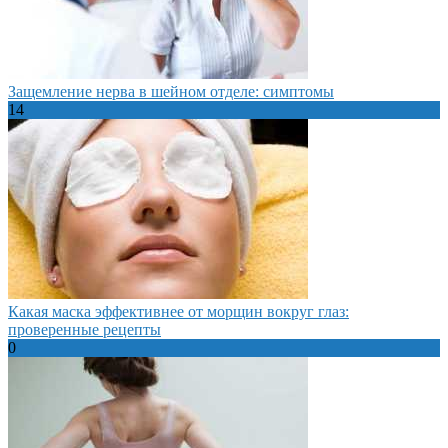
Защемление нерва в шейном отделе: симптомы
14
Какая маска эффективнее от морщин вокруг глаз:
проверенные рецепты
0