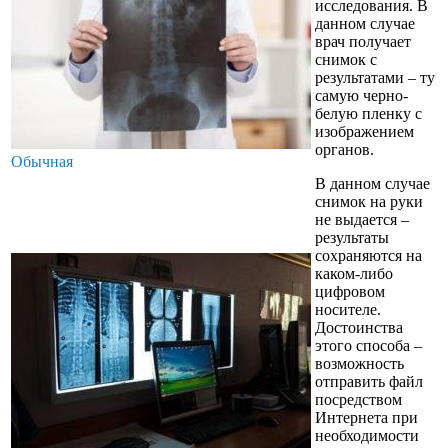
исследования. В
данном случае
врач получает
снимок с
результатами – ту
самую черно-
белую пленку с
изображением
органов.
Обычная
В данном случае
снимок на руки
не выдается –
результаты
сохраняются на
каком-либо
цифровом
носителе.
Достоинства
этого способа –
возможность
отправить файл
посредством
Интернета при
необходимости