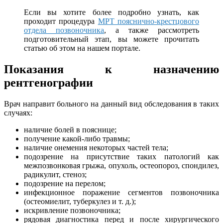
Если вы хотите более подробно узнать, как
проходит процедура
МРТ пояснично-крестцового
отдела позвоночника
, а также рассмотреть
подготовительный этап, вы можете прочитать
статью об этом на нашем портале.
Показания к назначению
рентгенографии
Врач направит больного на данный вид обследования в таких
случаях:
наличие болей в пояснице;
получение какой-либо травмы;
наличие онемения некоторых частей тела;
подозрение на присутствие таких патологий как
межпозвонковая грыжа, опухоль, остеопороз, спондилез,
радикулит, стеноз;
подозрение на перелом;
инфекционное поражение сегментов позвоночника
(остеомиелит, туберкулез и т. д.);
искривление позвоночника;
рядовая диагностика перед и после хирургического