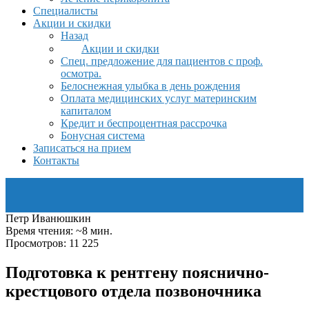
Специалисты
Акции и скидки
Назад
Акции и скидки
Спец. предложение для пациентов с проф.
осмотра.
Белоснежная улыбка в день рождения
Оплата медицинских услуг материнским
капиталом
Кредит и беспроцентная рассрочка
Бонусная система
Записаться на прием
Контакты
Петр Иванюшкин
Время чтения: ~8 мин.
Просмотров: 11 225
Подготовка к рентгену пояснично-
крестцового отдела позвоночника