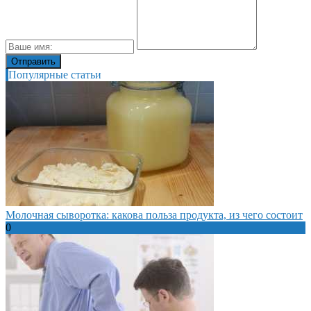
Популярные статьи
Молочная сыворотка: какова польза продукта, из чего состоит
0