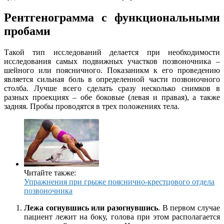
Рентгенограмма с функциональными
пробами
Такой тип исследований делается при необходимости
исследования самых подвижных участков позвоночника –
шейного или поясничного. Показаникм к его проведению
является сильная боль в определенной части позвоночного
столба. Лучше всего сделать сразу несколько снимков в
разных проекциях – обе боковые (левая и правая), а также
задняя. Пробы проводятся в трех положениях тела.
Читайте также:
Упражнения при грыже пояснично-крестцового отдела
позвоночника
Лежа согнувшись или разогнувшись
. В первом случае
пациент лежит на боку, голова при этом располагается