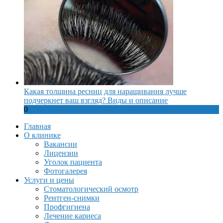
Какая толщина ресниц для наращивания лучше
подчеркнет ваш взгляд? Виды и описание
0
Главная
О клинике
Вакансии
Лицензии
Уголок пациента
Фотогалерея
Услуги и цены
Стоматологический осмотр
Рентген-снимки
Профгигиена
Лечение кариеса