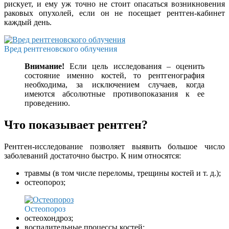
рискует, и ему уж точно не стоит опасаться возникновения
раковых опухолей, если он не посещает рентген-кабинет
каждый день.
Вред рентгеновского облучения
Внимание!
Если цель исследования – оценить
состояние именно костей, то рентгенография
необходима, за исключением случаев, когда
имеются абсолютные противопоказания к ее
проведению.
Что показывает рентген?
Рентген-исследование позволяет выявить большое число
заболеваний достаточно быстро. К ним относятся:
травмы (в том числе переломы, трещины костей и т. д.);
остеопороз;
Остеопороз
остеохондроз;
воспалительные процессы костей;