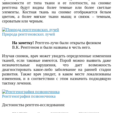
зависимости от типа ткани и ее плотности, на снимке
рентгена будут видны более темные или более светлые
элементы. Костная ткань на снимке отображается белым
цветом, а более мягкие ткани мышц и связок – темным,
сероватым или черным.
Природа рентгеновских лучей
На заметку!
Рентген-лучи были открыты физиком
В.К. Рентгеном и были названы в честь него.
Изучая снимок, врач может увидеть определенные изменения
тканей, если таковые имеются. Порой можно выявить даже
незначительные нарушения, что дает возможность
диагностировать какое-либо заболевание на ранней стадии
развития. Также врач увидит, в каком месте локализованы
изменения, и в соответствии с этим назначить подходящую
тактику лечения.
Рентгенография позвоночника
Достоинства рентген-исследования: