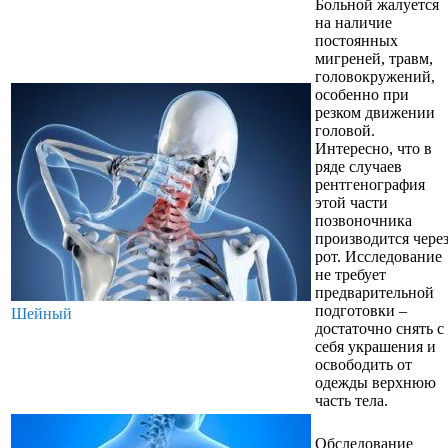
Больной жалуется
на наличие
постоянных
мигреней, травм,
головокружений,
особенно при
резком движении
головой.
Интересно, что в
ряде случаев
рентгенография
этой части
позвоночника
производится чере
рот. Исследование
не требует
предварительной
подготовки –
Шейный
достаточно снять с
себя украшения и
освободить от
одежды верхнюю
часть тела.
Обследование