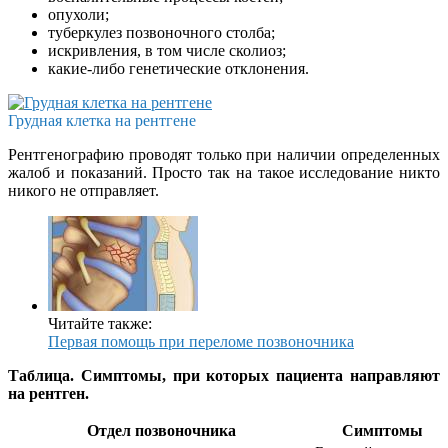
опухоли;
туберкулез позвоночного столба;
искривления, в том числе сколиоз;
какие-либо генетические отклонения.
Грудная клетка на рентгене
Рентгенографию проводят только при наличии определенных
жалоб и показаний. Просто так на такое исследование никто
никого не отправляет.
Читайте также:
Первая помощь при переломе позвоночника
Таблица. Симптомы, при которых пациента направляют
на рентген.
Отдел позвоночника
Симптомы