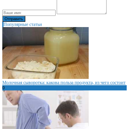
Популярные статьи
Молочная сыворотка: какова польза продукта, из чего состоит
0