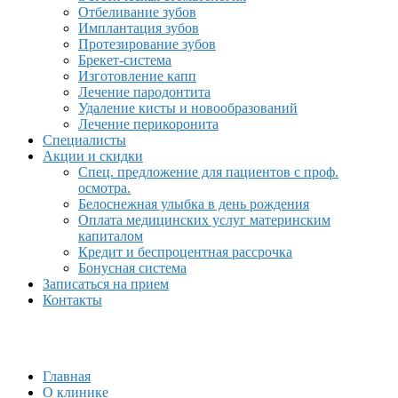
Отбеливание зубов
Имплантация зубов
Протезирование зубов
Брекет-система
Изготовление капп
Лечение пародонтита
Удаление кисты и новообразований
Лечение перикоронита
Специалисты
Акции и скидки
Спец. предложение для пациентов с проф.
осмотра.
Белоснежная улыбка в день рождения
Оплата медицинских услуг материнским
капиталом
Кредит и беспроцентная рассрочка
Бонусная система
Записаться на прием
Контакты
Главная
О клинике