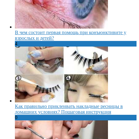
В чем состоит первая помощь при конъюнктивите у
взрослых и детей?
4
Как правильно приклеивать накладные ресницы в
домашних условиях? Пошаговая инструкция
0