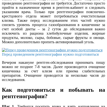
проведению рентгенографии не требуется. Достаточно просто
прийти в назначенное время в рентген-кабинет и следовать
указаниям врача. Только при рентгенографии пояснично-
крестцового отдела может потребоваться очистительная
клизма. Также перед исследованием этих частей нужно
снизить уровень процесса газообразования в кишечнике за
счет особой диеты – за 2 суток до обследования важно
исключить из рациона хлебобулочные изделия, жирные
продукты, молоко, сыры, бобовые, сырые фрукты и овощи.
Можно дополнительно пропить активированный уголь.
Перед проведением рентгенографии нужно подготовиться
Вечером накануне рентген-обследования принимать пищу
можно не позднее 7-8 часов. Далее производится очищение
кишечника за счет клизм или приема слабительных
препаратов. Очищение проводится за несколько часов до
исследования.
Как подготовиться и побывать на
рентгенографии?
Шаг 1.
Требуется посетить врача и взять направление на