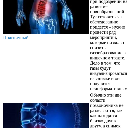
при подозрении на
развитие
новообразований.
Тут готовиться к
обследованию
придется – нужно
провести ряд
мероприятий,
Поясничный
которые позволят
снизить
газообразование в
кишечном тракте.
Дело в том, что
газы будут
визуализироваться
на снимке и он
получится
неинформативным
Обычно эти две
области
позвоночника не
разделяются, так
как находятся
близко друг к
другу, а снимок