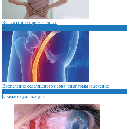
Боль в спине при месячных
0
Воспаление седалищного нерва: симптомы и лечение
8
Свежие публикации