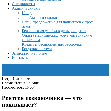
Специалисты
Акции и скидки
Назад
Акции и скидки
Спец. предложение для пациентов с проф.
осмотра.
Белоснежная улыбка в день рождения
Оплата медицинских услуг материнским
капиталом
Кредит и беспроцентная рассрочка
Бонусная система
Записаться на прием
Контакты
Петр Иванюшкин
Время чтения: ~9 мин.
Просмотров: 10 604
Рентген позвоночника — что
показывает?