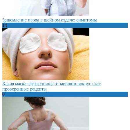
Защемление нерва в шейном отделе: симптомы
14
Какая маска эффективнее от морщин вокруг глаз:
проверенные рецепты
0