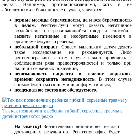
нельзя. Например, противопоказаниями, хоть и не
абсолютными в большинстве случаев, являются:
первые месяцы беременности, да и вся беременность
в целом
. Рентген-лучи могут оказать негативное
воздействие на развивающийся плод и способны
вызвать негативные и необратимые изменения в
организме будущего ребенка;
небольшой возраст
. Совсем маленьким детям делать
такое исследование не рекомендуется. Либо
рентгенографию в этом случае важно проводить с
соблюдением ряда предосторожностей и только при
наличии серьезных показаний;
невозможность пациента в течение короткого
времени сохранить неподвижность
. В этом случае
снимок будет смазанным и неинформативным;
неадекватное состояние обследуемого
.
Так как позвоночник ребенка гибкий, серьезные травмы у
детей встречаются редко
На заметку!
Значительный лишний вес не даст
достоверных результатов. Рентгенография будет