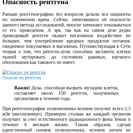
Опасность рентгена
Раньше рентгенографию без вопросов делали все пациенты
по назначению врача. Сейчас, начитавшись об опасности
данного метода исследований, многие начинают отказываться
от его проведения. А зря, так как на самом деле редко
проводимый рентген окажет негативное воздействие не
большее, чем употребление вредных продуктов питания,
ежедневно покупаемых в магазинах. Путешествующая в Сети
теория о том, что рентген-лучи способны заставить клетки
тканей мутировать до состояния раковых, научного
обоснования как такового не имеет.
Опасен ли рентген
Важно!
Доза, способная вызвать мутацию клеток,
составляет около 150 рентген, полученных
организмом в течение года.
При рентгенографии позвоночника человек получит всего 1,5
мЗв (миллизиверт). Примерно столько же каждый организм
получает за счет естественного радиационного фона Земли в
течение 6 месяцев жизни. Таким образом, сделав
единственный снимок позвоночника, человек ничем не