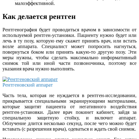
малоэффективной.
Как делается рентген
Рентгенография будет проводиться врачом в зависимости от
используемой рентген-установки. Пациенту нужно будет или
лечь в ту позу, которую ему скажет принять врач, или встать
возле аппарата. Специалист может попросить нагнуться,
повернуться боком или принять какую-то другую позу. Эти
меры нужны, чтобы сделать максимально информативный
снимок той или иной части позвоночника, поэтому все
указания врача нужно выполнять.
Рентгеновский аппарат
Часть тела, которая не нуждается в рентген-исследовании,
прикрывается специальными экранирующими материалами,
которые защитят пациента от негативного воздействия
рентген-установки. Далее врач покинет кабинет, зайдя за
специальную защитную стойку, и включит аппарат.
Облучение длится несколько секунд, после чего можно будет
вставать (с разрешения врача), одеваться и ждать свой снимок.