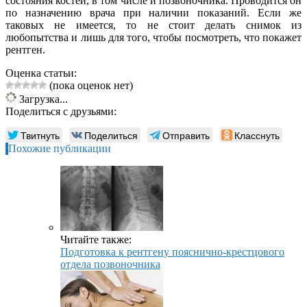
состояния костей, в том числе и позвоночника. Проводится он
по назначению врача при наличии показаний. Если же
таковых не имеется, то не стоит делать снимок из
любопытства и лишь для того, чтобы посмотреть, что покажет
рентген.
Оценка статьи:
(пока оценок нет)
Загрузка...
Поделиться с друзьями:
Твитнуть
Поделиться
Отправить
Класснуть
Похожие публикации
Читайте также:
Подготовка к рентгену пояснично-крестцового
отдела позвоночника