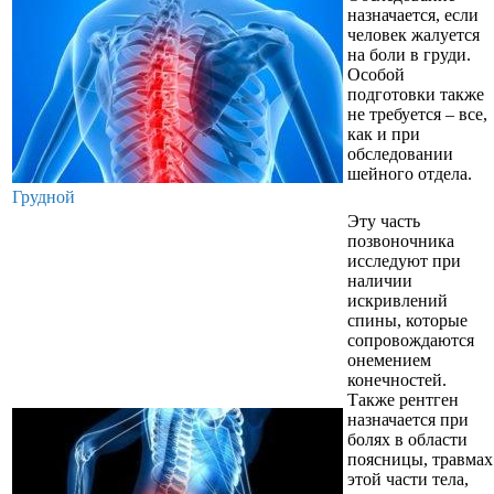
назначается, если
человек жалуется
на боли в груди.
Особой
подготовки также
не требуется – все,
как и при
обследовании
шейного отдела.
Грудной
Эту часть
позвоночника
исследуют при
наличии
искривлений
спины, которые
сопровождаются
онемением
конечностей.
Также рентген
назначается при
болях в области
поясницы, травмах
этой части тела,