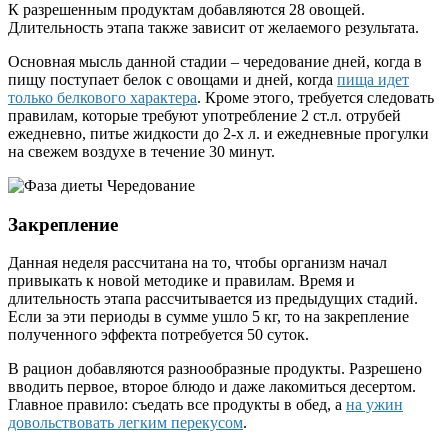
К разрешенным продуктам добавляются 28 овощей.
Длительность этапа также зависит от желаемого результата.
Основная мысль данной стадии – чередование дней, когда в
пищу поступает белок с овощами и дней, когда
пища идет
только белкового характера
. Кроме этого, требуется следовать
правилам, которые требуют употребление 2 ст.л. отрубей
ежедневно, питье жидкости до 2-х л. и ежедневные прогулки
на свежем воздухе в течение 30 минут.
Закрепление
Данная неделя рассчитана на то, чтобы организм начал
привыкать к новой методике и правилам. Время и
длительность этапа рассчитывается из предыдущих стадий.
Если за эти периоды в сумме ушло 5 кг, то на закрепление
полученного эффекта потребуется 50 суток.
В рацион добавляются разнообразные продукты. Разрешено
вводить первое, второе блюдо и даже лакомиться десертом.
Главное правило: съедать все продукты в обед, а
на ужин
довольствовать легким перекусом
.