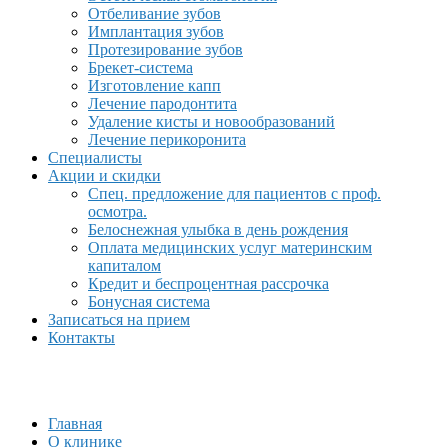
Отбеливание зубов
Имплантация зубов
Протезирование зубов
Брекет-система
Изготовление капп
Лечение пародонтита
Удаление кисты и новообразований
Лечение перикоронита
Специалисты
Акции и скидки
Спец. предложение для пациентов с проф.
осмотра.
Белоснежная улыбка в день рождения
Оплата медицинских услуг материнским
капиталом
Кредит и беспроцентная рассрочка
Бонусная система
Записаться на прием
Контакты
Главная
О клинике