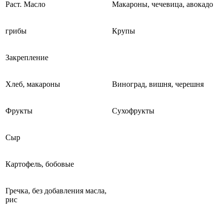
Раст. Масло
Макароны, чечевица, авокадо
грибы
Крупы
Закрепление
Хлеб, макароны
Виноград, вишня, черешня
Фрукты
Сухофрукты
Сыр
Картофель, бобовые
Гречка, без добавления масла,
рис