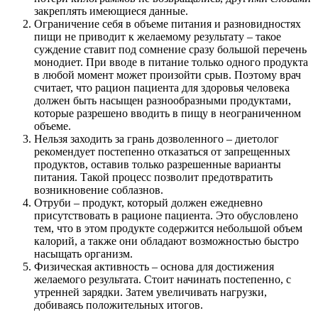
закреплять имеющиеся данные.
Ограничение себя в объеме питания и разновидностях
пищи не приводит к желаемому результату – такое
суждение ставит под сомнение сразу большой перечень
монодиет. При вводе в питание только одного продукта
в любой момент может произойти срыв. Поэтому врач
считает, что рацион пациента для здоровья человека
должен быть насыщен разнообразными продуктами,
которые разрешено вводить в пищу в неограниченном
объеме.
Нельзя заходить за грань дозволенного – диетолог
рекомендует постепенно отказаться от запрещенных
продуктов, оставив только разрешенные варианты
питания. Такой процесс позволит предотвратить
возникновение соблазнов.
Отруби – продукт, который должен ежедневно
присутствовать в рационе пациента. Это обусловлено
тем, что в этом продукте содержится небольшой объем
калорий, а также они обладают возможностью быстро
насыщать организм.
Физическая активность – основа для достижения
желаемого результата. Стоит начинать постепенно, с
утренней зарядки. Затем увеличивать нагрузки,
добиваясь положительных итогов.