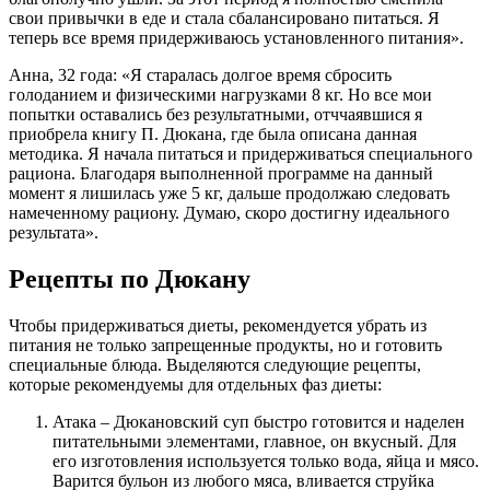
свои привычки в еде и стала сбалансировано питаться. Я
теперь все время придерживаюсь установленного питания».
Анна, 32 года: «Я старалась долгое время сбросить
голоданием и физическими нагрузками 8 кг. Но все мои
попытки оставались без результатными, отччаявшися я
приобрела книгу П. Дюкана, где была описана данная
методика. Я начала питаться и придерживаться специального
рациона. Благодаря выполненной программе на данный
момент я лишилась уже 5 кг, дальше продолжаю следовать
намеченному рациону. Думаю, скоро достигну идеального
результата».
Рецепты по Дюкану
Чтобы придерживаться диеты, рекомендуется убрать из
питания не только запрещенные продукты, но и готовить
специальные блюда. Выделяются следующие рецепты,
которые рекомендуемы для отдельных фаз диеты:
Атака – Дюкановский суп быстро готовится и наделен
питательными элементами, главное, он вкусный. Для
его изготовления используется только вода, яйца и мясо.
Варится бульон из любого мяса, вливается струйка