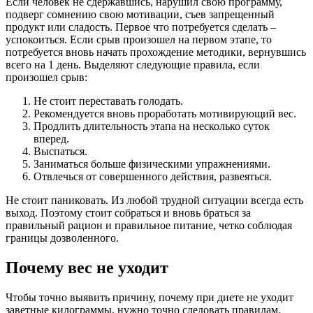
Если человек не сдержавшись, нарушил свою программу,
подверг сомнению свою мотивации, съев запрещенный
продукт или сладость. Первое что потребуется сделать –
успокоиться. Если срыв произошел на первом этапе, то
потребуется вновь начать прохождение методики, вернувшись
всего на 1 день. Выделяют следующие правила, если
произошел срыв:
Не стоит переставать голодать.
Рекомендуется вновь проработать мотивирующий вес.
Продлить длительность этапа на несколько суток
вперед.
Выспаться.
Заниматься больше физическими упражнениями.
Отвлечься от совершенного действия, развеяться.
Не стоит паниковать. Из любой трудной ситуации всегда есть
выход. Поэтому стоит собраться и вновь браться за
правильный рацион и правильное питание, четко соблюдая
границы дозволенного.
Почему вес не уходит
Чтобы точно выявить причину, почему при диете не уходит
заветные килограммы, нужно точно следовать правилам.