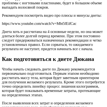
проблемы с ногтевыми пластинами, будет в большом объеме
выпадать волосяной покров.
Рекомендуем посмотреть видео про плюсы и минусы диеты:
https://www.youtube.com/watch?v=Mbt5fEifCac
Диета хоть и рассчитана на 4 основные недели, но она может
длиться более долгий период времени. При этом постоянно
следует придерживаться назначенных рекомендации и четко
установленных правил. Если сорваться, то ожидаемого
результата не наступит, придется начинать все с начала.
Как подготовиться к диете Дюкана
Чтобы начать следовать диете по Дюкану рекомендуется
первоначально подготовиться. Первым этапом необходимо
рассчитать массу тела, которая будет заветным ориентиром
для получения желаемого результата. Кроме этого потребуется
точно определить линейку процесс лишения килограммов,
которая будет показывать временные затраты, протекающие
на определенных этапах.
После выявления всех затрат и определения желаемого