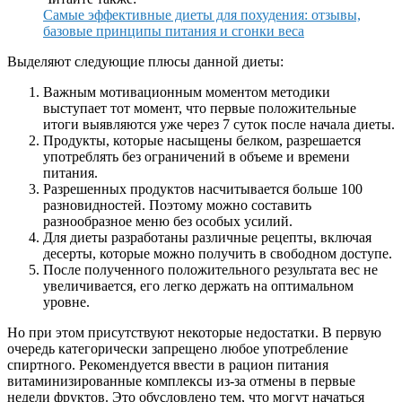
Самые эффективные диеты для похудения: отзывы,
базовые принципы питания и сгонки веса
Выделяют следующие плюсы данной диеты:
Важным мотивационным моментом методики
выступает тот момент, что первые положительные
итоги выявляются уже через 7 суток после начала диеты.
Продукты, которые насыщены белком, разрешается
употреблять без ограничений в объеме и времени
питания.
Разрешенных продуктов насчитывается больше 100
разновидностей. Поэтому можно составить
разнообразное меню без особых усилий.
Для диеты разработаны различные рецепты, включая
десерты, которые можно получить в свободном доступе.
После полученного положительного результата вес не
увеличивается, его легко держать на оптимальном
уровне.
Но при этом присутствуют некоторые недостатки. В первую
очередь категорически запрещено любое употребление
спиртного. Рекомендуется ввести в рацион питания
витаминизированные комплексы из-за отмены в первые
недели фруктов. Это обусловлено тем, что могут начаться