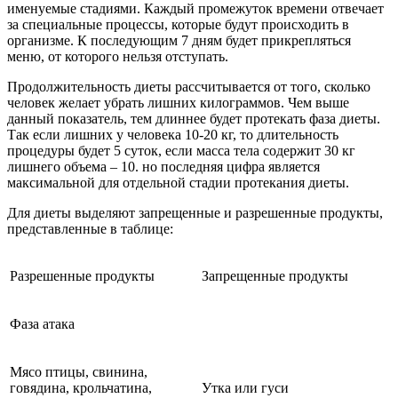
именуемые стадиями. Каждый промежуток времени отвечает
за специальные процессы, которые будут происходить в
организме. К последующим 7 дням будет прикрепляться
меню, от которого нельзя отступать.
Продолжительность диеты рассчитывается от того, сколько
человек желает убрать лишних килограммов. Чем выше
данный показатель, тем длиннее будет протекать фаза диеты.
Так если лишних у человека 10-20 кг, то длительность
процедуры будет 5 суток, если масса тела содержит 30 кг
лишнего объема – 10. но последняя цифра является
максимальной для отдельной стадии протекания диеты.
Для диеты выделяют запрещенные и разрешенные продукты,
представленные в таблице:
Разрешенные продукты
Запрещенные продукты
Фаза атака
Мясо птицы, свинина,
говядина, крольчатина,
Утка или гуси