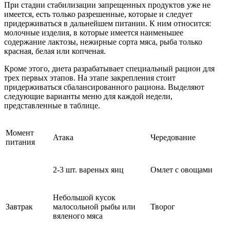
При стадии стабилизации запрещенных продуктов уже не
имеется, есть только разрешенные, которые и следует
придерживаться в дальнейшем питании. К ним относится:
молочные изделия, в которые имеется наименьшее
содержание лактозы, нежирные сорта мяса, рыба только
красная, белая или копченая.
Кроме этого, диета разрабатывает специальный рацион для
трех первых этапов. На этапе закрепления стоит
придерживаться сбалансированного рациона. Выделяют
следующие варианты меню для каждой недели,
представленные в таблице.
Момент
Атака
Чередование
питания
2-3 шт. вареных яиц
Омлет с овощами
Небольшой кусок
Завтрак
малосольной рыбы или
Творог
вяленого мяса