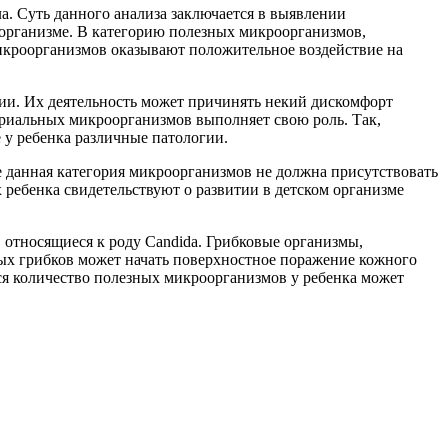
. Суть данного анализа заключается в выявлении
организме. В категорию полезных микроорганизмов,
микроорганизмов оказывают положительное воздействие на
ии. Их деятельность может причинять некий дискомфорт
ериальных микроорганизмов выполняет свою роль. Так,
у ребенка различные патологии.
ме данная категория микроорганизмов не должна присутствовать
ребенка свидетельствуют о развитии в детском организме
относящиеся к роду Candida. Грибковые организмы,
ых грибков может начать поверхностное поражение кожного
ся количество полезных микроорганизмов у ребенка может