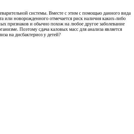
еварительной системы. Вместе с этим с помощью данного вида
та или новорожденного отмечается риск наличия каких-либо
нных признаков и обычно похож на любое другое заболевание
ганизме. Поэтому сдача каловых масс для анализа является
иза на дисбактериоз у детей?