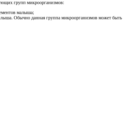
дующих групп микроорганизмов:
ементов малыша;
малыша. Обычно данная группа микроорганизмов может быть