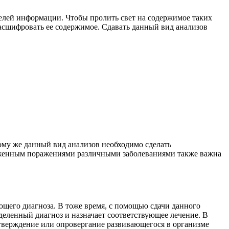
телей информации. Чтобы пролить свет на содержимое таких
 расшифровать ее содержимое. Сдавать данный вид анализов
ому же данный вид анализов необходимо сделать
верженным поражениями различными заболеваниями также важна
ющего диагноза. В тоже время, с помощью сдачи данного
деленный диагноз и назначает соответствующее лечение. В
дтверждение или опровергание развивающегося в организме