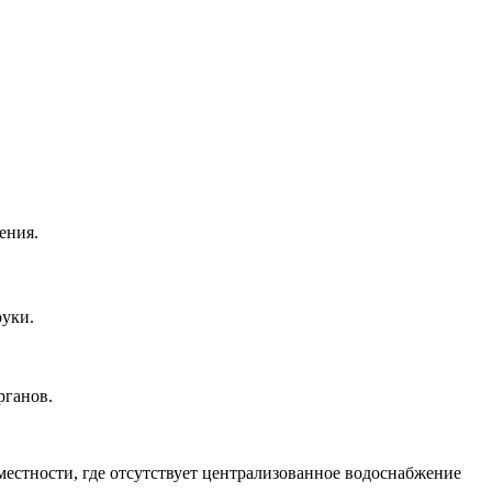
ения.
руки.
рганов.
 местности, где отсутствует централизованное водоснабжение