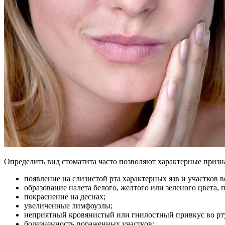
Определить вид стоматита часто позволяют характерные призн
появление на слизистой рта характерных язв и участков 
образование налета белого, желтого или зеленого цвета,
покраснение на деснах;
увеличенные лимфоузлы;
неприятный кровянистый или гнилостный привкус во рт
болезненность пораженных участков;