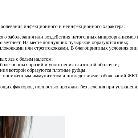
заболевания инфекционного и неинфекционного характера:
го заболевания или воздействия патогенных микроорганизмов 
о мутнеет. На месте лопнувших пузырьков образуются язвы;
лококками или стрептококками. В благоприятных условиях они 
ых язв с белым налетом;
 болезненных эрозий и уплотнения слизистой оболочки;
ения которой образуются плотные рубцы;
н с пониженным иммунитетом и последствиями заболеваний ЖКТ
щих факторов, полностью проходит без лечения при устранении