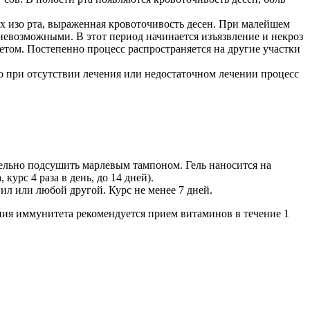
ах изо рта, выраженная кровоточивость десен. При малейшем
 невозможными. В этот период начинается изъязвление и некроз
том. Постепенно процесс распространяется на другие участки
 при отсутствии лечения или недостаточном лечении процесс
тельно подсушить марлевым тампоном. Гель наносится на
курс 4 раза в день, до 14 дней).
ил или любой другой. Курс не менее 7 дней.
ия иммунитета рекомендуется прием витаминов в течение 1