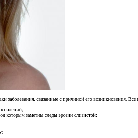
аки заболевания, связанные с причиной его возникновения. Все
воспалений;
 под которым заметны следы эрозии слизистой;
у;