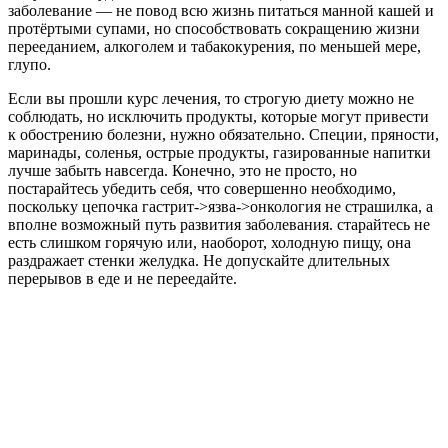
заболевание — не повод всю жизнь питаться манной кашей и
протёртыми супами, но способствовать сокращению жизни
перееданием, алкоголем и табакокурения, по меньшей мере,
глупо.
Если вы прошли курс лечения, то строгую диету можно не
соблюдать, но исключить продукты, которые могут привести
к обострению болезни, нужно обязательно. Специи, пряности,
маринады, соленья, острые продукты, газированные напитки
лучше забыть навсегда. Конечно, это не просто, но
постарайтесь убедить себя, что совершенно необходимо,
поскольку цепочка гастрит->язва->онкология не страшилка, а
вполне возможный путь развития заболевания. старайтесь не
есть слишком горячую или, наоборот, холодную пищу, она
раздражает стенки желудка. Не допускайте длительных
перерывов в еде и не переедайте.