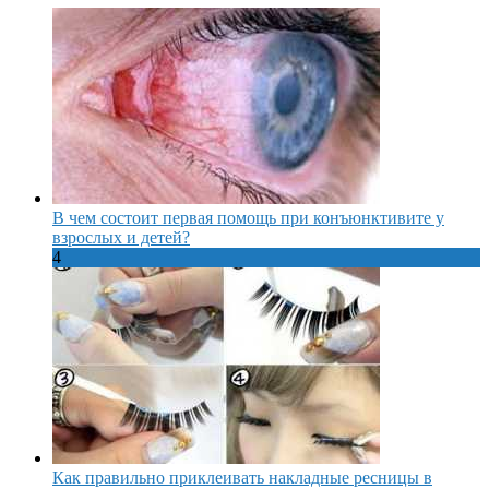
В чем состоит первая помощь при конъюнктивите у
взрослых и детей?
4
Как правильно приклеивать накладные ресницы в