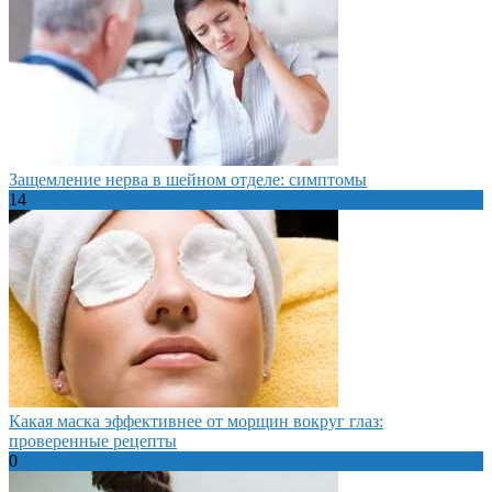
Защемление нерва в шейном отделе: симптомы
14
Какая маска эффективнее от морщин вокруг глаз:
проверенные рецепты
0