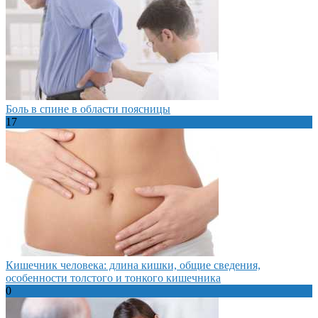
Боль в спине в области поясницы
17
Кишечник человека: длина кишки, общие сведения,
особенности толстого и тонкого кишечника
0