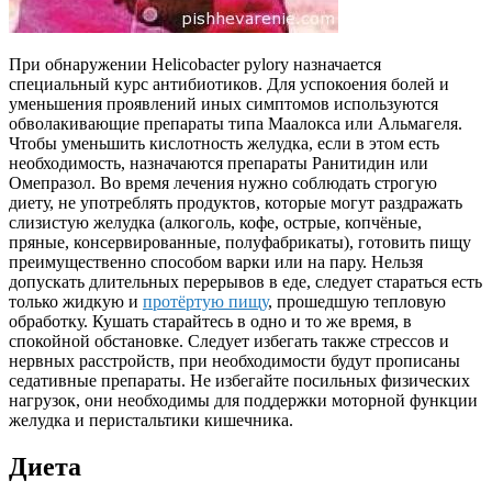
При обнаружении Helicobacter pylory назначается
специальный курс антибиотиков. Для успокоения болей и
уменьшения проявлений иных симптомов используются
обволакивающие препараты типа Маалокса или Альмагеля.
Чтобы уменьшить кислотность желудка, если в этом есть
необходимость, назначаются препараты Ранитидин или
Омепразол. Во время лечения нужно соблюдать строгую
диету, не употреблять продуктов, которые могут раздражать
слизистую желудка (алкоголь, кофе, острые, копчёные,
пряные, консервированные, полуфабрикаты), готовить пищу
преимущественно способом варки или на пару. Нельзя
допускать длительных перерывов в еде, следует стараться есть
только жидкую и
протёртую пищу
, прошедшую тепловую
обработку. Кушать старайтесь в одно и то же время, в
спокойной обстановке. Следует избегать также стрессов и
нервных расстройств, при необходимости будут прописаны
седативные препараты. Не избегайте посильных физических
нагрузок, они необходимы для поддержки моторной функции
желудка и перистальтики кишечника.
Диета