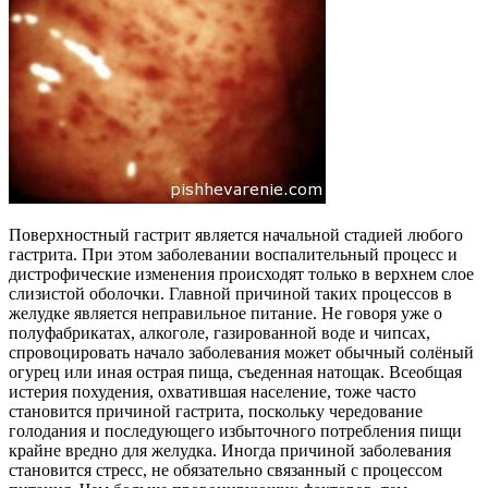
Поверхностный гастрит является начальной стадией любого
гастрита. При этом заболевании воспалительный процесс и
дистрофические изменения происходят только в верхнем слое
слизистой оболочки. Главной причиной таких процессов в
желудке является неправильное питание. Не говоря уже о
полуфабрикатах, алкоголе, газированной воде и чипсах,
спровоцировать начало заболевания может обычный солёный
огурец или иная острая пища, съеденная натощак. Всеобщая
истерия похудения, охватившая население, тоже часто
становится причиной гастрита, поскольку чередование
голодания и последующего избыточного потребления пищи
крайне вредно для желудка. Иногда причиной заболевания
становится стресс, не обязательно связанный с процессом