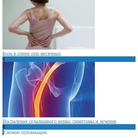
Боль в спине при месячных
0
Воспаление седалищного нерва: симптомы и лечение
8
Свежие публикации