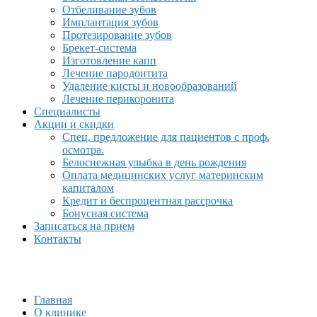
Отбеливание зубов
Имплантация зубов
Протезирование зубов
Брекет-система
Изготовление капп
Лечение пародонтита
Удаление кисты и новообразований
Лечение перикоронита
Специалисты
Акции и скидки
Спец. предложение для пациентов с проф.
осмотра.
Белоснежная улыбка в день рождения
Оплата медицинских услуг материнским
капиталом
Кредит и беспроцентная рассрочка
Бонусная система
Записаться на прием
Контакты
Главная
О клинике