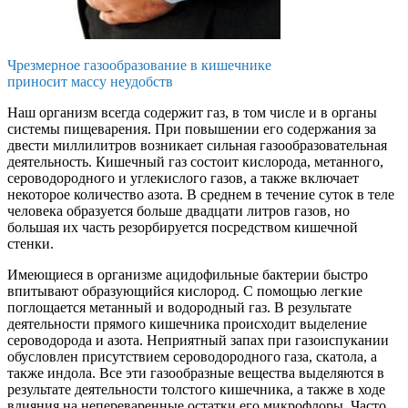
Чрезмерное газообразование в кишечнике
приносит массу неудобств
Наш организм всегда содержит газ, в том числе и в органы
системы пищеварения. При повышении его содержания за
двести миллилитров возникает сильная газообразовательная
деятельность. Кишечный газ состоит кислорода, метанного,
сероводородного и углекислого газов, а также включает
некоторое количество азота. В среднем в течение суток в теле
человека образуется больше двадцати литров газов, но
большая их часть резорбируется посредством кишечной
стенки.
Имеющиеся в организме ацидофильные бактерии быстро
впитывают образующийся кислород. С помощью легкие
поглощается метанный и водородный газ. В результате
деятельности прямого кишечника происходит выделение
сероводорода и азота. Неприятный запах при газоиспукании
обусловлен присутствием сероводородного газа, скатола, а
также индола. Все эти газообразные вещества выделяются в
результате деятельности толстого кишечника, а также в ходе
влияния на непереваренные остатки его микрофлоры. Часто