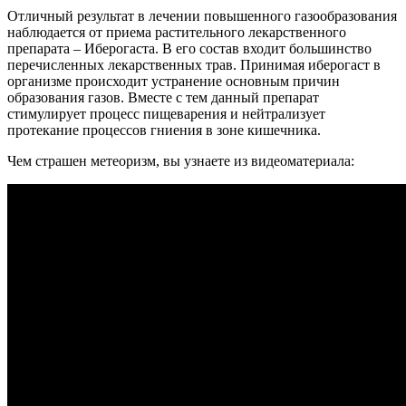
Отличный результат в лечении повышенного газообразования
наблюдается от приема растительного лекарственного
препарата – Иберогаста. В его состав входит большинство
перечисленных лекарственных трав. Принимая иберогаст в
организме происходит устранение основным причин
образования газов. Вместе с тем данный препарат
стимулирует процесс пищеварения и нейтрализует
протекание процессов гниения в зоне кишечника.
Чем страшен метеоризм, вы узнаете из видеоматериала: