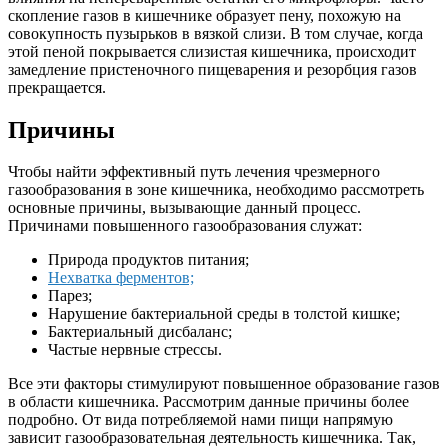
скопление газов в кишечнике образует пену, похожую на
совокупность пузырьков в вязкой слизи. В том случае, когда
этой пеной покрывается слизистая кишечника, происходит
замедление пристеночного пищеварения и резорбция газов
прекращается.
Причины
Чтобы найти эффективный путь лечения чрезмерного
газообразования в зоне кишечника, необходимо рассмотреть
основные причины, вызывающие данный процесс.
Причинами повышенного газообразования служат:
Природа продуктов питания;
Нехватка ферментов;
Парез;
Нарушение бактериальной среды в толстой кишке;
Бактериальный дисбаланс;
Частые нервные стрессы.
Все эти факторы стимулируют повышенное образование газов
в области кишечника. Рассмотрим данные причины более
подробно. От вида потребляемой нами пищи напрямую
зависит газообразовательная деятельность кишечника. Так,