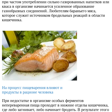
при частом употреблении сильно газированных напитков или
кваса в организме начинается усиленное образование
газообразных соединений. Любителям бараньего мяса,
которое служит источником бродильных реакций в области
кишечника.
На процесс пищеварения влияют и
продукты в рационе человека
При недостатке в организме особых ферментов
непереваренная пища проходит в нижние отделы кишечника,
где либо загнивает, либо начинает бродить. В результате этого