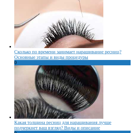
Сколько по времени занимает наращивание ресниц?
Основные этапы и виды процедуры
0
Какая толщина ресниц для наращивания лучше
подчеркнет ваш взгляд? Виды и описание