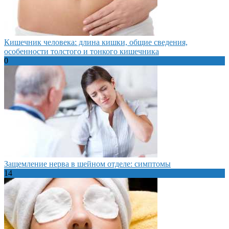
Кишечник человека: длина кишки, общие сведения,
особенности толстого и тонкого кишечника
0
Защемление нерва в шейном отделе: симптомы
14