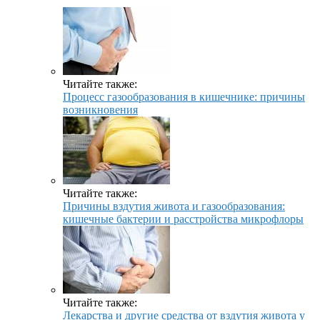
Читайте также:
Процесс газообразования в кишечнике: причины
возникновения
Читайте также:
Причины вздутия живота и газообразования:
кишечные бактерии и расстройства микрофлоры
Читайте также:
Лекарства и другие средства от вздутия живота у