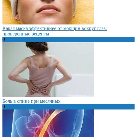
Какая маска эффективнее от морщин вокруг глаз:
проверенные рецепты
0
Боль в спине при месячных
0