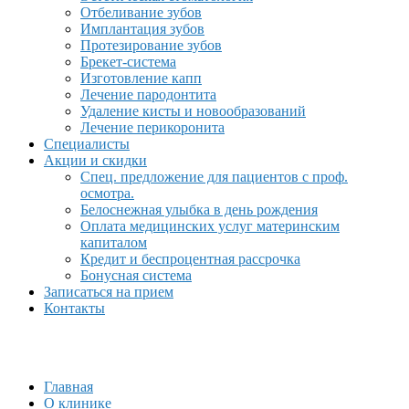
Отбеливание зубов
Имплантация зубов
Протезирование зубов
Брекет-система
Изготовление капп
Лечение пародонтита
Удаление кисты и новообразований
Лечение перикоронита
Специалисты
Акции и скидки
Спец. предложение для пациентов с проф.
осмотра.
Белоснежная улыбка в день рождения
Оплата медицинских услуг материнским
капиталом
Кредит и беспроцентная рассрочка
Бонусная система
Записаться на прием
Контакты
Главная
О клинике