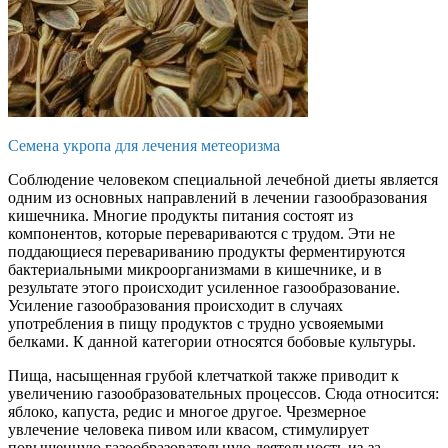
Семена укропа для лечения метеоризма
Соблюдение человеком специальной лечебной диеты является
одним из основных направлений в лечении газообразования
кишечника. Многие продукты питания состоят из
компонентов, которые перевариваются с трудом. Эти не
поддающиеся перевариванию продукты ферментируются
бактериальными микроорганизмами в кишечнике, и в
результате этого происходит усиленное газообразование.
Усиление газообразования происходит в случаях
употребления в пищу продуктов с трудно усвояемыми
белками. К данной категории относятся бобовые культуры.
Пища, насыщенная грубой клетчаткой также приводит к
увеличению газообразовательных процессов. Сюда относится:
яблоко, капуста, редис и многое другое. Чрезмерное
увлечение человека пивом или квасом, стимулирует
повышенную газообразовательную деятельность из-за