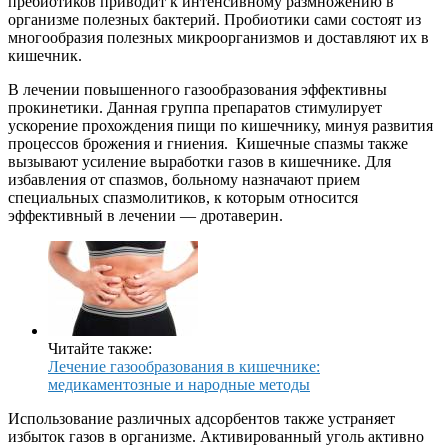
пребиотиков приводит к интенсивному размножению в
организме полезных бактерий. Пробиотики сами состоят из
многообразия полезных микроорганизмов и доставляют их в
кишечник.
В лечении повышенного газообразования эффективны
прокинетики. Данная группа препаратов стимулирует
ускорение прохождения пищи по кишечнику, минуя развития
процессов брожения и гниения. Кишечные спазмы также
вызывают усиление выработки газов в кишечнике. Для
избавления от спазмов, больному назначают прием
специальных спазмолитиков, к которым относится
эффективный в лечении — дротаверин.
Читайте также:
Лечение газообразования в кишечнике:
медикаментозные и народные методы
Использование различных адсорбентов также устраняет
избыток газов в организме. Активированный уголь активно