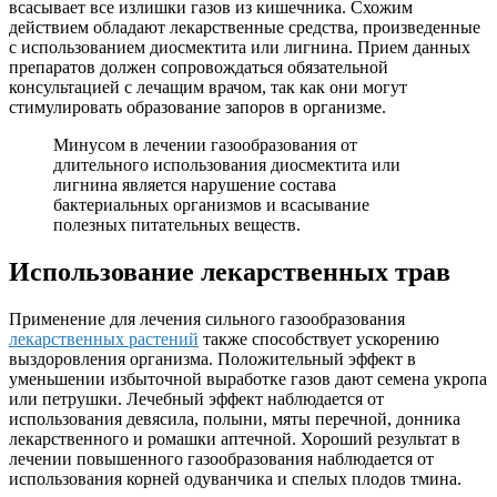
всасывает все излишки газов из кишечника. Схожим
действием обладают лекарственные средства, произведенные
с использованием диосмектита или лигнина. Прием данных
препаратов должен сопровождаться обязательной
консультацией с лечащим врачом, так как они могут
стимулировать образование запоров в организме.
Минусом в лечении газообразования от
длительного использования диосмектита или
лигнина является нарушение состава
бактериальных организмов и всасывание
полезных питательных веществ.
Использование лекарственных трав
Применение для лечения сильного газообразования
лекарственных растений
также способствует ускорению
выздоровления организма. Положительный эффект в
уменьшении избыточной выработке газов дают семена укропа
или петрушки. Лечебный эффект наблюдается от
использования девясила, полыни, мяты перечной, донника
лекарственного и ромашки аптечной. Хороший результат в
лечении повышенного газообразования наблюдается от
использования корней одуванчика и спелых плодов тмина.