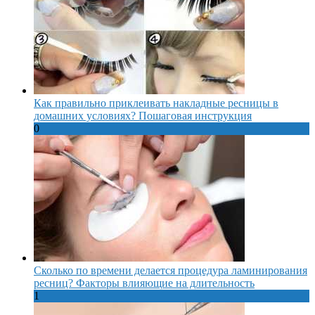
Как правильно приклеивать накладные ресницы в
домашних условиях? Пошаговая инструкция
0
Сколько по времени делается процедура ламинирования
ресниц? Факторы влияющие на длительность
1