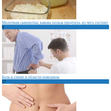
Молочная сыворотка: какова польза продукта, из чего состоит
0
Боль в спине в области поясницы
17