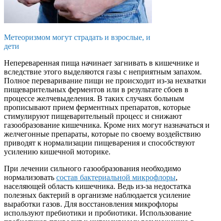
Метеоризмом могут страдать и взрослые, и
дети
Непереваренная пища начинает загнивать в кишечнике и
вследствие этого выделяются газы с неприятным запахом.
Полное переваривание пищи не происходит из-за нехватки
пищеварительных ферментов или в результате сбоев в
процессе желчевыделения. В таких случаях больным
прописывают прием ферментных препаратов, которые
стимулируют пищеварительный процесс и снижают
газообразование кишечника. Кроме них могут назначаться и
желчегонные препараты, которые по своему воздействию
приводят к нормализации пищеварения и способствуют
усилению кишечной моторике.
При лечении сильного газообразования необходимо
нормализовать
состав бактериальной микрофлоры
,
населяющей область кишечника. Ведь из-за недостатка
полезных бактерий в организме наблюдается усиление
выработки газов. Для восстановления микрофлоры
используют пребиотики и пробиотики. Использование