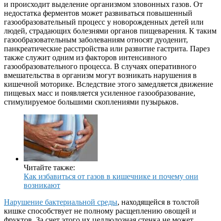
и происходит выделение организмом зловонных газов. От
недостатка ферментов может развиваться повышенный
газообразовательный процесс у новорожденных детей или
людей, страдающих болезнями органов пищеварения. К таким
газообразовательным заболеваниям относят дуоденит,
панкреатические расстройства или развитие гастрита. Парез
также служит одним из факторов интенсивного
газообразовательного процесса. В случаях оперативного
вмешательства в организм могут возникать нарушения в
кишечной моторике. Вследствие этого замедляется движение
пищевых масс и появляется усиленное газообразование,
стимулируемое большими скоплениями пузырьков.
Читайте также:
Как избавиться от газов в кишечнике и почему они
возникают
Нарушение бактериальной среды
, находящейся в толстой
кишке способствует не полному расщеплению овощей и
фруктов. За счет этого их целлюлозная стенка не может