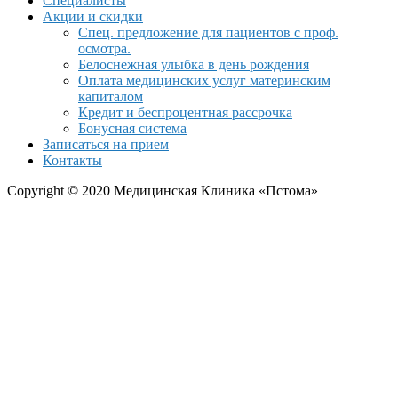
Специалисты
Акции и скидки
Спец. предложение для пациентов с проф.
осмотра.
Белоснежная улыбка в день рождения
Оплата медицинских услуг материнским
капиталом
Кредит и беспроцентная рассрочка
Бонусная система
Записаться на прием
Контакты
Copyright © 2020 Медицинская Клиника «Пстома»