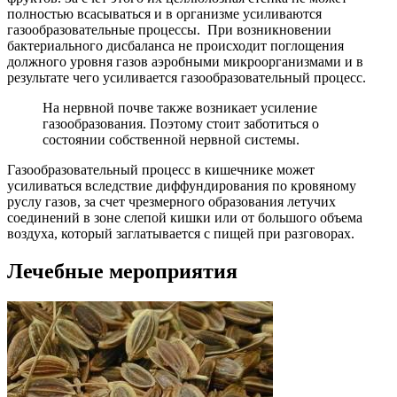
полностью всасываться и в организме усиливаются
газообразовательные процессы. При возникновении
бактериального дисбаланса не происходит поглощения
должного уровня газов аэробными микроорганизмами и в
результате чего усиливается газообразовательный процесс.
На нервной почве также возникает усиление
газообразования. Поэтому стоит заботиться о
состоянии собственной нервной системы.
Газообразовательный процесс в кишечнике может
усиливаться вследствие диффундирования по кровяному
руслу газов, за счет чрезмерного образования летучих
соединений в зоне слепой кишки или от большого объема
воздуха, который заглатывается с пищей при разговорах.
Лечебные мероприятия