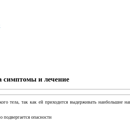
м
а симптомы и лечение
ого тела, так как ей приходится выдерживать наибольшие наг