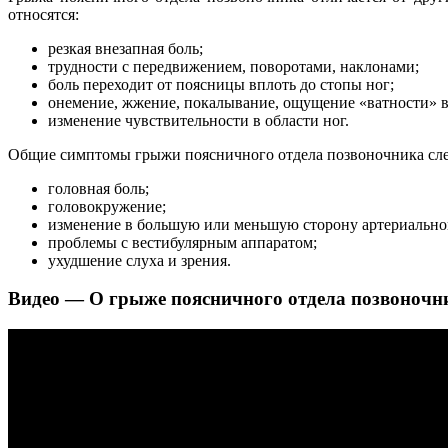
относятся:
резкая внезапная боль;
трудности с передвижением, поворотами, наклонами;
боль переходит от поясницы вплоть до стопы ног;
онемение, жжение, покалывание, ощущение «ватности» в
изменение чувствительности в области ног.
Общие симптомы грыжи поясничного отдела позвоночника сл
головная боль;
головокружение;
изменение в большую или меньшую сторону артериально
проблемы с вестибулярным аппаратом;
ухудшение слуха и зрения.
Видео — О грыже поясничного отдела позвоночн