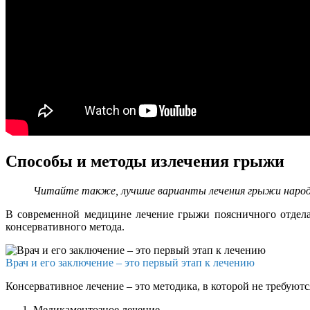
Способы и методы излечения грыжи
Читайте также, лучшие варианты лечения грыжи народ
В современной медицине лечение грыжи поясничного отдела 
консервативного метода.
Врач и его заключение – это первый этап к лечению
Консервативное лечение – это методика, в которой не требуют
Медикаментозное лечение.