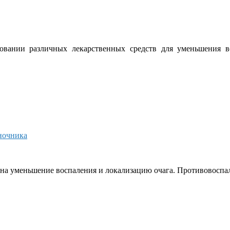
зовании различных лекарственных средств для уменьшения 
ночника
 на уменьшение воспаления и локализацию очага. Противовоспал