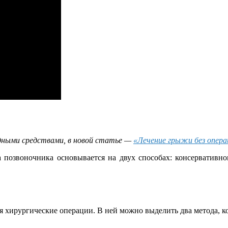
ными средствами, в новой статье —
«Лечение грыжи без опера
позвоночника основывается на двух способах: консервативно
ся хирургические операции. В ней можно выделить два метода, к