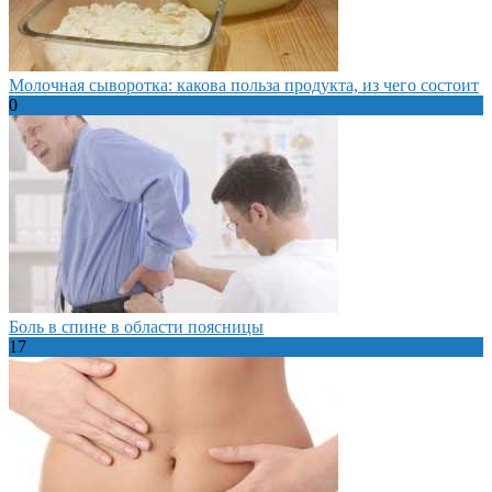
Молочная сыворотка: какова польза продукта, из чего состоит
0
Боль в спине в области поясницы
17