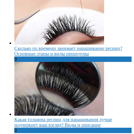
Сколько по времени занимает наращивание ресниц?
Основные этапы и виды процедуры
0
Какая толщина ресниц для наращивания лучше
подчеркнет ваш взгляд? Виды и описание
0