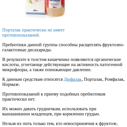
Порталак практически не имеет
противопоказаний.
Пребиотики данной группы способны расщеплять фруктозно-
галактозные дисахариды.
В результате в толстом кишечнике появляются органические
кислоты, угнетающе действующие на активность патогенной
микрофлоры, а также понижающие давление.
К данным средствам относятся
Дюфалак
, Порталак, Ромфалак,
Нормазе.
Противопоказаний к приему подобных пребиотиков
практически нет.
Их можно давать грудничкам, использовать при
вынашивании младенцев, при кормлении грудью.
Нельзя их пить только тем, кто невосприимчив к фруктозе,