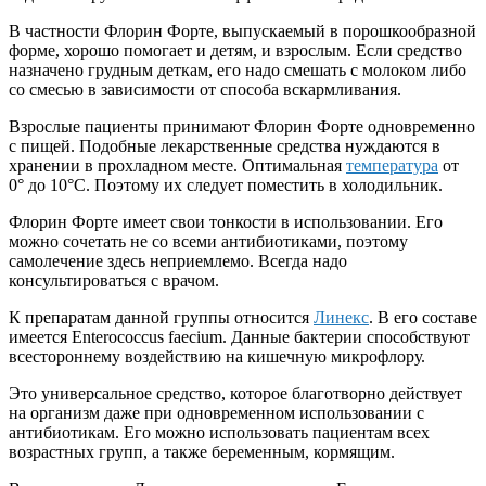
В частности Флорин Форте, выпускаемый в порошкообразной
форме, хорошо помогает и детям, и взрослым. Если средство
назначено грудным деткам, его надо смешать с молоком либо
со смесью в зависимости от способа вскармливания.
Взрослые пациенты принимают Флорин Форте одновременно
с пищей. Подобные лекарственные средства нуждаются в
хранении в прохладном месте. Оптимальная
температура
от
0° до 10°С. Поэтому их следует поместить в холодильник.
Флорин Форте имеет свои тонкости в использовании. Его
можно сочетать не со всеми антибиотиками, поэтому
самолечение здесь неприемлемо. Всегда надо
консультироваться с врачом.
К препаратам данной группы относится
Линекс
. В его составе
имеется Enterococcus faecium. Данные бактерии способствуют
всестороннему воздействию на кишечную микрофлору.
Это универсальное средство, которое благотворно действует
на организм даже при одновременном использовании с
антибиотикам. Его можно использовать пациентам всех
возрастных групп, а также беременным, кормящим.