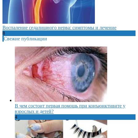
Воспаление седалищного нерва: симптомы и лечение
8
Свежие публикации
В чем состоит первая помощь при конъюнктивите у
взрослых и детей?
4