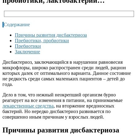
пробиотики, лактобактерии…
Содержание
Причины развития дисбактериоза
Пребиотики, пробиотики
Пребиотики
Заключение
Дисбактериоз, заключающийся в нарушении равновесия
микрофлоры, широко распространен среди людей, рацион
которых далек от оптимального варианта. Данное состояние
не редкость среди самых маленьких пациентов – детей до
года.
Дело в том, что нежный неокрепший организм бурно
реагирует на все изменения в питании, на принимаемые
лекарственные средства
, на вторжение вредоносных
бактерий. Но нередко дисбактериоз развивается по
совершенно иным причинам у взрослых людей.
Причины развития дисбактериоза