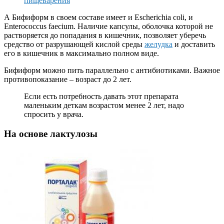
пищеварения
А Бифиформ в своем составе имеет и Escherichia coli, и
Enterococcus faecium. Наличие капсулы, оболочка которой не
растворяется до попадания в кишечник, позволяет уберечь
средство от разрушающей кислой среды
желудка
и доставить
его в кишечник в максимально полном виде.
Бифиформ можно пить параллельно с антибиотиками. Важное
противопоказание – возраст до 2 лет.
Если есть потребность давать этот препарата
маленьким деткам возрастом менее 2 лет, надо
спросить у врача.
На основе лактулозы