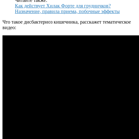
Читайте также:
Как действует Хилак Форте для грудничков?
Назначение, правила приема, побочные эффекты
Что такое дисбактериоз кишечника, расскажет тематическое
видео: