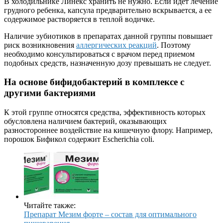
В холодильнике Линекс хранить не нужно. Если идет лечение
грудного ребенка, капсула предварительно вскрывается, а ее
содержимое растворяется в теплой водичке.
Наличие эубиотиков в препаратах данной группы повышает
риск возникновения
аллергических реакций
. Поэтому
необходимо консультироваться с врачом перед приемом
подобных средств, назначенную дозу превышать не следует.
На основе бифидобактерий в комплексе с
другими бактериями
К этой группе относятся средства, эффективность которых
обусловлена наличием бактерий, оказывающих
разностороннее воздействие на кишечную флору. Например,
порошок Бификол содержит Escherichia coli.
Читайте также:
Препарат Мезим форте – состав для оптимального