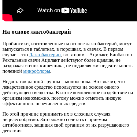
На основе лактобактерий
Пробиотики, изготовленные на основе лактобактерий, могут
выпускаться в таблетках, в порошках, в свечах. В первом
случае – это
Лактобактерин
, во втором – Ацилакт, Биобактон.
Ректальные свечи Ацилакт действуют более щадяще, не
раздражая стенок кишечника, не подавляя жизнедеятельность
полезной
микрофлоры
.
Недостаток данной группы – монооснова. Это значит, что
лекарственное средство используется на основе одного
действующего вещества. В итоге комплексное воздействие на
организм невозможно, поэтому можно отметить низкую
эффективность перечисленных средств.
По этой причине принимать их в сложных случаях
нецелесообразно. Зато можно сочетать с приемом
антибиотиков, защищая свой организм от их разрушающего
действия.