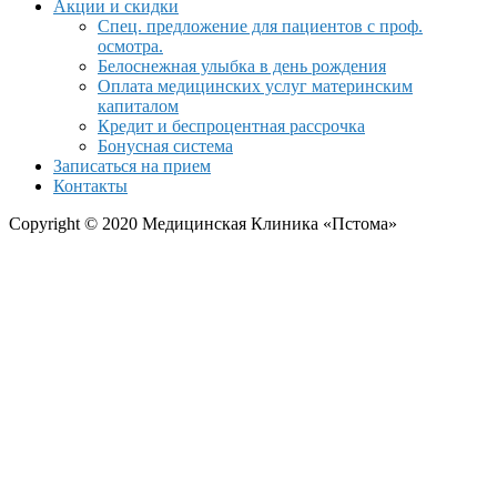
Акции и скидки
Спец. предложение для пациентов с проф.
осмотра.
Белоснежная улыбка в день рождения
Оплата медицинских услуг материнским
капиталом
Кредит и беспроцентная рассрочка
Бонусная система
Записаться на прием
Контакты
Copyright © 2020 Медицинская Клиника «Пстома»