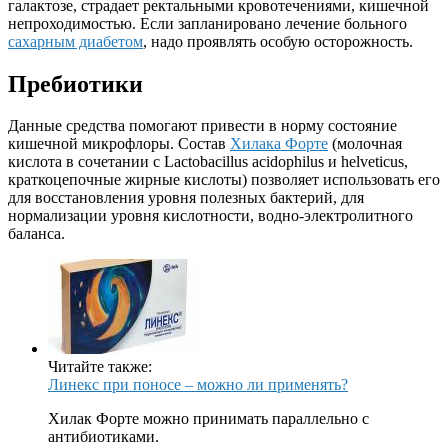
галактозе, страдает ректальными кровотечениями, кишечной
непроходимостью. Если запланировано лечение больного
сахарным диабетом
, надо проявлять особую осторожность.
Пребиотики
Данные средства помогают привести в норму состояние
кишечной микрофлоры. Состав
Хилака Форте
(молочная
кислота в сочетании с Lactobacillus acidophilus и helveticus,
краткоцепочные жирные кислоты) позволяет использовать его
для восстановления уровня полезных бактерий, для
нормализации уровня кислотности, водно-электролитного
баланса.
Читайте также:
Линекс при поносе – можно ли применять?
Хилак Форте можно принимать параллельно с
антибиотиками.