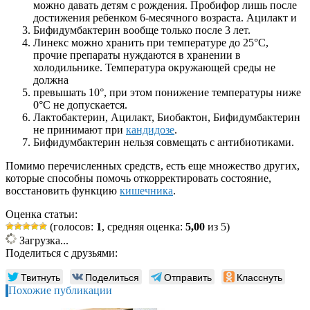
можно давать детям с рождения. Пробифор лишь после
достижения ребенком 6-месячного возраста. Ацилакт и
Бифидумбактерин вообще только после 3 лет.
Линекс можно хранить при температуре до 25°С,
прочие препараты нуждаются в хранении в
холодильнике. Температура окружающей среды не
должна
превышать 10°, при этом понижение температуры ниже
0°С не допускается.
Лактобактерин, Ацилакт, Биобактон, Бифидумбактерин
не принимают при
кандидозе
.
Бифидумбактерин нельзя совмещать с антибиотиками.
Помимо перечисленных средств, есть еще множество других,
которые способны помочь откорректировать состояние,
восстановить функцию
кишечника
.
Оценка статьи:
(голосов:
1
, средняя оценка:
5,00
из 5)
Загрузка...
Поделиться с друзьями:
Твитнуть
Поделиться
Отправить
Класснуть
Похожие публикации