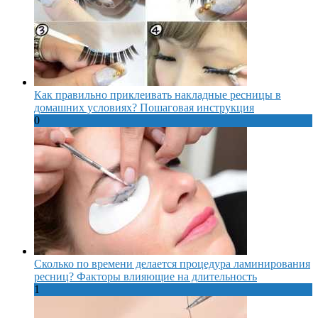
Как правильно приклеивать накладные ресницы в
домашних условиях? Пошаговая инструкция
0
Сколько по времени делается процедура ламинирования
ресниц? Факторы влияющие на длительность
1