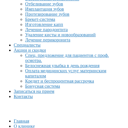
Отбеливание зубов
Имплантация зубов
Протезирование зубов
Брекет-система
Изготовление капп
Лечение пародонтита
Удаление кисты и новообразований
Лечение перикоронита
Специалисты
Акции и скидки
Спец. предложение для пациентов с проф.
осмотра.
Белоснежная улыбка в день рождения
Оплата медицинских услуг материнским
капиталом
Кредит и беспроцентная рассрочка
Бонусная система
Записаться на прием
Контакты
Главная
О клинике