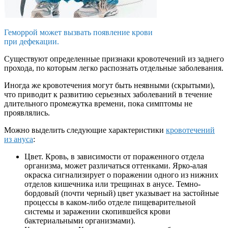
Геморрой может вызвать появление крови
при дефекации.
Существуют определенные признаки кровотечений из заднего
прохода, по которым легко распознать отдельные заболевания.
Иногда же кровотечения могут быть неявными (скрытыми),
что приводит к развитию серьезных заболеваний в течение
длительного промежутка времени, пока симптомы не
проявлялись.
Можно выделить следующие характеристики
кровотечений
из ануса
:
Цвет. Кровь, в зависимости от пораженного отдела
организма, может различаться оттенками. Ярко-алая
окраска сигнализирует о поражении одного из нижних
отделов кишечника или трещинах в анусе. Темно-
бордовый (почти черный) цвет указывает на застойные
процессы в каком-либо отделе пищеварительной
системы и заражении скопившейся крови
бактериальными организмами).