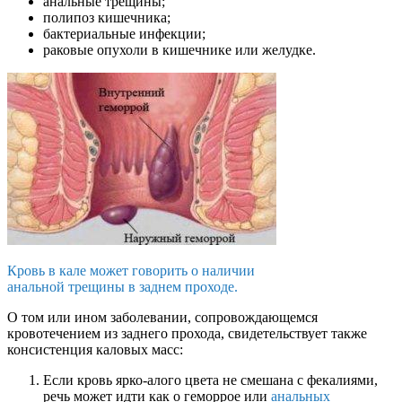
анальные трещины;
полипоз кишечника;
бактериальные инфекции;
раковые опухоли в кишечнике или желудке.
Кровь в кале может говорить о наличии
анальной трещины в заднем проходе.
О том или ином заболевании, сопровождающемся
кровотечением из заднего прохода, свидетельствует также
консистенция каловых масс:
Если кровь ярко-алого цвета не смешана с фекалиями,
речь может идти как о геморрое или
анальных