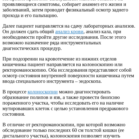
проявляющиеся симптомы, собирает анамнез его жизни и
заболеваний, затем проводит физикальный осмотр заднего
прохода и его пальпацию.
Далее пациент направляется на сдачу лабораторных анализов.
Он должен сдать общий
анализ крови
, анализ кала, при
необходимости пройти другие исследования. После этого
возможно назначение ряда инструментальных
диагностических процедур.
При подозрении на кровотечение из нижних отделов
кишечника пациент направляется на колоноскопию или
ректороманоскопию. Оба исследования представляют собой
осмотр состояния внутренней поверхности кишечника путем
ввода специального инструмента – эндоскопа.
В процессе
колоноскопии
можно диагностировать
образование полипов и язв, а также провести биопсию
пораженного участка, чтобы исследовать его на наличие
мутировавших клеток с целью установления предракового
состояния.
В отличие от ректороманоскопии, при которой возможно
обследование только последних 60 см толстой кишки (ее
дистального участка), колоноскопия позволяет изучить