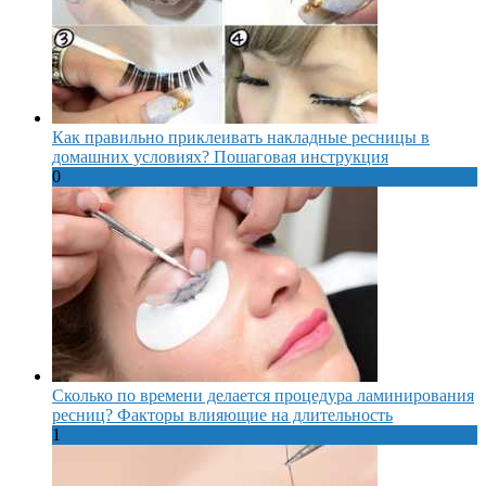
Как правильно приклеивать накладные ресницы в
домашних условиях? Пошаговая инструкция
0
Сколько по времени делается процедура ламинирования
ресниц? Факторы влияющие на длительность
1