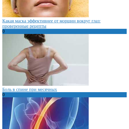
Какая маска эффективнее от морщин вокруг глаз:
проверенные рецепты
0
Боль в спине при месячных
0