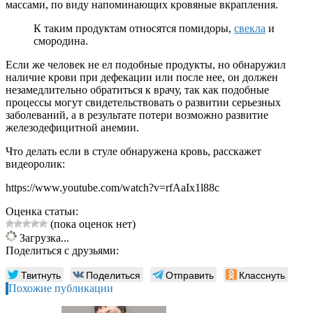
массами, по виду напоминающих кровяные вкрапления.
К таким продуктам относятся помидоры,
свекла
и
смородина.
Если же человек не ел подобные продукты, но обнаружил
наличие крови при дефекации или после нее, он должен
незамедлительно обратиться к врачу, так как подобные
процессы могут свидетельствовать о развитии серьезных
заболеваний, а в результате потери возможно развитие
железодефицитной анемии.
Что делать если в стуле обнаружена кровь, расскажет
видеоролик:
https://www.youtube.com/watch?v=rfAaIx1l88c
Оценка статьи:
(пока оценок нет)
Загрузка...
Поделиться с друзьями:
Твитнуть
Поделиться
Отправить
Класснуть
Похожие публикации