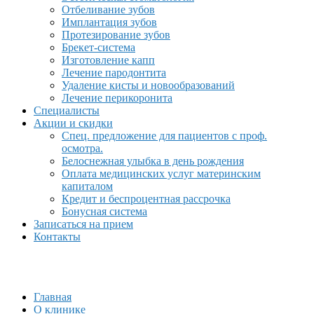
Отбеливание зубов
Имплантация зубов
Протезирование зубов
Брекет-система
Изготовление капп
Лечение пародонтита
Удаление кисты и новообразований
Лечение перикоронита
Специалисты
Акции и скидки
Спец. предложение для пациентов с проф.
осмотра.
Белоснежная улыбка в день рождения
Оплата медицинских услуг материнским
капиталом
Кредит и беспроцентная рассрочка
Бонусная система
Записаться на прием
Контакты
Главная
О клинике