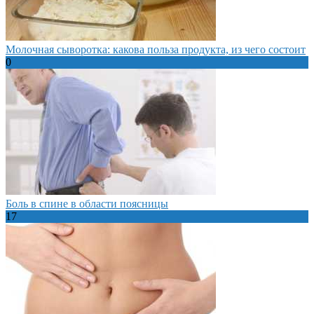
Молочная сыворотка: какова польза продукта, из чего состоит
0
Боль в спине в области поясницы
17