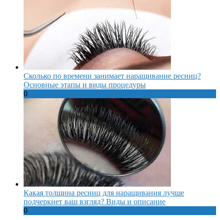
Сколько по времени занимает наращивание ресниц?
Основные этапы и виды процедуры
0
Какая толщина ресниц для наращивания лучше
подчеркнет ваш взгляд? Виды и описание
0