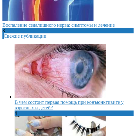
Воспаление седалищного нерва: симптомы и лечение
8
Свежие публикации
В чем состоит первая помощь при конъюнктивите у
взрослых и детей?
4