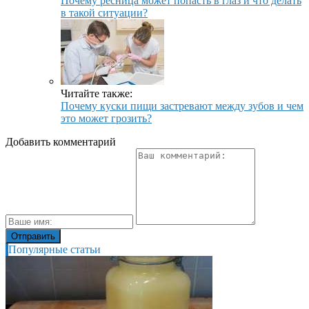
Почему ресница может попасть в глаз и что делать
в такой ситуации?
Читайте также:
Почему куски пищи застревают между зубов и чем
это может грозить?
Добавить комментарий
Популярные статьи