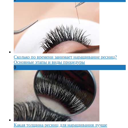
Сколько по времени занимает наращивание ресниц?
Основные этапы и виды процедуры
0
Какая толщина ресниц для наращивания лучше