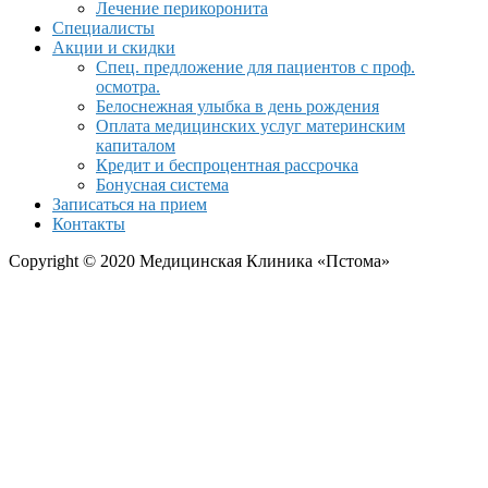
Лечение перикоронита
Специалисты
Акции и скидки
Спец. предложение для пациентов с проф.
осмотра.
Белоснежная улыбка в день рождения
Оплата медицинских услуг материнским
капиталом
Кредит и беспроцентная рассрочка
Бонусная система
Записаться на прием
Контакты
Copyright © 2020 Медицинская Клиника «Пстома»