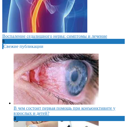
Воспаление седалищного нерва: симптомы и лечение
8
Свежие публикации
В чем состоит первая помощь при конъюнктивите у
взрослых и детей?
4