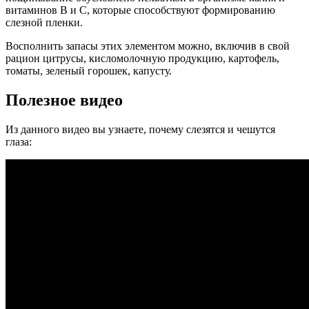
витаминов B и C, которые способствуют формированию
слезной пленки.
Восполнить запасы этих элементом можно, включив в свой
рацион цитрусы, кисломолочную продукцию, картофель,
томаты, зеленый горошек, капусту.
Полезное видео
Из данного видео вы узнаете, почему слезятся и чешутся
глаза: