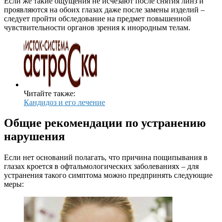
Если же такие ощущения не исчезают после снятия линз и
проявляются на обоих глазах даже после замены изделий –
следует пройти обследование на предмет повышенной
чувствительности органов зрения к инородным телам.
Читайте также:
Кандидоз и его лечение
Общие рекомендации по устранению
нарушения
Если нет оснований полагать, что причина пощипывания в
глазах кроется в офтальмологических заболеваниях – для
устранения такого симптома можно предпринять следующие
меры: