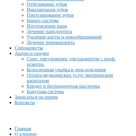
Отбеливание зубов
Имплантация зубов
Протезирование зубов
Брекет-система
Изготовление капп
Лечение пародонтита
Удаление кисты и новообразований
Лечение перикоронита
Специалисты
Акции и скидки
Спец. предложение для пациентов с проф.
осмотра.
Белоснежная улыбка в день рождения
Оплата медицинских услуг материнским
капиталом
Кредит и беспроцентная рассрочка
Бонусная система
Записаться на прием
Контакты
Главная
О клинике