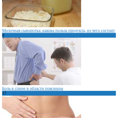
Молочная сыворотка: какова польза продукта, из чего состоит
0
Боль в спине в области поясницы
17