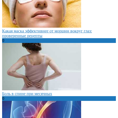
Какая маска эффективнее от морщин вокруг глаз:
проверенные рецепты
0
Боль в спине при месячных
0