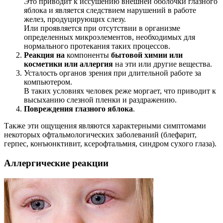
Это приводит к иссушению внешней оболочки глазного
яблока и является следствием нарушений в работе
желез, продуцирующих слезу.
Или проявляется при отсутствии в организме
определенных микроэлементов, необходимых для
нормального протекания таких процессов.
Реакция на
компоненты
бытовой химии или
косметики или аллергия
на эти или другие вещества.
Усталость органов зрения при длительной работе за
компьютером.
В таких условиях человек реже моргает, что приводит к
высыханию слезной пленки и раздражению.
Повреждения глазного яблока
.
Также эти ощущения являются характерными симптомами
некоторых офтальмологических заболеваний (блефарит,
герпес, конъюнктивит, ксерофтальмия, синдром сухого глаза).
Аллергические реакции