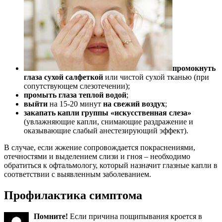
промокнуть
глаза сухой салфеткой
или чистой сухой тканью (при
сопутствующем слезотечении);
промыть глаза теплой водой
;
выйти
на 15-20 минут
на свежий воздух
;
закапать капли группы «искусственная слеза»
(увлажняющие капли, снимающие раздражение и
оказывающие слабый анестезирующий эффект).
В случае, если жжение сопровождается покраснениями,
отечностями и выделением слизи и гноя – необходимо
обратиться к офтальмологу, который назначит глазные капли в
соответствии с выявленным заболеванием.
Профилактика симптома
Помните!
Если причина пощипывания кроется в