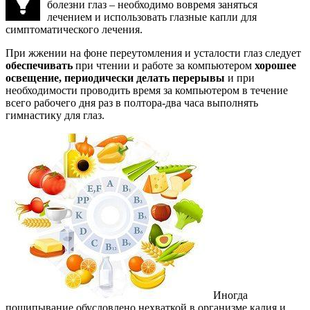
болезни глаз – необходимо вовремя заняться
лечением и использовать глазные капли для
симптоматического лечения.
При жжении на фоне переутомления и усталости глаз следует
обеспечивать
при чтении и работе за компьютером
хорошее
освещение, периодически делать перерывы
и при
необходимости проводить время за компьютером в течение
всего рабочего дня раз в полтора-два часа выполнять
гимнастику для глаз.
Иногда
пощипывание обусловлено нехваткой в организме калия и