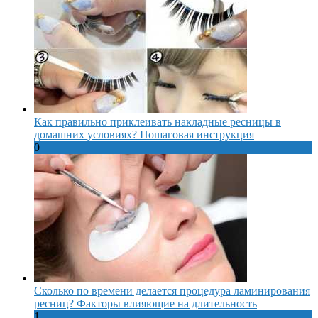
Как правильно приклеивать накладные ресницы в
домашних условиях? Пошаговая инструкция
0
Сколько по времени делается процедура ламинирования
ресниц? Факторы влияющие на длительность
1