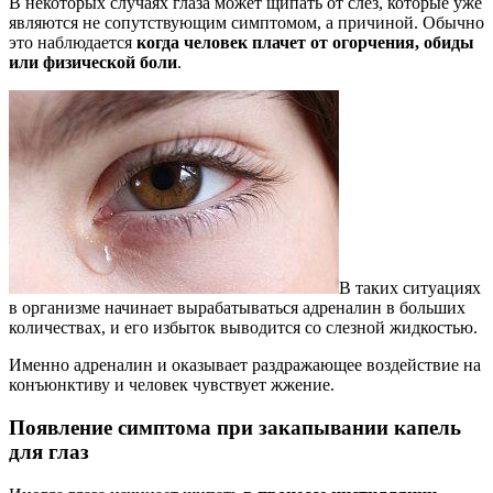
В некоторых случаях глаза может щипать от слез, которые уже
являются не сопутствующим симптомом, а причиной. Обычно
это наблюдается
когда человек плачет от огорчения, обиды
или физической боли
.
В таких ситуациях
в организме начинает вырабатываться адреналин в больших
количествах, и его избыток выводится со слезной жидкостью.
Именно адреналин и оказывает раздражающее воздействие на
конъюнктиву и человек чувствует жжение.
Появление симптома при закапывании капель
для глаз