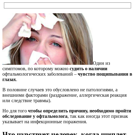
Один из
симптомов, по которому можно
судить о наличии
офтальмологических заболеваний –
чувство пощипывания в
глазах
.
В половине случаев это обусловлено не патологиями, а
внешними факторами (раздражение, аллергическая реакция
или следствие травмы).
Но для того
чтобы определить причину, необходимо пройти
обследование у офтальмолога
, так как иногда этот признак
указывает на инфекционные поражения.
Что чувствует человек, когда щиплет