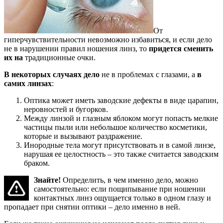
От
гиперчувствительности невозможно избавиться, и если дело
не в нарушении правил ношения линз, то
придется сменить
их на
традиционные очки.
В некоторых случаях дело
не в проблемах с глазами, а
в
самих линзах
:
Оптика может иметь заводские дефекты в виде царапин,
неровностей и бугорков.
Между линзой и глазным яблоком могут попасть мелкие
частицы пыли или небольшое количество косметики,
которые и вызывают раздражение.
Инородные тела могут присутствовать и в самой линзе,
нарушая ее целостность – это также считается заводским
браком.
Знайте!
Определить, в чем именно дело, можно
самостоятельно: если пощипывание при ношении
контактных линз ощущается только в одном глазу и
пропадает при снятии оптики – дело именно в ней.