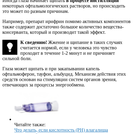
Иногда глаза начинает щипать
в процессе инстилляции
некоторых офтальмологических растворов, но происходить
это может по разным причинам.
Например, препарат ирифрин помимо активных компонентов
также содержит достаточно большое количество вещества-
консерванта, который и производит такой эффект.
К сведению!
Жжение и щипание в таких случаях
считается нормой, если у человека это чувство
проходит в течение 1-2 минут и не причиняет
сильной боли.
Глаза может щипать и при закапывании капель
офтальмоферон, тауфон, альбуцид. Механизм действия этих
средств основан на стимуляции систем органов зрения,
отвечающих за процессы энергообмена.
Читайте также:
Что делать, если кислотность (PH) влагалища