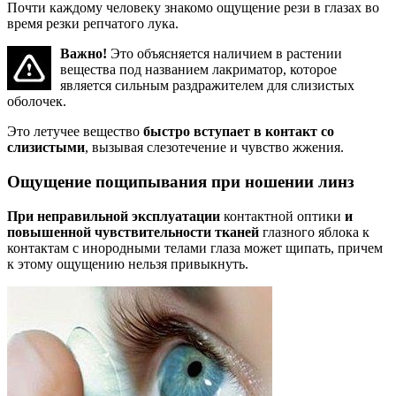
Почти каждому человеку знакомо ощущение рези в глазах во
время резки репчатого лука.
Важно!
Это объясняется наличием в растении
вещества под названием лакриматор, которое
является сильным раздражителем для слизистых
оболочек.
Это летучее вещество
быстро вступает в контакт со
слизистыми
, вызывая слезотечение и чувство жжения.
Ощущение пощипывания при ношении линз
При неправильной эксплуатации
контактной оптики
и
повышенной чувствительности тканей
глазного яблока к
контактам с инородными телами глаза может щипать, причем
к этому ощущению нельзя привыкнуть.