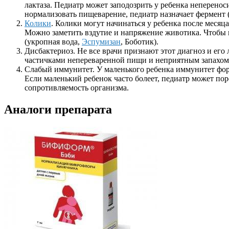
лактаза. Педиатр может заподозрить у ребенка неперенос
нормализовать пищеварение, педиатр назначает фермент 
Колики
. Колики могут начинаться у ребенка после месяца
Можно заметить вздутие и напряжение животика. Чтобы н
(укропная вода,
Эспумизан
, Боботик).
Дисбактериоз. Не все врачи признают этот диагноз и его 
частичками непереваренной пищи и неприятным запахом. Э
Слабый иммунитет. У маленького ребенка иммунитет форм
Если маленький ребенок часто болеет, педиатр может 
сопротивляемость организма.
Аналоги препарата