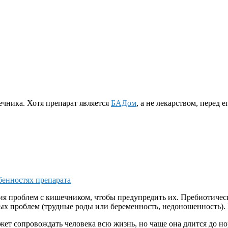
чника. Хотя препарат является
БАДом
, а не лекарством, перед
бенностях препарата
 проблем с кишечником, чтобы предупредить их. Пребиотическ
ых проблем (трудные роды или беременность, недоношенность)
жет сопровождать человека всю жизнь, но чаще она длится до 