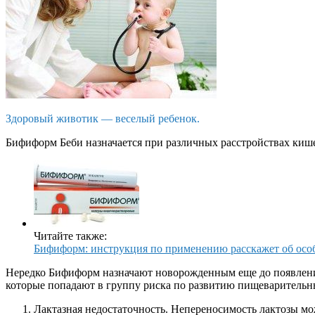
Здоровый животик — веселый ребенок.
Бифиформ Беби назначается при различных расстройствах кише
Читайте также:
Бифиформ: инструкция по применению расскажет об осо
Нередко Бифиформ назначают новорожденным еще до появления
которые попадают в группу риска по развитию пищеварительн
Лактазная недостаточность. Непереносимость лактозы мо