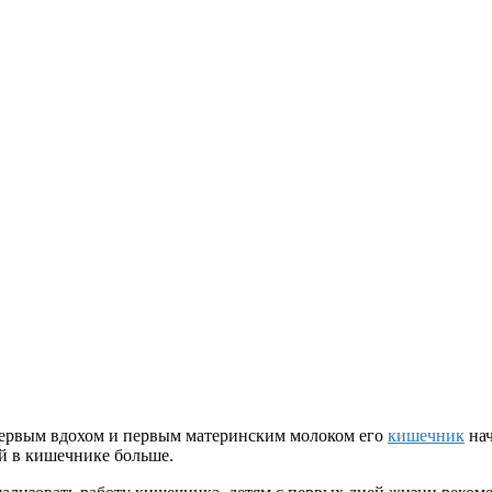
первым вдохом и первым материнским молоком его
кишечник
нач
ий в кишечнике больше.