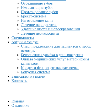
Отбеливание зубов
Имплантация зубов
Протезирование зубов
Брекет-система
Изготовление капп
Лечение пародонтита
Удаление кисты и новообразований
Лечение перикоронита
Специалисты
Акции и скидки
Спец. предложение для пациентов с проф.
осмотра.
Белоснежная улыбка в день рождения
Оплата медицинских услуг материнским
капиталом
Кредит и беспроцентная рассрочка
Бонусная система
Записаться на прием
Контакты
Главная
О клинике