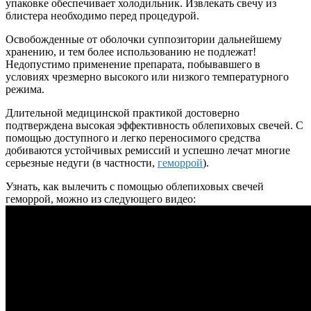
упаковке обеспечивает холодильник. Извлекать свечу из
блистера необходимо перед процедурой.
Освобожденные от оболочки суппозитории дальнейшему
хранению, и тем более использованию не подлежат!
Недопустимо применение препарата, побывавшего в
условиях чрезмерно высокого или низкого температурного
режима.
Длительной медицинской практикой достоверно
подтверждена высокая эффективность облепиховых свечей. С
помощью доступного и легко переносимого средства
добиваются устойчивых ремиссий и успешно лечат многие
серьезные недуги (в частности,
геморрой
).
Узнать, как вылечить с помощью облепиховых свечей
геморрой, можно из следующего видео: