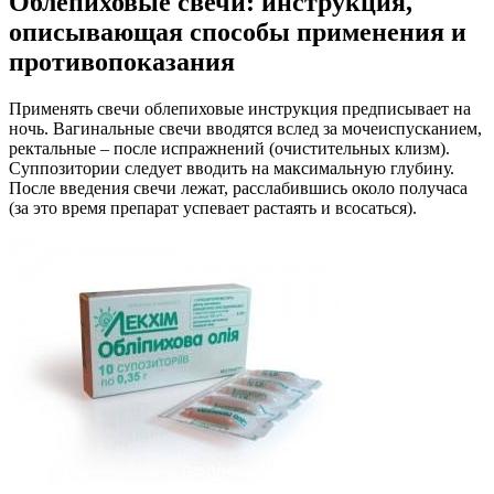
Облепиховые свечи: инструкция,
описывающая способы применения и
противопоказания
Применять свечи облепиховые инструкция предписывает на
ночь. Вагинальные свечи вводятся вслед за мочеиспусканием,
ректальные – после испражнений (очистительных клизм).
Суппозитории следует вводить на максимальную глубину.
После введения свечи лежат, расслабившись около получаса
(за это время препарат успевает растаять и всосаться).