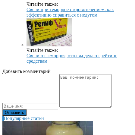
Читайте также:
Свечи при геморрое с кровотечением: как
эффективно справиться с недугом
Читайте также:
Свечи от геморроя, отзывы делают рейтинг
средствам
Добавить комментарий
Популярные статьи