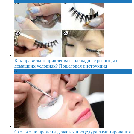
4
Как правильно приклеивать накладные ресницы в
домашних условиях? Пошаговая инструкция
0
Сколько по времени делается процедура ламинирования