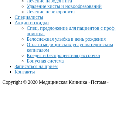
Лечение пародонтита
Удаление кисты и новообразований
Лечение перикоронита
Специалисты
Акции и скидки
Спец. предложение для пациентов с проф.
осмотра.
Белоснежная улыбка в день рождения
Оплата медицинских услуг материнским
капиталом
Кредит и беспроцентная рассрочка
Бонусная система
Записаться на прием
Контакты
Copyright © 2020 Медицинская Клиника «Пстома»