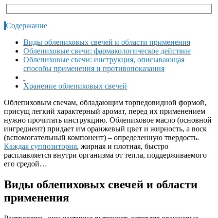
Содержание
Виды облепиховых свечей и области применения
Облепиховые свечи: фармакологическое действие
Облепиховые свечи: инструкция, описывающая
способы применения и противопоказания
Хранение облепиховых свечей
Облепиховым свечам, обладающим торпедовидной формой,
присущ легкий характерный аромат, перед их применением
нужно прочитать инструкцию. Облепиховое масло (основной
ингредиент) придает им оранжевый цвет и жирность, а воск
(вспомогательный компонент) – определенную твердость.
Каждая суппозитория
, жирная и плотная, быстро
расплавляется внутри организма от тепла, поддерживаемого
его средой…
Виды облепиховых свечей и области
применения