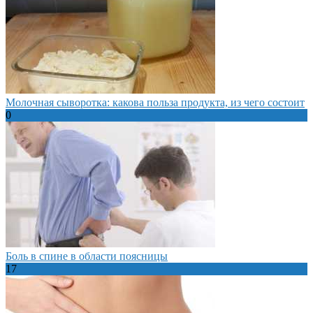
Молочная сыворотка: какова польза продукта, из чего состоит
0
Боль в спине в области поясницы
17