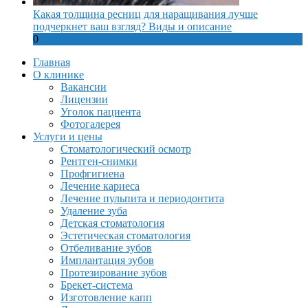
Какая толщина ресниц для наращивания лучше
подчеркнет ваш взгляд? Виды и описание
0
Главная
О клинике
Вакансии
Лицензии
Уголок пациента
Фотогалерея
Услуги и цены
Стоматологический осмотр
Рентген-снимки
Профгигиена
Лечение кариеса
Лечение пульпита и периодонтита
Удаление зуба
Детская стоматология
Эстетическая стоматология
Отбеливание зубов
Имплантация зубов
Протезирование зубов
Брекет-система
Изготовление капп