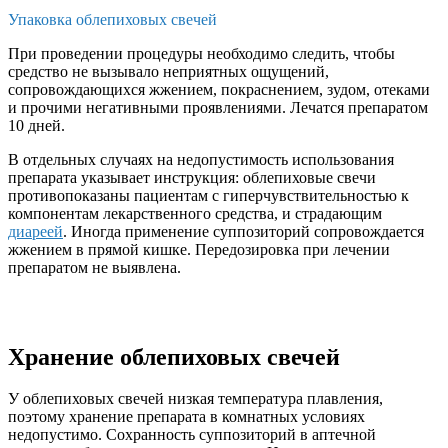
Упаковка облепиховых свечей
При проведении процедуры необходимо следить, чтобы
средство не вызывало неприятных ощущений,
сопровождающихся жжением, покраснением, зудом, отеками
и прочими негативными проявлениями. Лечатся препаратом
10 дней.
В отдельных случаях на недопустимость использования
препарата указывает инструкция: облепиховые свечи
противопоказаны пациентам с гиперчувствительностью к
компонентам лекарственного средства, и страдающим
диареей
. Иногда применение суппозиторий сопровождается
жжением в прямой кишке. Передозировка при лечении
препаратом не выявлена.
Хранение облепиховых свечей
У облепиховых свечей низкая температура плавления,
поэтому хранение препарата в комнатных условиях
недопустимо. Сохранность суппозиторий в аптечной