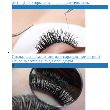
ресниц? Факторы влияющие на длительность
1
Сколько по времени занимает наращивание ресниц?
Основные этапы и виды процедуры
0