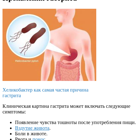
Хеликобактер как самая частая причина
гастрита
Клиническая картина гастрита может включать следующие
симптомы:
Появление чувства тошноты после употребления пищи.
Вздутие живота
.
Боли в животе.
Рвота и
понос
.