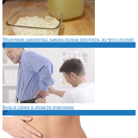
Молочная сыворотка: какова польза продукта, из чего состоит
0
Боль в спине в области поясницы
17