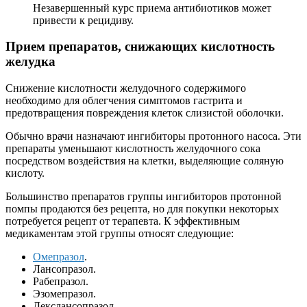
Незавершенный курс приема антибиотиков может
привести к рецидиву.
Прием препаратов, снижающих кислотность
желудка
Снижение кислотности желудочного содержимого
необходимо для облегчения симптомов гастрита и
предотвращения повреждения клеток слизистой оболочки.
Обычно врачи назначают ингибиторы протонного насоса. Эти
препараты уменьшают кислотность желудочного сока
посредством воздействия на клетки, выделяющие соляную
кислоту.
Большинство препаратов группы ингибиторов протонной
помпы продаются без рецепта, но для покупки некоторых
потребуется рецепт от терапевта. К эффективным
медикаментам этой группы относят следующие:
Омепразол
.
Лансопразол.
Рабепразол.
Эзомепразол.
Декслансопразол.