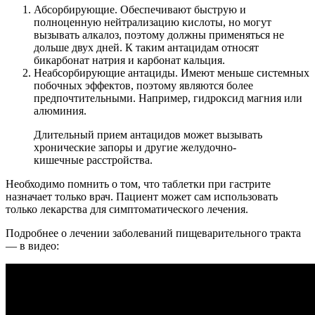
Абсорбирующие. Обеспечивают быструю и
полноценную нейтрализацию кислоты, но могут
вызывать алкалоз, поэтому должны применяться не
дольше двух дней. К таким антацидам относят
бикарбонат натрия и карбонат кальция.
Неабсорбирующие антациды. Имеют меньше системных
побочных эффектов, поэтому являются более
предпочтительными. Например, гидроксид магния или
алюминия.
Длительный прием антацидов может вызывать
хронические запоры и другие желудочно-
кишечные расстройства.
Необходимо помнить о том, что таблетки при гастрите
назначает только врач. Пациент может сам использовать
только лекарства для симптоматического лечения.
Подробнее о лечении заболеваний пищеварительного тракта
— в видео: