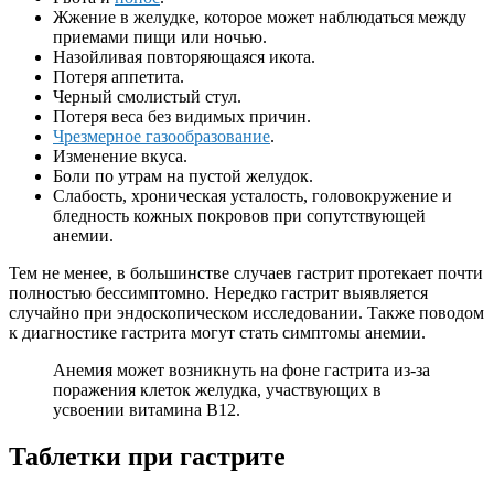
Жжение в желудке, которое может наблюдаться между
приемами пищи или ночью.
Назойливая повторяющаяся икота.
Потеря аппетита.
Черный смолистый стул.
Потеря веса без видимых причин.
Чрезмерное газообразование
.
Изменение вкуса.
Боли по утрам на пустой желудок.
Слабость, хроническая усталость, головокружение и
бледность кожных покровов при сопутствующей
анемии.
Тем не менее, в большинстве случаев гастрит протекает почти
полностью бессимптомно. Нередко гастрит выявляется
случайно при эндоскопическом исследовании. Также поводом
к диагностике гастрита могут стать симптомы анемии.
Анемия может возникнуть на фоне гастрита из-за
поражения клеток желудка, участвующих в
усвоении витамина B12.
Таблетки при гастрите