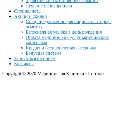
Удаление кисты и новообразований
Лечение перикоронита
Специалисты
Акции и скидки
Спец. предложение для пациентов с проф.
осмотра.
Белоснежная улыбка в день рождения
Оплата медицинских услуг материнским
капиталом
Кредит и беспроцентная рассрочка
Бонусная система
Записаться на прием
Контакты
Copyright © 2020 Медицинская Клиника «Пстома»