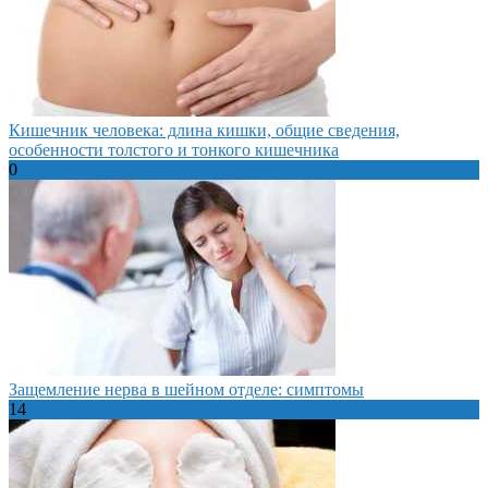
Кишечник человека: длина кишки, общие сведения,
особенности толстого и тонкого кишечника
0
Защемление нерва в шейном отделе: симптомы
14