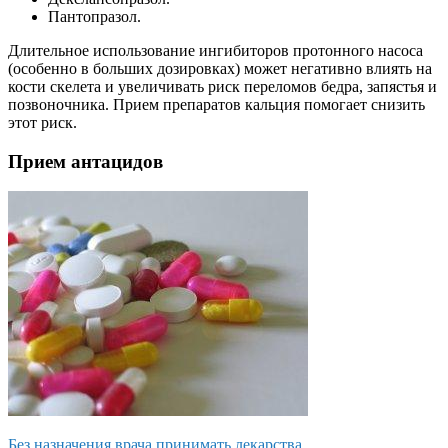
Пантопразол.
Длительное использование ингибиторов протонного насоса
(особенно в больших дозировках) может негативно влиять на
кости скелета и увеличивать риск переломов бедра, запястья и
позвоночника. Прием препаратов кальция помогает снизить
этот риск.
Прием антацидов
Без назначения врача принимать лекарства