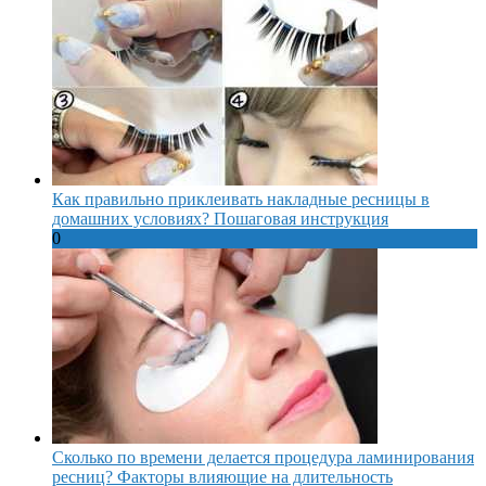
Как правильно приклеивать накладные ресницы в
домашних условиях? Пошаговая инструкция
0
Сколько по времени делается процедура ламинирования
ресниц? Факторы влияющие на длительность