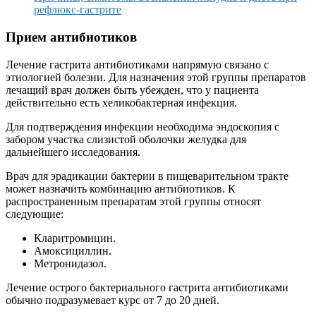
рефлюкс-гастрите
Прием антибиотиков
Лечение гастрита антибиотиками напрямую связано с
этиологией болезни. Для назначения этой группы препаратов
лечащий врач должен быть убежден, что у пациента
действительно есть хеликобактерная инфекция.
Для подтверждения инфекции необходима эндоскопия с
забором участка слизистой оболочки желудка для
дальнейшего исследования.
Врач для эрадикации бактерии в пищеварительном тракте
может назначить комбинацию антибиотиков. К
распространенным препаратам этой группы относят
следующие:
Кларитромицин.
Амоксициллин.
Метронидазол.
Лечение острого бактериального гастрита антибиотиками
обычно подразумевает курс от 7 до 20 дней.