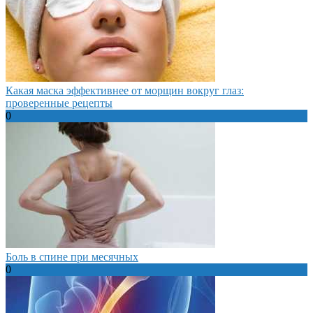
Какая маска эффективнее от морщин вокруг глаз:
проверенные рецепты
0
Боль в спине при месячных
0