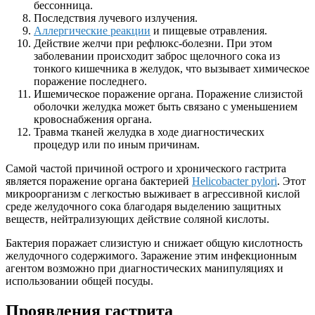
бессонница.
Последствия лучевого излучения.
Аллергические реакции
и пищевые отравления.
Действие желчи при рефлюкс-болезни. При этом
заболевании происходит заброс щелочного сока из
тонкого кишечника в желудок, что вызывает химическое
поражение последнего.
Ишемическое поражение органа. Поражение слизистой
оболочки желудка может быть связано с уменьшением
кровоснабжения органа.
Травма тканей желудка в ходе диагностических
процедур или по иным причинам.
Самой частой причиной острого и хронического гастрита
является поражение органа бактерией
Helicobacter pylori
. Этот
микроорганизм с легкостью выживает в агрессивной кислой
среде желудочного сока благодаря выделению защитных
веществ, нейтрализующих действие соляной кислоты.
Бактерия поражает слизистую и снижает общую кислотность
желудочного содержимого. Заражение этим инфекционным
агентом возможно при диагностических манипуляциях и
использовании общей посуды.
Проявления гастрита