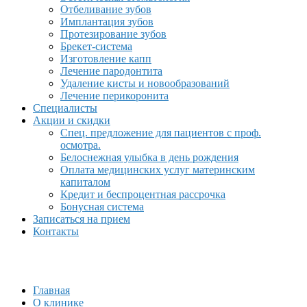
Отбеливание зубов
Имплантация зубов
Протезирование зубов
Брекет-система
Изготовление капп
Лечение пародонтита
Удаление кисты и новообразований
Лечение перикоронита
Специалисты
Акции и скидки
Спец. предложение для пациентов с проф.
осмотра.
Белоснежная улыбка в день рождения
Оплата медицинских услуг материнским
капиталом
Кредит и беспроцентная рассрочка
Бонусная система
Записаться на прием
Контакты
Главная
О клинике