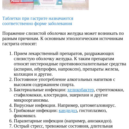
Таблетки при гастрите назначаются
соответственно форме заболевания
Поражение слизистой оболочки желудка может возникать по
разным причинам. К основным этиологическим источникам
гастрита относят:
Прием лекарственный препаратов, раздражающих
слизистую оболочку желудка. К таким препаратам
относят нестероидные противовоспалительные средства
(аспирин, ибупрофен, напроксен), препараты железа,
колхицин и другие.
Постоянное употребление алкогольных напитков с
высоким содержанием спирта.
Бактериальные инфекции:
хеликобактер
, стрептококки,
стафилококки, клостридии, эшерихии и другие
микроорганизмы.
Вирусные инфекции. Например, цитомегаловирус.
Грибковые инфекции:
кандидоз
, гистоплазмоз,
фикомикоз.
Паразитарные инфекции (например, анизакидоз).
Острый стресс, тревожные состояния, длительная