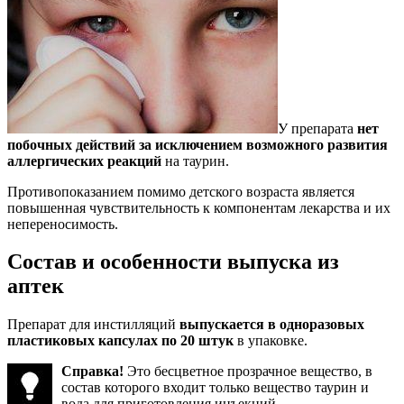
У препарата
нет
побочных действий за исключением возможного развития
аллергических реакций
на таурин.
Противопоказанием помимо детского возраста является
повышенная чувствительность к компонентам лекарства и их
непереносимость.
Состав и особенности выпуска из
аптек
Препарат для инстилляций
выпускается в одноразовых
пластиковых капсулах по 20 штук
в упаковке.
Справка!
Это бесцветное прозрачное вещество, в
состав которого входит только вещество таурин и
вода для приготовления инъекций.