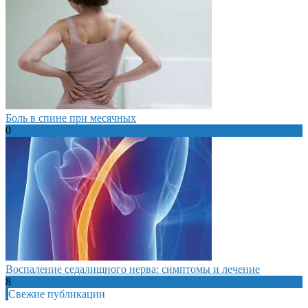
Боль в спине при месячных
0
Воспаление седалищного нерва: симптомы и лечение
8
Свежие публикации