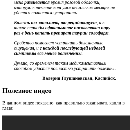
меня
развивается
эрозия роговой оболочки,
которую в течение вот уже нескольких месяцев не
удается полностью устранить.
Болезнь то затихает, то рецидивирует
, и в
такие периоды
офтальмолог посоветовал пару
раз в день капать препарат таурин солофарм
.
Средство помогает устранить болезненные
ощущения, и
с каждой последующей неделей
симптомы все менее болезненны
.
Думаю, со временем таким медикаментозным
способом удастся полностью устранить болезнь».
Валерия Глушановская, Каспийск.
Полезное видео
В данном видео показано, как правильно закапывать капли в
глаза: