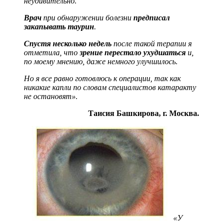
неудивительно.
Врач
при обнаружении болезни
предписал
закапывать таурин
.
Спустя несколько недель
после такой терапии я
отметила, что
зрение перестало ухудшаться
и,
по моему мнению, даже немного улучшилось.
Но я все равно готовлюсь к операции, так как
никакие капли по словам специалистов катаракту
не остановят».
Таисия Башкирова, г. Москва.
«У