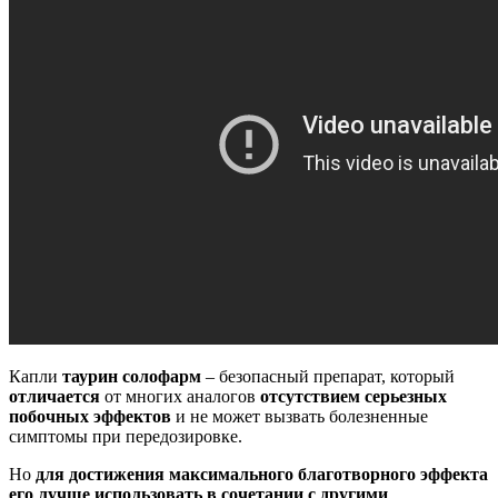
Капли
таурин солофарм
– безопасный препарат, который
отличается
от многих аналогов
отсутствием серьезных
побочных эффектов
и не может вызвать болезненные
симптомы при передозировке.
Но
для достижения максимального благотворного эффекта
его лучше использовать в сочетании с другими