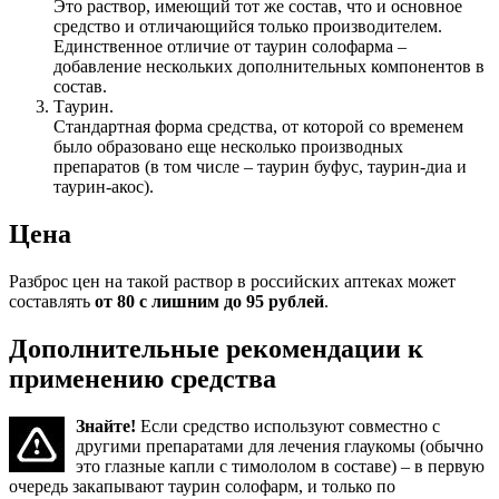
Это раствор, имеющий тот же состав, что и основное
средство и отличающийся только производителем.
Единственное отличие от таурин солофарма –
добавление нескольких дополнительных компонентов в
состав.
Таурин.
Стандартная форма средства, от которой со временем
было образовано еще несколько производных
препаратов (в том числе – таурин буфус, таурин-диа и
таурин-акос).
Цена
Разброс цен на такой раствор в российских аптеках может
составлять
от 80 с лишним до 95 рублей
.
Дополнительные рекомендации к
применению средства
Знайте!
Если средство используют совместно с
другими препаратами для лечения глаукомы (обычно
это глазные капли с тимололом в составе) – в первую
очередь закапывают таурин солофарм, и только по