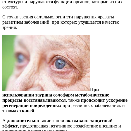
структуры и нарушаются функции органов, которые из них
состоят.
С точки зрения офтальмологии эти нарушения чреваты
развитием заболеваний, при которых ухудшается качество
зрения.
При
использовании таурина солофарм метаболические
процессы восстанавливаются
, также
происходит ускорение
регенерации поврежденных
при различных заболеваниях и
травмах
тканей
.
А
дополнительно
такие капли
оказывают защитный
эффект
, предотвращая негативное воздействие внешних и