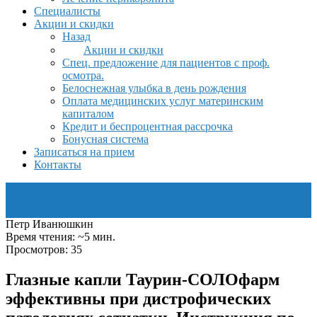
Специалисты
Акции и скидки
Назад
Акции и скидки
Спец. предложение для пациентов с проф.
осмотра.
Белоснежная улыбка в день рождения
Оплата медицинских услуг материнским
капиталом
Кредит и беспроцентная рассрочка
Бонусная система
Записаться на прием
Контакты
Петр Иванюшкин
Время чтения: ~5 мин.
Просмотров: 35
Глазные капли Таурин-СОЛОфарм
эффективны при дистрофических