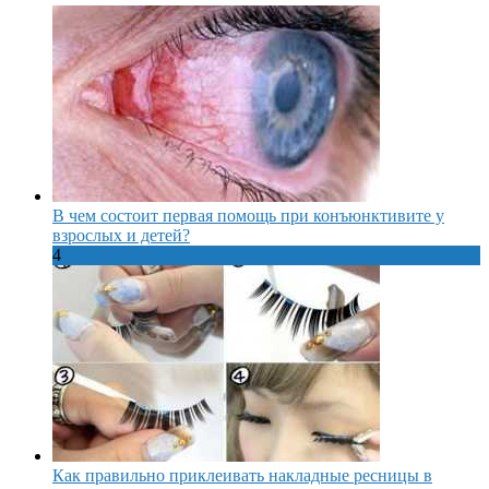
В чем состоит первая помощь при конъюнктивите у
взрослых и детей?
4
Как правильно приклеивать накладные ресницы в