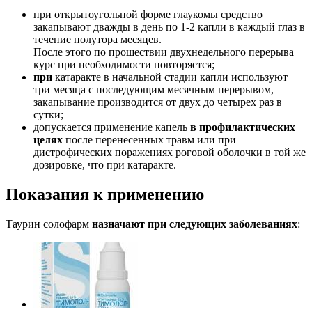
при открытоугольной форме глаукомы средство
закапывают дважды в день по 1-2 капли в каждый глаз в
течение полутора месяцев.
После этого по прошествии двухнедельного перерыва
курс при необходимости повторяется;
при
катаракте в начальной стадии капли используют
три месяца с последующим месячным перерывом,
закапывание производится от двух до четырех раз в
сутки;
допускается применение капель
в профилактических
целях
после перенесенных травм или при
дистрофических поражениях роговой оболочки в той же
дозировке, что при катаракте.
Показания к применению
Таурин солофарм
назначают при следующих заболеваниях
: