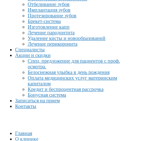
Отбеливание зубов
Имплантация зубов
Протезирование зубов
Брекет-система
Изготовление капп
Лечение пародонтита
Удаление кисты и новообразований
Лечение перикоронита
Специалисты
Акции и скидки
Спец. предложение для пациентов с проф.
осмотра.
Белоснежная улыбка в день рождения
Оплата медицинских услуг материнским
капиталом
Кредит и беспроцентная рассрочка
Бонусная система
Записаться на прием
Контакты
Главная
О клинике