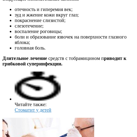
отечность и гиперемия век;
зуд и жжение кожи вкруг глаз;
покраснение слизистой;
слезотечение;
воспаление роговицы;
боли и образование язвочек на поверхности глазного
яблока;
головная боль.
Длительное лечение
средств с тобрамицином п
риводит к
грибковой суперинфекции.
Читайте также:
Стоматит у детей