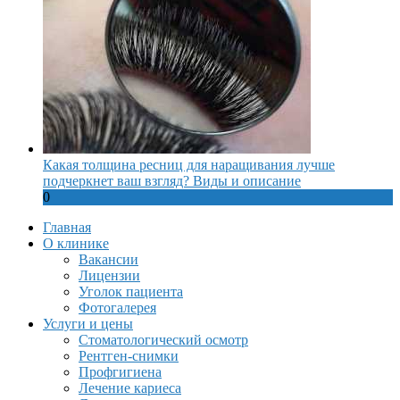
Какая толщина ресниц для наращивания лучше
подчеркнет ваш взгляд? Виды и описание
0
Главная
О клинике
Вакансии
Лицензии
Уголок пациента
Фотогалерея
Услуги и цены
Стоматологический осмотр
Рентген-снимки
Профгигиена
Лечение кариеса