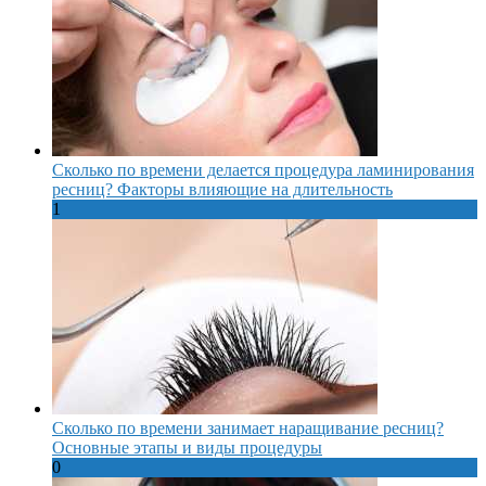
Сколько по времени делается процедура ламинирования
ресниц? Факторы влияющие на длительность
1
Сколько по времени занимает наращивание ресниц?
Основные этапы и виды процедуры
0