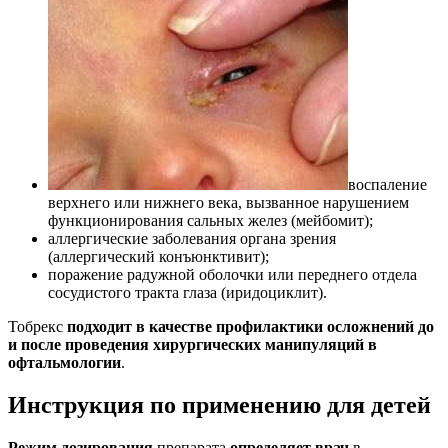
воспаление
верхнего или нижнего века, вызванное нарушением
функционирования сальных желез (мейбомит);
аллергические заболевания органа зрения
(аллергический конъюнктивит);
поражение радужной оболочки или переднего отдела
сосудистого тракта глаза (иридоциклит).
Тобрекс
подходит в качестве профилактики осложнений до
и после проведения хирургических манипуляций в
офтальмологии
.
Инструкция по применению для детей
Режим дозирования
препарата
определяет врач
в