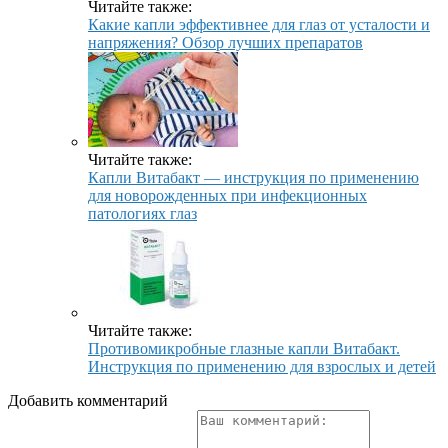
Читайте также:
Какие капли эффективнее для глаз от усталости и
напряжения? Обзор лучших препаратов
Читайте также:
Капли Витабакт — инструкция по применению
для новорожденных при инфекционных
патологиях глаз
Читайте также:
Противомикробные глазные капли Витабакт.
Инструкция по применению для взрослых и детей
Добавить комментарий