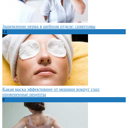
Защемление нерва в шейном отделе: симптомы
14
Какая маска эффективнее от морщин вокруг глаз:
проверенные рецепты
0