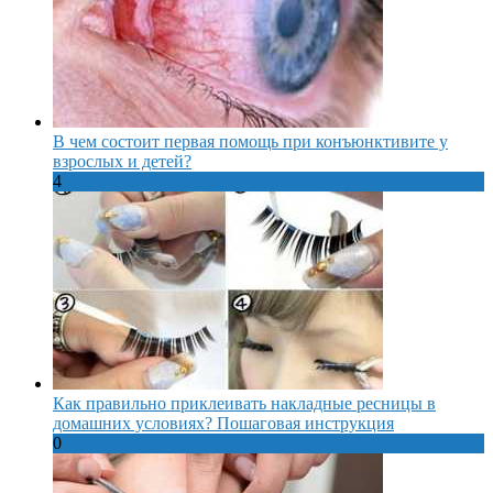
В чем состоит первая помощь при конъюнктивите у
взрослых и детей?
4
Как правильно приклеивать накладные ресницы в
домашних условиях? Пошаговая инструкция
0