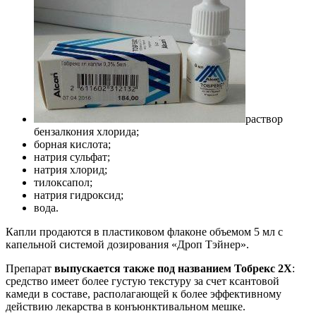
раствор
бензалкония хлорида;
борная кислота;
натрия сульфат;
натрия хлорид;
тилоксапол;
натрия гидроксид;
вода.
Капли продаются в пластиковом флаконе объемом 5 мл с
капельной системой дозирования «Дроп Тэйнер».
Препарат
выпускается также под названием Тобрекс 2Х
:
средство имеет более густую текстуру за счет ксантовой
камеди в составе, располагающей к более эффективному
действию лекарства в конъюнктивальном мешке.