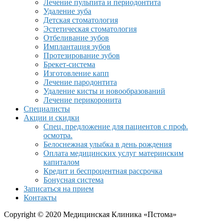
Лечение пульпита и периодонтита
Удаление зуба
Детская стоматология
Эстетическая стоматология
Отбеливание зубов
Имплантация зубов
Протезирование зубов
Брекет-система
Изготовление капп
Лечение пародонтита
Удаление кисты и новообразований
Лечение перикоронита
Специалисты
Акции и скидки
Спец. предложение для пациентов с проф.
осмотра.
Белоснежная улыбка в день рождения
Оплата медицинских услуг материнским
капиталом
Кредит и беспроцентная рассрочка
Бонусная система
Записаться на прием
Контакты
Copyright © 2020 Медицинская Клиника «Пстома»