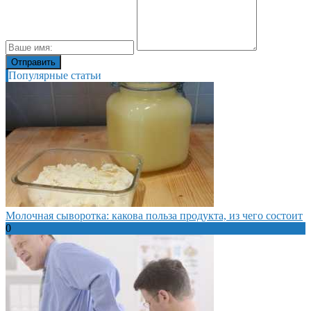
Популярные статьи
Молочная сыворотка: какова польза продукта, из чего состоит
0