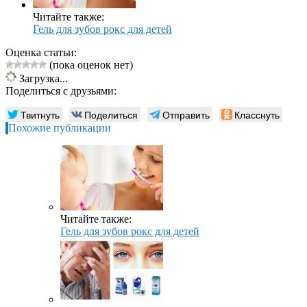
Читайте также:
Гель для зубов рокс для детей
Оценка статьи:
(пока оценок нет)
Загрузка...
Поделиться с друзьями:
Твитнуть
Поделиться
Отправить
Класснуть
Похожие публикации
Читайте также:
Гель для зубов рокс для детей