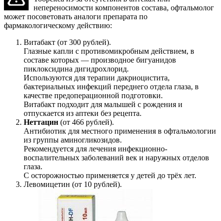
непереносимости компонентов состава, офтальмолог
может посоветовать аналоги препарата по
фармакологическому действию:
Витабакт (от 300 рублей).
Глазные капли с противомикробным действием, в
составе которых — производное бигуанидов
пиклоксидина дигидрохлорид.
Используются для терапии дакриоцистита,
бактериальных инфекций переднего отдела глаза, в
качестве предоперационной подготовки.
Витабакт подходит для малышей с рождения и
отпускается из аптеки без рецепта.
Неттацин
(от 466 рублей).
Антибиотик для местного применения в офтальмологии
из группы аминогликозидов.
Рекомендуется для лечения инфекционно-
воспалительных заболеваний век и наружных отделов
глаза.
С осторожностью применяется у детей до трёх лет.
Левомицетин (от 10 рублей).