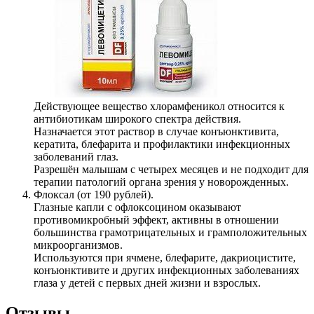
Действующее вещество хлорамфеникол относится к
антибиотикам широкого спектра действия.
Назначается этот раствор в случае конъюнктивита,
кератита, блефарита и профилактики инфекционных
заболеваний глаз.
Разрешён малышам с четырех месяцев и не подходит для
терапии патологий органа зрения у новорожденных.
Флоксал (от 190 рублей).
Глазные капли с офлоксоцином оказывают
противомикробный эффект, активны в отношении
большинства грамотрицательных и грамположительных
микроорганизмов.
Используются при ячмене, блефарите, дакриоцистите,
конъюнктивите и других инфекционных заболеваниях
глаза у детей с первых дней жизни и взрослых.
Отзывы