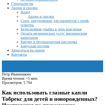
Специалисты
Акции и скидки
Назад
Акции и скидки
Спец. предложение для пациентов с проф.
осмотра.
Белоснежная улыбка в день рождения
Оплата медицинских услуг материнским
капиталом
Кредит и беспроцентная рассрочка
Бонусная система
Записаться на прием
Контакты
Петр Иванюшкин
Время чтения: ~5 мин.
Просмотров: 5 794
Как использовать глазные капли
Тобрекс для детей и новорожденных?