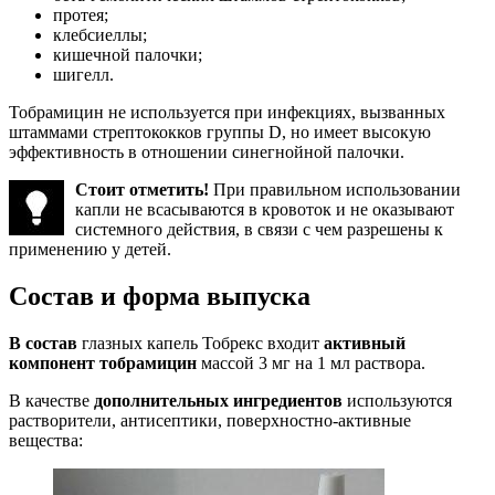
протея;
клебсиеллы;
кишечной палочки;
шигелл.
Тобрамицин не используется при инфекциях, вызванных
штаммами стрептококков группы D, но имеет высокую
эффективность в отношении синегнойной палочки.
Стоит отметить!
При правильном использовании
капли не всасываются в кровоток и не оказывают
системного действия, в связи с чем разрешены к
применению у детей.
Состав и форма выпуска
В состав
глазных капель Тобрекс входит
активный
компонент тобрамицин
массой 3 мг на 1 мл раствора.
В качестве
дополнительных ингредиентов
используются
растворители, антисептики, поверхностно-активные
вещества: