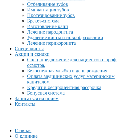
Отбеливание зубов
Имплантация зубов
Протезирование зубов
Брекет-система
Изготовление капп
Лечение пародонтита
Удаление кисты и новообразований
Лечение перикоронита
Специалисты
Акции и скидки
Спец. предложение для пациентов с проф.
осмотра.
Белоснежная улыбка в день рождения
Оплата медицинских услуг материнским
капиталом
Кредит и беспроцентная рассрочка
Бонусная система
Записаться на прием
Контакты
Главная
О клинике