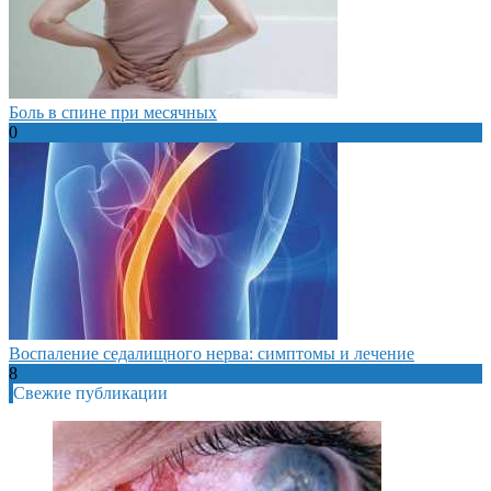
Боль в спине при месячных
0
Воспаление седалищного нерва: симптомы и лечение
8
Свежие публикации