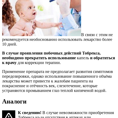
В связи с этим не
рекомендуется необоснованно использовать лекарство более
10 дней.
В случае проявления побочных действий Тобрекса,
необходимо прекратить использование
капель
и обратиться
к врачу
для коррекции терапии.
Применение препарата не предполагает развития симптомов
передозировки, однако использование повышенного объёма
лекарства может привести к жалобам пациента на
покраснение и отёчность век, слезотечение, которые
устраняются промыванием глаз теплой кипяченой водой.
Аналоги
К сведению!
В случае невозможности приобретения
Тобрекса из-за отсутствия в аптеках или