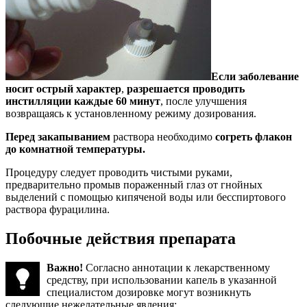
Если заболевание
носит острый характер
,
разрешается проводить
инстилляции каждые 60 минут
, после улучшения
возвращаясь к установленному режиму дозирования.
Перед закапыванием
раствора необходимо
согреть флакон
до комнатной температуры.
Процедуру следует проводить чистыми руками,
предварительно промыв пораженный глаз от гнойных
выделений с помощью кипяченой воды или бесспиртового
раствора фурацилина.
Побочные действия препарата
Важно!
Согласно аннотации к лекарственному
средству, при использовании капель в указанной
специалистом дозировке могут возникнуть
следующие нежелательные явления: