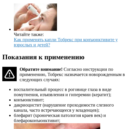
Читайте также:
Как применять капли Тобрекс при конъюнктивите у
взрослых и детей?
Показания к применению
Обратите внимание!
Согласно инструкции по
применению, Тобрекс назначается новорожденным в
следующих случаях:
воспалительный процесс в роговице глаза в виде
помутнения, изъязвления и гиперемии (кератит);
конъюнктивит;
дакриоцистит (нарушение проходимости слезного
канала, часто встречающееся у младенцев);
блефарит (хроническая патология краев век) и
блефароконъюнктивит;