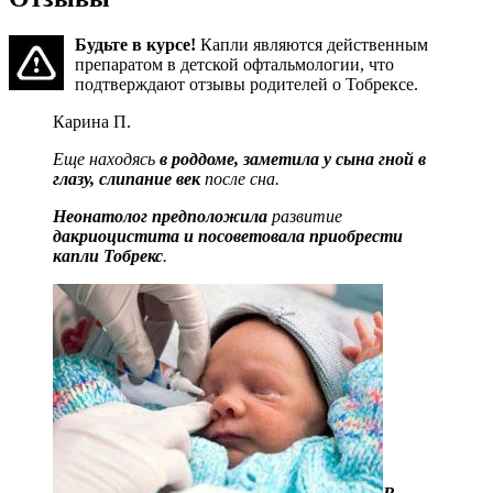
Будьте в курсе!
Капли являются действенным
препаратом в детской офтальмологии, что
подтверждают отзывы родителей о Тобрексе.
Карина П.
Еще находясь
в роддоме, заметила у сына гной в
глазу, слипание век
после сна.
Неонатолог предположила
развитие
дакриоцистита и посоветовала приобрести
капли Тобрекс
.