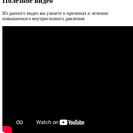
Полезное видео
Из данного видео вы узнаете о причинах и лечении
повышенного внутриглазного давления: