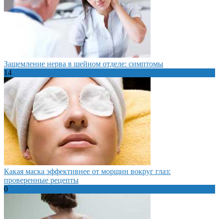
Защемление нерва в шейном отделе: симптомы
14
Какая маска эффективнее от морщин вокруг глаз:
проверенные рецепты
0