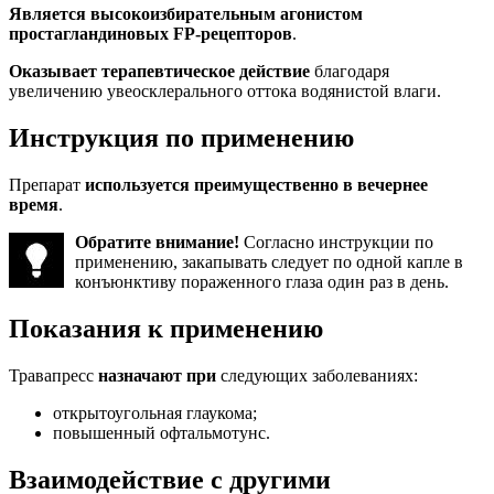
Является высокоизбирательным агонистом
простагландиновых FP-рецепторов
.
Оказывает терапевтическое действие
благодаря
увеличению увеосклерального оттока водянистой влаги.
Инструкция по применению
Препарат
используется преимущественно в вечернее
время
.
Обратите внимание!
Согласно инструкции по
применению, закапывать следует по одной капле в
конъюнктиву пораженного глаза один раз в день.
Показания к применению
Травапресс
назначают при
следующих заболеваниях:
открытоугольная глаукома;
повышенный офтальмотунс.
Взаимодействие с другими