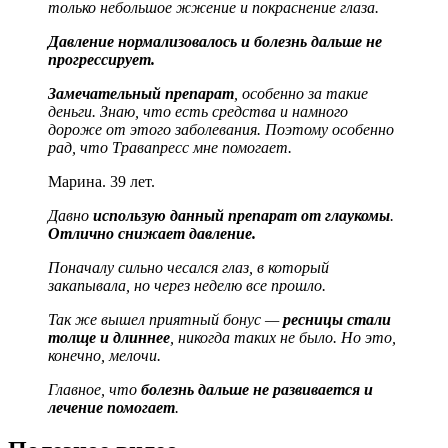
только небольшое жжение и покраснение глаза.
Давление нормализовалось и болезнь дальше не
прогрессирует.
Замечательный препарат
, особенно за такие
деньги. Знаю, что есть средства и намного
дороже от этого заболевания. Поэтому особенно
рад, что Травапресс мне помогает.
Марина. 39 лет.
Давно
использую данный препарат от глаукомы
.
Отлично снижает давление.
Поначалу сильно чесался глаз, в который
закапывала, но через неделю все прошло.
Так же вышел приятный бонус —
ресницы стали
толще и длиннее
, никогда таких не было. Но это,
конечно, мелочи.
Главное, что
болезнь дальше не развивается и
лечение помогает
.