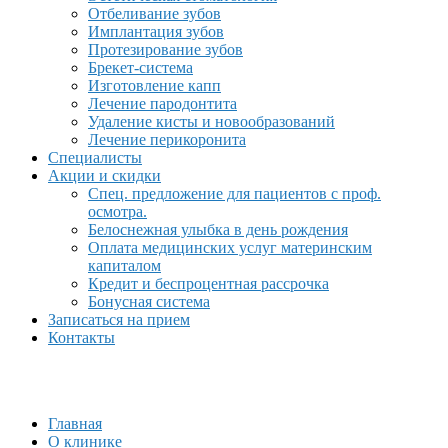
Отбеливание зубов
Имплантация зубов
Протезирование зубов
Брекет-система
Изготовление капп
Лечение пародонтита
Удаление кисты и новообразований
Лечение перикоронита
Специалисты
Акции и скидки
Спец. предложение для пациентов с проф.
осмотра.
Белоснежная улыбка в день рождения
Оплата медицинских услуг материнским
капиталом
Кредит и беспроцентная рассрочка
Бонусная система
Записаться на прием
Контакты
Главная
О клинике