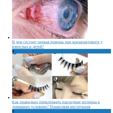
В чем состоит первая помощь при конъюнктивите у
взрослых и детей?
4
Как правильно приклеивать накладные ресницы в
домашних условиях? Пошаговая инструкция
0