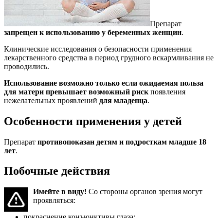
Препарат
запрещен к использованию у беременных женщин
.
Клинические исследования о безопасности применения
лекарственного средства в период грудного вскармливания не
проводились.
Использование возможно только если ожидаемая польза
для матери превышает возможный риск
появления
нежелательных проявлений
для младенца
.
Особенности применения у детей
Препарат
противопоказан детям и подросткам младше 18
лет
.
Побочные действия
Имейте в виду!
Со стороны органов зрения могут
проявляться:
покраснение конъюнктивы глаза;