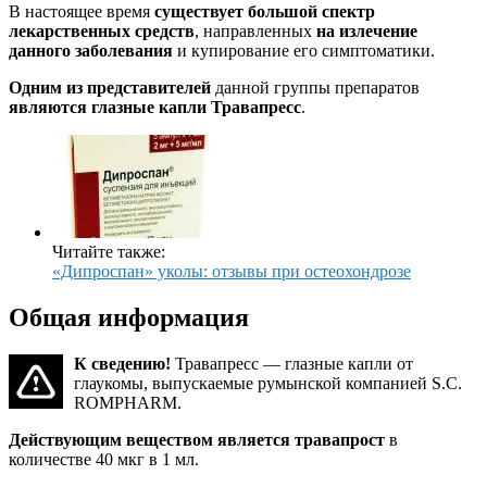
В настоящее время
существует большой спектр
лекарственных средств
, направленных
на излечение
данного заболевания
и купирование его симптоматики.
Одним из представителей
данной группы препаратов
являются глазные капли Травапресс
.
Читайте также:
«Дипроспан» уколы: отзывы при остеохондрозе
Общая информация
К сведению!
Травапресс — глазные капли от
глаукомы, выпускаемые румынской компанией S.C.
ROMPHARM.
Действующим веществом является травапрост
в
количестве 40 мкг в 1 мл.