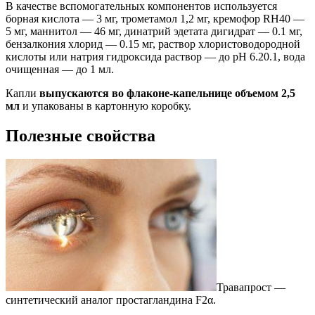
В качестве вспомогательных компонентов используется
борная кислота — 3 мг, трометамол 1,2 мг, кремофор RH40 —
5 мг, маннитол — 46 мг, динатрий эдетата дигидрат — 0.1 мг,
бензалкония хлорид — 0.15 мг, раствор хлористоводородной
кислоты или натрия гидроксида раствор — до pH 6.20.1, вода
очищенная — до 1 мл.
Капли
выпускаются во флаконе-капельнице объемом 2,5
мл
и упакованы в картонную коробку.
Полезные свойства
Травапрост —
синтетический аналог простагландина F2α.