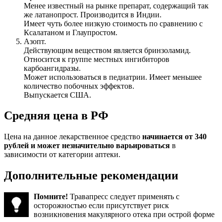
Менее известный на рынке препарат, содержащий так
же латанопрост. Производится в Индии.
Имеет чуть более низкую стоимость по сравнению с
Ксалатаном и Глаупростом.
Азопт.
Действующим веществом является бринзоламид.
Относится к группе местных ингибиторов
карбоангидразы.
Может использоваться в педиатрии. Имеет меньшее
количество побочных эффектов.
Выпускается США.
Средняя цена в РФ
Цена на данное лекарственное средство
начинается от 340
рублей и может незначительно варьироваться
в
зависимости от категории аптеки.
Дополнительные рекомендации
Помните!
Травапресс следует применять с
осторожностью если присутствует риск
возникновения макулярного отека при острой форме