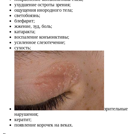
ухудшение остроты зрения;
ощущения инородного тела;
светобоязнь;
блефарит;
жжение, зуд, боль;
катаракта;
воспаление конъюнктивы;
усиленное слезотечение;
сухость;
зрительные
нарушения;
кератит;
появление корочек на веках.