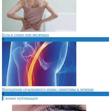
Боль в спине при месячных
0
Воспаление седалищного нерва: симптомы и лечение
8
Свежие публикации