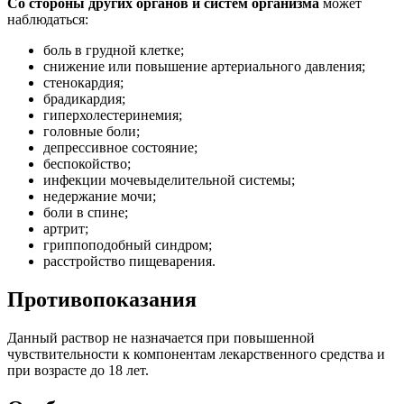
Со стороны других органов и систем организма
может
наблюдаться:
боль в грудной клетке;
снижение или повышение артериального давления;
стенокардия;
брадикардия;
гиперхолестеринемия;
головные боли;
депрессивное состояние;
беспокойство;
инфекции мочевыделительной системы;
недержание мочи;
боли в спине;
артрит;
гриппоподобный синдром;
расстройство пищеварения.
Противопоказания
Данный раствор не назначается при повышенной
чувствительности к компонентам лекарственного средства и
при возрасте до 18 лет.