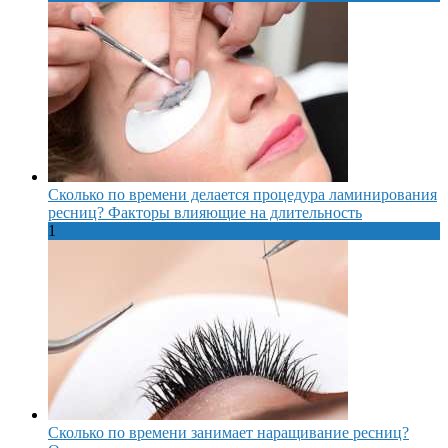
Сколько по времени делается процедура ламинирования
ресниц? Факторы влияющие на длительность
1
Сколько по времени занимает наращивание ресниц?