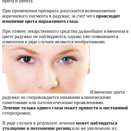
ирита и увеита.
При применении препарата допускается возникновение
коричневого пигмента в радужке, за счет чего
происходит
изменение цвета пораженного глаза
.
При отмене лекарственного средства дальнейшие изменения в
цвете радужки не наблюдаются, однако уже появившиеся
изменения в ряде случаев являются необратимыми.
Изменение цвета
радужки не сопровождается никакими клиническими
симптомами или патологическими проявлениями.
Лечение только одного глаза может привести к постоянной
гетерохромии.
В ряде случаев в результате лечения
может наблюдаться
утолщение и потемнение ресниц
или же увеличение их