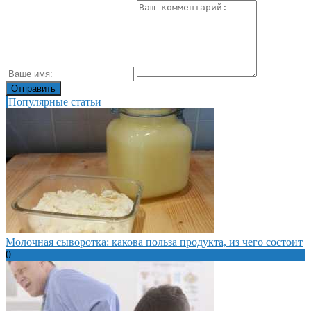
Популярные статьи
Молочная сыворотка: какова польза продукта, из чего состоит
0