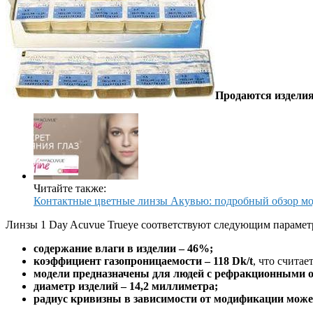
Продаются изделия 
Читайте также:
Контактные цветные линзы Акувью: подробный обзор мод
Линзы 1 Day Acuvue Trueye соответствуют следующим парамет
содержание влаги в изделии – 46%;
коэффициент газопроницаемости – 118 Dk/t
, что счита
модели предназначены для людей с рефракционными от
диаметр изделий – 14,2 миллиметра;
радиус кривизны в зависимости от модификации может