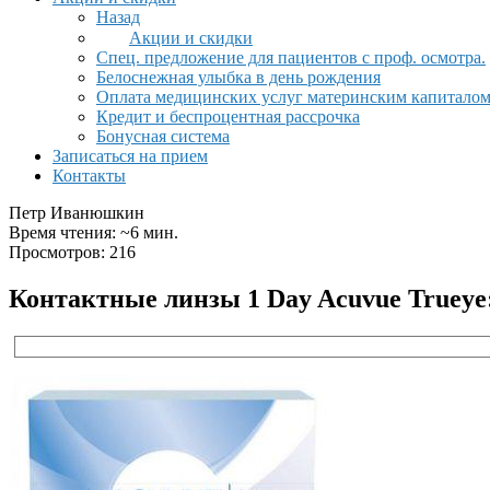
Назад
Акции и скидки
Спец. предложение для пациентов с проф. осмотра.
Белоснежная улыбка в день рождения
Оплата медицинских услуг материнским капитало
Кредит и беспроцентная рассрочка
Бонусная система
Записаться на прием
Контакты
Петр Иванюшкин
Время чтения: ~6 мин.
Просмотров: 216
Контактные линзы 1 Day Acuvue Trueye