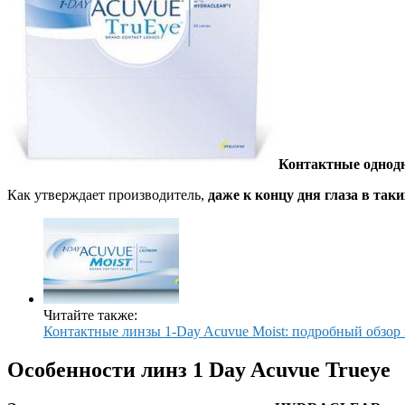
Контактные однодн
Как утверждает производитель,
даже к концу дня глаза в так
Читайте также:
Контактные линзы 1-Day Acuvue Moist: подробный обзор
Особенности линз 1 Day Acuvue Trueye