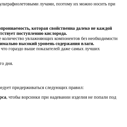
ультрафиолетовыми лучами, поэтому их можно носить при
опрониаемость, которая свойственна далеко не каждой
ятствует поступлению кислорода.
ое количество увлажняющих компонентов без необходимости
симально высокий уровень содержания влаги.
, что гораздо выше показателей даже самых лучших
го дня.
следует придерживаться следующих правил:
рса
, чтобы ворсинки при надевании изделия не попали под