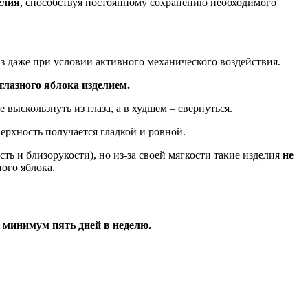
елия
, способствуя постоянному сохранению необходимого
аз даже при условии активного механического воздействия.
глазного яблока изделием.
е выскользнуть из глаза, а в худшем – свернуться.
верхность получается гладкой и ровной.
ть и близорукости), но из-за своей мягкости такие изделия
не
ого яблока.
к минимум пять дней в неделю.