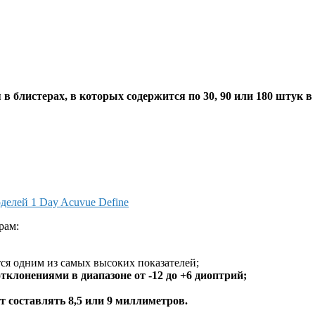
в блистерах, в которых содержится по 30, 90 или 180 штук в
елей 1 Day Acuvue Define
рам:
ется одним из самых высоких показателей;
клонениями в диапазоне от -12 до +6 диоптрий;
 составлять 8,5 или 9 миллиметров.