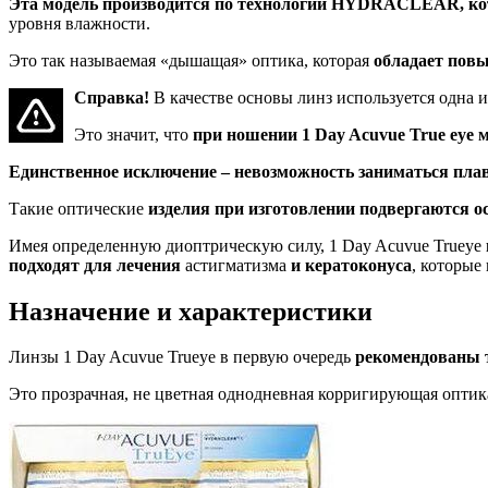
Эта модель производится по технологии HYDRACLEAR, кото
уровня влажности.
Это так называемая «дышащая» оптика, которая
обладает пов
Справка!
В качестве основы линз используется одна и
Это значит, что
при ношении 1 Day Acuvue True eye 
Единственное исключение – невозможность заниматься плав
Такие оптические
изделия при изготовлении подвергаются 
Имея определенную диоптрическую силу, 1 Day Acuvue Trueye
подходят для лечения
астигматизма
и кератоконуса
, которые
Назначение и характеристики
Линзы 1 Day Acuvue Trueye в первую очередь
рекомендованы т
Это прозрачная, не цветная однодневная корригирующая опти