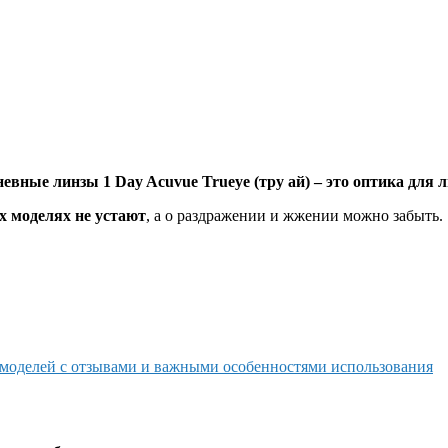
евные линзы 1 Day Acuvue Trueye (тру ай) – это оптика для
их моделях не устают
, а о раздражении и жжении можно забыть.
 моделей с отзывами и важными особенностями использования