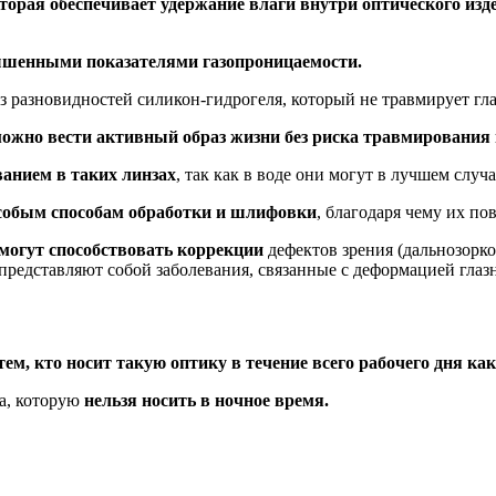
рая обеспечивает удержание влаги внутри оптического изд
ышенными показателями газопроницаемости.
з разновидностей силикон-гидрогеля, который не травмирует гл
можно вести активный образ жизни без риска травмирования 
анием в таких линзах
, так как в воде они могут в лучшем случа
особым способам обработки и шлифовки
, благодаря чему их по
могут способствовать коррекции
дефектов зрения (дальнозоркос
 представляют собой заболевания, связанные с деформацией глазн
ем, кто носит такую оптику в течение всего рабочего дня ка
ка, которую
нельзя носить в ночное время.