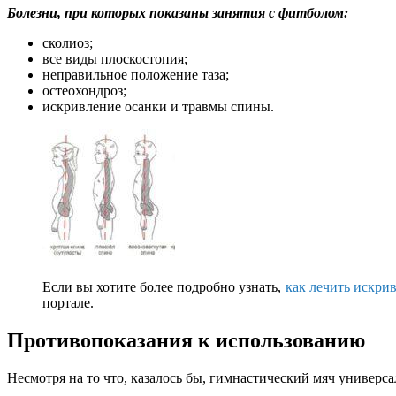
Болезни, при которых показаны занятия с фитболом:
сколиоз;
все виды плоскостопия;
неправильное положение таза;
остеохондроз;
искривление осанки и травмы спины.
Если вы хотите более подробно узнать,
как лечить искри
портале.
Противопоказания к использованию
Несмотря на то что, казалось бы, гимнастический мяч универс