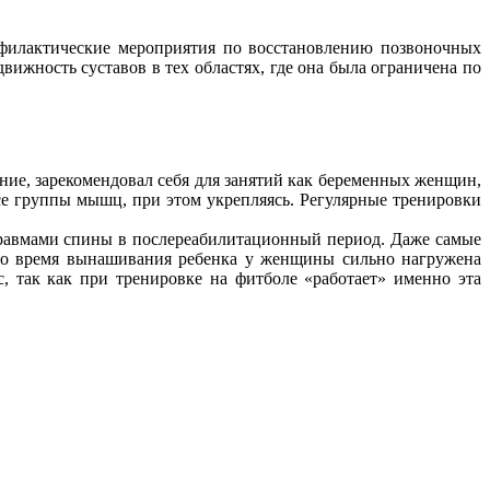
офилактические мероприятия по восстановлению позвоночных
жность суставов в тех областях, где она была ограничена по
ие, зарекомендовал себя для занятий как беременных женщин,
се группы мышц, при этом укрепляясь. Регулярные тренировки
травмами спины в послереабилитационный период. Даже самые
о во время вынашивания ребенка у женщины сильно нагружена
, так как при тренировке на фитболе «работает» именно эта