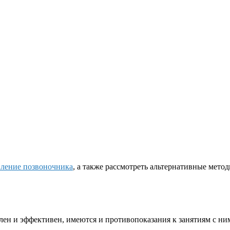
вление позвоночника
, а также рассмотреть альтернативные мето
ален и эффективен, имеются и противопоказания к занятиям с ни