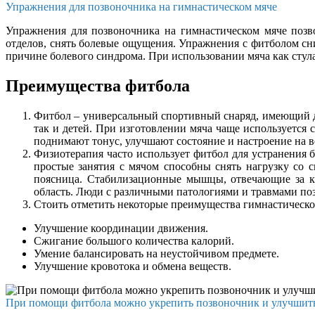
Упражнения для позвоночника на гимнастическом мяче
Упражнения для позвоночника на гимнастическом мяче позв
отделов, снять болевые ощущения. Упражнения с фитболом сн
причине болевого синдрома. При использовании мяча как сту
Преимущества фитбола
Фитбол – универсальный спортивный снаряд, имеющий ди
так и детей. При изготовлении мяча чаще используется
поднимают тонус, улучшают состояние и настроение на ве
Физиотерапия часто использует фитбол для устранения
простые занятия с мячом способны снять нагрузку со 
поясница. Стабилизационные мышцы, отвечающие за кр
область. Люди с различными патологиями и травмами по
Стоить отметить некоторые преимущества гимнастическо
Улучшение координации движения.
Сжигание большого количества калорий.
Умение балансировать на неустойчивом предмете.
Улучшение кровотока и обмена веществ.
При помощи фитбола можно укрепить позвоночник и улучшить