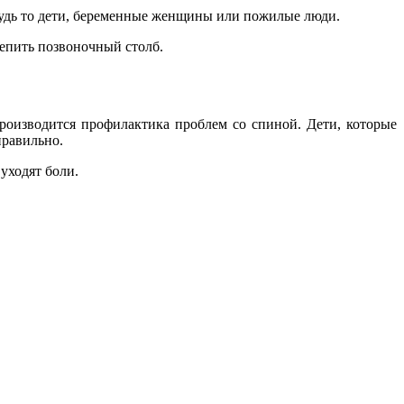
будь то дети, беременные женщины или пожилые люди.
репить позвоночный столб.
производится профилактика проблем со спиной. Дети, которые
правильно.
уходят боли.