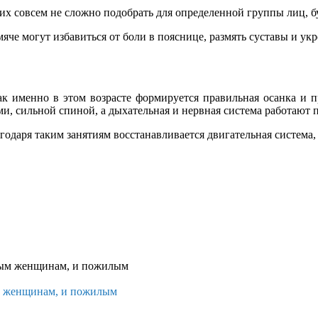
их совсем не сложно подобрать для определенной группы лиц, 
е могут избавиться от боли в пояснице, размять суставы и ук
 как именно в этом возрасте формируется правильная осанка и 
, сильной спиной, а дыхательная и нервная система работают 
одаря таким занятиям восстанавливается двигательная система, 
ым женщинам, и пожилым