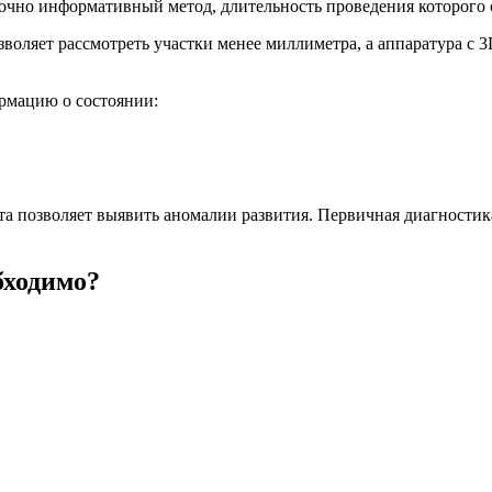
очно информативный метод, длительность проведения которого с
воляет рассмотреть участки менее миллиметра, а аппаратура с 
рмацию о состоянии:
 позволяет выявить аномалии развития. Первичная диагностика
бходимо?