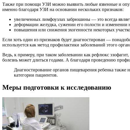
Также при помощи УЗИ можно выявить любые язвенные и опухо
именно благодаря УЗИ на основании нескольких признаков:
увеличенных лимфоузлах забрюшины — это всегда являе
деформации желудка, сужении его полости и изменении 
повышения или снижения эхогенности некоторых участко
Если хоть один из признаков будет диагностирован — понадоб
используется как метод профилактики заболеваний этого орган
Ведь, к примеру, при таком заболевании как рефлюкс эзофагит,
болезнь может длиться годами. А благодаря проведению профи
Диагностирование органов пищеварения ребенка также не
категории пациентов.
Меры подготовки к исследованию