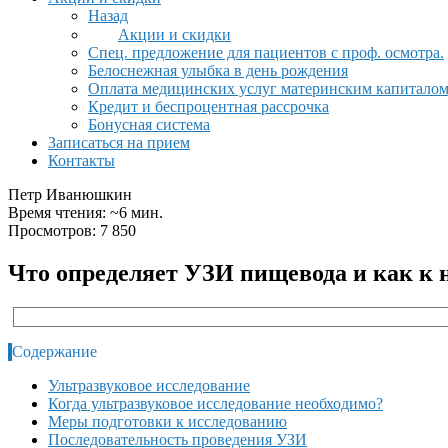
Назад
Акции и скидки
Спец. предложение для пациентов с проф. осмотра.
Белоснежная улыбка в день рождения
Оплата медицинских услуг материнским капитало
Кредит и беспроцентная рассрочка
Бонусная система
Записаться на прием
Контакты
Петр Иванюшкин
Время чтения: ~6 мин.
Просмотров: 7 850
Что определяет УЗИ пищевода и как к 
Содержание
Ультразвуковое исследование
Когда ультразвуковое исследование необходимо?
Меры подготовки к исследованию
Последовательность проведения УЗИ