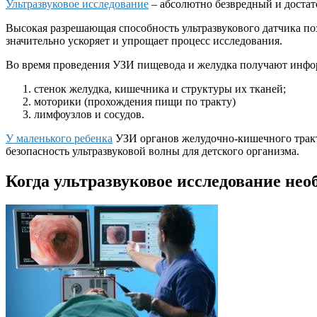
Ультразвуковое исследование
– абсолютно безвредный и достат
Высокая разрешающая способность ультразвукового датчика поз
значительно ускоряет и упрощает процесс исследования.
Во время проведения УЗИ пищевода и желудка получают инфо
стенок желудка, кишечника и структуры их тканей;
моторики (прохождения пищи по тракту)
лимфоузлов и сосудов.
У маленького ребенка
УЗИ органов желудочно-кишечного тракта
безопасность ультразвуковой волны для детского организма.
Когда ультразвуковое исследование нео