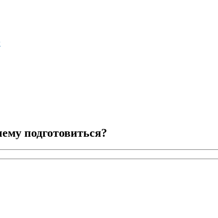
м
нему подготовиться?