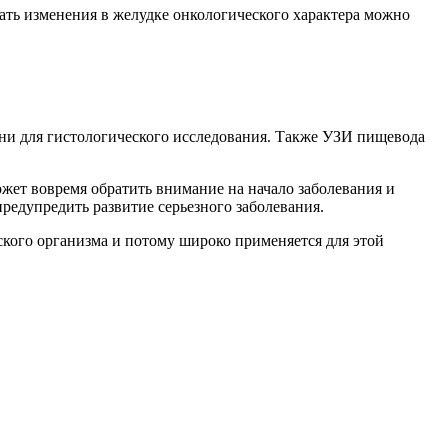
ть изменения в желудке онкологического характера можно
ани для гистологического исследования. Также УЗИ пищевода
ожет вовремя обратить внимание на начало заболевания и
редупредить развитие серьезного заболевания.
ского организма и потому широко применяется для этой