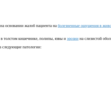
 на основании жалоб пациента на
болезненные ощущения в жив
 в толстом кишечнике, полипы, язвы и
эрозии
на слизистой обол
на следующие патологии: