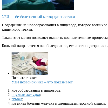
УЗИ — безболезненный метод диагностики
Подозрение на новообразования в пищеводе, которое возникло
кишечного тракта.
Также этот метод позволяет выявить воспалительные процессы
Больной направляется на обследование, если есть подозрения 
Читайте также:
УЗИ позвоночника – что показывает
новообразования в пищеводе;
опухоли желудка
;
грыжа
;
язвенная болезнь желудка и двенадцатиперстной кишки.