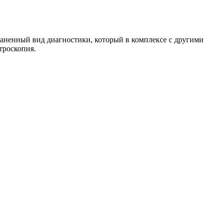
траненный вид диагностики, который в комплексе с другими
троскопия.