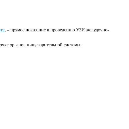
оте
, – прямое показание к проведению УЗИ желудочно-
очке органов пищеварительной системы.