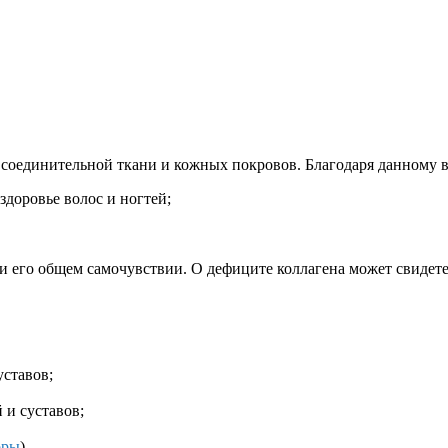
ь соединительной ткани и кожных покровов. Благодаря данному 
здоровье волос и ногтей;
 и его общем самочувствии. О дефиците коллагена может свидете
уставов;
и суставов;
оры
).