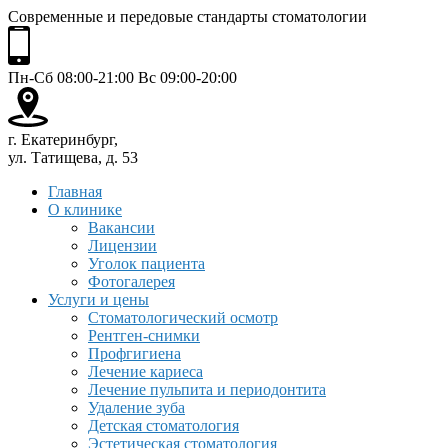
Современные и передовые стандарты стоматологии
Пн-Сб 08:00-21:00 Вс 09:00-20:00
г. Екатеринбург,
ул. Татищева, д. 53
Главная
О клинике
Вакансии
Лицензии
Уголок пациента
Фотогалерея
Услуги и цены
Стоматологический осмотр
Рентген-снимки
Профгигиена
Лечение кариеса
Лечение пульпита и периодонтита
Удаление зуба
Детская стоматология
Эстетическая стоматология