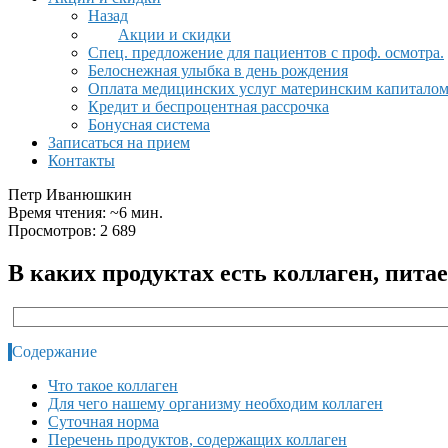
Назад
Акции и скидки
Спец. предложение для пациентов с проф. осмотра.
Белоснежная улыбка в день рождения
Оплата медицинских услуг материнским капитало
Кредит и беспроцентная рассрочка
Бонусная система
Записаться на прием
Контакты
Петр Иванюшкин
Время чтения: ~6 мин.
Просмотров: 2 689
В каких продуктах есть коллаген, питае
Содержание
Что такое коллаген
Для чего нашему организму необходим коллаген
Суточная норма
Перечень продуктов, содержащих коллаген