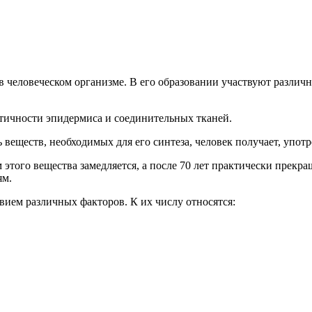
в человеческом организме. В его образовании участвуют различ
тичности эпидермиса и соединительных тканей.
веществ, необходимых для его синтеза, человек получает, упот
м этого вещества замедляется, а после 70 лет практически прек
ям.
вием различных факторов. К их числу относятся: