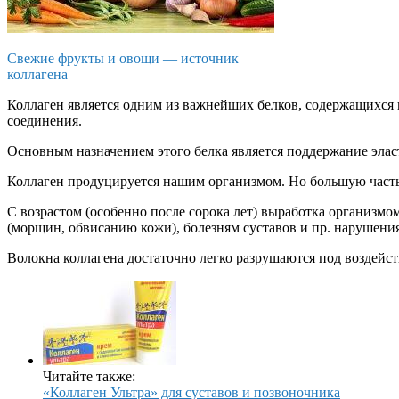
Свежие фрукты и овощи — источник
коллагена
Коллаген является одним из важнейших белков, содержащихся 
соединения.
Основным назначением этого белка является поддержание элас
Коллаген продуцируется нашим организмом. Но большую часть 
С возрастом (особенно после сорока лет) выработка организмо
(морщин, обвисанию кожи), болезням суставов и пр. нарушени
Волокна коллагена достаточно легко разрушаются под воздейст
Читайте также:
«Коллаген Ультра» для суставов и позвоночника