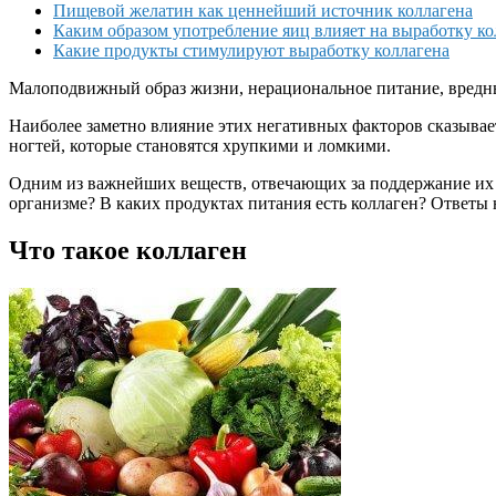
Пищевой желатин как ценнейший источник коллагена
Каким образом употребление яиц влияет на выработку ко
Какие продукты стимулируют выработку коллагена
Малоподвижный образ жизни, нерациональное питание, вредные
Наиболее заметно влияние этих негативных факторов сказывает
ногтей, которые становятся хрупкими и ломкими.
Одним из важнейших веществ, отвечающих за поддержание их к
организме? В каких продуктах питания есть коллаген? Ответы н
Что такое коллаген