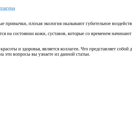
ллагена
 привычки, плохая экология оказывают губительное воздействи
ся на состоянии кожи, суставов, которые со временем начинают 
расоты и здоровья, является коллаген. Что представляет собой
а эти вопросы вы узнаете из данной статьи.