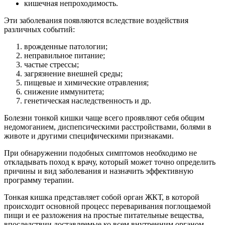
кишечная непроходимость.
Эти заболевания появляются вследствие воздействия
различных событий:
врожденные патологии;
неправильное питание;
частые стрессы;
загрязнение внешней среды;
пищевые и химические отравления;
снижение иммунитета;
генетическая наследственность и др.
Болезни тонкой кишки чаще всего проявляют себя общим
недомоганием, диспепсическими расстройствами, болями в
животе и другими специфическими признаками.
При обнаружении подобных симптомов необходимо не
откладывать поход к врачу, который может точно определить
причины и вид заболевания и назначить эффективную
программу терапии.
Тонкая кишка представляет собой орган ЖКТ, в которой
происходит основной процесс переваривания поглощаемой
пищи и ее разложения на простые питательные вещества,
впоследствии доставляемые ко всем внутренним органом