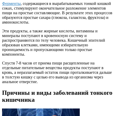
Ферменты
, содержащиеся в вырабатываемых тонкой кишкой
соках, стимулируют окончательное разложение элементов
пищи на простые составляющие. В результате этих процессов
образуются простые сахара (глюкоза, галактоза, фруктоза) и
аминокислоты.
Эти продукты, а также жирные кислоты, витамины и
минералы поступают в кровеносную систему и
распространяются по телу человека. Кишечный эпителий
образован клетками, имеющими избирательную
проницаемость и пропускающими только простые
компоненты.
Спустя 7-8 часов от приема пищи расщепленные на
отдельные питательные вещества продукты поступают в
кровь, а неразлагаемый остаток пищи проталкивается дальше
в толстую кишку с целью его вывода из организма через
анальное отверстие.
Причины и виды заболеваний тонкого
кишечника