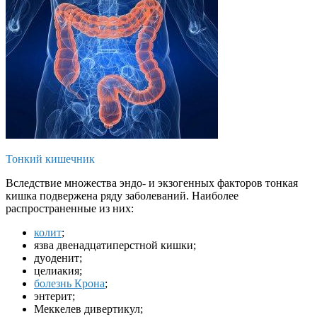
Тонкий кишечник
Вследствие множества эндо- и экзогенных факторов тонкая
кишка подвержена ряду заболеваний. Наиболее
распространенные из них:
колит
;
язва двенадцатиперстной кишки;
дуоденит;
целиакия;
болезнь Крона
;
энтерит;
Меккелев дивертикул;