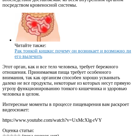
посредством кровеносной системы.
Читайте также:
Рак тонкой кишки: почему он возникает и возможно ли
его вылечить
Этот орган, как и все тело человека, требует бережного
отношения. Принимаемая пища требует особенного
внимания, так как организм способен хорошо усваивать
далеко не все продукты, некоторые из которых несут прямую
угрозу функционированию тонкого кишечника и здоровью
человека в целом.
Интересные моменты в процессе пищеварения вам раскроет
видеосюжет:
https://www.youtube.com/watch?v=UxMcXlg-rVY
Оценка статьи:
(пока оценок нет)