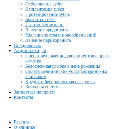
Отбеливание зубов
Имплантация зубов
Протезирование зубов
Брекет-система
Изготовление капп
Лечение пародонтита
Удаление кисты и новообразований
Лечение перикоронита
Специалисты
Акции и скидки
Спец. предложение для пациентов с проф.
осмотра.
Белоснежная улыбка в день рождения
Оплата медицинских услуг материнским
капиталом
Кредит и беспроцентная рассрочка
Бонусная система
Записаться на прием
Контакты
Главная
О клинике