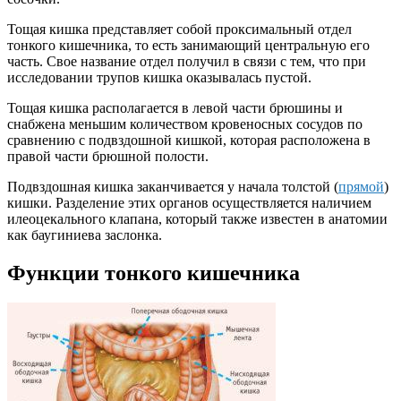
Тощая кишка представляет собой проксимальный отдел
тонкого кишечника, то есть занимающий центральную его
часть. Свое название отдел получил в связи с тем, что при
исследовании трупов кишка оказывалась пустой.
Тощая кишка располагается в левой части брюшины и
снабжена меньшим количеством кровеносных сосудов по
сравнению с подвздошной кишкой, которая расположена в
правой части брюшной полости.
Подвздошная кишка заканчивается у начала толстой (
прямой
)
кишки. Разделение этих органов осуществляется наличием
илеоцекального клапана, который также известен в анатомии
как баугиниева заслонка.
Функции тонкого кишечника