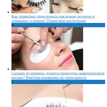
Как правильно приклеивать накладные ресницы в
домашних условиях? Пошаговая инструкция
0
Сколько по времени делается процедура ламинирования
ресниц? Факторы влияющие на длительность
1