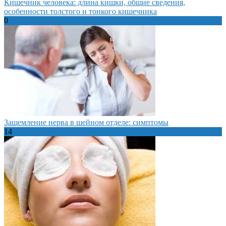
Кишечник человека: длина кишки, общие сведения,
особенности толстого и тонкого кишечника
0
Защемление нерва в шейном отделе: симптомы
14