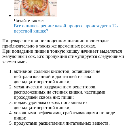
Читайте также:
Все о пищеварении: какой процесс происходит в 12-
перстной кишке?
Пищеварение при полноценном питании происходит
приблизительно в таких же временных рамках.
При попадании пищи в тонкую кишку начинает выделяться
желудочный сок. Его продукция стимулируется следующими
элементами:
активной соляной кислотой, оставшейся не
нейтрализованной и достигшей начала
двенадцатиперстной кишки;
механическим раздражением рецепторов,
расположенных на стенках кишки, частицами
проходящей сквозь них пищи;
поджелудочным соком, попавшим из
двенадцатиперстной кишки;
условными рефлексами, срабатывающими пи виде
пищи;
продуктами расщепления питательных веществ.