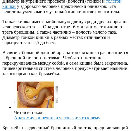
Диаметр внутреннего просвета (полости) тонкой и
толстой
кишки
у здорового человека практически одинаков. Эта
величина уменьшается у тонкой кишки после смерти тела.
Тонкая кишка имеет наибольшую длину среди других органов
человеческого тела. Она достигает 6 м и занимает нижнюю
треть брюшины, а также частично – полость малого таза.
Диаметр тонкой кишки в разных местах отличается и
варьируется от 2,5 до 6 см.
В связи с большой длиной органа тонкая кишка располагается
в брюшной полости петлями. Чтобы эти петли не
перекручивались между собой, а сама кишка была закреплена,
пищеварительная система человека предусматривает наличие
такого органа как брыжейка.
Читайте также:
Анатомия кишечника человека: что к чему
Брыжейка – сдвоенный брюшинный листок, представляющий