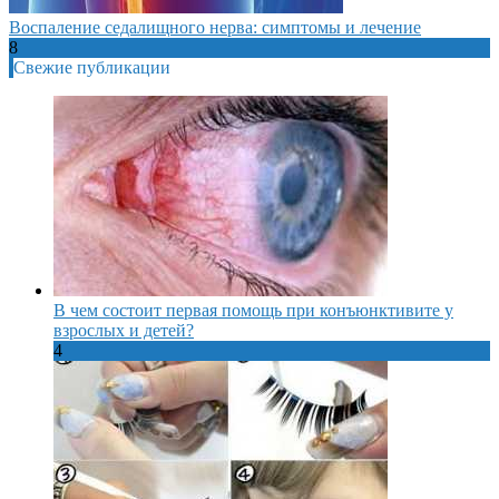
Воспаление седалищного нерва: симптомы и лечение
8
Свежие публикации
В чем состоит первая помощь при конъюнктивите у
взрослых и детей?
4