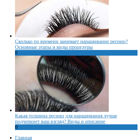
Сколько по времени занимает наращивание ресниц?
Основные этапы и виды процедуры
0
Какая толщина ресниц для наращивания лучше
подчеркнет ваш взгляд? Виды и описание
0
Главная