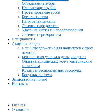
Отбеливание зубов
Имплантация зубов
Протезирование зубов
Брекет-система
Изготовление капп
Лечение пародонтита
Удаление кисты и новообразований
Лечение перикоронита
Специалисты
Акции и скидки
Спец. предложение для пациентов с проф.
осмотра.
Белоснежная улыбка в день рождения
Оплата медицинских услуг материнским
капиталом
Кредит и беспроцентная рассрочка
Бонусная система
Записаться на прием
Контакты
Главная
О клинике