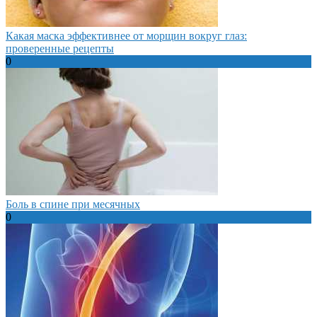
Какая маска эффективнее от морщин вокруг глаз:
проверенные рецепты
0
Боль в спине при месячных
0