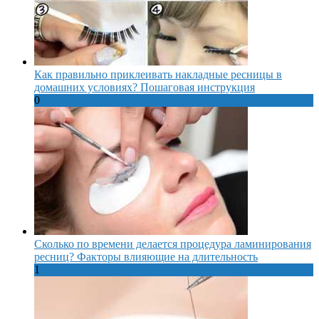
Как правильно приклеивать накладные ресницы в
домашних условиях? Пошаговая инструкция
0
Сколько по времени делается процедура ламинирования
ресниц? Факторы влияющие на длительность
1