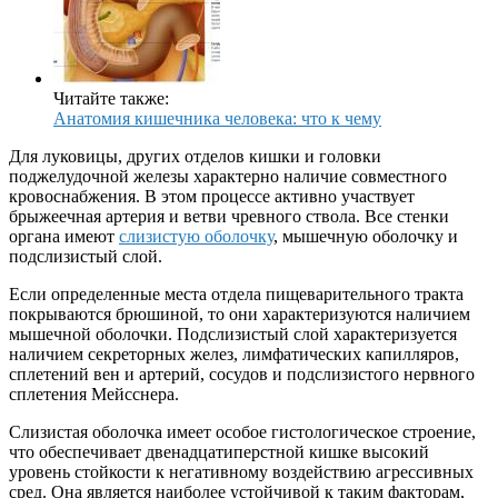
Читайте также:
Анатомия кишечника человека: что к чему
Для луковицы, других отделов кишки и головки
поджелудочной железы характерно наличие совместного
кровоснабжения. В этом процессе активно участвует
брыжеечная артерия и ветви чревного ствола. Все стенки
органа имеют
слизистую оболочку
, мышечную оболочку и
подслизистый слой.
Если определенные места отдела пищеварительного тракта
покрываются брюшиной, то они характеризуются наличием
мышечной оболочки. Подслизистый слой характеризуется
наличием секреторных желез, лимфатических капилляров,
сплетений вен и артерий, сосудов и подслизистого нервного
сплетения Мейсснера.
Слизистая оболочка имеет особое гистологическое строение,
что обеспечивает двенадцатиперстной кишке высокий
уровень стойкости к негативному воздействию агрессивных
сред. Она является наиболее устойчивой к таким факторам,