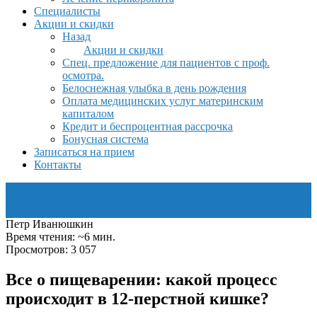
Специалисты
Акции и скидки
Назад
Акции и скидки
Спец. предложение для пациентов с проф.
осмотра.
Белоснежная улыбка в день рождения
Оплата медицинских услуг материнским
капиталом
Кредит и беспроцентная рассрочка
Бонусная система
Записаться на прием
Контакты
Петр Иванюшкин
Время чтения: ~6 мин.
Просмотров: 3 057
Все о пищеварении: какой процесс
происходит в 12-перстной кишке?