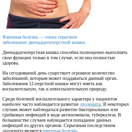
Язвенная болезнь — очень серьезное
заболевание двенадцатиперстной кишки.
Двенадцатиперстная кишка способна полноценно выполнять
свои функции только в том случае, если она полностью
здорова.
На сегодняшний день существует огромное количество
заболеваний, которым может поддаваться данный орган.
Заболевания 12-перстной кишки могут иметь как
воспалительную, так и невоспалительную природу.
Среди болезней воспалительного характера у пациентов
наиболее часто наблюдается развитие
дуоденита
. В некоторых
случаях может наблюдаться развитие бактериальных или
грибковых инфекций в виде актиномикоза, туберкулеза. В
большинстве случаев наблюдается попадание данных
инфекций из других органов. Серьезным последствием
дуоденита является
язвенная болезнь
.