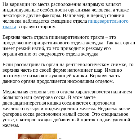
На вариации их места расположения напрямую влияют
индивидуальные особенности организма человека, а также
некоторые другие факторы. Например, в период стояния
человека наблюдается смещение отдела
пищеварительного
тракта
в правую сторону.
Верхняя часть отдела пищеварительного тракта – это
продолжение привратникового отдела желудка. Так как орган
имеет резкий изгиб, то это приводит к резкому его
ограничению от следующего отдела желудка.
Если рассматривать орган на рентгенологическом снимке, то
верхняя часть по своей форме напоминает шар. Именно
поэтому ее называют луковицей кишки. Верхняя часть
данного органа продолжается нисходящим отделом.
Медиальная сторона этого отдела характеризуется наличием
большого или фатерова соска. В этом месте
двенадцатиперстная кишка соединяется с протоками
желчного пузыря и поджелудочной железы. Недалеко возле
фатерова соска расположен малый сосок. Это специальное
устье, в которое входит добавочный проток поджелудочной
железы.