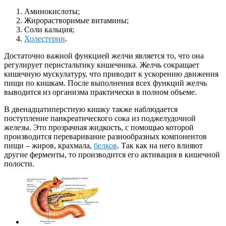
Аминокислоты;
Жирорастворимые витамины;
Соли кальция;
Холестерин
.
Достаточно важной функцией желчи является то, что она
регулирует перистальтику кишечника. Желчь сокращает
кишечную мускулатуру, что приводит к ускорению движения
пищи по кишкам. После выполнения всех функций желчь
выводится из организма практически в полном объеме.
В двенадцатиперстную кишку также наблюдается
поступление панкреатического сока из поджелудочной
железы. Это прозрачная жидкость, с помощью которой
производится переваривание разнообразных компонентов
пищи – жиров, крахмала,
белков
. Так как на него влияют
другие ферменты, то производится его активация в кишечной
полости.