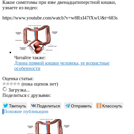
Какие симптомы при язве двенадцатиперстной кишки,
узнаете из видео:
https://www.youtube.com/watch?v=w8RxI47fXwU&t=683s
Читайте также:
Длина прямой кишки человека, ее возрастные
особенности
Оценка статьи:
(пока оценок нет)
Загрузка...
Поделиться с друзьями:
Твитнуть
Поделиться
Отправить
Класснуть
Похожие публикации