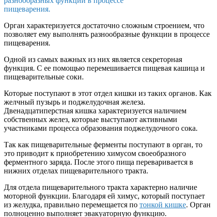
разнообразных функций в процессе
пищеварения.
Орган характеризуется достаточно сложным строением, что
позволяет ему выполнять разнообразные функции в процессе
пищеварения.
Одной из самых важных из них является секреторная
функция. С ее помощью перемешивается пищевая кашица и
пищеварительные соки.
Которые поступают в этот отдел кишки из таких органов. Как
желчный пузырь и поджелудочная железа.
Двенадцатиперстная кишка характеризуется наличием
собственных желез, которые выступают активными
участниками процесса образования поджелудочного сока.
Так как пищеварительные ферменты поступают в орган, то
это приводит к приобретению химусом своеобразного
ферментного заряда. После этого пища переваривается в
нижних отделах пищеварительного тракта.
Для отдела пищеварительного тракта характерно наличие
моторной функции. Благодаря ей химус, который поступает
из желудка, правильно перемещается по
тонкой кишке
. Орган
полноценно выполняет эвакуаторную функцию.