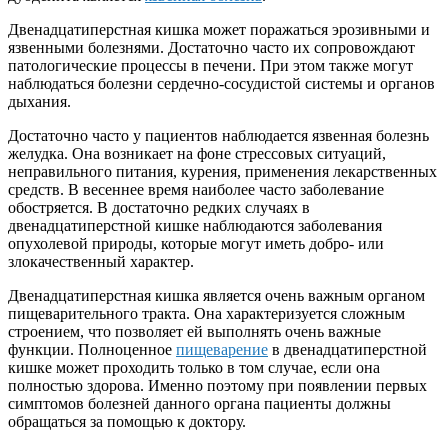
Двенадцатиперстная кишка может поражаться эрозивными и
язвенными болезнями. Достаточно часто их сопровождают
патологические процессы в печени. При этом также могут
наблюдаться болезни сердечно-сосудистой системы и органов
дыхания.
Достаточно часто у пациентов наблюдается язвенная болезнь
желудка. Она возникает на фоне стрессовых ситуаций,
неправильного питания, курения, применения лекарственных
средств. В весеннее время наиболее часто заболевание
обостряется. В достаточно редких случаях в
двенадцатиперстной кишке наблюдаются заболевания
опухолевой природы, которые могут иметь добро- или
злокачественный характер.
Двенадцатиперстная кишка является очень важным органом
пищеварительного тракта. Она характеризуется сложным
строением, что позволяет ей выполнять очень важные
функции. Полноценное
пищеварение
в двенадцатиперстной
кишке может проходить только в том случае, если она
полностью здорова. Именно поэтому при появлении первых
симптомов болезней данного органа пациенты должны
обращаться за помощью к доктору.