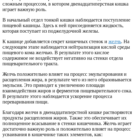
сложным процессом, в котором двенадцатиперстная кишка
играет важную роль.
В начальный отдел тонкой кишки наблюдается поступление
пищевой кашицы. Здесь к ней присоединяется жидкость,
которая поступает из поджелудочной железы.
К кашице добавляется секрет кишечных стенок и
желчь
. На
следующем этапе наблюдается нейтрализация кислой среды
пищевого кома желчью. В результате этого кислое
содержимое не воздействует негативно на стенки отдела
пищеварительного тракта.
Желчь положительно влияет на процесс эмульгирования и
расщепления жира, в результате чего из него образовывается
эмульсия. Это приводит к увеличению площади
взаимодействия жиров и ферментов пищеварительного сока.
В результате этого наблюдается ускорение процесса
переваривания пищи.
Благодаря желчи в двенадцатиперстной кишке растворяются
продукты расщепления жиров. Также это обеспечивает их
полноценное всасывание в стенки кишечника. Желчь играет
достаточно важную роль и положительно влияет на процесс
усваивания в кишечнике таких элементов, как: