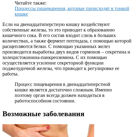
Читайте также:
Процессы пищеварения, которые происходят в тонкой
кишке
Если на двенадцатиперстную кишку воздействуют
собственные железы, то это приводит к образованию
кишечного сока. В его состав входит слизь в больших
количествах, а также фермент пептидаза, с помощью которой
расщепляются белки. С помощью указанных желез
производится выработка двух видов гормонов – секретина и
холецистокинина-панкреозимина. С их помощью
осуществляется усиление секреторной функции
поджелудочной железы, что приводит к регулировке ее
работы.
Процесс пищеварения в двенадцатиперстной
кишке является достаточно сложным. Именно
поэтому орган всегда должен находиться в
работоспособном состоянии.
Возможные заболевания