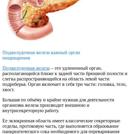
Поджелудочная железа важный орган
пищеварения
Поджелудочная железа
– это удлиненный орган,
располагающийся ближе к задней части брюшной полости и
слегка распространяющийся на область левой части
подреберья. Орган включает в себя три части: головка, тело,
хвост.
Большая по объёму и крайне нужная для деятельности
организма железа производит внешнюю и
внутрисекреторную работу.
Ее экзокринная область имеет классические секреторные
отделы, протоковую часть, где выполняется образование
панкреатического сока необходимого для переваривания