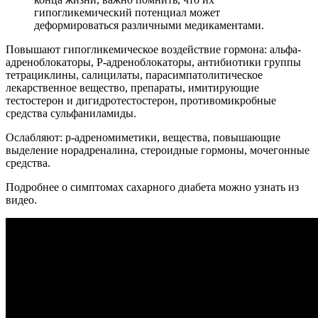
гипогликемический потенциал может
деформироваться различными медикаментами.
Повышают гипогликемическое воздействие гормона: альфа-
адреноблокаторы, Р-адреноблокаторы, антибиотики группы
тетрациклины, салицилаты, парасимпатолитическое
лекарственное вещество, препараты, имитирующие
тестостерон и дигидротестостерон, противомикробные
средства сульфаниламиды.
Ослабляют: p-адреномиметики, вещества, повышающие
выделение норадреналина, стероидные гормоны, мочегонные
средства.
Подробнее о симптомах сахарного диабета можно узнать из
видео.