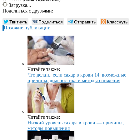
Загрузка...
Поделиться с друзьями:
Твитнуть
Поделиться
Отправить
Класснуть
Похожие публикации
Читайте также:
Что делать, если сахар в крови 14: возможные
причины, диагностика и методы снижения
Читайте также:
Низкий уровень сахара в крови — причины,
методы повышения