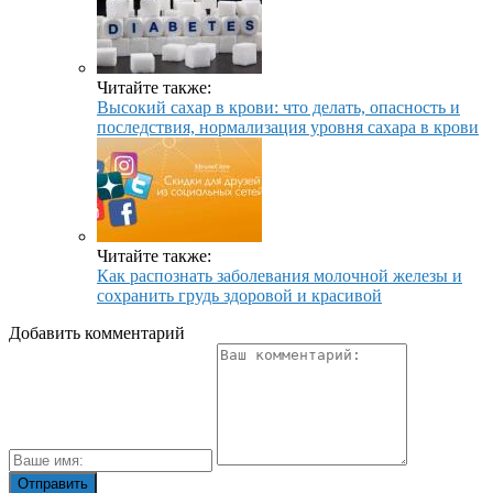
Читайте также:
Высокий сахар в крови: что делать, опасность и
последствия, нормализация уровня сахара в крови
Читайте также:
Как распознать заболевания молочной железы и
сохранить грудь здоровой и красивой
Добавить комментарий