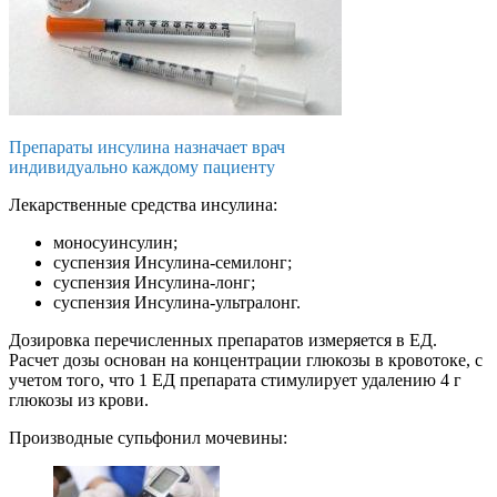
Препараты инсулина назначает врач
индивидуально каждому пациенту
Лекарственные средства инсулина:
моносуинсулин;
суспензия Инсулина-семилонг;
суспензия Инсулина-лонг;
суспензия Инсулина-ультралонг.
Дозировка перечисленных препаратов измеряется в ЕД.
Расчет дозы основан на концентрации глюкозы в кровотоке, с
учетом того, что 1 ЕД препарата стимулирует удалению 4 г
глюкозы из крови.
Производные супьфонил мочевины: