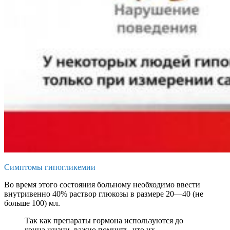
Симптомы гипогликемии
Во время этого состояния больному необходимо ввести
внутривенно 40% раствор глюкозы в размере 20—40 (не
больше 100) мл.
Так как препараты гормона используются до
конца жизни, важно помнить, что их