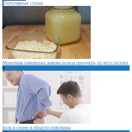
Популярные статьи
Молочная сыворотка: какова польза продукта, из чего состоит
0
Боль в спине в области поясницы