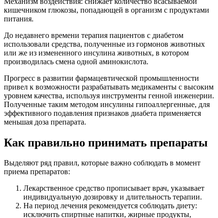
Механизм воздействия: снижает количество всасываемой
кишечником глюкозы, попадающей в организм с продуктами
питания.
До недавнего времени терапия пациентов с диабетом
использовали средства, полученные из гормонов животных
или же из измененного инсулина животных, в котором
производилась смена одной аминокислота.
Прогресс в развитии фармацевтической промышленности
привел к возможности разрабатывать медикаменты с высоким
уровнем качества, используя инструменты генной инженерии.
Полученные таким методом инсулины гипоаллергенные, для
эффективного подавления признаков диабета применяется
меньшая доза препарата.
Как правильно принимать препараты
Выделяют ряд правил, которые важно соблюдать в момент
приема препаратов:
Лекарственное средство прописывает врач, указывает
индивидуальную дозировку и длительность терапии.
На период лечения рекомендуется соблюдать диету:
исключить спиртные напитки, жирные продукты,