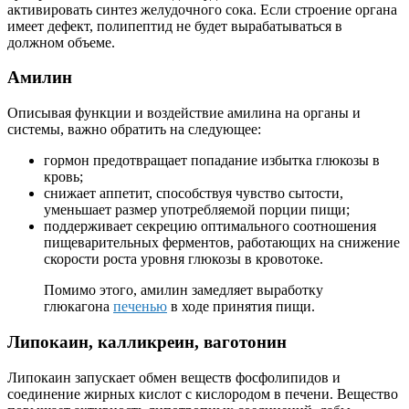
активировать синтез желудочного сока. Если строение органа
имеет дефект, полипептид не будет вырабатываться в
должном объеме.
Амилин
Описывая функции и воздействие амилина на органы и
системы, важно обратить на следующее:
гормон предотвращает попадание избытка глюкозы в
кровь;
снижает аппетит, способствуя чувство сытости,
уменьшает размер употребляемой порции пищи;
поддерживает секрецию оптимального соотношения
пищеварительных ферментов, работающих на снижение
скорости роста уровня глюкозы в кровотоке.
Помимо этого, амилин замедляет выработку
глюкагона
печенью
в ходе принятия пищи.
Липокаин, калликреин, ваготонин
Липокаин запускает обмен веществ фосфолипидов и
соединение жирных кислот с кислородом в печени. Вещество