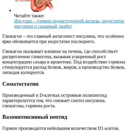
Читайте также:
Инсулин – гормон поджелудочной железы, недостаток
инсулина и сахарный диабет
Глюкагон – это главный антагонист инсулина, что особенно
ярко обозначается при недостатке последнего.
Глюкагон оказывает влияние на печень, где способствует
расщеплению гликогена, вызывая ускоренный рост
концентрацию сахара в кровотоке. Под воздействие гормона
стимулируется распад белков, жиров, а производство белков,
липидов купируется.
Соматостатин
Произведенный в D-клетках островков полипептид
характеризуется тем, что снижает синтез инсулина,
глюкагона, гормона роста.
Вазоинтенсивный пептид
Гормон производится небольшим количеством D1-клеток.