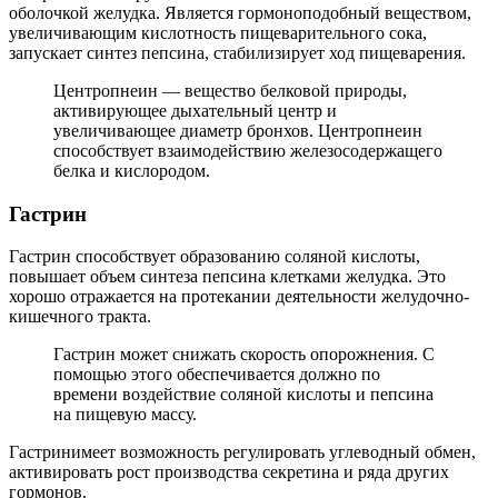
оболочкой желудка. Является гормоноподобный веществом,
увеличивающим кислотность пищеварительного сока,
запускает синтез пепсина, стабилизирует ход пищеварения.
Центропнеин — вещество белковой природы,
активирующее дыхательный центр и
увеличивающее диаметр бронхов. Центропнеин
способствует взаимодействию железосодержащего
белка и кислородом.
Гастрин
Гастрин способствует образованию соляной кислоты,
повышает объем синтеза пепсина клетками желудка. Это
хорошо отражается на протекании деятельности желудочно-
кишечного тракта.
Гастрин может снижать скорость опорожнения. С
помощью этого обеспечивается должно по
времени воздействие соляной кислоты и пепсина
на пищевую массу.
Гастринимеет возможность регулировать углеводный обмен,
активировать рост производства секретина и ряда других
гормонов.