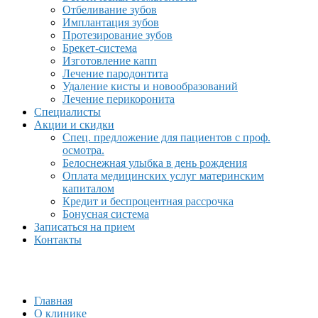
Отбеливание зубов
Имплантация зубов
Протезирование зубов
Брекет-система
Изготовление капп
Лечение пародонтита
Удаление кисты и новообразований
Лечение перикоронита
Специалисты
Акции и скидки
Спец. предложение для пациентов с проф.
осмотра.
Белоснежная улыбка в день рождения
Оплата медицинских услуг материнским
капиталом
Кредит и беспроцентная рассрочка
Бонусная система
Записаться на прием
Контакты
Главная
О клинике