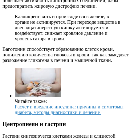
повышает активность липотропных соединений, дабы
предотвратить жировую дистрофию печени.
Калликреин хоть и производится в железе, в
органе не активируется. При переходе вещества в
двенадцатиперстную кишку активируется и
воздействует: снижает кровяное давление и
уровень сахара в крови.
Ваготонин способствует образованию клеток крови,
понижению количества глюкозы в крови, так как замедляет
разложение гликогена в печени и мышечной ткани.
Читайте также:
Расчет и введение инсулина: причины и симптомы
диабета, методы диагностики и лечение
Центропнеин и гастрин
Гастрин синтезируется клетками железы и слизистой