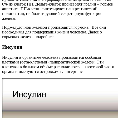
6% из клеток ПП. Дельта-клеток производят грелин – гормон
аппетита. ПП-клетки синтезируют панкреатический
полипептид, стабилизирующий секреторную функцию
железы.
Поджелудочной железой производятся гормоны. Все они
необходимы для поддержания жизни человека. Далее о
гормонах железы подробнее.
Инсулин
Инсулин в организме человека производится особыми
клетками (бета-клетками) панкреатической железы. Эти
клеточки в большом объёме располагаются в хвостовой части
органа и именуются островками Лангерганса.