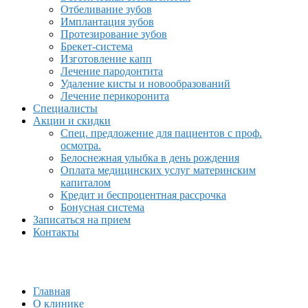
Отбеливание зубов
Имплантация зубов
Протезирование зубов
Брекет-система
Изготовление капп
Лечение пародонтита
Удаление кисты и новообразований
Лечение перикоронита
Специалисты
Акции и скидки
Спец. предложение для пациентов с проф.
осмотра.
Белоснежная улыбка в день рождения
Оплата медицинских услуг материнским
капиталом
Кредит и беспроцентная рассрочка
Бонусная система
Записаться на прием
Контакты
Главная
О клинике