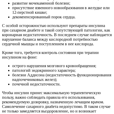
развитие мочекаменной болезни;
присутствие язвенного новообразования в желудке или
12-перстной кишке;
декомпенсированный порок сердца.
С особой осторожностью используют препараты инсулина
при сахарном диабете и такой сопутствующей патологии, как
коронарная недостаточность. В последнем случае наблюдается
нарушение баланса между кислородной потребностью
сердечной мышцы и поступлением в нее кислорода.
Кроме того, требуется контроль состояния при терапии
инсулином на фоне:
острого нарушения мозгового кровообращения;
патологий эндокринного характера;
болезни Аддисона (недостаточность функционирования
надпочечниковых желез);
почечной недостаточности.
Чтобы инсулин принес максимальную терапевтическую
пользу, важно соблюдать правила его использования,
рекомендуемую дозировку, назначенную лечащим врачом.
Самолечение сахарного диабета недопустимо. В таком случае
не только замедляется выздоровление, но и возникает