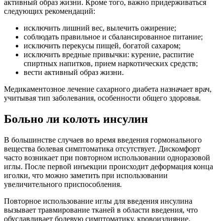
активный образ жизни. Кроме того, важно придерживаться
следующих рекомендаций:
исключить лишний вес, вылечить ожирение;
соблюдать правильное и сбалансированное питание;
исключить перекусы пищей, богатой сахаром;
исключить вредные привычки: курение, распитие
спиртных напитков, прием наркотических средств;
вести активный образ жизни.
Медикаментозное лечение сахарного диабета назначает врач,
учитывая тип заболевания, особенности общего здоровья.
Больно ли колоть инсулин
В большинстве случаев во время введения гормонального
вещества болевая симптоматика отсутствует. Дискомфорт
часто возникает при повторном использовании одноразовой
иглы. После первой инъекции происходит деформация конца
иголки, что можно заметить при использовании
увеличительного приспособления.
Повторное использование иглы для введения инсулина
вызывает травмирование тканей в области введения, что
обуславливает болевую симптоматику, кровоизлияние.