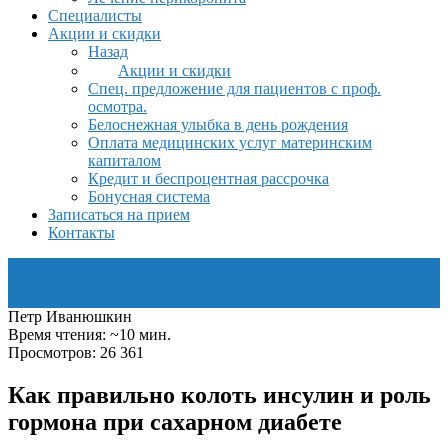
Специалисты
Акции и скидки
Назад
Акции и скидки
Спец. предложение для пациентов с проф.
осмотра.
Белоснежная улыбка в день рождения
Оплата медицинских услуг материнским
капиталом
Кредит и беспроцентная рассрочка
Бонусная система
Записаться на прием
Контакты
Петр Иванюшкин
Время чтения: ~10 мин.
Просмотров: 26 361
Как правильно колоть инсулин и роль
гормона при сахарном диабете