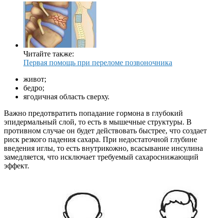
Читайте также:
Первая помощь при переломе позвоночника
живот;
бедро;
ягодичная область сверху.
Важно предотвратить попадание гормона в глубокий
эпидермальный слой, то есть в мышечные структуры. В
противном случае он будет действовать быстрее, что создает
риск резкого падения сахара. При недостаточной глубине
введения иглы, то есть внутрикожно, всасывание инсулина
замедляется, что исключает требуемый сахароснижающий
эффект.