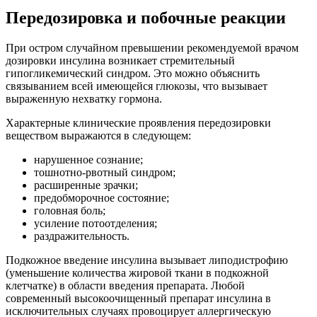
Передозировка и побочные реакции
При остром случайном превышении рекомендуемой врачом
дозировки инсулина возникает стремительный
гипогликемический синдром. Это можно объяснить
связыванием всей имеющейся глюкозы, что вызывает
выраженную нехватку гормона.
Характерные клинические проявления передозировки
веществом выражаются в следующем:
нарушенное сознание;
тошнотно-рвотный синдром;
расширенные зрачки;
предобморочное состояние;
головная боль;
усиление потоотделения;
раздражительность.
Подкожное введение инсулина вызывает липодистрофию
(уменьшение количества жировой ткани в подкожной
клетчатке) в области введения препарата. Любой
современный высокоочищенный препарат инсулина в
исключительных случаях провоцирует аллергическую