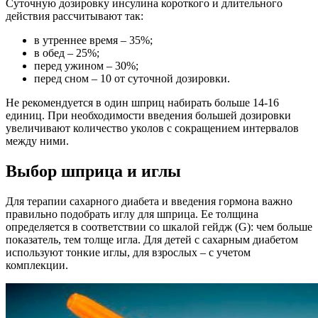
Суточную дозировку инсулина короткого и длительного
действия рассчитывают так:
в утреннее время – 35%;
в обед – 25%;
перед ужином – 30%;
перед сном – 10 от суточной дозировки.
Не рекомендуется в один шприц набирать больше 14-16
единиц. При необходимости введения большей дозировки
увеличивают количество уколов с сокращением интервалов
между ними.
Выбор шприца и иглы
Для терапии сахарного диабета и введения гормона важно
правильно подобрать иглу для шприца. Ее толщина
определяется в соответствии со шкалой гейдж (G): чем больше
показатель, тем толще игла. Для детей с сахарным диабетом
используют тонкие иглы, для взрослых – с учетом
комплекции.