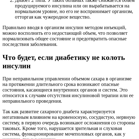
Диабет 2 типа. У таких больных также снижается объем
продуцируемого инсулина или он вырабатывается на
нормальном уровне, но его не воспринимает организм,
отторгая как чужеродное вещество.
Правильно вводя в организм инсулин методом инъекций,
можно восполнить его недостающий объем, что позволяет
нормализовать общее состояние и предотвратить опасные
последствия заболевания.
Что будет, если диабетику не колоть
инсулин
При неправильном управлении объемом сахара в организме
на протяжении длительного срока возникают опасные
состояния, касающиеся внутренних органов и систем. Это
относится к случаям отсутствия инсулиновой терапии или ее
неправильного проведения.
Так как развитие сахарного диабета характеризуется
негативным влиянием на кровеносную, сосудистую, нервную
систему, в первую очередь возникают осложнения со стороны
таковых. Кроме того, нарушается зрительная и слуховая
система, функционирование мочеполовых органов, как у