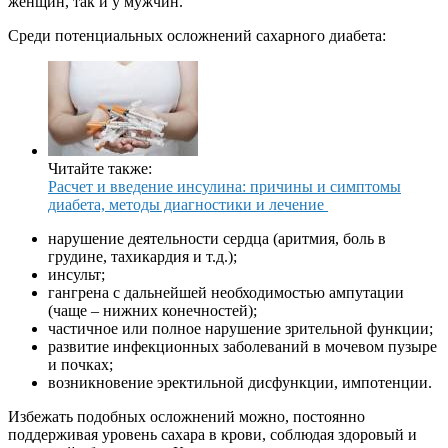
женщин, так и у мужчин.
Среди потенциальных осложнений сахарного диабета:
Читайте также:
Расчет и введение инсулина: причины и симптомы
диабета, методы диагностики и лечение
нарушение деятельности сердца (аритмия, боль в
грудине, тахикардия и т.д.);
инсульт;
гангрена с дальнейшей необходимостью ампутации
(чаще – нижних конечностей);
частичное или полное нарушение зрительной функции;
развитие инфекционных заболеваний в мочевом пузыре
и почках;
возникновение эректильной дисфункции, импотенции.
Избежать подобных осложнений можно, постоянно
поддерживая уровень сахара в крови, соблюдая здоровый и