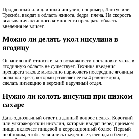
Продленный или длинный инсулин, например, Лантус или
Тресиба, вводят в область живота, бедра, плеча. На скорость
всасывания активного компонента препарата область
введения не влияет.
Можно ли делать укол инсулина в
ягодицу
Ограничений относительно возможности постановки укола в
ягодичную область не существует. Техника введения
препарата такова: мысленно нарисовать посередине ягодицы
большой крест, который разделяет ее на 4 равные доли,
сделать инъекцию в верхний наружный отдел.
Нужно ли колоть инсулин при низком
сахаре
Дать однозначный ответ на данный вопрос нельзя. Короткий
или ультракороткий инсулин, который вводят перед приемом
пищи, включает пищевой и коррекционный болюс. Первый
необходим, чтобы усвоились съеденные углеводы и белки,