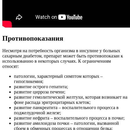
Противопоказания
Несмотря на потребность организма в инсулине у больных
сахарным диабетом, препарат может быть противопоказан к
использованию в некоторых случаях. К ограничениям
относят:
патологии, характерный симптом которых –
гипогликемия;
развитие острого гепатита;
развитие цирроза печени;
развитие гемолитической желтухи, которая возникает на
фоне распада эритроцитарных клеток;
развитие панкреатита – воспалительного процесса в
поджелудочной железе;
развитие нефрита – воспалительного процесса в почке;
развитие амилоидоза почки – патологии, вызванной
сбоем в обменных процессах в отношении белка;