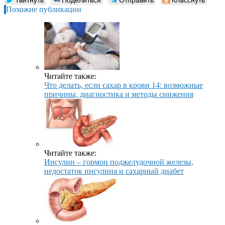
Похожие публикации
Читайте также:
Что делать, если сахар в крови 14: возможные
причины, диагностика и методы снижения
Читайте также:
Инсулин – гормон поджелудочной железы,
недостаток инсулина и сахарный диабет