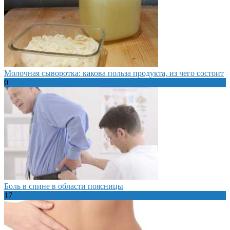
Молочная сыворотка: какова польза продукта, из чего состоит
0
Боль в спине в области поясницы
17