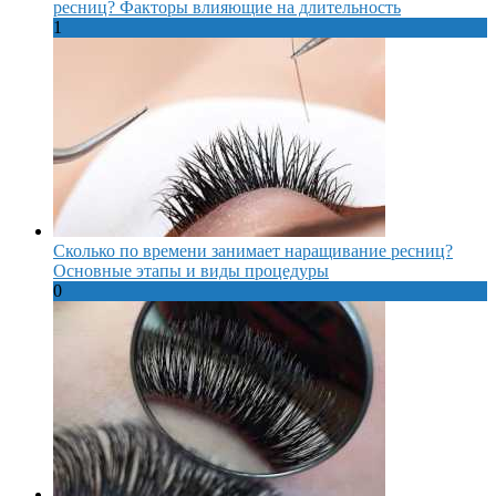
ресниц? Факторы влияющие на длительность
1
Сколько по времени занимает наращивание ресниц?
Основные этапы и виды процедуры
0