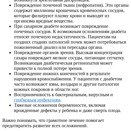
Повреждение почечной ткани (нефропатия). Эти органы
содержат миллионы крошечных кровеносных сосудов,
которые фильтруют плазму крови и выводят из
организма вредные вещества.
При сахарном диабете возникает повреждение
почечных сосудов. К возможным осложнениям диабета
относят почечную недостаточность. Пациентам на
поздних стадиях патологий почек может потребоваться
пожизненный диализ или пересадка органа.
Повреждение органов зрения. Высокая концентрация
сахара повреждает мелкие сосуды, питающие сетчатку.
Возникающая диабетическая ретинопатия может
привести к полной потере зрения.
Повреждение нижних конечностей в результате
нарушения кровоснабжения. У пациентов с диабетом
часто возникают язвы, волдыри и другие патологии
кожных покровов в области ног.
Восприимчивость к бактериальным, вирусным и
грибковым инфекциям
.
Тяжелые осложнения беременности, включая
врожденные дефекты у ребенка и даже смерть плода.
Важно понимать, что грамотное лечение помогает
предотвратить развитие всех осложнений.