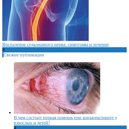
Воспаление седалищного нерва: симптомы и лечение
8
Свежие публикации
В чем состоит первая помощь при конъюнктивите у
взрослых и детей?
4