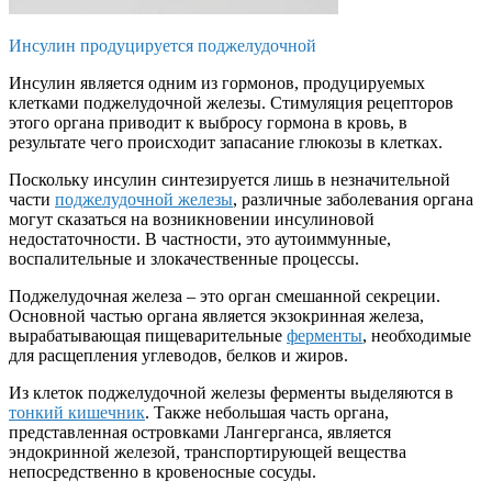
Инсулин продуцируется поджелудочной
Инсулин является одним из гормонов, продуцируемых
клетками поджелудочной железы. Стимуляция рецепторов
этого органа приводит к выбросу гормона в кровь, в
результате чего происходит запасание глюкозы в клетках.
Поскольку инсулин синтезируется лишь в незначительной
части
поджелудочной железы
, различные заболевания органа
могут сказаться на возникновении инсулиновой
недостаточности. В частности, это аутоиммунные,
воспалительные и злокачественные процессы.
Поджелудочная железа – это орган смешанной секреции.
Основной частью органа является экзокринная железа,
вырабатывающая пищеварительные
ферменты
, необходимые
для расщепления углеводов, белков и жиров.
Из клеток поджелудочной железы ферменты выделяются в
тонкий кишечник
. Также небольшая часть органа,
представленная островками Лангерганса, является
эндокринной железой, транспортирующей вещества
непосредственно в кровеносные сосуды.