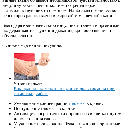
Разные ткани обладают неодинаковой чувствительностью к
инсулину, зависящей от количества рецепторов,
взаимодействующих с гормоном. Наибольшее количество
рецепторов расположено в жировой и мышечной ткани.
Благодаря взаимодействию инсулина и тканей в организме
поддерживаются функции дыхания, кровообращения и
обмена веществ.
Основные функции инсулина:
Читайте также:
Как правильно колоть инсулин и роль гормона при
сахарном диабете
Уменьшение концентрации
глюкозы
в крови.
Поступление глюкозы в клетки.
Активация энергетических процессов в клетках путем
использования глюкозы.
Улучшение производства белков и жиров в организме.