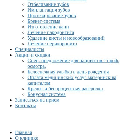
Отбеливание зубов
Имплантация зубов
Протезирование зубов
Брекет-система
Изготовление капп
Лечение пародонтита
Удаление кисты и новообразований
Лечение перикоронита
Специалисты
Акции и скидки
Спец. предложение для пациентов с проф.
осмотра.
Белоснежная улыбка в день рождения
Оплата медицинских услуг материнским
капиталом
Кредит и беспроцентная рассрочка
Бонусная система
Записаться на прием
Контакты
Главная
О клинике