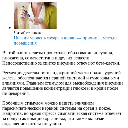
Читайте также:
Низкий уровень сахара в крови — причины, методы
повышения
В этой части железы происходит образование инсулина,
глюкагона, соматостатина и других веществ.
Непосредственно за синтез инсулина отвечают бета-клетки.
Регуляция деятельности эндокринной части поджелудочной
железы обеспечивается нервной системой и гуморальными
влияниями. Главным стимулом для высвобождения инсулина
является повышение концентрации глюкозы в крови после
пищеварения.
Побочным стимулом можно назвать влиянием
парасимпатической нервной системы на орган в покое.
Напротив, во время стресса симпатическая система отвечает
за общую активацию организма, что также включает
подавление синтеза инсулина.