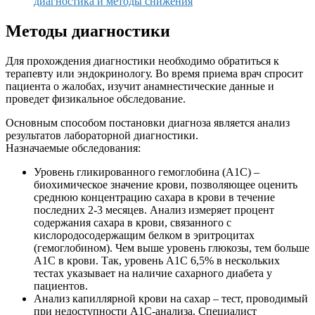
диагностика и методы снижения
Методы диагностики
Для прохождения диагностики необходимо обратиться к
терапевту или эндокринологу. Во время приема врач спросит
пациента о жалобах, изучит анамнестические данные и
проведет физикальное обследование.
Основным способом постановки диагноза является анализ
результатов лабораторной диагностики.
Назначаемые обследования:
Уровень гликированного гемоглобина (A1C) –
биохимическое значение крови, позволяющее оценить
среднюю концентрацию сахара в крови в течение
последних 2-3 месяцев. Анализ измеряет процент
содержания сахара в крови, связанного с
кислородосодержащим белком в эритроцитах
(гемоглобином). Чем выше уровень глюкозы, тем больше
A1C в крови. Так, уровень A1C 6,5% в нескольких
тестах указывает на наличие сахарного диабета у
пациентов.
Анализ капиллярной крови на сахар – тест, проводимый
при недоступности A1C-анализа. Специалист