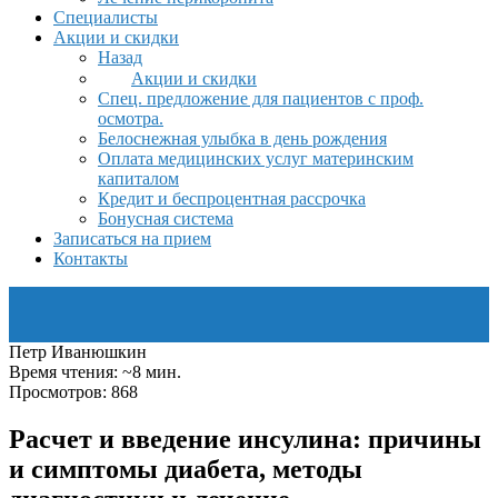
Специалисты
Акции и скидки
Назад
Акции и скидки
Спец. предложение для пациентов с проф.
осмотра.
Белоснежная улыбка в день рождения
Оплата медицинских услуг материнским
капиталом
Кредит и беспроцентная рассрочка
Бонусная система
Записаться на прием
Контакты
Петр Иванюшкин
Время чтения: ~8 мин.
Просмотров: 868
Расчет и введение инсулина: причины
и симптомы диабета, методы