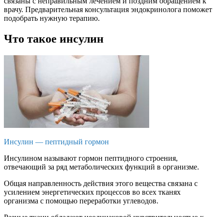
связаны с неправильным лечением и поздним обращением к
врачу. Предварительная консультация эндокринолога поможет
подобрать нужную терапию.
Что такое инсулин
Инсулин — пептидный гормон
Инсулином называют гормон пептидного строения,
отвечающий за ряд метаболических функций в организме.
Общая направленность действия этого вещества связана с
усилением энергетических процессов во всех тканях
организма с помощью переработки углеводов.