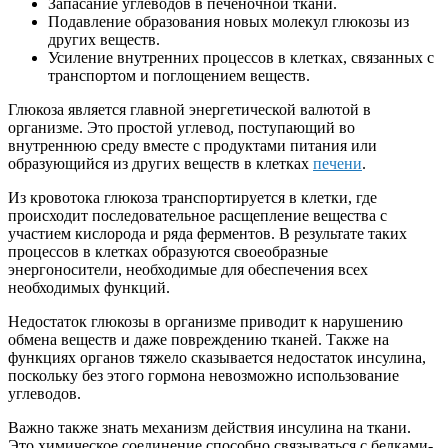
Запасание углеводов в печеночной ткани.
Подавление образования новых молекул глюкозы из
других веществ.
Усиление внутренних процессов в клетках, связанных с
транспортом и поглощением веществ.
Глюкоза является главной энергетической валютой в
организме. Это простой углевод, поступающий во
внутреннюю среду вместе с продуктами питания или
образующийся из других веществ в клетках
печени
.
Из кровотока глюкоза транспортируется в клетки, где
происходит последовательное расщепление вещества с
участием кислорода и ряда ферментов. В результате таких
процессов в клетках образуются своеобразные
энергоносители, необходимые для обеспечения всех
необходимых функций.
Недостаток глюкозы в организме приводит к нарушению
обмена веществ и даже повреждению тканей. Также на
функциях органов тяжело сказывается недостаток инсулина,
поскольку без этого гормона невозможно использование
углеводов.
Важно также знать механизм действия инсулина на ткани.
Это химическое соединение способно связываться с белками-