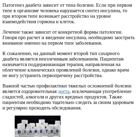
Патогенез диабета зависит от типа болезни. Если при первом
типе в организме человека нарушается синтез инсулина, то
при втором типе возникает расстройство на уровне
взаимодействия гормона и клеток.
Лечение также зависит от конкретной формы патологии.
Говоря про расчет и введение инсулина, необходимо заострить
внимание именно на первом типе заболевания.
К сожалению, на данный момент второй тип сахарного
диабета является неизлечимым заболеванием. Пациентам
назначается поддерживающая терапия, направленная на
облегчение клинических проявлений болезни, однако врачи
не могу устранить первопричину расстройства.
Важной частью профилактики тяжелых осложнений болезни
является оздоровительная
диета
, исключающая употребление
сладостей, алкоголя и других вредных продуктов. Также
пациентам необходимо тщательно следить за своим здоровьем
и регулярно проходить обследования.