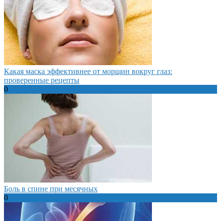
Какая маска эффективнее от морщин вокруг глаз:
проверенные рецепты
0
Боль в спине при месячных
0