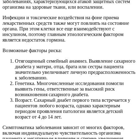
заболеваниях, характеризующихся атакой защитных систем
организма на здоровые ткани, или воспалении.
Инфекции и токсические воздействия на фоне приема
лекарственных средств также могут повлиять на состояние
органа. При этом клетки все еще взаимодействуют с
инсулином, поэтому главным этиологическим фактором
является недостаток гормона.
Возможные факторы риска:
Отягощенный семейный анамнез. Выявление сахарного
диабета у матери, отца, брата или сестры пациента
значительно увеличивает личную предрасположенность
к заболеванию.
Генетика. Многочисленные исследования помогли
выявить гены, ответственные за высокий риск
возникновения сахарного диабета.
Возраст. Сахарный диабет первого типа встречается у
пациентов любого возраста, однако характерным
периодом проявления патологии является детский
возраст от 4 до 14 лет.
Симптоматика заболевания зависит от многих факторов,
включая индивидуальную чувствительность организма
пациента к негативным влияниям и степень увеличения