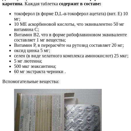
каротина
. Каждая таблетка
содержит в составе:
токоферол (в форме D,L-α-токоферол ацетата) (вит. Е) 10
мг;
10 МЕ аскорбиновой кислоты, что эквивалентно 50 мг
витамина С;
Витамин В2, что в форме рибофлавиновом эквиваленте
составляет 1 мг вещества;
Витамин Р, в перерасчёте на рутозид составляет 20 мг;
оксид цинка 5 мг;
селен (в виде хелатного комплекса аминокислот) 25 мкг;
5 мг лютеина;
500 мкг зеаксантина;
60 мг экстракта черники .
Вспомогательные вещества: