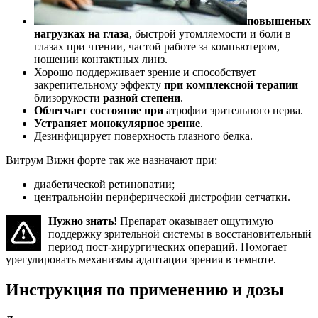
повышеных
нагрузках на глаза
, быстрой утомляемости и боли в
глазах при чтении, частой работе за компьютером,
ношении контактных линз.
Хорошо поддерживает зрение и способствует
закрепительному эффекту
при комплексной терапии
близорукости
разной степени
.
Облегчает состояние при
атрофии зрительного нерва.
Устраняет монокулярное зрение
.
Дезинфицирует поверхность глазного белка.
Витрум Вижн форте так же назначают при:
диабетической ретинопатии;
центральнойи периферической дистрофии сетчатки.
Нужно знать!
Препарат оказывает ощутимую
поддержку зрительной системы в восстановительный
период пост-хирургических операций. Помогает
урегулировать механизмы адаптации зрения в темноте.
Инструкция по применению и дозы