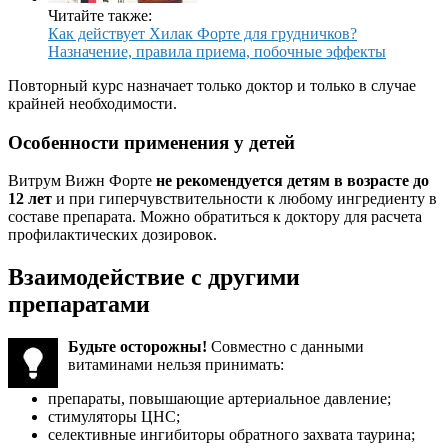
Читайте также:
Как действует Хилак Форте для грудничков?
Назначение, правила приема, побочные эффекты
Повторный курс назначает только доктор и только в случае
крайней необходимости.
Особенности применения у детей
Витрум Вижн Форте
не рекомендуется детям в возрасте до
12 лет
и при гиперчувствительности к любому ингредиенту в
составе препарата. Можно обратиться к доктору для расчета
профилактических дозировок.
Взаимодействие с другими
препаратами
Будьте осторожны!
Совместно с данными
витаминами нельзя принимать:
препараты, повышающие артериальное давление;
стимуляторы ЦНС;
селективные ингибиторы обратного захвата таурина;