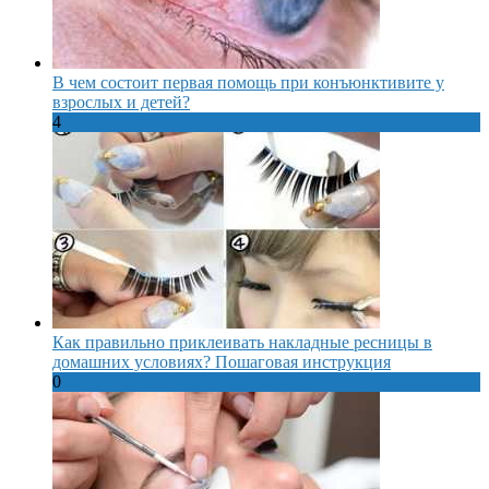
В чем состоит первая помощь при конъюнктивите у
взрослых и детей?
4
Как правильно приклеивать накладные ресницы в
домашних условиях? Пошаговая инструкция
0