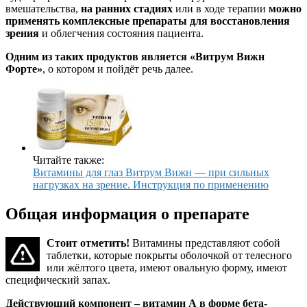
вмешательства,
на ранних стадиях
или в ходе терапии
можно
применять комплексные препараты для восстановления
зрения
и облегчения состояния пациента.
Одним из таких продуктов является «Витрум Вижн
Форте»
, о котором и пойдёт речь далее.
Читайте также:
Витамины для глаз Витрум Вижн — при сильных
нагрузках на зрение. Инструкция по применению
Общая информация о препарате
Стоит отметить!
Витамины представляют собой
таблетки, которые покрыты оболочкой от телесного
или жёлтого цвета, имеют овальную форму, имеют
специфический запах.
Действующий компонент – витамин А в форме бета-