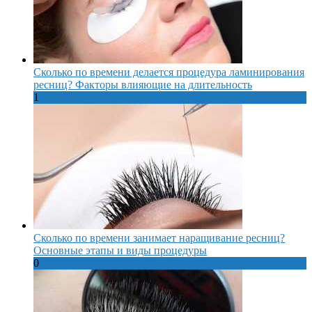
Сколько по времени делается процедура ламинирования
ресниц? Факторы влияющие на длительность
1
Сколько по времени занимает наращивание ресниц?
Основные этапы и виды процедуры
0