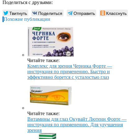
Поделиться с друзьями:
Твитнуть
Поделиться
Отправить
Класснуть
Похожие публикации
Читайте также:
Комплекс для зрения Черника Форте —
инструкция по применению. Быстро и
эффективно борется с усталостью глаз
Читайте также:
Витамины для глаз Окувайт Лютеин Форте —
инструкция по применению. Для улучшения
зрения