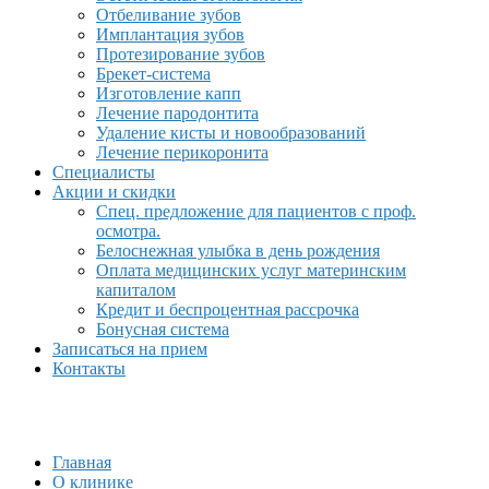
Отбеливание зубов
Имплантация зубов
Протезирование зубов
Брекет-система
Изготовление капп
Лечение пародонтита
Удаление кисты и новообразований
Лечение перикоронита
Специалисты
Акции и скидки
Спец. предложение для пациентов с проф.
осмотра.
Белоснежная улыбка в день рождения
Оплата медицинских услуг материнским
капиталом
Кредит и беспроцентная рассрочка
Бонусная система
Записаться на прием
Контакты
Главная
О клинике