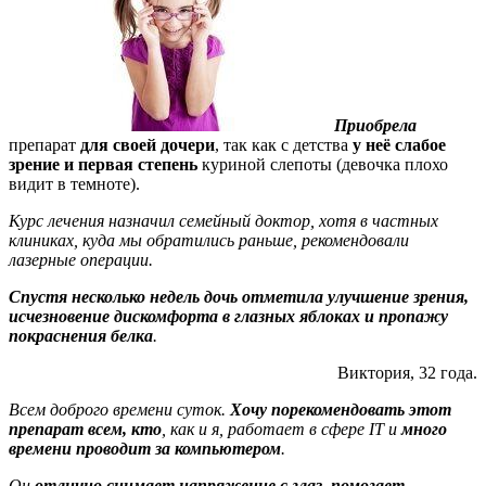
Приобрела
препарат
для своей дочери
, так как с детства
у неё слабое
зрение и первая степень
куриной слепоты (девочка плохо
видит в темноте).
Курс лечения назначил семейный доктор, хотя в частных
клиниках, куда мы обратились раньше, рекомендовали
лазерные операции.
Спустя несколько недель дочь отметила улучшение зрения,
исчезновение дискомфорта в глазных яблоках и пропажу
покраснения белка
.
Виктория, 32 года.
Всем доброго времени суток.
Хочу порекомендовать этот
препарат всем, кто
, как и я, работает в сфере IT и
много
времени проводит за компьютером
.
Он
отлично снимает напряжение с глаз, помогает