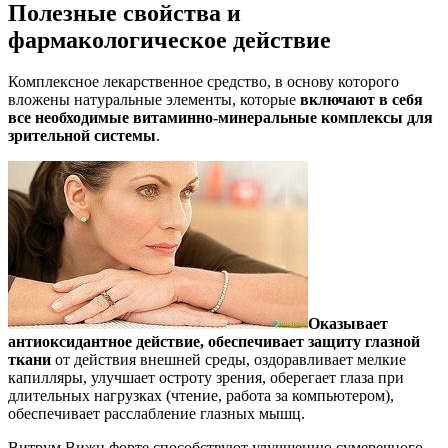
Полезные свойства и
фармакологическое действие
Комплексное лекарственное средство, в основу которого
вложены натуральные элементы, которые
включают в себя
все необходимые витаминно-минеральные комплексы для
зрительной системы
.
Оказывает
антиоксидантное действие, обеспечивает защиту глазной
ткани
от действия внешней среды, оздоравливает мелкие
капилляры, улучшает остроту зрения, оберегает глаза при
длительных нагрузках (чтение, работа за компьютером),
обеспечивает расслабление глазных мышц.
Витрум Вижн форте способствуют улучшению сумеречного