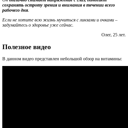
сохранять остроту зрения и внимания в течении всего
рабочего дня
.
Если не хотите всю жизнь мучиться с линзами и очками –
задумайтесь о здоровье уже сейчас.
Олег, 25 лет.
Полезное видео
В данном видео представлен небольшой обзор на витамины: