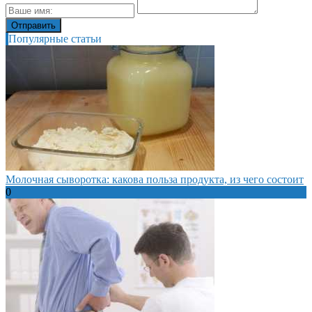
Популярные статьи
Молочная сыворотка: какова польза продукта, из чего состоит
0