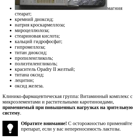
магния
стеарат;
кремний диоксид;
натрия кроскармеллоза;
мироцеллюлоза;
стеариновая кислота;
кальций гидрофосфат;
гипромеллоза;
титан диоксид;
пропиленгликоль;
полиэтиленгликоль;
краситель Opadry II желтый;
титана оксид;
лецитин;
оксид железа.
Клинико-фармацевтическая группа: Витаминный комплекс с
микроэлементами и растительными каротиноидами,
применяемый при повышенных нагрузках на зрительную
систему
.
Обратите внимание!
С осторожностью применяйте
препарат, если у вас непереносимость лактозы.