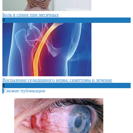
Боль в спине при месячных
0
Воспаление седалищного нерва: симптомы и лечение
8
Свежие публикации