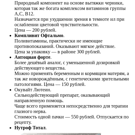
Природный компонент на основе вытяжки черники,
которая так же богата комплексом витаминов группы
А,С, В12.
Назначается при ухудшении зрения в темноте ил при
ослаблении цветовой чувствительности.
Цена — 200 рублей.
Компливит Офтальмо
.
Поливитамины, практически не имеющие
противопоказаний. Оказывают мягкое действие.
Цена за упаковку — в районе 300 рублей.
Антоциан форте
.
Более дешёвый аналог, с уменьшенной дозировкой
действующего вещества.
Можно применять беременным и кормящим матерям, а
так же новорождённым, с генетическими зрительными
патологиями. Цена — 150 рублей.
Окувайт Лютеин.
Сильнодействующий препарат, оказывающий
направленную помощь.
Чаще всего применяется непосредственно для терапии
глазного нерва.
Стоимость одной пачки — 550 рублей. Отпускается по
рецепту.
Нутроф Тотал
.