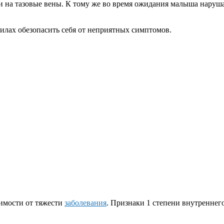
и на тазовые вены. К тому же во время ожидания малыша наруш
силах обезопасить себя от неприятных симптомов.
симости от тяжести
заболевания
. Признаки 1 степени внутреннег