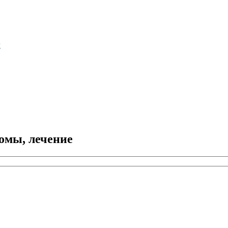
м
омы, лечение