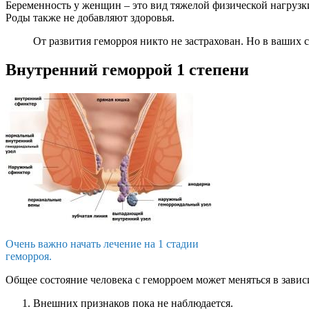
Беременность у женщин – это вид тяжелой физической нагрузк
Роды также не добавляют здоровья.
От развития геморроя никто не застрахован. Но в ваших 
Внутренний геморрой 1 степени
Очень важно начать лечение на 1 стадии
геморроя.
Общее состояние человека с геморроем может меняться в зави
Внешних признаков пока не наблюдается.