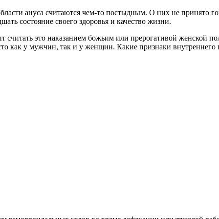
области ануса считаются чем-то постыдным. О них не принято го
шать состояние своего здоровья и качество жизни.
оит считать это наказанием божьим или прерогативой женской по
сто как у мужчин, так и у женщин. Какие признаки внутреннего 