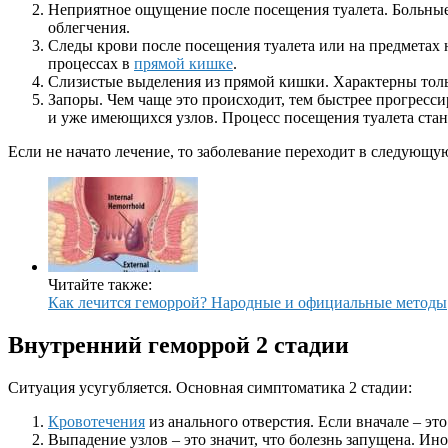
Неприятное ощущение после посещения туалета. Больные
облегчения.
Следы крови после посещения туалета или на предметах 
процессах в
прямой кишке
.
Слизистые выделения из прямой кишки. Характерны толь
Запоры. Чем чаще это происходит, тем быстрее прогресс
и уже имеющихся узлов. Процесс посещения туалета ста
Если не начато лечение, то заболевание переходит в следующу
Читайте также:
Как лечится геморрой? Народные и официальные методы
Внутренний геморрой 2 стадии
Ситуация усугубляется. Основная симптоматика 2 стадии:
Кровотечения
из анального отверстия. Если вначале – это
Выпадение узлов – это значит, что болезнь запущена. Ино