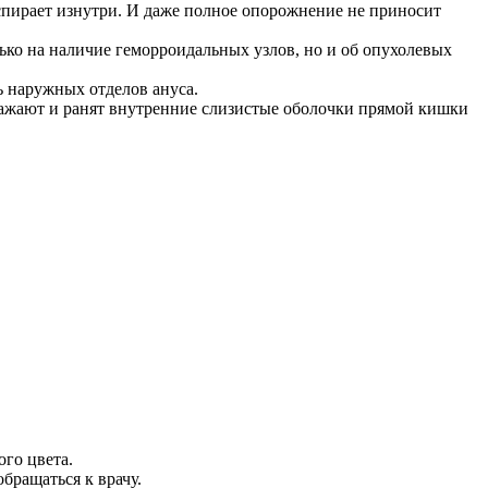
спирает изнутри. И даже полное опорожнение не приносит
ько на наличие геморроидальных узлов, но и об опухолевых
 наружных отделов ануса.
дражают и ранят внутренние слизистые оболочки прямой кишки
ого цвета.
обращаться к врачу.