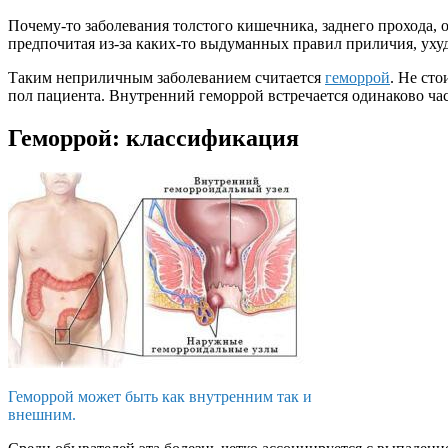
Почему-то заболевания толстого кишечника, заднего прохода, 
предпочитая из-за каких-то выдуманных правил приличия, ухуд
Таким неприличным заболеванием считается
геморрой
. Не ст
пол пациента. Внутренний геморрой встречается одинаково ча
Геморрой: классификация
Геморрой может быть как внутренним так и
внешним.