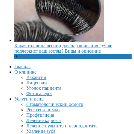
Какая толщина ресниц для наращивания лучше
подчеркнет ваш взгляд? Виды и описание
0
Главная
О клинике
Вакансии
Лицензии
Уголок пациента
Фотогалерея
Услуги и цены
Стоматологический осмотр
Рентген-снимки
Профгигиена
Лечение кариеса
Лечение пульпита и периодонтита
Удаление зуба