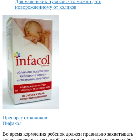
Для маленьких пузиков: что можно дать
новорожденному от коликов
Препарат от коликов:
Инфакол
Во время кормления ребенок должен правильно захватывать
грудь: следите за тем, чтобы малыш не засовывал свою губу,