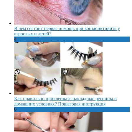
В чем состоит первая помощь при конъюнктивите у
взрослых и детей?
4
Как правильно приклеивать накладные ресницы в
домашних условиях? Пошаговая инструкция
0