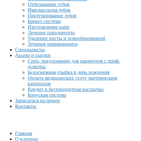
Отбеливание зубов
Имплантация зубов
Протезирование зубов
Брекет-система
Изготовление капп
Лечение пародонтита
Удаление кисты и новообразований
Лечение перикоронита
Специалисты
Акции и скидки
Спец. предложение для пациентов с проф.
осмотра.
Белоснежная улыбка в день рождения
Оплата медицинских услуг материнским
капиталом
Кредит и беспроцентная рассрочка
Бонусная система
Записаться на прием
Контакты
Главная
О клинике