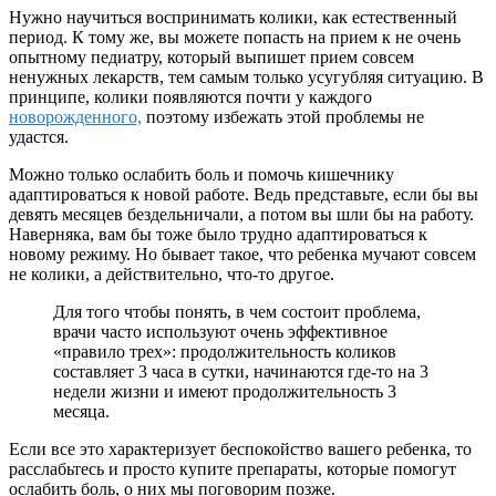
Нужно научиться воспринимать колики, как естественный
период. К тому же, вы можете попасть на прием к не очень
опытному педиатру, который выпишет прием совсем
ненужных лекарств, тем самым только усугубляя ситуацию. В
принципе, колики появляются почти у каждого
новорожденного,
поэтому избежать этой проблемы не
удастся.
Можно только ослабить боль и помочь кишечнику
адаптироваться к новой работе. Ведь представьте, если бы вы
девять месяцев бездельничали, а потом вы шли бы на работу.
Наверняка, вам бы тоже было трудно адаптироваться к
новому режиму. Но бывает такое, что ребенка мучают совсем
не колики, а действительно, что-то другое.
Для того чтобы понять, в чем состоит проблема,
врачи часто используют очень эффективное
«правило трех»: продолжительность коликов
составляет 3 часа в сутки, начинаются где-то на 3
недели жизни и имеют продолжительность 3
месяца.
Если все это характеризует беспокойство вашего ребенка, то
расслабьтесь и просто купите препараты, которые помогут
ослабить боль, о них мы поговорим позже.