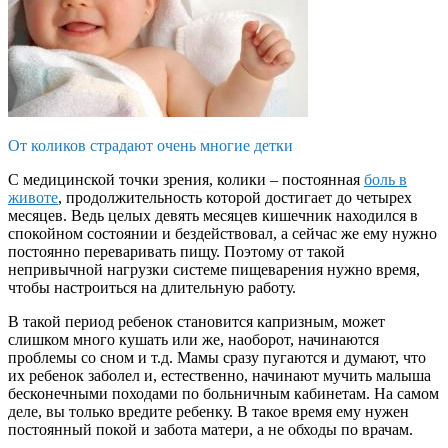
От коликов страдают очень многие детки
С медицинской точки зрения, колики – постоянная
боль в
животе
, продолжительность которой достигает до четырех
месяцев. Ведь целых девять месяцев кишечник находился в
спокойном состоянии и бездействовал, а сейчас же ему нужно
постоянно переваривать пищу. Поэтому от такой
непривычной нагрузки системе пищеварения нужно время,
чтобы настроиться на длительную работу.
В такой период ребенок становится капризным, может
слишком много кушать или же, наоборот, начинаются
проблемы со сном и т.д. Мамы сразу пугаются и думают, что
их ребенок заболел и, естественно, начинают мучить малыша
бесконечными походами по больничным кабинетам. На самом
деле, вы только вредите ребенку. В такое время ему нужен
постоянный покой и забота матери, а не обходы по врачам.