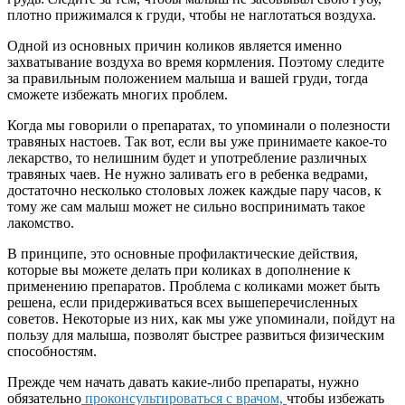
плотно прижимался к груди, чтобы не наглотаться воздуха.
Одной из основных причин коликов является именно
захватывание воздуха во время кормления. Поэтому следите
за правильным положением малыша и вашей груди, тогда
сможете избежать многих проблем.
Когда мы говорили о препаратах, то упоминали о полезности
травяных настоев. Так вот, если вы уже принимаете какое-то
лекарство, то нелишним будет и употребление различных
травяных чаев. Не нужно заливать его в ребенка ведрами,
достаточно несколько столовых ложек каждые пару часов, к
тому же сам малыш может не сильно воспринимать такое
лакомство.
В принципе, это основные профилактические действия,
которые вы можете делать при коликах в дополнение к
применению препаратов. Проблема с коликами может быть
решена, если придерживаться всех вышеперечисленных
советов. Некоторые из них, как мы уже упоминали, пойдут на
пользу для малыша, позволят быстрее развиться физическим
способностям.
Прежде чем начать давать какие-либо препараты, нужно
обязательно
проконсультироваться с врачом,
чтобы избежать