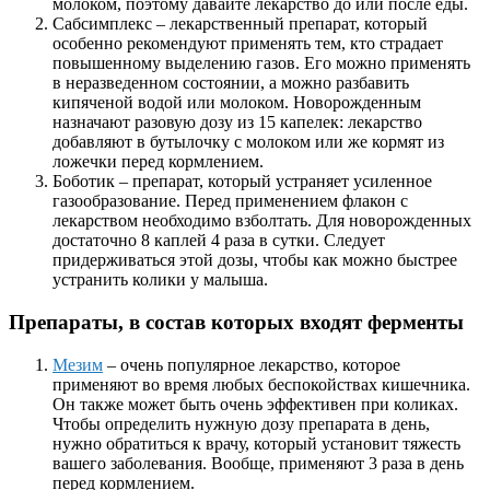
молоком, поэтому давайте лекарство до или после еды.
Сабсимплекс – лекарственный препарат, который
особенно рекомендуют применять тем, кто страдает
повышенному выделению газов. Его можно применять
в неразведенном состоянии, а можно разбавить
кипяченой водой или молоком. Новорожденным
назначают разовую дозу из 15 капелек: лекарство
добавляют в бутылочку с молоком или же кормят из
ложечки перед кормлением.
Боботик – препарат, который устраняет усиленное
газообразование. Перед применением флакон с
лекарством необходимо взболтать. Для новорожденных
достаточно 8 каплей 4 раза в сутки. Следует
придерживаться этой дозы, чтобы как можно быстрее
устранить колики у малыша.
Препараты, в состав которых входят ферменты
Мезим
– очень популярное лекарство, которое
применяют во время любых беспокойствах кишечника.
Он также может быть очень эффективен при коликах.
Чтобы определить нужную дозу препарата в день,
нужно обратиться к врачу, который установит тяжесть
вашего заболевания. Вообще, применяют 3 раза в день
перед кормлением.