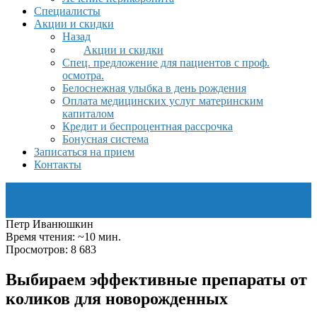
Специалисты
Акции и скидки
Назад
Акции и скидки
Спец. предложение для пациентов с проф.
осмотра.
Белоснежная улыбка в день рождения
Оплата медицинских услуг материнским
капиталом
Кредит и беспроцентная рассрочка
Бонусная система
Записаться на прием
Контакты
Петр Иванюшкин
Время чтения: ~10 мин.
Просмотров: 8 683
Выбираем эффективные препараты от
коликов для новорожденных