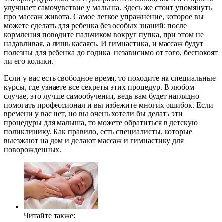
улучшает самочувствие у малыша. Здесь же стоит упомянуть
про массаж живота. Самое легкое упражнение, которое вы
можете сделать для ребенка без особых знаний: после
кормления поводите пальчиком вокруг пупка, при этом не
надавливая, а лишь касаясь. И гимнастика, и массаж будут
полезны для ребенка до годика, независимо от того, беспокоят
ли его колики.
Если у вас есть свободное время, то походите на специальные
курсы, где узнаете все секреты этих процедур. В любом
случае, это лучше самообучения, ведь вам будет наглядно
помогать профессионал и вы избежите многих ошибок. Если
времени у вас нет, но вы очень хотели бы делать эти
процедуры для малыша, то можете обратиться в детскую
поликлинику. Как правило, есть специалисты, которые
выезжают на дом и делают массаж и гимнастику для
новорожденных.
Читайте также: