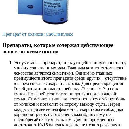
Препарат от коликов: СабСимплекс
Препараты, которые содержат действующее
вещество «симетикон»
Эспумизан — препарат, пользующейся популярностью у
многих современных мам. Главным компонентом этого
лекарства является симетикон. Одним из главных
преимуществ этого препарата среди других – отсутствие
в своем составе сахара и лактозы. Для предотвращения
болей достаточно давать ребенку 25 капелек 3 раза в
сутки. По своей стоимости он доступен для каждой
семьи. Симетикон лишь на некоторое время уберет боль
от коликов и позволит быстрому выходу стула. Перед
каждым применением флакон с лекарством необходимо
хорошо встряхнуть, это очень важно, поэтому не
пренебрегайте этим пунктом. Для новорожденных
достаточно 10-15 капелек в день, не нужно разбавлять