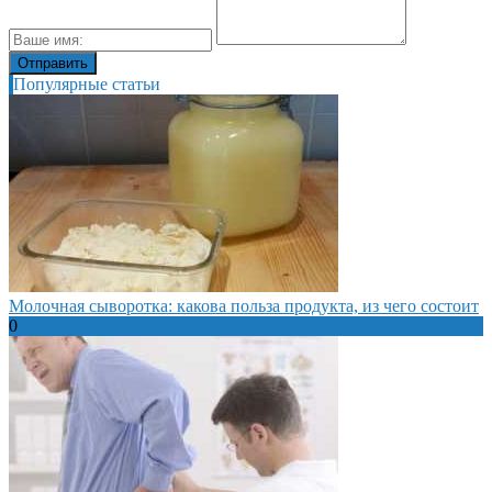
Популярные статьи
Молочная сыворотка: какова польза продукта, из чего состоит
0