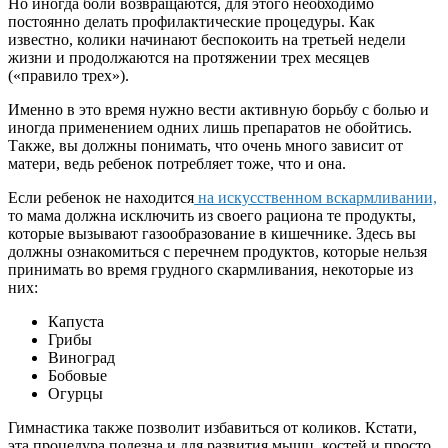
Но иногда боли возвращаются, для этого необходимо
постоянно делать профилактические процедуры. Как
известно, колики начинают беспокоить на третьей недели
жизни и продолжаются на протяжении трех месяцев
(«правило трех»).
Именно в это время нужно вести активную борьбу с болью и
иногда применением одних лишь препаратов не обойтись.
Также, вы должны понимать, что очень много зависит от
матери, ведь ребенок потребляет тоже, что и она.
Если ребенок не находится
на искусственном вскармливании,
то мама должна исключить из своего рациона те продукты,
которые вызывают газообразование в кишечнике. Здесь вы
должны ознакомиться с перечнем продуктов, которые нельзя
принимать во время грудного скармливания, некоторые из
них:
Капуста
Грибы
Виноград
Бобовые
Огурцы
Гимнастика также позволит избавиться от коликов. Кстати,
эта процедура полезна и для развития мышц, костей и просто