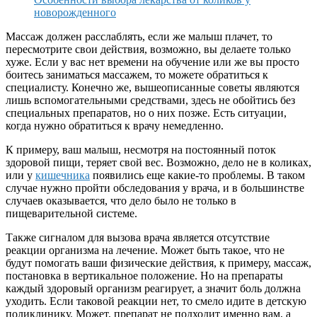
новорожденного
Массаж должен расслаблять, если же малыш плачет, то
пересмотрите свои действия, возможно, вы делаете только
хуже. Если у вас нет времени на обучение или же вы просто
боитесь заниматься массажем, то можете обратиться к
специалисту. Конечно же, вышеописанные советы являются
лишь вспомогательными средствами, здесь не обойтись без
специальных препаратов, но о них позже. Есть ситуации,
когда нужно обратиться к врачу немедленно.
К примеру, ваш малыш, несмотря на постоянный поток
здоровой пищи, теряет свой вес. Возможно, дело не в коликах,
или у
кишечника
появились еще какие-то проблемы. В таком
случае нужно пройти обследования у врача, и в большинстве
случаев оказывается, что дело было не только в
пищеварительной системе.
Также сигналом для вызова врача является отсутствие
реакции организма на лечение. Может быть такое, что не
будут помогать ваши физические действия, к примеру, массаж,
постановка в вертикальное положение. Но на препараты
каждый здоровый организм реагирует, а значит боль должна
уходить. Если таковой реакции нет, то смело идите в детскую
поликлинику. Может, препарат не подходит именно вам, а