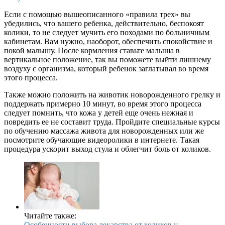
Если с помощью вышеописанного «правила трех» вы
убедились, что вашего ребенка, действительно, беспокоят
колики, то не следует мучить его походами по больничным
кабинетам. Вам нужно, наоборот, обеспечить спокойствие и
покой малышу. После кормления ставьте малыша в
вертикальное положение, так вы поможете выйти лишнему
воздуху с организма, который ребенок заглатывал во время
этого процесса.
Также можно положить на животик новорожденного грелку и
поддержать примерно 10 минут, во время этого процесса
следует помнить, что кожа у детей еще очень нежная и
повредить ее не составит труда. Пройдите специальные курсы
по обучению массажа живота для новорожденных или же
посмотрите обучающие видеоролики в интернете. Такая
процедура ускорит выход стула и облегчит боль от коликов.
Читайте также:
Особенности выбора лекарства от коликов у