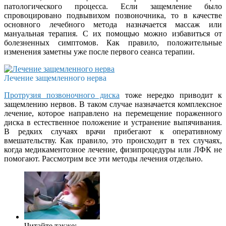
патологического процесса. Если защемление было
спровоцировано подвывихом позвоночника, то в качестве
основного лечебного метода назначается массаж или
мануальная терапия. С их помощью можно избавиться от
болезненных симптомов. Как правило, положительные
изменения заметны уже после первого сеанса терапии.
Лечение защемленного нерва
Протрузия позвоночного диска
тоже нередко приводит к
защемлению нервов. В таком случае назначается комплексное
лечение, которое направлено на перемещение пораженного
диска в естественное положение и устранение выпячивания.
В редких случаях врачи прибегают к оперативному
вмешательству. Как правило, это происходит в тех случаях,
когда медикаментозное лечение, физипроцедуры или ЛФК не
помогают. Рассмотрим все эти методы лечения отдельно.
Читайте также: