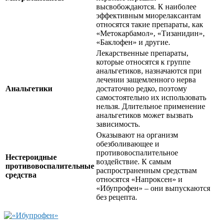
высвобождаются. К наиболее
эффективным миорелаксантам
относятся такие препараты, как
«Метокарбамол», «Тизанидин»,
«Баклофен» и другие.
Лекарственные препараты,
которые относятся к группе
анальгетиков, назначаются при
лечении защемленного нерва
Анальгетики
достаточно редко, поэтому
самостоятельно их использовать
нельзя. Длительное применение
анальгетиков может вызвать
зависимость.
Оказывают на организм
обезболивающее и
противовоспалительное
Нестероидные
воздействие. К самым
противовоспалительные
распространенным средствам
средства
относятся «Напроксен» и
«Ибупрофен» – они выпускаются
без рецепта.