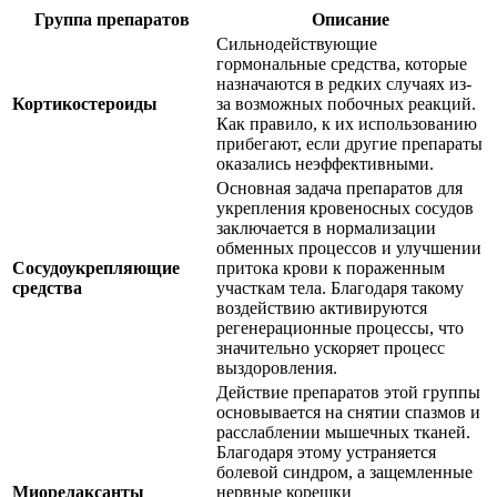
Группа препаратов
Описание
Сильнодействующие
гормональные средства, которые
назначаются в редких случаях из-
Кортикостероиды
за возможных побочных реакций.
Как правило, к их использованию
прибегают, если другие препараты
оказались неэффективными.
Основная задача препаратов для
укрепления кровеносных сосудов
заключается в нормализации
обменных процессов и улучшении
Сосудоукрепляющие
притока крови к пораженным
средства
участкам тела. Благодаря такому
воздействию активируются
регенерационные процессы, что
значительно ускоряет процесс
выздоровления.
Действие препаратов этой группы
основывается на снятии спазмов и
расслаблении мышечных тканей.
Благодаря этому устраняется
болевой синдром, а защемленные
Миорелаксанты
нервные корешки