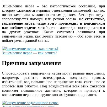
Защемление нерва – это патологическое состояние, при
котором сжимаются нервные ответвления мышечной тканью,
позвонками или межпозвоночным диском. Зачастую недуг
сопровождается ноющей или резкой болью.
По статистике,
защемление нерва чаще всего происходит в поясничном
или шейном отделе
, хотя болезнь может диагностироваться и
на других участках. Какие симптомы возникают при
защемлении нерва, как лечить патологию – обо всем этом и
пойдет речь в данной статье.
Защемление нерва — как лечить?
Причины защемления
Спровоцировать защемление нерва могут разные нарушения,
например, развитие остеоартроза, получение травмы,
избыточный вес, повышенное напряжение тела, связанное со
спортом или работой. Под воздействием всех этих факторов
возникает повышенное давление, которое и приводит к
воспалению нервов и нарушению их функционирования.