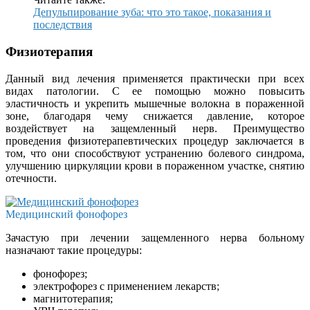
Депульпирование зуба: что это такое, показания и
последствия
Физиотерапия
Данный вид лечения применяется практически при всех
видах патологии. С ее помощью можно повысить
эластичность и укрепить мышечные волокна в пораженной
зоне, благодаря чему снижается давление, которое
воздействует на защемленный нерв. Преимущество
проведения физиотерапевтических процедур заключается в
том, что они способствуют устранению болевого синдрома,
улучшению циркуляции крови в пораженном участке, снятию
отечности.
Медицинский фонофорез
Зачастую при лечении защемленного нерва больному
назначают такие процедуры:
фонофорез;
электрофорез с применением лекарств;
магнитотерапия;