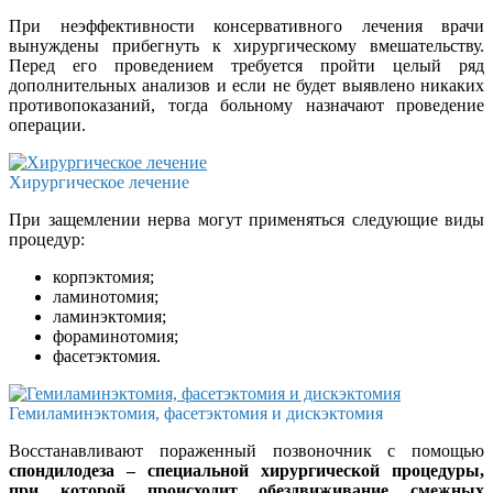
При неэффективности консервативного лечения врачи
вынуждены прибегнуть к хирургическому вмешательству.
Перед его проведением требуется пройти целый ряд
дополнительных анализов и если не будет выявлено никаких
противопоказаний, тогда больному назначают проведение
операции.
Хирургическое лечение
При защемлении нерва могут применяться следующие виды
процедур:
корпэктомия;
ламинотомия;
ламинэктомия;
фораминотомия;
фасетэктомия.
Гемиламинэктомия, фасетэктомия и дискэктомия
Восстанавливают пораженный позвоночник с помощью
спондилодеза – специальной хирургической процедуры,
при которой происходит обездвиживание смежных