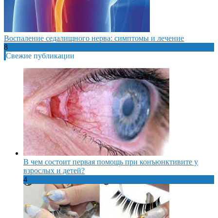
Воспаление седалищного нерва: симптомы и лечение
8
Свежие публикации
В чем состоит первая помощь при конъюнктивите у
взрослых и детей?
4