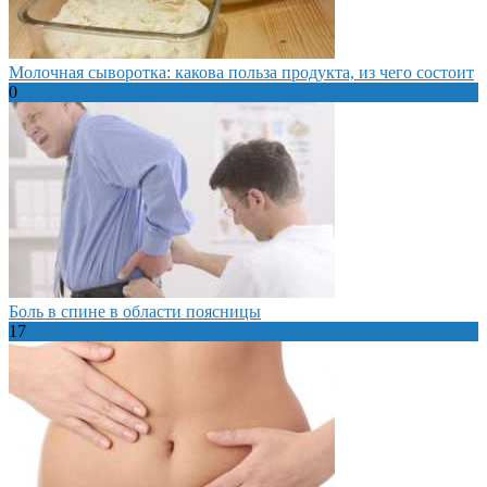
Молочная сыворотка: какова польза продукта, из чего состоит
0
Боль в спине в области поясницы
17