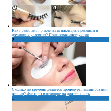
Как правильно приклеивать накладные ресницы в
домашних условиях? Пошаговая инструкция
0
Сколько по времени делается процедура ламинирования
ресниц? Факторы влияющие на длительность
1