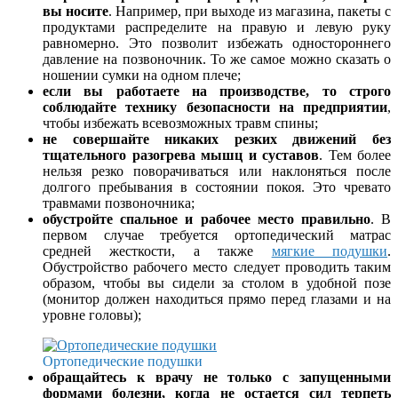
вы носите
. Например, при выходе из магазина, пакеты с
продуктами распределите на правую и левую руку
равномерно. Это позволит избежать одностороннего
давление на позвоночник. То же самое можно сказать о
ношении сумки на одном плече;
если вы работаете на производстве, то строго
соблюдайте технику безопасности на предприятии
,
чтобы избежать всевозможных травм спины;
не совершайте никаких резких движений без
тщательного разогрева мышц и суставов
. Тем более
нельзя резко поворачиваться или наклоняться после
долгого пребывания в состоянии покоя. Это чревато
травмами позвоночника;
обустройте спальное и рабочее место правильно
. В
первом случае требуется ортопедический матрас
средней жесткости, а также
мягкие подушки
.
Обустройство рабочего место следует проводить таким
образом, чтобы вы сидели за столом в удобной позе
(монитор должен находиться прямо перед глазами и на
уровне головы);
Ортопедические подушки
обращайтесь к врачу не только с запущенными
формами болезни, когда не остается сил терпеть