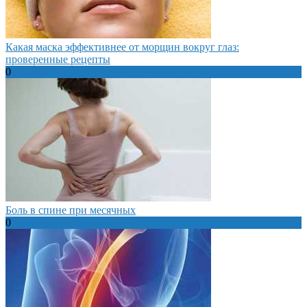
Какая маска эффективнее от морщин вокруг глаз:
проверенные рецепты
0
Боль в спине при месячных
0