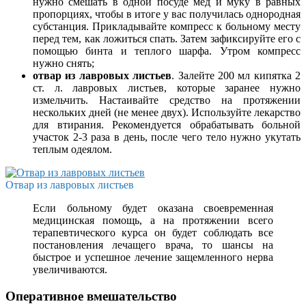
нужно смешать в одной посуде мед и муку в равных
пропорциях, чтобы в итоге у вас получилась однородная
субстанция. Прикладывайте компресс к больному месту
перед тем, как ложиться спать. Затем зафиксируйте его с
помощью бинта и теплого шарфа. Утром компресс
нужно снять;
отвар из лавровых листьев
. Залейте 200 мл кипятка 2
ст. л. лавровых листьев, которые заранее нужно
измельчить. Настаивайте средство на протяжении
нескольких дней (не менее двух). Используйте лекарство
для втирания. Рекомендуется обрабатывать больной
участок 2-3 раза в день, после чего тело нужно укутать
теплым одеялом.
Отвар из лавровых листьев
Если больному будет оказана своевременная
медицинская помощь, а на протяжении всего
терапевтического курса он будет соблюдать все
постановления лечащего врача, то шансы на
быстрое и успешное лечение защемленного нерва
увеличиваются.
Оперативное вмешательство