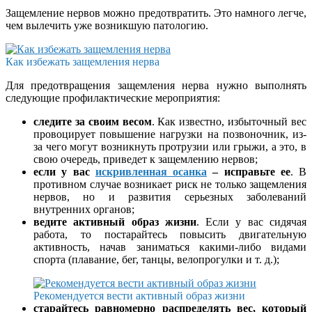
Защемление нервов можно предотвратить. Это намного легче,
чем вылечить уже возникшую патологию.
Как избежать защемления нерва
Для предотвращения защемления нерва нужно выполнять
следующие профилактические мероприятия:
следите за своим весом
. Как известно, избыточный вес
провоцирует повышение нагрузки на позвоночник, из-
за чего могут возникнуть протрузии или грыжи, а это, в
свою очередь, приведет к защемлению нервов;
если у вас
искривленная осанка
– исправьте ее
. В
противном случае возникает риск не только защемления
нервов, но и развития серьезных заболеваний
внутренних органов;
ведите активный образ жизни
. Если у вас сидячая
работа, то постарайтесь повысить двигательную
активность, начав заниматься какими-либо видами
спорта (плавание, бег, танцы, велопрогулки и т. д.);
Рекомендуется вести активный образ жизни
старайтесь равномерно распределять вес, который