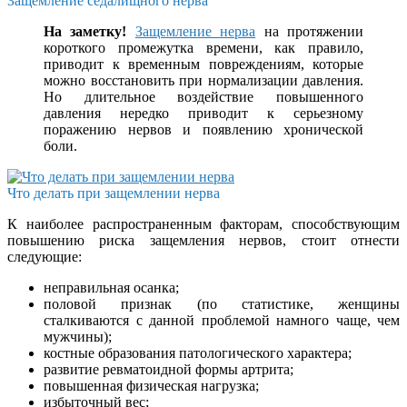
Защемление седалищного нерва
На заметку!
Защемление нерва
на протяжении
короткого промежутка времени, как правило,
приводит к временным повреждениям, которые
можно восстановить при нормализации давления.
Но длительное воздействие повышенного
давления нередко приводит к серьезному
поражению нервов и появлению хронической
боли.
Что делать при защемлении нерва
К наиболее распространенным факторам, способствующим
повышению риска защемления нервов, стоит отнести
следующие:
неправильная осанка;
половой признак (по статистике, женщины
сталкиваются с данной проблемой намного чаще, чем
мужчины);
костные образования патологического характера;
развитие ревматоидной формы артрита;
повышенная физическая нагрузка;
избыточный вес;