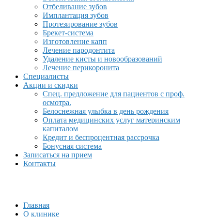
Отбеливание зубов
Имплантация зубов
Протезирование зубов
Брекет-система
Изготовление капп
Лечение пародонтита
Удаление кисты и новообразований
Лечение перикоронита
Специалисты
Акции и скидки
Спец. предложение для пациентов с проф.
осмотра.
Белоснежная улыбка в день рождения
Оплата медицинских услуг материнским
капиталом
Кредит и беспроцентная рассрочка
Бонусная система
Записаться на прием
Контакты
Главная
О клинике