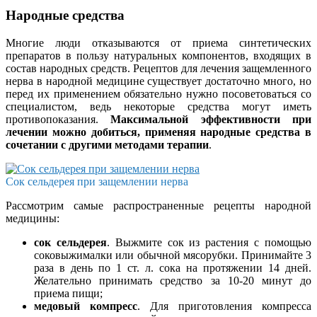
Народные средства
Многие люди отказываются от приема синтетических
препаратов в пользу натуральных компонентов, входящих в
состав народных средств. Рецептов для лечения защемленного
нерва в народной медицине существует достаточно много, но
перед их применением обязательно нужно посоветоваться со
специалистом, ведь некоторые средства могут иметь
противопоказания.
Максимальной эффективности при
лечении можно добиться, применяя народные средства в
сочетании с другими методами терапии
.
Сок сельдерея при защемлении нерва
Рассмотрим самые распространенные рецепты народной
медицины:
сок сельдерея
. Выжмите сок из растения с помощью
соковыжималки или обычной мясорубки. Принимайте 3
раза в день по 1 ст. л. сока на протяжении 14 дней.
Желательно принимать средство за 10-20 минут до
приема пищи;
медовый компресс
. Для приготовления компресса