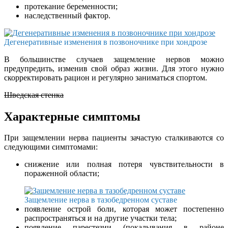
протекание беременности;
наследственный фактор.
Дегенеративные изменения в позвоночнике при хондрозе
В большинстве случаев защемление нервов можно
предупредить, изменив свой образ жизни. Для этого нужно
скорректировать рацион и регулярно заниматься спортом.
Шведская стенка
Характерные симптомы
При защемлении нерва пациенты зачастую сталкиваются со
следующими симптомами:
снижение или полная потеря чувствительности в
пораженной области;
Защемление нерва в тазобедренном суставе
появление острой боли, которая может постепенно
распространяться и на другие участки тела;
появление парестезии (покалывания в районе