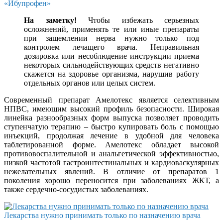
«Ибупрофен»
На заметку!
Чтобы избежать серьезных
осложнений, применять те или иные препараты
при защемлении нерва нужно только под
контролем лечащего врача. Неправильная
дозировка или несоблюдение инструкции приема
некоторых сильнодействующих средств негативно
скажется на здоровье организма, нарушив работу
отдельных органов или целых систем.
Современный препарат Амелотекс является селективным
НПВС, имеющим высокий профиль безопасности. Широкая
линейка разнообразных форм выпуска позволяет проводить
ступенчатую терапию – быстро купировать боль с помощью
инъекций, продолжая лечение в удобной для человека
таблетированной форме. Амелотекс обладает высокой
противовоспалительной и анальгетической эффективностью,
низкой частотой гастроинтестинальных и кардиоваскулярных
нежелательных явлений. В отличие от препаратов 1
поколения хорошо переносится при заболеваниях ЖКТ, а
также сердечно-сосудистых заболеваниях.
Лекарства нужно принимать только по назначению врача