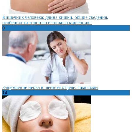
Кишечник человека: длина кишки, общие сведения,
особенности толстого и тонкого кишечника
0
Защемление нерва в шейном отделе: симптомы
14