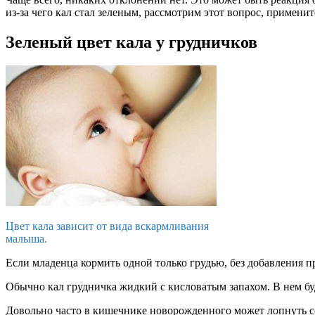
из-за чего кал стал зеленым, рассмотрим этот вопрос, примен
Зеленый цвет кала у грудничков
Цвет кала зависит от вида вскармливания
малыша.
Если младенца кормить одной только грудью, без добавления пр
Обычно кал грудничка жидкий с кисловатым запахом. В нем б
Довольно часто в кишечнике новорожденного может лопнуть со