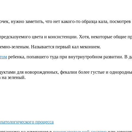
к, нужно заметить, что нет какого-то образца кала, посмотрев 
редсказуемого цвета и консистенции. Хотя, некоторые общие пр
 темно-зеленым. Называется первый кал меконием.
том
ребенка, попавшего туда при внутриутробном развитии. В да
дуктами для новорожденных, фекалии более густые и однородны
 на зеленый.
 патологического процесса
 организма на изменения в
пищеварительной системе
или зависет