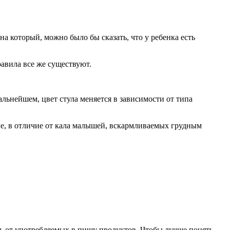
на который, можно было бы сказать, что у ребенка есть
авила все же существуют.
льнейшем, цвет стула меняется в зависимости от типа
е, в отличие от кала малышей, вскармливаемых грудным
ь от употребляемых в пищу продуктов. Чтобы лучше понять,