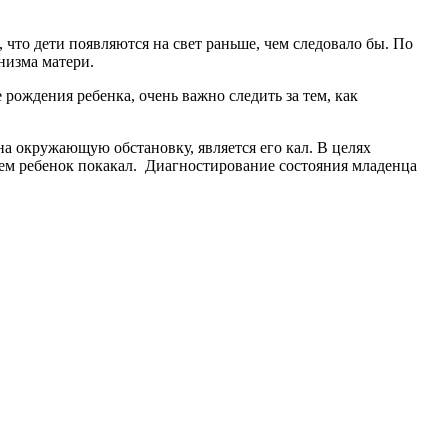
 что дети появляются на свет раньше, чем следовало бы. По
низма матери.
 рождения ребенка, очень важно следить за тем, как
а окружающую обстановку, является его кал. В целях
чем ребенок покакал. Диагностирование состояния младенца