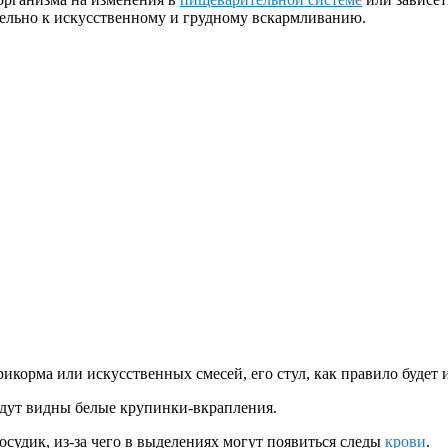
ительно к искусственному и грудному вскармливанию.
икорма или искусственных смесей, его стул, как правило будет 
удут видны белые крупинки-вкрапления.
судик, из-за чего в выделениях могут появиться следы
крови
.