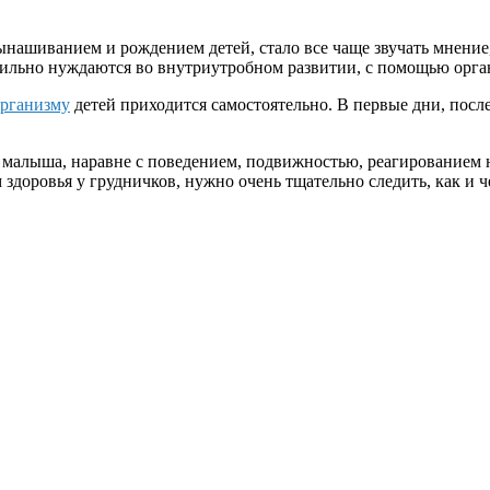
ынашиванием и рождением детей, стало все чаще звучать мнение,
ильно нуждаются во внутриутробном развитии, с помощью орга
рганизму
детей приходится самостоятельно. В первые дни, после
малыша, наравне с поведением, подвижностью, реагированием н
доровья у грудничков, нужно очень тщательно следить, как и 