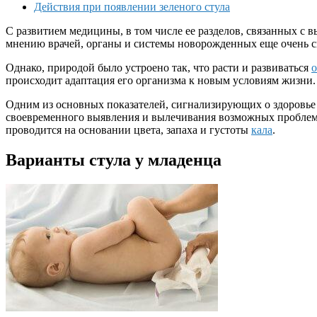
Действия при появлении зеленого стула
С развитием медицины, в том числе ее разделов, связанных с в
мнению врачей, органы и системы новорожденных еще очень с
Однако, природой было устроено так, что расти и развиваться
о
происходит адаптация его организма к новым условиям жизни.
Одним из основных показателей, сигнализирующих о здоровье 
своевременного выявления и вылечивания возможных проблем з
проводится на основании цвета, запаха и густоты
кала
.
Варианты стула у младенца