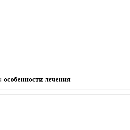
м
: особенности лечения