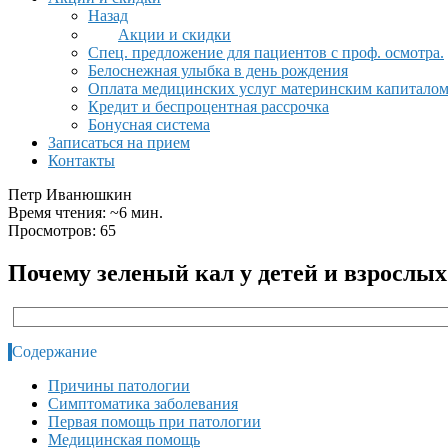
Назад
Акции и скидки
Спец. предложение для пациентов с проф. осмотра.
Белоснежная улыбка в день рождения
Оплата медицинских услуг материнским капитало
Кредит и беспроцентная рассрочка
Бонусная система
Записаться на прием
Контакты
Петр Иванюшкин
Время чтения: ~6 мин.
Просмотров: 65
Почему зеленый кал у детей и взрослых
Содержание
Причины патологии
Симптоматика заболевания
Первая помощь при патологии
Медицинская помощь