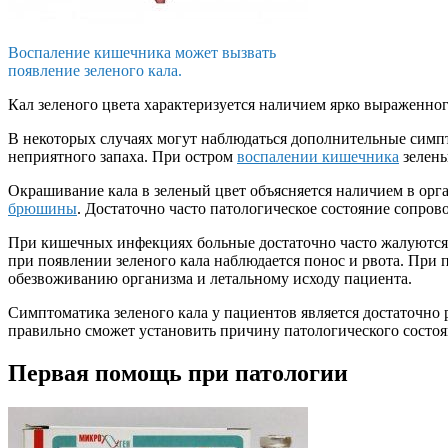
Воспаление кишечника может вызвать
появление зеленого кала.
Кал зеленого цвета характеризуется наличием ярко выраженног
В некоторых случаях могут наблюдаться дополнительные симпт
неприятного запаха. При остром
воспалении кишечника
зелены
Окрашивание кала в зеленый цвет объясняется наличием в ор
брюшины
. Достаточно часто патологическое состояние сопро
При кишечных инфекциях больные достаточно часто жалуются 
при появлении зеленого кала наблюдается понос и рвота. При
обезвоживанию организма и летальному исходу пациента.
Симптоматика зеленого кала у пациентов является достаточно
правильно сможет установить причину патологического состоя
Первая помощь при патологии