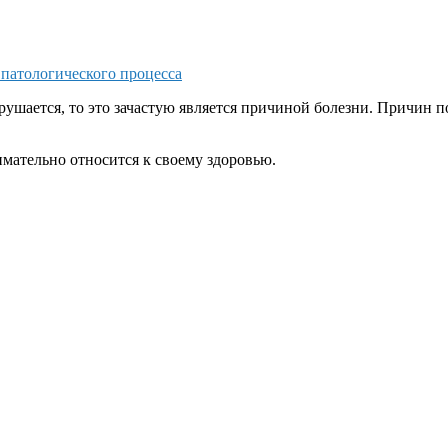
 патологического процесса
шается, то это зачастую является причиной болезни. Причин по
ательно относится к своему здоровью.