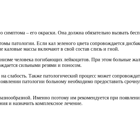
о симптома – его окраски. Она должна обязательно вызвать бесп
омы патологии. Если кал зеленого цвета сопровождается дисбак
е каловые массы включают в свой состав слизь и гной.
ганизме человека погибающих лейкоцитов. При этом больные жа
вождается сильными резями и поносом.
на слабость. Также патологический процесс может сопровождат
 появлении патологии больному необходимо предоставить срочн
 разнообразной. Именно поэтому им рекомендуется при появлени
ния и назначить комплексное лечение.