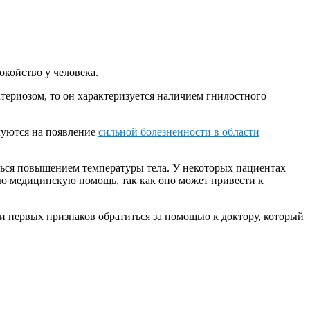
окойство у человека.
териозом, то он характеризуется наличием гнилостного
луются на появление
сильной болезненности в области
ься повышением температуры тела. У некоторых пациентах
ую медицинскую помощь, так как оно может привести к
и первых признаков обратиться за помощью к доктору, который