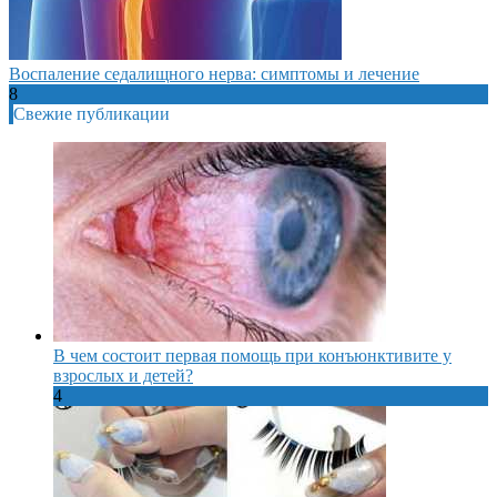
Воспаление седалищного нерва: симптомы и лечение
8
Свежие публикации
В чем состоит первая помощь при конъюнктивите у
взрослых и детей?
4