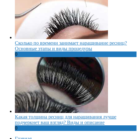
Сколько по времени занимает наращивание ресниц?
Основные этапы и виды процедуры
0
Какая толщина ресниц для наращивания лучше
подчеркнет ваш взгляд? Виды и описание
0
Главная