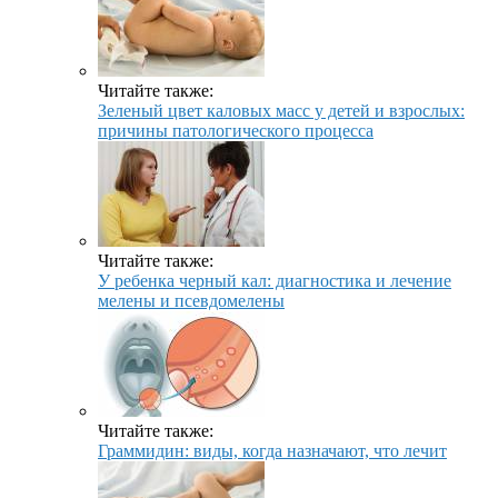
Читайте также:
Зеленый цвет каловых масс у детей и взрослых:
причины патологического процесса
Читайте также:
У ребенка черный кал: диагностика и лечение
мелены и псевдомелены
Читайте также:
Граммидин: виды, когда назначают, что лечит