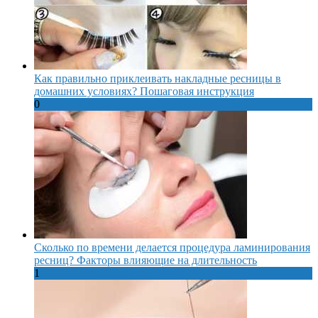
Как правильно приклеивать накладные ресницы в
домашних условиях? Пошаговая инструкция
0
Сколько по времени делается процедура ламинирования
ресниц? Факторы влияющие на длительность
1