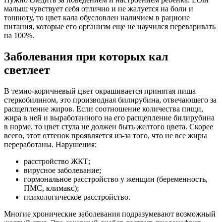
малыш чувствует себя отлично и не жалуется на боли и
тошноту, то цвет кала обусловлен наличием в рационе
питания, которые его организм еще не научился переваривать
на 100%.
Заболевания при которых кал
светлеет
В темно-коричневый цвет окрашивается принятая пища
стеркобилином, это производная билирубина, отвечающего за
расщепление жиров. Если соотношение количества пищи,
жира в ней и выработанного на его расщепление билирубина
в норме, то цвет стула не должен быть желтого цвета. Скорее
всего, этот оттенок проявляется из-за того, что не все жиры
переработаны. Нарушения:
расстройство ЖКТ;
вирусное заболевание;
гормональное расстройство у женщин (беременность,
ПМС, климакс);
психологическое расстройство.
Многие хронические заболевания подразумевают возможный