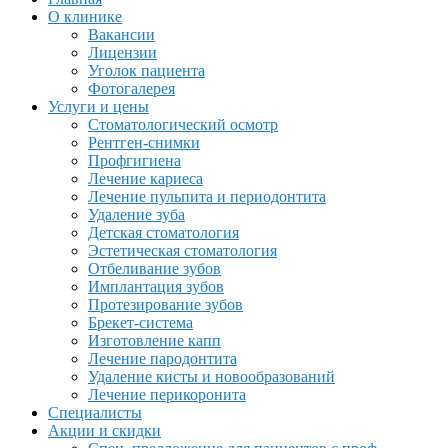
О клинике
Вакансии
Лицензии
Уголок пациента
Фотогалерея
Услуги и цены
Стоматологический осмотр
Рентген-снимки
Профгигиена
Лечение кариеса
Лечение пульпита и периодонтита
Удаление зуба
Детская стоматология
Эстетическая стоматология
Отбеливание зубов
Имплантация зубов
Протезирование зубов
Брекет-система
Изготовление капп
Лечение пародонтита
Удаление кисты и новообразований
Лечение перикоронита
Специалисты
Акции и скидки