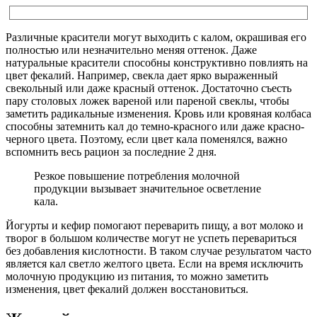
Различные красители могут выходить с калом, окрашивая его
полностью или незначительно меняя оттенок. Даже
натуральные красители способны конструктивно повлиять на
цвет фекалий. Например, свекла дает ярко выраженный
свекольный или даже красный оттенок. Достаточно съесть
пару столовых ложек вареной или пареной свеклы, чтобы
заметить радикальные изменения. Кровь или кровяная колбаса
способны затемнить кал до темно-красного или даже красно-
черного цвета. Поэтому, если цвет кала поменялся, важно
вспомнить весь рацион за последние 2 дня.
Резкое повышение потребления молочной
продукции вызывает значительное осветление
кала.
Йогурты и кефир помогают переварить пищу, а вот молоко и
творог в большом количестве могут не успеть перевариться
без добавления кислотности. В таком случае результатом часто
является кал светло желтого цвета. Если на время исключить
молочную продукцию из питания, то можно заметить
изменения, цвет фекалий должен восстановиться.