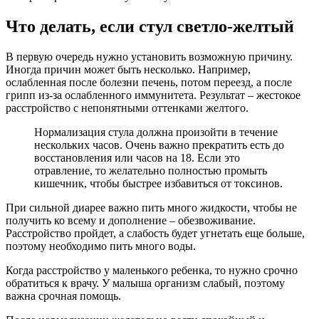
Что делать, если стул светло-желтый
В первую очередь нужно установить возможную причину.
Иногда причин может быть несколько. Например,
ослабленная после болезни печень, потом переезд, а после
грипп из-за ослабленного иммунитета. Результат – жестокое
расстройство с непонятными оттенками желтого.
Нормализация стула должна произойти в течение
нескольких часов. Очень важно прекратить есть до
восстановления или часов на 18. Если это
отравление, то желательно полностью промыть
кишечник, чтобы быстрее избавиться от токсинов.
При сильной диарее важно пить много жидкости, чтобы не
получить ко всему и дополнение – обезвоживание.
Расстройство пройдет, а слабость будет угнетать еще больше,
поэтому необходимо пить много воды.
Когда расстройство у маленького ребенка, то нужно срочно
обратиться к врачу. У малыша организм слабый, поэтому
важна срочная помощь.