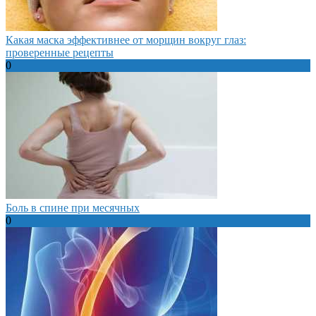
Какая маска эффективнее от морщин вокруг глаз:
проверенные рецепты
0
Боль в спине при месячных
0