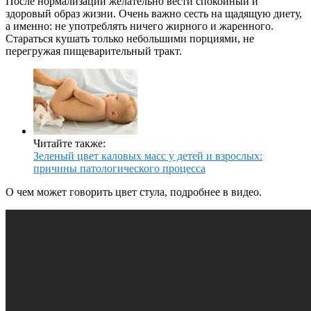
После нормализации желательно вести спокойный и
здоровый образ жизни. Очень важно сесть на щадящую диету,
а именно: не употреблять ничего жирного и жаренного.
Стараться кушать только небольшими порциями, не
перегружая пищеварительный тракт.
Читайте также:
Зеленый цвет каловых масс у детей и взрослых:
причины патологического процесса
О чем может говорить цвет стула, подробнее в видео.