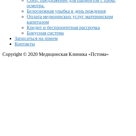
Спец. предложение для пациентов с проф.
осмотра.
Белоснежная улыбка в день рождения
Оплата медицинских услуг материнским
капиталом
Кредит и беспроцентная рассрочка
Бонусная система
Записаться на прием
Контакты
Copyright © 2020 Медицинская Клиника «Пстома»