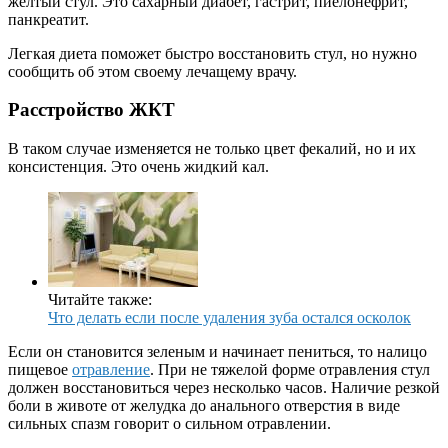
желтый стул. Это сахарный диабет, гастрит, пиелонефрит,
панкреатит.
Легкая диета поможет быстро восстановить стул, но нужно
сообщить об этом своему лечащему врачу.
Расстройство ЖКТ
В таком случае изменяется не только цвет фекалий, но и их
консистенция. Это очень жидкий кал.
Читайте также:
Что делать если после удаления зуба остался осколок
Если он становится зеленым и начинает пениться, то налицо
пищевое
отравление
. При не тяжелой форме отравления стул
должен восстановиться через несколько часов. Наличие резкой
боли в животе от желудка до анального отверстия в виде
сильных спазм говорит о сильном отравлении.