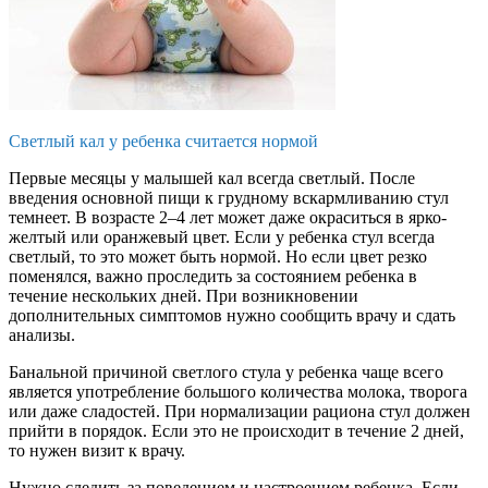
Светлый кал у ребенка считается нормой
Первые месяцы у малышей кал всегда светлый. После
введения основной пищи к грудному вскармливанию стул
темнеет. В возрасте 2–4 лет может даже окраситься в ярко-
желтый или оранжевый цвет. Если у ребенка стул всегда
светлый, то это может быть нормой. Но если цвет резко
поменялся, важно проследить за состоянием ребенка в
течение нескольких дней. При возникновении
дополнительных симптомов нужно сообщить врачу и сдать
анализы.
Банальной причиной светлого стула у ребенка чаще всего
является употребление большого количества молока, творога
или даже сладостей. При нормализации рациона стул должен
прийти в порядок. Если это не происходит в течение 2 дней,
то нужен визит к врачу.
Нужно следить за поведением и настроением ребенка. Если