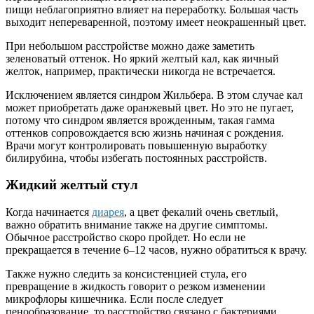
пищи неблагоприятно влияет на переработку. Большая часть
выходит непереваренной, поэтому имеет неокрашенный цвет.
При небольшом расстройстве можно даже заметить
зеленоватый оттенок. Но яркий желтый кал, как яичный
желток, например, практически никогда не встречается.
Исключением является синдром Жильбера. В этом случае кал
может приобретать даже оранжевый цвет. Но это не пугает,
потому что синдром является врожденным, такая гамма
оттенков сопровождается всю жизнь начиная с рождения.
Врачи могут контролировать повышенную выработку
билирубина, чтобы избегать постоянных расстройств.
Жидкий желтый стул
Когда начинается
диарея
, а цвет фекалий очень светлый,
важно обратить внимание также на другие симптомы.
Обычное расстройство скоро пройдет. Но если не
прекращается в течение 6–12 часов, нужно обратиться к врачу.
Также нужно следить за консистенцией стула, его
превращение в жидкость говорит о резком изменении
микрофлоры кишечника. Если после следует
пенообразование, то расстройство связано с бактериями.