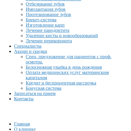
Отбеливание зубов
Имплантация зубов
Протезирование зубов
Брекет-система
Изготовление капп
Лечение пародонтита
Удаление кисты и новообразований
Лечение перикоронита
Специалисты
Акции и скидки
Спец. предложение для пациентов с проф.
осмотра.
Белоснежная улыбка в день рождения
Оплата медицинских услуг материнским
капиталом
Кредит и беспроцентная рассрочка
Бонусная система
Записаться на прием
Контакты
Главная
О клинике