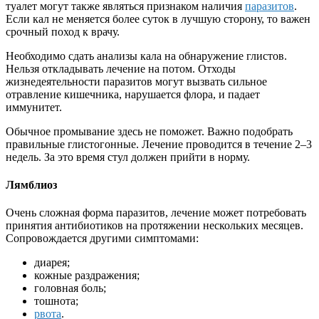
туалет могут также являться признаком наличия
паразитов
.
Если кал не меняется более суток в лучшую сторону, то важен
срочный поход к врачу.
Необходимо сдать анализы кала на обнаружение глистов.
Нельзя откладывать лечение на потом. Отходы
жизнедеятельности паразитов могут вызвать сильное
отравление кишечника, нарушается флора, и падает
иммунитет.
Обычное промывание здесь не поможет. Важно подобрать
правильные глистогонные. Лечение проводится в течение 2–3
недель. За это время стул должен прийти в норму.
Лямблиоз
Очень сложная форма паразитов, лечение может потребовать
принятия антибиотиков на протяжении нескольких месяцев.
Сопровождается другими симптомами:
диарея;
кожные раздражения;
головная боль;
тошнота;
рвота
.