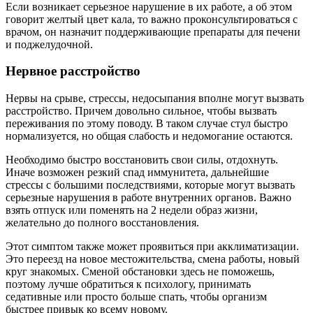
Если возникает серьезное нарушение в их работе, а об этом
говорит желтый цвет кала, то важно проконсультироваться с
врачом, он назначит поддерживающие препараты для печени
и поджелудочной.
Нервное расстройство
Нервы на срыве, стрессы, недосыпания вполне могут вызвать
расстройство. Причем довольно сильное, чтобы вызвать
переживания по этому поводу. В таком случае стул быстро
нормализуется, но общая слабость и недомогание остаются.
Необходимо быстро восстановить свои силы, отдохнуть.
Иначе возможен резкий спад иммунитета, дальнейшие
стрессы с большими последствиями, которые могут вызвать
серьезные нарушения в работе внутренних органов. Важно
взять отпуск или поменять на 2 недели образ жизни,
желательно до полного восстановления.
Этот симптом также может проявиться при акклиматизации.
Это переезд на новое местожительства, смена работы, новый
круг знакомых. Сменой обстановки здесь не поможешь,
поэтому лучше обратиться к психологу, принимать
седативные или просто больше спать, чтобы организм
быстрее привык ко всему новому.