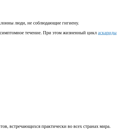
склонны люди, не соблюдающие гигиену.
бессимптомное течение. При этом жизненный цикл
аскариды
тов, встречающихся практически во всех странах мира.