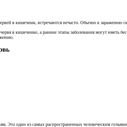
червей в кишечник, встречаются нечасто. Обычно к заражению 
 червя в кишечнике, а ранние этапы заболевания могут иметь 
ажению.
рвь
вям. Это один из самых распространенных человеческим гельмин