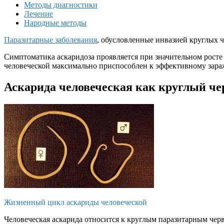
Методы диагностики
Лечение
Народные методы
Паразитарные заболевания
, обусловленные инвазией круглых 
Симптоматика аскаридоза проявляется при значительном росте
человеческой максимально приспособлен к эффективному зар
Аскарида человеческая как круглый че
Жизненный цикл аскариды человеческой
Человеческая аскарида относится к круглым паразитарным чер