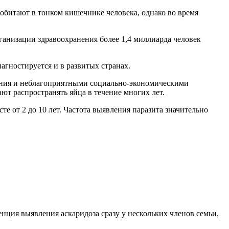
 обитают в тонком кишечнике человека, однако во время
ганизации здравоохранения более 1,4 миллиарда человек
гностируется и в развитых странах.
ения и неблагоприятными социально-экономическими
ют распространять яйца в течение многих лет.
те от 2 до 10 лет. Частота выявления паразита значительно
енция выявления аскаридоза сразу у нескольких членов семьи,