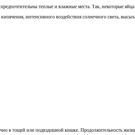
 предпочтительны теплые и влажные места. Так, некоторые яйца
кипячения, интенсивного воздействия солнечного света, высых
чно в тощей или подвздошной кишке. Продолжительность жизни о