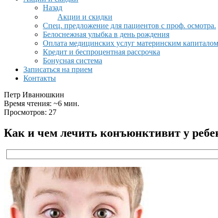
Назад
Акции и скидки
Спец. предложение для пациентов с проф. осмотра.
Белоснежная улыбка в день рождения
Оплата медицинских услуг материнским капитало
Кредит и беспроцентная рассрочка
Бонусная система
Записаться на прием
Контакты
Петр Иванюшкин
Время чтения: ~6 мин.
Просмотров: 27
Как и чем лечить конъюнктивит у ребе