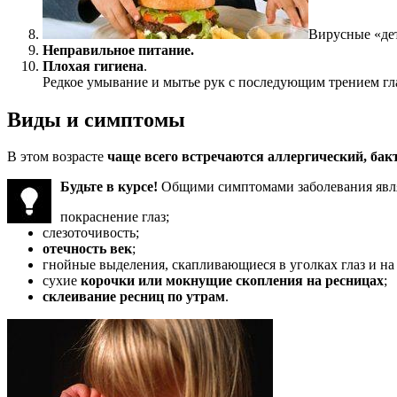
Вирусные «де
Неправильное питание.
Плохая гигиена
.
Редкое умывание и мытье рук с последующим трением гл
Виды и симптомы
В этом возрасте
чаще всего встречаются аллергический, ба
Будьте в курсе!
Общими симптомами заболевания явл
покраснение глаз;
слезоточивость;
отечность век
;
гнойные выделения, скапливающиеся в уголках глаз и на 
сухие
корочки или мокнущие скопления на ресницах
;
склеивание ресниц по утрам
.