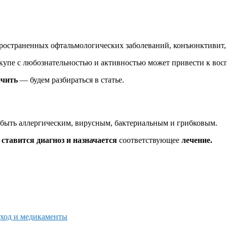
ространенных офтальмологических заболеваний, конъюнктивит
купе с любознательностью и активностью может привести к восп
ечить
— будем разбираться в статье.
быть аллергическим, вирусным, бактериальным и грибковым.
ставится диагноз и назначается
соответствующее
лечение.
дход и медикаменты