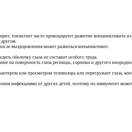
орит, тонзиллит часто провоцируют развитие конъюнктивита из-
 другом.
после выздоровления может развиться конъюнктивит.
ить оболочку глаза не составит особого труда.
ние на поверхность глаза ресницы, соринки и другого инородно
ьютером или просмотром телевизора или перегружает глаза, кон
жения инфекциями от других детей, поэтому их иммунитет может