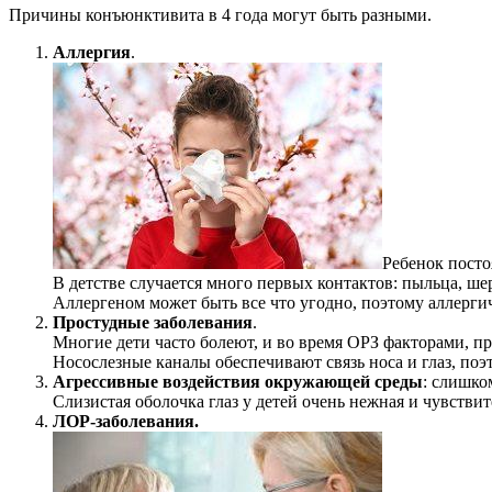
Причины конъюнктивита в 4 года могут быть разными.
Аллергия
.
Ребенок посто
В детстве случается много первых контактов: пыльца, ше
Аллергеном может быть все что угодно, поэтому аллергич
Простудные заболевания
.
Многие дети часто болеют, и во время ОРЗ факторами, 
Носослезные каналы обеспечивают связь носа и глаз, по
Агрессивные воздействия окружающей среды
: слишко
Слизистая оболочка глаз у детей очень нежная и чувстви
ЛОР-заболевания.