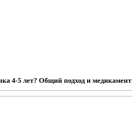
м
нка 4-5 лет? Общий подход и медикамен