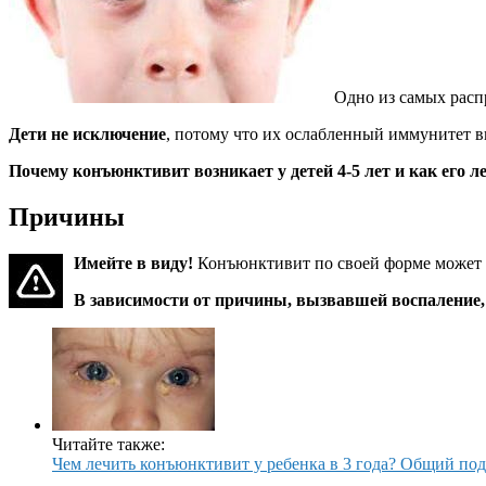
Одно из самых расп
Дети не исключение
, потому что их ослабленный иммунитет в
Почему конъюнктивит возникает у детей 4-5 лет и как его л
Причины
Имейте в виду!
Конъюнктивит по своей форме может 
В зависимости от причины, вызвавшей воспаление, 
Читайте также:
Чем лечить конъюнктивит у ребенка в 3 года? Общий по