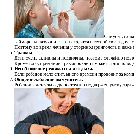
Синусит, гайм
гайморовы пазухи и глаза находятся в тесной связи друг с
Поэтому во время лечения у оториноларинголога и даже 
Травмы.
Дети очень активны и подвижны, поэтому случайно повред
Кроме того, причиной травмирования может стать попада
Несоблюдение режима сна и отдыха.
Если ребенок мало спит, много времени проводит за комп
Общее ослабление иммунитета.
Ребенок в детском саду постоянно подвержен риску зара