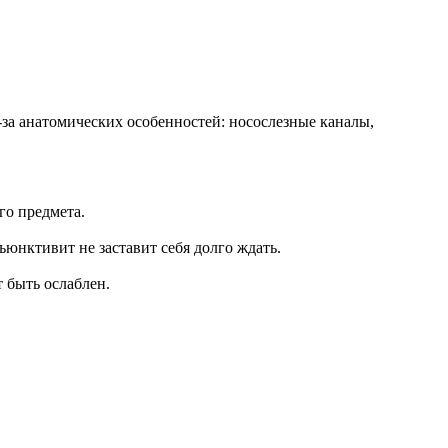
за анатомических особенностей: носослезные каналы,
го предмета.
ъюнктивит не заставит себя долго ждать.
 быть ослаблен.