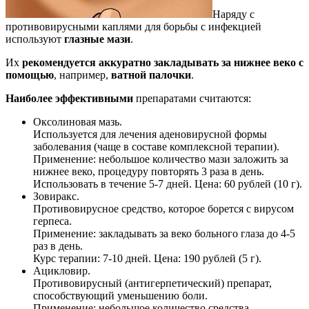
Наряду с
противовирусными каплями для борьбы с инфекцией
используют
глазные мази
.
Их
рекомендуется аккуратно закладывать за нижнее веко с
помощью
, например,
ватной палочки
.
Наиболее эффективными
препаратами считаются:
Оксолиновая мазь.
Используется для лечения аденовирусной формы
заболевания (чаще в составе комплексной терапии).
Применение: небольшое количество мази заложить за
нижнее веко, процедуру повторять 3 раза в день.
Использовать в течение 5-7 дней. Цена: 60 рублей (10 г).
Зовиракс.
Противовирусное средство, которое борется с вирусом
герпеса.
Применение: закладывать за веко больного глаза до 4-5
раз в день.
Курс терапии: 7-10 дней. Цена: 190 рублей (5 г).
Ацикловир.
Противовирусный (антигерпетический) препарат,
способствующий уменьшению боли.
Применение: небольшое количество средства