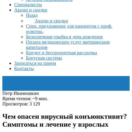
Специалисты
Акции и скидки
Назад
Акции и скидки
Спец. предложение для пациентов с проф.
осмотра.
Белоснежная улыбка в день рождения
Оплата медицинских услуг материнским
капиталом
Кредит и беспроцентная рассрочка
Бонусная система
Записаться на прием
Контакты
Петр Иванюшкин
Время чтения: ~9 мин.
Просмотров: 3 129
Чем опасен вирусный конъюнктивит?
Симптомы и лечение у взрослых