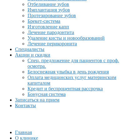
Отбеливание зубов
Имплантация зубов
Протезирование зубов
Брекет-система
Изготовление капп
Лечение пародонтита
Удаление кисты и новообразований
Лечение перикоронита
Специалисты
Акции и скидки
Спец. предложение для пациентов с проф.
осмотра.
Белоснежная улыбка в день рождения
Оплата медицинских услуг материнским
капиталом
Кредит и беспроцентная рассрочка
Бонусная система
Записаться на прием
Контакты
Главная
О клинике