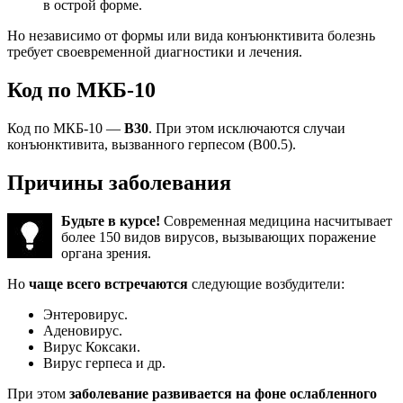
в острой форме.
Но независимо от формы или вида конъюнктивита болезнь
требует своевременной диагностики и лечения.
Код по МКБ-10
Код по МКБ-10 —
В30
. При этом исключаются случаи
конъюнктивита, вызванного герпесом (В00.5).
Причины заболевания
Будьте в курсе!
Современная медицина насчитывает
более 150 видов вирусов, вызывающих поражение
органа зрения.
Но
чаще всего встречаются
следующие возбудители:
Энтеровирус.
Аденовирус.
Вирус Коксаки.
Вирус герпеса и др.
При этом
заболевание развивается на фоне ослабленного