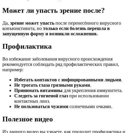
Может ли упасть зрение после?
Да,
зрение может упасть
после перенесённого вирусного
конъюнктивита, но
только если болезнь перешла в
запущенную форму и возникли осложнения.
Профилактика
Во избежание заболевания вирусного происхождения
рекомендуется соблюдать ряд профилактических правил,
например:
Избегать контактов с инфицированными людьми
.
Не трогать глаза грязными руками
.
Принимать витамины
для укрепления иммунитета.
Следить за гигиеной глаз
при использовании
контактных линз.
Не пользоваться чужими
солнечными очками.
Полезное видео
Из данного видео вы узнаете, как проходит профилактика и