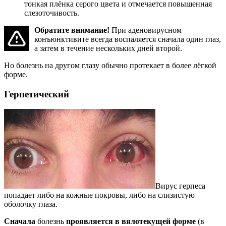
тонкая плёнка серого цвета и отмечается повышенная
слезоточивость.
Обратите внимание!
При аденовирусном
конъюнктивите всегда воспаляется сначала один глаз,
а затем в течение нескольких дней второй.
Но болезнь на другом глазу обычно протекает в более лёгкой
форме.
Герпетический
Вирус герпеса
попадает либо на кожные покровы, либо на слизистую
оболочку глаза.
Сначала
болезнь
проявляется в вялотекущей форме
(в