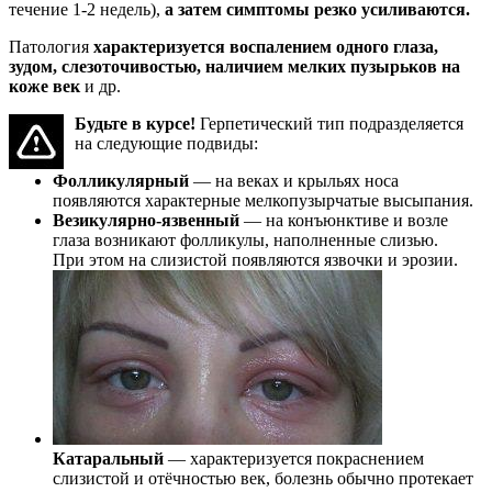
течение 1-2 недель),
а затем симптомы резко усиливаются.
Патология
характеризуется воспалением одного глаза,
зудом, слезоточивостью, наличием мелких пузырьков на
коже век
и др.
Будьте в курсе!
Герпетический тип подразделяется
на следующие подвиды:
Фолликулярный
— на веках и крыльях носа
появляются характерные мелкопузырчатые высыпания.
Везикулярно-язвенный
— на конъюнктиве и возле
глаза возникают фолликулы, наполненные слизью.
При этом на слизистой появляются язвочки и эрозии.
Катаральный
— характеризуется покраснением
слизистой и отёчностью век, болезнь обычно протекает