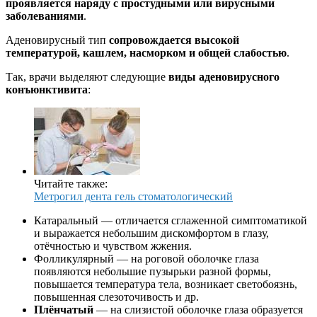
проявляется наряду с простудными или вирусными
заболеваниями
.
Аденовирусный тип
сопровождается высокой
температурой, кашлем, насморком и общей слабостью
.
Так, врачи выделяют следующие
виды аденовирусного
конъюнктивита
:
Читайте также:
Метрогил дента гель стоматологический
Катаральный — отличается сглаженной симптоматикой
и выражается небольшим дискомфортом в глазу,
отёчностью и чувством жжения.
Фолликулярный — на роговой оболочке глаза
появляются небольшие пузырьки разной формы,
повышается температура тела, возникает светобоязнь,
повышенная слезоточивость и др.
Плёнчатый
— на слизистой оболочке глаза образуется