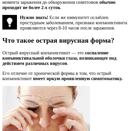
момента заражения до обнаружения симптомов
обычно
проходит не более 2-х суток
.
Нужно знать!
Если же иммунитет ослаблен
простудным заболеванием, признаки конъюнктивита
проявляются через 8-10 часов после заражения.
Что такое острая вирусная форма?
Острый вирусный конъюнктивит — это в
оспаление
конъюнктивальной оболочки глаза, возникающее под
действием различных вирусов
.
Его отличие от хронической формы в том, что острый
конъюнктивит
имеет яркую проявленную симптоматику.