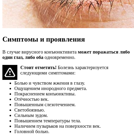
Симптомы и проявления
В случае вирусного конъюнктивита
может поражаться либо
один глаз, либо оба
одновременно.
Стоит отметить!
Болезнь характеризуется
следующими симптомами:
Болью и чувством жжения в глазу.
Ощущением инородного предмета.
Покраснением конъюнктивы.
Отёчностью век.
Повышенным слезотечением.
Светобоязнью.
Сильным зудом.
Повышением температуры тела.
Наличием пузырьков на поверхности век.
Головной болью.