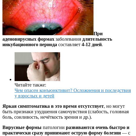
При
аденовирусных формах
заболевания
длительность
инкубационного периода
составляет
4-12 дней
.
Читайте также:
Чем опасен конъюнктивит? Осложнения и последствия
у взрослых и детей
Яркая симптоматика в это время отсутствует
, но могут
быть признаки ухудшения самочувствия (слабость, головная
боль, сонливость, нечёткость зрения и др.).
Вирусные формы
патологии
развиваются очень быстро и
практически сразу принимают острую форму болезни
— с