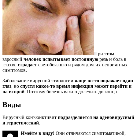
При этом
взрослый
человек испытывает постоянную
резь и боль в
глазах,
страдает
светобоязнью и рядом других неприятных
симптомов.
Заболевание вирусной этиологии
чаще всего поражает один
глаз
, но
спустя какое-то время инфекция может перейти и
на второй
. Поэтому болезнь важно долечить до конца.
Виды
Вирусный конъюнктивит
подразделяется на аденовирусный
и герпетический
.
Имейте в виду!
Они отличаются симптоматикой,