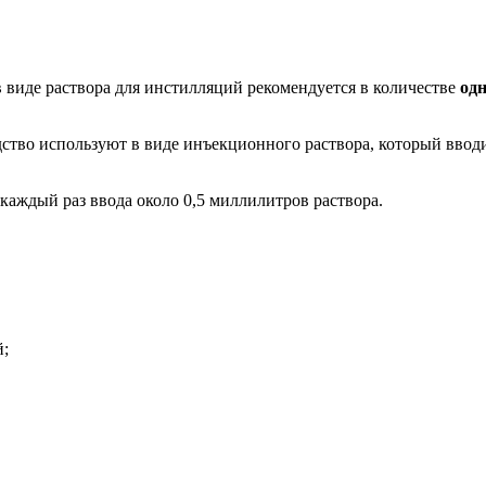
 виде раствора для инстилляций рекомендуется в количестве
одн
во используют в виде инъекционного раствора, который вводит
 каждый раз ввода около 0,5 миллилитров раствора.
й;