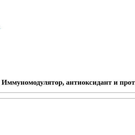
м
 Иммуномодулятор, антиоксидант и про