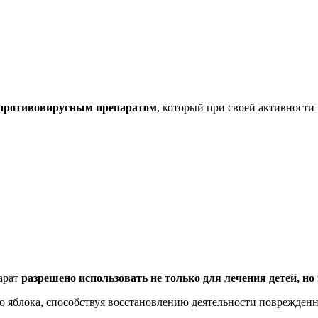
 противовирусным препаратом
, который при своей активности 
арат
разрешено использовать не только для лечения детей, но
ого яблока, способствуя восстановлению деятельности поврежде