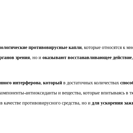
мологические противовирусные капли
, которые относятся к 
рганов зрения
, но и
оказывают восстанавливающее действие
нного интерферона
,
который
в достаточных количествах
спосо
 компоненты-антиоксиданты и вещества, которые впитываясь в т
в качестве противовирусного средства, но и
для ускорения заж