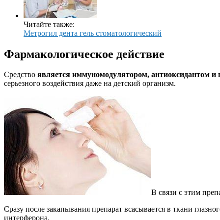
Читайте также:
Метрогил дента гель стоматологический
Фармакологическое действие
Средство
является иммуномодулятором, антиоксидантом и
серьезного воздействия даже на детский организм.
В связи с этим преп
Сразу после закапывания препарат всасывается в ткани глазн
интерферона.