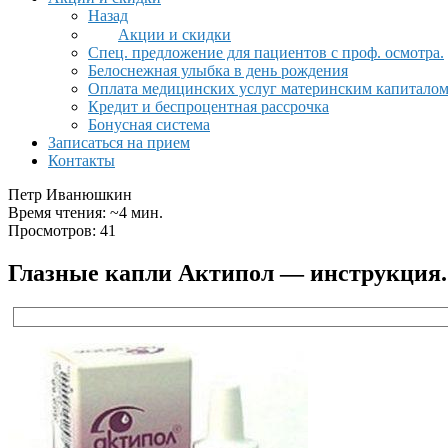
Назад
Акции и скидки
Спец. предложение для пациентов с проф. осмотра.
Белоснежная улыбка в день рождения
Оплата медицинских услуг материнским капитало
Кредит и беспроцентная рассрочка
Бонусная система
Записаться на прием
Контакты
Петр Иванюшкин
Время чтения: ~4 мин.
Просмотров: 41
Глазные капли Актипол — инструкция.