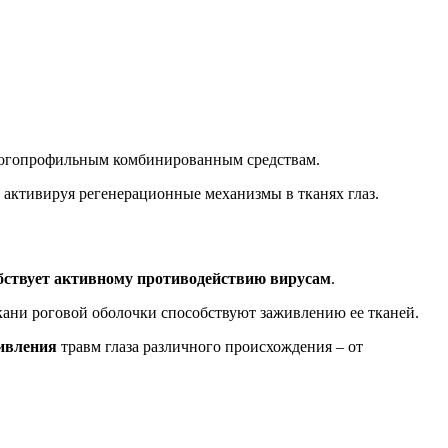
многопрофильным комбинированным средствам.
, активируя регенерационные механизмы в тканях глаз.
бствует активному противодействию вирусам
.
кани роговой оболочки способствуют заживлению ее тканей.
ивления
травм глаза различного происхождения – от