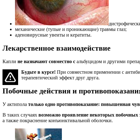
дистрофически
механические (тупые и проникающие) травмы глаз;
аденовирусные увеиты и кератиты.
Лекарственное взаимодействие
Капли
не назначают совместно с
альбуцидом и другими препа
Будьте в курсе!
При совместном применении с антиби
терапевтический эффект друг друга.
Побочные действия и противопоказани
У актипола
только одно противопоказание: повышенная чув
В таких случаях
возможно проявление некоторых побочных
а также покраснение конъюнктивальной оболочки.