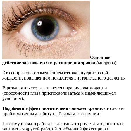
Основное
действие заключается в расширении зрачка
(мидриаз).
Это сопряжено с замедлением оттока внутриглазной
жидкости, повышением показателя внутриглазного давления.
В результате чего развивается паралич аккомодации
(способности глаза приспосабливаться к изменяющимся
условиям).
Подобный эффект значительно снижает зрение
, что делает
проблематичным работу на близком расстоянии.
Поэтому сложно работать за компьютером, читать, писать и
заниматься другой работой, требующей фокусировки