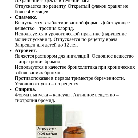
сохранение эффекта в течение часа.
Отпускается по рецепту. Открытый флакон хранят не
более 4 месяцев.
Спазмекс
.
Выпускается в таблетированной форме. Действующее
вещество – троспия хлорид.
Используется в урологической практике (нарушение
мочеиспускания). Отпускается по рецепту врача.
Запрещен для детей до 12 лет.
Атровент
.
Является раствором для ингаляций. Основное вещество
– ипратропия бромид.
Используется в качестве бронхолитика при хронических
заболеваниях бронхов.
Противопоказан в первом триместре беременности.
Условия отпуска – по рецепту.
Спирива
.
Форма выпуска – капсулы. Активное вещество –
тиотропия бромид.