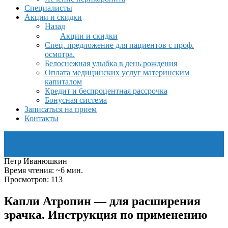
Специалисты
Акции и скидки
Назад
Акции и скидки
Спец. предложение для пациентов с проф.
осмотра.
Белоснежная улыбка в день рождения
Оплата медицинских услуг материнским
капиталом
Кредит и беспроцентная рассрочка
Бонусная система
Записаться на прием
Контакты
Петр Иванюшкин
Время чтения: ~6 мин.
Просмотров: 113
Капли Атропин — для расширения
зрачка. Инструкция по применению