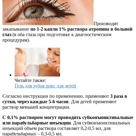
Производят
закапывание
по 1-2 капли 1% раствора атропина в больной
глаз
(в оба глаза при подготовке к диагностическим
процедурам).
Читайте также:
Гель для зубов рокс для детей
Согласно инструкции по применению, применяют
3 раза в
сутки, через каждые 5-6 часов
. Для детей применяют
раствор меньшей концентрации.
С 0,1% раствором могут проводить субконъюнктивальные
или парабульбарные инъекции
. Для субконъюнктивальных
инъекций объем раствора составляет 0,2-0,5 мл, для
парабульбарных – 0,3-0,5 мл.