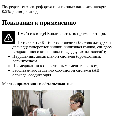
Посредством электрофореза или глазных ванночек вводят
0,5% раствор с анода.
Показания к применению
Имейте в виду!
Капли системно применяют при:
Патологии ЖКТ (спазм, язвенная болезнь желудка и
двенадцатиперстной кишки, кишечная колика, синдром
раздраженного кишечника и ряд других патологий);
Нарушениях дыхательной системы (бронхоспазм,
ларингоспазм);
Премедикации к оперативным вмешательствам;
Заболеваниях сердечно-сосудистой системы (АВ-
блокада, брадикардия).
Местно
применяют в офтальмологии
: