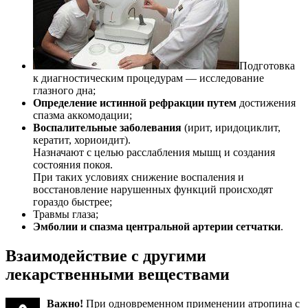
Подготовка
к диагностическим процедурам — исследование
глазного дна;
Определение истинной рефракции путем
достижения
спазма аккомодации;
Воспалительные заболевания
(ирит, иридоциклит,
кератит, хориоидит).
Назначают с целью расслабления мышц и создания
состояния покоя.
При таких условиях снижение воспаления и
восстановление нарушенных функций происходят
гораздо быстрее;
Травмы глаза;
Эмболии и спазма центральной артерии сетчатки
.
Взаимодействие с другими
лекарственными веществами
Важно!
При одновременном применении атропина с