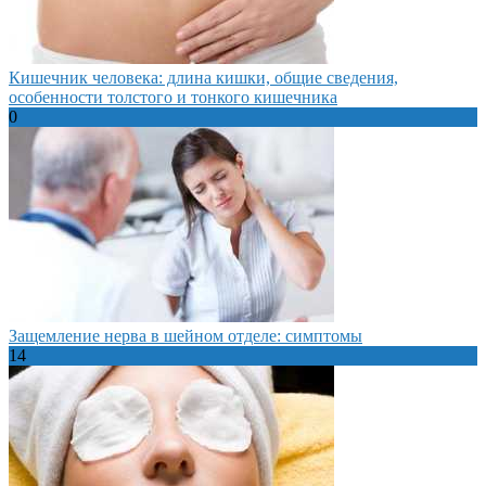
Кишечник человека: длина кишки, общие сведения,
особенности толстого и тонкого кишечника
0
Защемление нерва в шейном отделе: симптомы
14