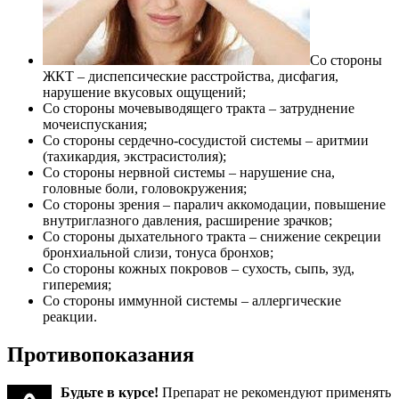
Со стороны
ЖКТ – диспепсические расстройства, дисфагия,
нарушение вкусовых ощущений;
Со стороны мочевыводящего тракта – затруднение
мочеиспускания;
Со стороны сердечно-сосудистой системы – аритмии
(тахикардия, экстрасистолия);
Со стороны нервной системы – нарушение сна,
головные боли, головокружения;
Со стороны зрения – паралич аккомодации, повышение
внутриглазного давления, расширение зрачков;
Со стороны дыхательного тракта – снижение секреции
бронхиальной слизи, тонуса бронхов;
Со стороны кожных покровов – сухость, сыпь, зуд,
гиперемия;
Со стороны иммунной системы – аллергические
реакции.
Противопоказания
Будьте в курсе!
Препарат не рекомендуют применять