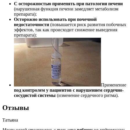
С осторожностью применять при патологии печени
(нарушенная функция печени замедляет метаболизм
препарата);
Осторожно использовать
при почечной
недостаточности
(повышается риск развития побочных
эффектов, так как происходит снижение выведения
препарата);
Применение
под контролем у пациентов с нарушением сердечно-
сосудистой системы
(изменение сердечного ритма).
Отзывы
Татьяна
Месяц назад столкнулась с тем, что
ребенку
на медкомиссии