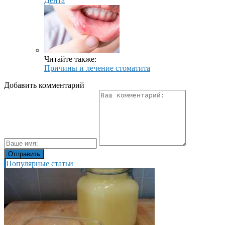
Дента
Читайте также:
Причины и лечение стоматита
Добавить комментарий
Популярные статьи