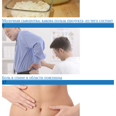
Молочная сыворотка: какова польза продукта, из чего состоит
0
Боль в спине в области поясницы
17