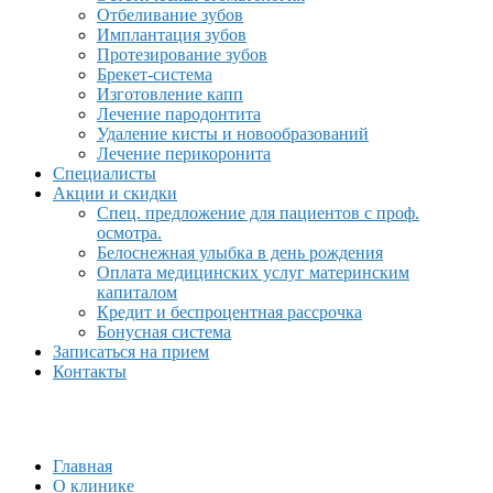
Отбеливание зубов
Имплантация зубов
Протезирование зубов
Брекет-система
Изготовление капп
Лечение пародонтита
Удаление кисты и новообразований
Лечение перикоронита
Специалисты
Акции и скидки
Спец. предложение для пациентов с проф.
осмотра.
Белоснежная улыбка в день рождения
Оплата медицинских услуг материнским
капиталом
Кредит и беспроцентная рассрочка
Бонусная система
Записаться на прием
Контакты
Главная
О клинике