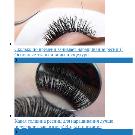
Сколько по времени занимает наращивание ресниц?
Основные этапы и виды процедуры
0
Какая толщина ресниц для наращивания лучше
подчеркнет ваш взгляд? Виды и описание
0