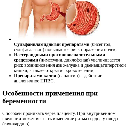
Сульфаниламидными препаратами
(бисептол,
сульфасалазин) повышается риск поражения почек;
Нестероидными противовоспалительными
средствами
(нимесулид, диклофенак) увеличивается
риск возникновения язв желудка и двенадцатиперстной
кишки, а также открытия кровотечений;
Препаратами калия
(панангин) – действие
аналогичное НПВС.
Особенности применения при
беременности
Способен проникать через плаценту. При внутривенном
введении может вызвать изменение ритма сердца у плода
(тахикардию).