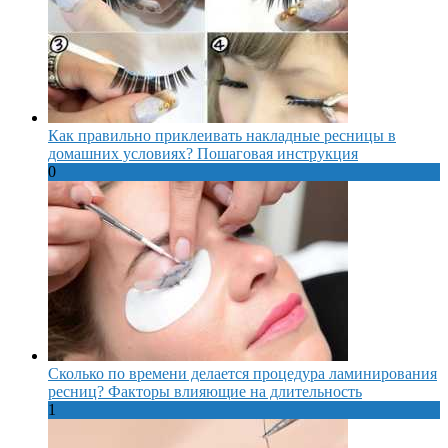
Как правильно приклеивать накладные ресницы в
домашних условиях? Пошаговая инструкция
0
Сколько по времени делается процедура ламинирования
ресниц? Факторы влияющие на длительность
1