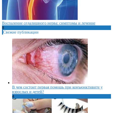
Воспаление седалищного нерва: симптомы и лечение
8
Свежие публикации
В чем состоит первая помощь при конъюнктивите у
взрослых и детей?
4