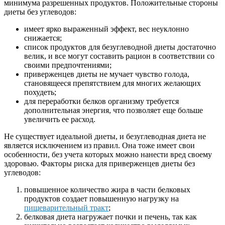
минимума разрешенных продуктов. Положительные стороны
диеты без углеводов:
имеет ярко выраженный эффект, вес неуклонно
снижается;
список продуктов для безуглеводной диеты достаточно
велик, и все могут составить рацион в соответствии со
своими предпочтениями;
приверженцев диеты не мучает чувство голода,
становящееся препятствием для многих желающих
похудеть;
для переработки белков организму требуется
дополнительная энергия, что позволяет еще больше
увеличить ее расход.
Не существует идеальной диеты, и безуглеводная диета не
является исключением из правил. Она тоже имеет свои
особенности, без учета которых можно нанести вред своему
здоровью. Факторы риска для приверженцев диеты без
углеводов:
повышенное количество жира в части белковых
продуктов создает повышенную нагрузку на
пищеварительный тракт
;
белковая диета нагружает почки и печень, так как