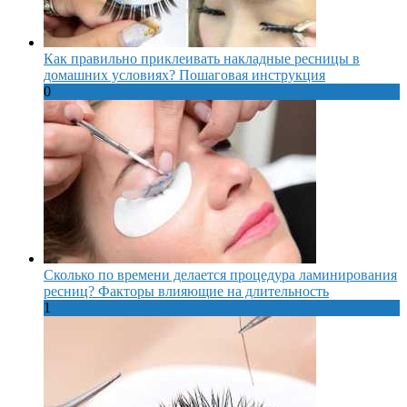
Как правильно приклеивать накладные ресницы в
домашних условиях? Пошаговая инструкция
0
Сколько по времени делается процедура ламинирования
ресниц? Факторы влияющие на длительность
1