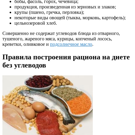
бобы, фасоль, горох, чечевица;
продукция, произведенная из зерновых и злаков;
крупы (пшено, гречка, перловка);
некоторые виды овощей (тыква, морковь, картофель);
цельнозеровой хлеб.
Совершенно не содержат углеводов блюда из отварного,
тушеного, жареного мяса, курицы, копченый лосось,
креветки, оливковое и
подсолнечное масло
.
Правила построения рациона на диете
без углеводов