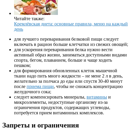
Читайте также:
Кремлёвская диета: основные правила, меню на каждый
день
для лучшего переваривания белковой пищи следует
включать в рацион больше клетчатки из свежих овощей;
для ускорения переваривания белка нужно вести
активный образ жизни, заниматься доступными видами
спорта, бегом, плаванием, больше и чаще ходить
пешком;
для формирования обновленных клеток мышечной
ткани надо пить много жидкости – не мене 2 л в день,
желательно за полчаса до еды или спустя 30-40 минут
после
приема пищи
, чтобы не снижать концентрацию
желудочного сока;
следует компенсировать минералы,
витамины
и
микроэлементы, недоступные организму из-за
ограничения продуктов, содержащих углеводы,
потребуется прием витаминных комплексов.
Запреты и ограничения