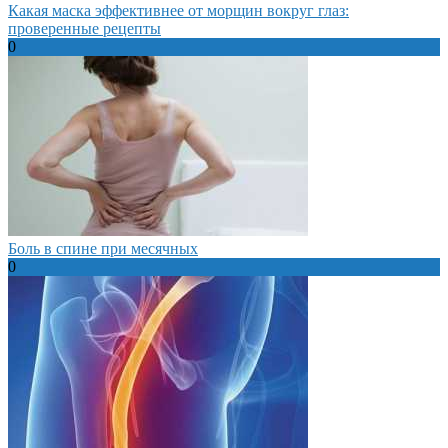
Какая маска эффективнее от морщин вокруг глаз:
проверенные рецепты
0
Боль в спине при месячных
0