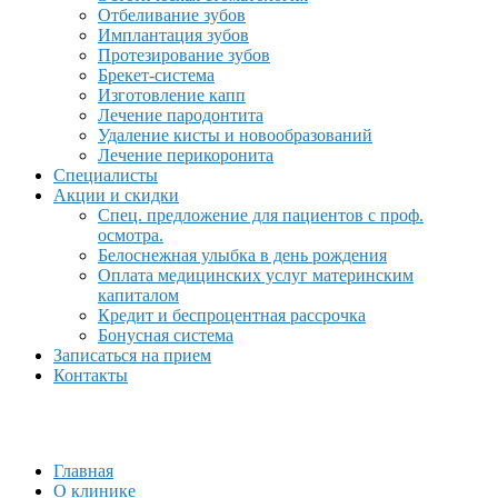
Отбеливание зубов
Имплантация зубов
Протезирование зубов
Брекет-система
Изготовление капп
Лечение пародонтита
Удаление кисты и новообразований
Лечение перикоронита
Специалисты
Акции и скидки
Спец. предложение для пациентов с проф.
осмотра.
Белоснежная улыбка в день рождения
Оплата медицинских услуг материнским
капиталом
Кредит и беспроцентная рассрочка
Бонусная система
Записаться на прием
Контакты
Главная
О клинике