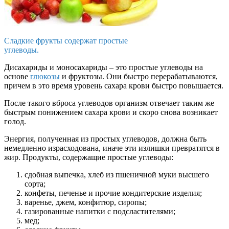
Сладкие фрукты содержат простые
углеводы.
Дисахариды и моносахариды – это простые углеводы на
основе
глюкозы
и фруктозы. Они быстро перерабатываются,
причем в это время уровень сахара крови быстро повышается.
После такого вброса углеводов организм отвечает таким же
быстрым понижением сахара крови и скоро снова возникает
голод.
Энергия, полученная из простых углеводов, должна быть
немедленно израсходована, иначе эти излишки превратятся в
жир. Продукты, содержащие простые углеводы:
сдобная выпечка, хлеб из пшеничной муки высшего
сорта;
конфеты, печенье и прочие кондитерские изделия;
варенье, джем, конфитюр, сиропы;
газированные напитки с подсластителями;
мед;