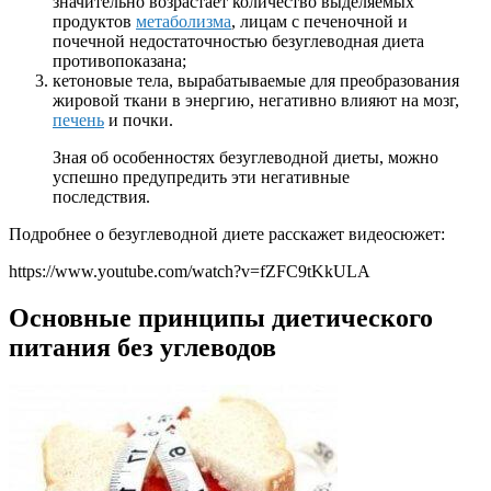
значительно возрастает количество выделяемых
продуктов
метаболизма
, лицам с печеночной и
почечной недостаточностью безуглеводная диета
противопоказана;
кетоновые тела, вырабатываемые для преобразования
жировой ткани в энергию, негативно влияют на мозг,
печень
и почки.
Зная об особенностях безуглеводной диеты, можно
успешно предупредить эти негативные
последствия.
Подробнее о безуглеводной диете расскажет видеосюжет:
https://www.youtube.com/watch?v=fZFC9tKkULA
Основные принципы диетического
питания без углеводов