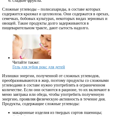
сладкие фрукты.
Сложные углеводы – полисахариды, в составе которых
содержится крахмал и целлюлоза. Они содержатся в орехах,
семечках, бобовых культурах, некоторых видах зерновых и
овощей. Такие продукты долго задерживаются в
пищеварительном тракте, дают сытость надолго.
Читайте также:
Гель для зубов рокс для детей
Излишки энергии, полученной от сложных углеводов,
преобразовываются в жир, поэтому продукты со сложными
углеводами в составе нужно употреблять в ограниченном
количестве. Если они остаются в рационе, то их включают в
меню завтрака или обеда, чтобы употребить полученную
энергию, проявляя физическую активность в течение дня.
Продукты, содержащие сложные углеводы:
макаронные изделия из твердых сортов пшеницы;