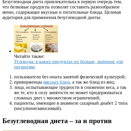
Безуглеводная диета привлекательна в первую очередь тем,
что белковые продукты позволят составить разнообразное
меню, содержащее вкусные и питательные блюда. Целевая
аудитория для применения безуглеводной диеты:
Читайте также:
Углеводы: в каких продуктах их больше, значение для
организма
пользователи без опыта занятий физической культурой;
приверженцы
мясных блюд
, а так же блюд из яиц;
лица, испытывающие трудности в снижении веса, а так
же те, кто в силу занятости не может придерживаться
сложных диет с множеством ограничений;
пациенты, имеющие в анамнезе сахарный диабет 2 типа
(инсулиннезависимый).
Безуглеводная диета – за и против