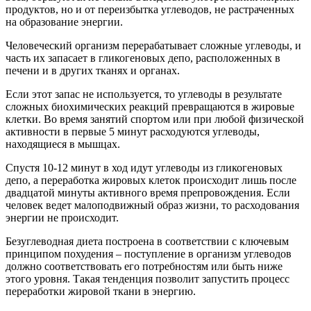
продуктов, но и от переизбытка углеводов, не растраченных
на образование энергии.
Человеческий организм перерабатывает сложные углеводы, и
часть их запасает в гликогеновых депо, расположенных в
печени и в других тканях и органах.
Если этот запас не используется, то углеводы в результате
сложных биохимических реакций превращаются в жировые
клетки. Во время занятий спортом или при любой физической
активности в первые 5 минут расходуются углеводы,
находящиеся в мышцах.
Спустя 10-12 минут в ход идут углеводы из гликогеновых
депо, а переработка жировых клеток происходит лишь после
двадцатой минуты активного время препровождения. Если
человек ведет малоподвижный образ жизни, то расходования
энергии не происходит.
Безуглеводная диета построена в соответствии с ключевым
принципом похудения – поступление в организм углеводов
должно соответствовать его потребностям или быть ниже
этого уровня. Такая тенденция позволит запустить процесс
переработки жировой ткани в энергию.