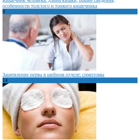
Кишечник человека: длина кишки, общие сведения,
особенности толстого и тонкого кишечника
0
Защемление нерва в шейном отделе: симптомы
14