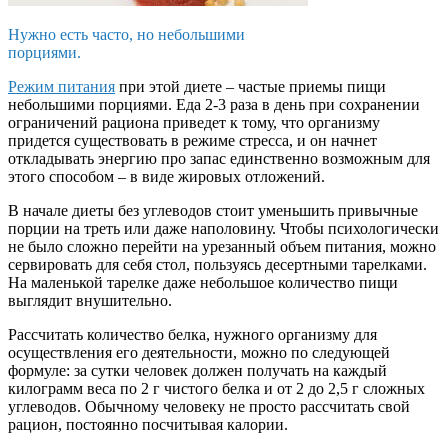
Нужно есть часто, но небольшими
порциями.
Режим питания
при этой диете – частые приемы пищи
небольшими порциями. Еда 2-3 раза в день при сохранении
ограничений рациона приведет к тому, что организму
придется существовать в режиме стресса, и он начнет
откладывать энергию про запас единственно возможным для
этого способом – в виде жировых отложений.
В начале диеты без углеводов стоит уменьшить привычные
порции на треть или даже наполовину. Чтобы психологически
не было сложно перейти на урезанный объем питания, можно
сервировать для себя стол, пользуясь десертными тарелками.
На маленькой тарелке даже небольшое количество пищи
выглядит внушительно.
Рассчитать количество белка, нужного организму для
осуществления его деятельности, можно по следующей
формуле: за сутки человек должен получать на каждый
килограмм веса по 2 г чистого белка и от 2 до 2,5 г сложных
углеводов. Обычному человеку не просто рассчитать свой
рацион, постоянно посчитывая калории.