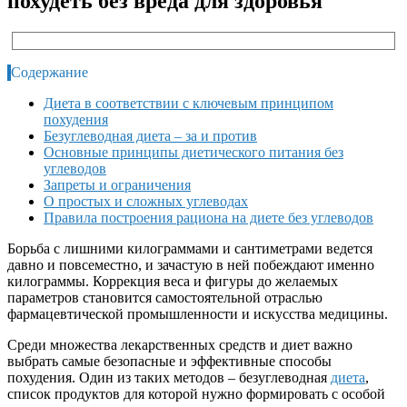
похудеть без вреда для здоровья
Содержание
Диета в соответствии с ключевым принципом
похудения
Безуглеводная диета – за и против
Основные принципы диетического питания без
углеводов
Запреты и ограничения
О простых и сложных углеводах
Правила построения рациона на диете без углеводов
Борьба с лишними килограммами и сантиметрами ведется
давно и повсеместно, и зачастую в ней побеждают именно
килограммы. Коррекция веса и фигуры до желаемых
параметров становится самостоятельной отраслью
фармацевтической промышленности и искусства медицины.
Среди множества лекарственных средств и диет важно
выбрать самые безопасные и эффективные способы
похудения. Один из таких методов – безуглеводная
диета
,
список продуктов для которой нужно формировать с особой